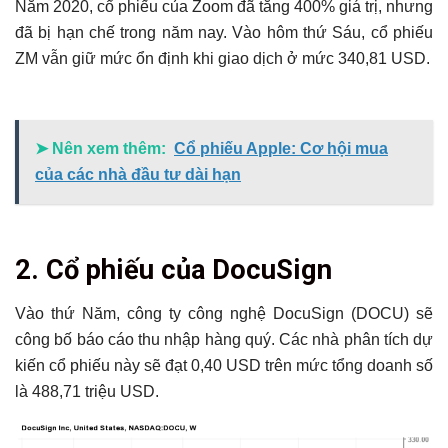
Năm 2020, cổ phiếu của Zoom đã tăng 400% giá trị, nhưng
đã bị hạn chế trong năm nay. Vào hôm thứ Sáu, cổ phiếu
ZM vẫn giữ mức ổn định khi giao dịch ở mức 340,81 USD.
➤ Nên xem thêm:
Cổ phiếu Apple: Cơ hội mua
của các nhà đầu tư dài hạn
2. Cổ phiếu của DocuSign
Vào thứ Năm, công ty công nghệ DocuSign (DOCU) sẽ
công bố báo cáo thu nhập hàng quý. Các nhà phân tích dự
kiến ​​cổ phiếu này sẽ đạt 0,40 USD trên mức tổng doanh số
là 488,71 triệu USD.