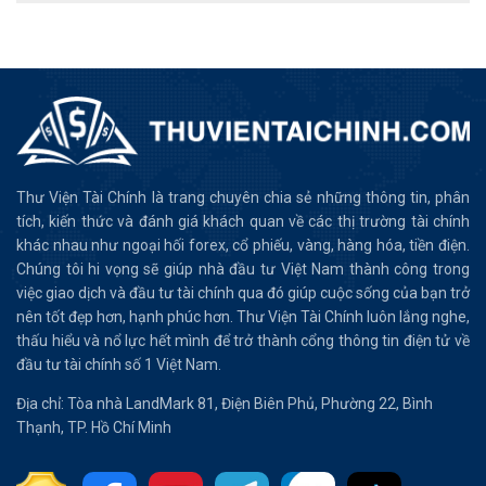
Thư Viện Tài Chính là trang chuyên chia sẻ những thông tin, phân
tích, kiến thức và đánh giá khách quan về các thị trường tài chính
khác nhau như ngoại hối forex, cổ phiếu, vàng, hàng hóa, tiền điện.
Chúng tôi hi vọng sẽ giúp nhà đầu tư Việt Nam thành công trong
việc giao dịch và đầu tư tài chính qua đó giúp cuộc sống của bạn trở
nên tốt đẹp hơn, hạnh phúc hơn. Thư Viện Tài Chính luôn lắng nghe,
thấu hiểu và nổ lực hết mình để trở thành cổng thông tin điện tử về
đầu tư tài chính số 1 Việt Nam.
Địa chỉ: Tòa nhà LandMark 81, Điện Biên Phủ, Phường 22, Bình
Thạnh, TP. Hồ Chí Minh