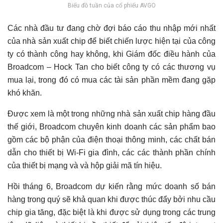
Biểu đồ tuần của cổ phiếu AVGO
Các nhà đầu tư đang chờ đợi báo cáo thu nhập mới nhất
của nhà sản xuất chip để biết chiến lược hiện tại của công
ty có thành công hay không, khi Giám đốc điều hành của
Broadcom – Hock Tan cho biết công ty có các thương vụ
mua lại, trong đó có mua các tài sản phần mềm đang gặp
khó khăn.
Được xem là một trong những nhà sản xuất chip hàng đầu
thế giới, Broadcom chuyên kinh doanh các sản phẩm bao
gồm các bộ phận của điện thoại thông minh, các chất bán
dẫn cho thiết bị Wi-Fi gia đình, các các thành phần chính
của thiết bị mạng và và hộp giải mã tín hiệu.
Hồi tháng 6, Broadcom dự kiến rằng mức doanh số bán
hàng trong quý sẽ khả quan khi được thúc đẩy bởi nhu cầu
chip gia tăng, đặc biệt là khi được sử dụng trong các trung