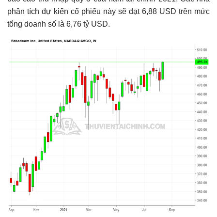
phân tích dự kiến ​​cổ phiếu này sẽ đạt 6,88 USD trên mức
tổng doanh số là 6,76 tỷ USD.