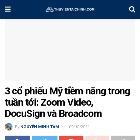
Home
Chiến Lược Đầu Tư
3 cổ phiếu Mỹ tiềm năng trong
tuần tới: Zoom Video,
DocuSign và Broadcom
By
NGUYỄN MINH TÂM
09/10/2021