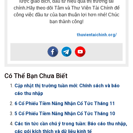
lược giao dịch, đầu tư hiệu quả thị trường tài
chính.Hãy theo dõi Tâm và Thư Viện Tài Chính để
công việc đầu tư của bạn thuận lợi hơn nhé! Chúc
bạn thành công!
thuvientaichinh.org/
Có Thể Bạn Chưa Biết
Cập nhật thị trường tuần mới: Chính sách và báo
cáo thu nhập
6 Cổ Phiếu Tiềm Năng Nhận Cổ Tức Tháng 11
5 Cổ Phiếu Tiềm Năng Nhận Cổ Tức Tháng 10
Các tin tức cần chú ý trong tuần: Báo cáo thu nhập,
các gói kích thích và dữ liệu kinh tế