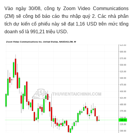
1. Cổ phiếu của Zoom Video
2. Cổ phiếu của DocuSign
Vào ngày 30/08, công ty Zoom Video Communications
(ZM) sẽ công bố báo cáo thu nhập quý 2. Các nhà phân
3. Cổ phiếu của Broadcom
tích dự kiến ​​cổ phiếu này sẽ đạt 1,16 USD trên mức tổng
Có thể bạn chưa biết
doanh số là 991,21 triệu USD.