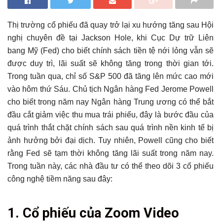
Thị trường cổ phiếu đã quay trở lại xu hướng tăng sau Hội
nghị chuyên đề tại Jackson Hole, khi Cục Dự trữ Liên
bang Mỹ (Fed) cho biết chính sách tiền tệ nới lỏng vẫn sẽ
được duy trì, lãi suất sẽ không tăng trong thời gian tới.
Trong tuần qua, chỉ số S&P 500 đã tăng lên mức cao mới
vào hôm thứ Sáu. Chủ tịch Ngân hàng Fed Jerome Powell
cho biết trong năm nay Ngân hàng Trung ương có thể bắt
đầu cắt giảm việc thu mua trái phiếu, đây là bước đầu của
quá trình thắt chặt chính sách sau quá trình nền kinh tế bị
ảnh hưởng bởi đại dịch. Tuy nhiên, Powell cũng cho biết
rằng Fed sẽ tạm thời không tăng lãi suất trong năm nay.
Trong tuần này, các nhà đầu tư có thể theo dõi 3 cổ phiếu
công nghệ tiềm năng sau đây:
Tổng hợp bài viết
1. Cổ phiếu của Zoom Video