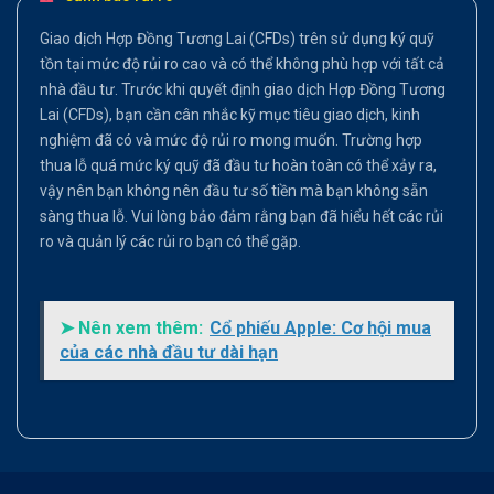
Giao dịch Hợp Đồng Tương Lai (CFDs) trên sử dụng ký quỹ
tồn tại mức độ rủi ro cao và có thể không phù hợp với tất cả
nhà đầu tư. Trước khi quyết định giao dịch Hợp Đồng Tương
Lai (CFDs), bạn cần cân nhắc kỹ mục tiêu giao dịch, kinh
nghiệm đã có và mức độ rủi ro mong muốn. Trường hợp
thua lỗ quá mức ký quỹ đã đầu tư hoàn toàn có thể xảy ra,
vậy nên bạn không nên đầu tư số tiền mà bạn không sẵn
sàng thua lỗ. Vui lòng bảo đảm rằng bạn đã hiểu hết các rủi
ro và quản lý các rủi ro bạn có thể gặp.
➤ Nên xem thêm:
Cổ phiếu Apple: Cơ hội mua
của các nhà đầu tư dài hạn