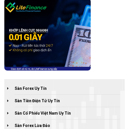
Sàn Forex Uy Tín
Sàn Tiền Điện Tử Uy Tín
Sàn Cổ Phiếu Việt Nam Uy Tín
Sàn Forex Lừa Đảo