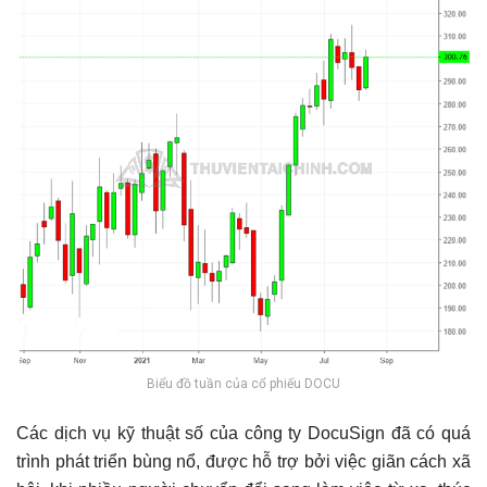
Biểu đồ tuần của cổ phiếu DOCU
Các dịch vụ kỹ thuật số của công ty DocuSign đã có quá
trình phát triển bùng nổ, được hỗ trợ bởi việc giãn cách xã