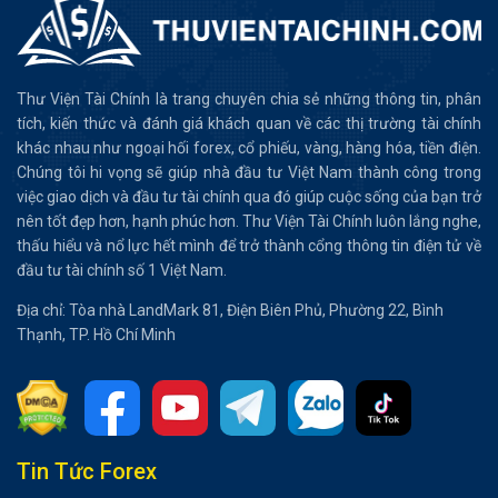
Thư Viện Tài Chính là trang chuyên chia sẻ những thông tin, phân
tích, kiến thức và đánh giá khách quan về các thị trường tài chính
khác nhau như ngoại hối forex, cổ phiếu, vàng, hàng hóa, tiền điện.
Chúng tôi hi vọng sẽ giúp nhà đầu tư Việt Nam thành công trong
việc giao dịch và đầu tư tài chính qua đó giúp cuộc sống của bạn trở
nên tốt đẹp hơn, hạnh phúc hơn. Thư Viện Tài Chính luôn lắng nghe,
thấu hiểu và nổ lực hết mình để trở thành cổng thông tin điện tử về
đầu tư tài chính số 1 Việt Nam.
Địa chỉ: Tòa nhà LandMark 81, Điện Biên Phủ, Phường 22, Bình
Thạnh, TP. Hồ Chí Minh
Tin Tức Forex