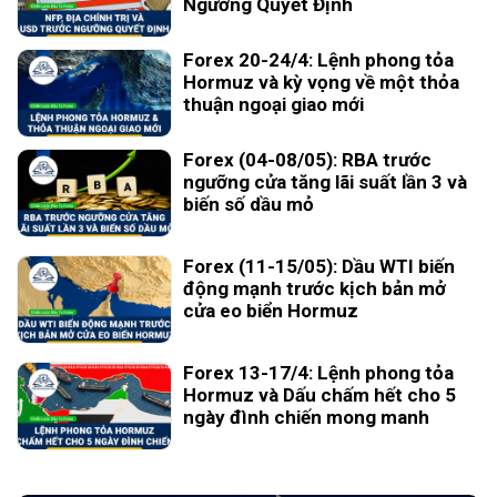
Ngưỡng Quyết Định
Forex 20-24/4: Lệnh phong tỏa
Hormuz và kỳ vọng về một thỏa
thuận ngoại giao mới
Forex (04-08/05): RBA trước
ngưỡng cửa tăng lãi suất lần 3 và
biến số dầu mỏ
Forex (11-15/05): Dầu WTI biến
động mạnh trước kịch bản mở
cửa eo biển Hormuz
Forex 13-17/4: Lệnh phong tỏa
Hormuz và Dấu chấm hết cho 5
ngày đình chiến mong manh