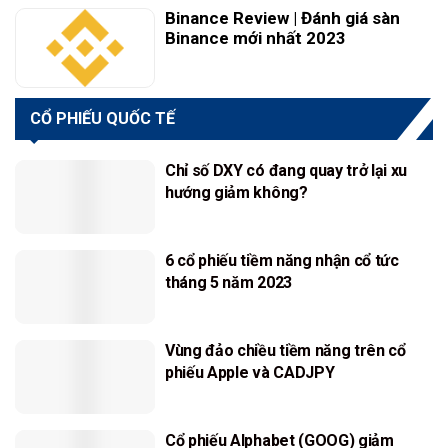
Binance Review | Đánh giá sàn
Binance mới nhất 2023
CỔ PHIẾU QUỐC TẾ
Chỉ số DXY có đang quay trở lại xu
hướng giảm không?
6 cổ phiếu tiềm năng nhận cổ tức
tháng 5 năm 2023
Vùng đảo chiều tiềm năng trên cổ
phiếu Apple và CADJPY
Cổ phiếu Alphabet (GOOG) giảm