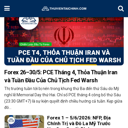
Forex 26–30/5: PCE Tháng 4, Thỏa Thuận Iran
và Tuần Đầu Của Chủ Tịch Fed Warsh
Thị trường tuần tới bị nén trong khung thứ Ba đến thứ Sáu do Mỹ
nghỉ lễ Memorial Day thứ Hai. Chỉ số PCE tháng 4 công bố thứ Sáu
(23:30 GMT+7) là sự kiện quyết định chiều hướng cả tuần. Kẹp giữa
đó...
Forex 1 – 5/6/2026: NFP, Địa
Chính Trị và Đô La Mỹ Trước