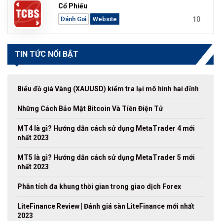
Cổ Phiếu
10
Đánh Giá
Website
TIN TỨC NỔI BẬT
Biểu đồ giá Vàng (XAUUSD) kiểm tra lại mô hình hai đỉnh
Những Cách Bảo Mật Bitcoin Và Tiền Điện Tử
MT4 là gì? Hướng dẫn cách sử dụng MetaTrader 4 mới
nhất 2023
MT5 là gì? Hướng dẫn cách sử dụng MetaTrader 5 mới
nhất 2023
Phân tích đa khung thời gian trong giao dịch Forex
LiteFinance Review | Đánh giá sàn LiteFinance mới nhất
2023