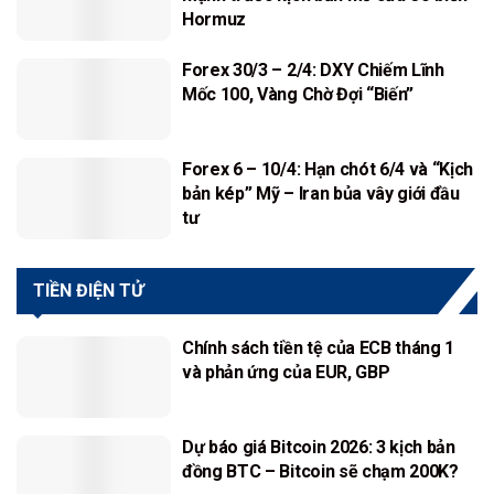
Hormuz
Forex 30/3 – 2/4: DXY Chiếm Lĩnh
Mốc 100, Vàng Chờ Đợi “Biến”
Forex 6 – 10/4: Hạn chót 6/4 và “Kịch
bản kép” Mỹ – Iran bủa vây giới đầu
tư
TIỀN ĐIỆN TỬ
Chính sách tiền tệ của ECB tháng 1
và phản ứng của EUR, GBP
Dự báo giá Bitcoin 2026: 3 kịch bản
đồng BTC – Bitcoin sẽ chạm 200K?