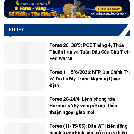
FOREX
Forex 26–30/5: PCE Tháng 4, Thỏa
Thuận Iran và Tuần Đầu Của Chủ Tịch
Fed Warsh
Forex 1 – 5/6/2026: NFP, Địa Chính Trị
và Đô La Mỹ Trước Ngưỡng Quyết
Định
Forex 20-24/4: Lệnh phong tỏa
Hormuz và kỳ vọng về một thỏa
thuận ngoại giao mới
Forex (11-15/05): Dầu WTI biến động
mạnh trước kịch bản mở cửa eo biển