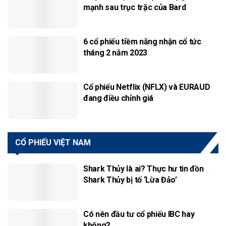
mạnh sau trục trặc của Bard
6 cổ phiếu tiềm năng nhận cổ tức
tháng 2 năm 2023
Cổ phiếu Netflix (NFLX) và EURAUD
đang điều chỉnh giá
CỔ PHIẾU VIỆT NAM
Shark Thủy là ai? Thực hư tin đồn
Shark Thủy bị tố ‘Lừa Đảo’
Có nên đầu tư cổ phiếu IBC hay
không?