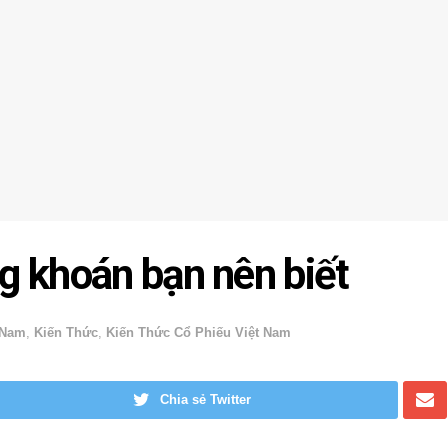
ng khoán bạn nên biết
 Nam
,
Kiến Thức
,
Kiến Thức Cổ Phiếu Việt Nam
Chia sẻ Twitter