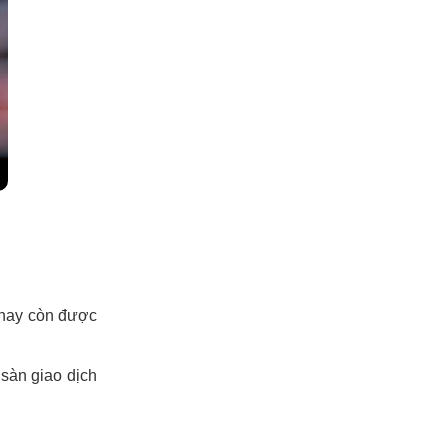
n hay còn được
 sàn giao dịch