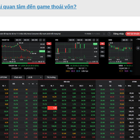
lại quan tâm đến game thoái vốn?