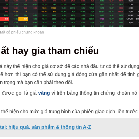
 Mã cổ phiếu chứng khoán
t hay gia tham chiếu
này thể hiện cho giá cơ sở để các nhà đầu tư có thể sử dụng 
ể hơn thì bạn có thể sử dụng giá đóng cửa gần nhất để tính g
an trọng mà bạn cần phải theo dõi.
 được gọi là giá
vàng
vì trên bảng thông tin chứng khoán nó 
ể hiện cho mức giá trung bình của phiên giao dịch liền trước 
al: hiệu quả, sản phẩm & thông tin A-Z