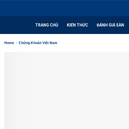
TRANG CHỦ
KIẾN THỨC
ĐÁNH GIÁ SÀN
Home
Chứng Khoán Việt Nam