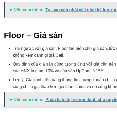
➤ Nên xem thêm:
Tại sao cần phải viết nhật ký forex 
Floor – Giá sàn
Trái ngược với giá sàn, Floor thể hiện cho giá sàn, tứ
không kém cạnh gì giá Cell.
Quy định của giá sàn cũng tương ứng với giá trần trên
của HNX là giảm 10% và của sàn UpCom là 15%.
Lưu ý: Giá xanh trên bảng thông tin chứng khoán chỉ là
cũng chỉ là giá thấp hơn giá tham chiếu và nó cũng khôn
➤ Nên xem thêm:
Phân tích thị trường dành cho quy