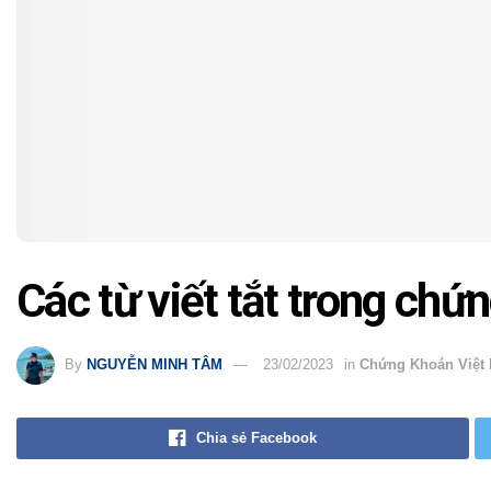
Các từ viết tắt trong chứ
By
NGUYỄN MINH TÂM
23/02/2023
in
Chứng Khoán Việt
Chia sẻ Facebook