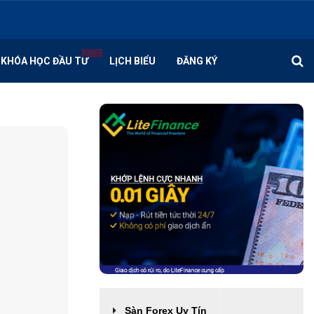
KHÓA HỌC ĐẦU TƯ
LỊCH BIỂU
ĐĂNG KÝ
Sàn Forex Uy Tín