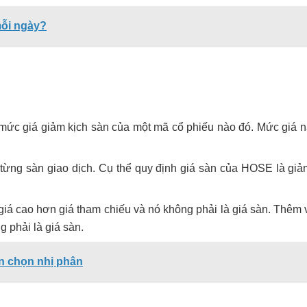
mỗi ngày?
c mức giá giảm kịch sàn của một mã cổ phiếu nào đó. Mức giá 
 từng sàn giao dịch. Cụ thể quy định giá sàn của HOSE là giả
 giá cao hơn giá tham chiếu và nó không phải là giá sàn. Thêm 
g phải là giá sàn.
ền chọn nhị phân