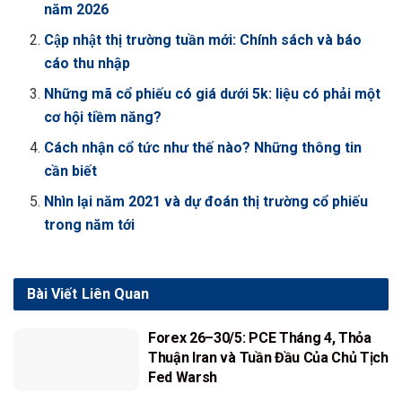
năm 2026
Cập nhật thị trường tuần mới: Chính sách và báo
cáo thu nhập
Những mã cổ phiếu có giá dưới 5k: liệu có phải một
cơ hội tiềm năng?
Cách nhận cổ tức như thế nào? Những thông tin
cần biết
Nhìn lại năm 2021 và dự đoán thị trường cổ phiếu
trong năm tới
Bài Viết
Liên Quan
Forex 26–30/5: PCE Tháng 4, Thỏa
Thuận Iran và Tuần Đầu Của Chủ Tịch
Fed Warsh