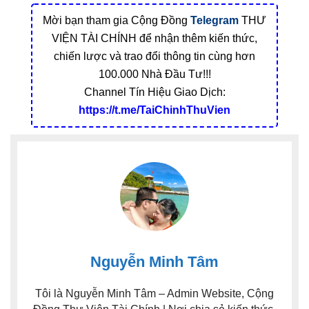
Mời bạn tham gia Cộng Đồng
Telegram
THƯ
VIỆN TÀI CHÍNH để nhận thêm kiến thức,
chiến lược và trao đổi thông tin cùng hơn
100.000 Nhà Đầu Tư!!!
Channel Tín Hiệu Giao Dịch:
https://t.me/TaiChinhThuVien
Nguyễn Minh Tâm
Tôi là Nguyễn Minh Tâm – Admin Website, Cộng