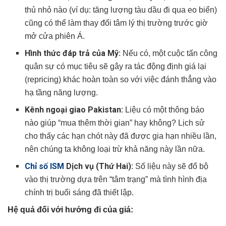
thủ nhỏ nào (ví dụ: tăng lượng tàu dầu đi qua eo biển)
cũng có thể làm thay đổi tâm lý thị trường trước giờ
mở cửa phiên Á.
Hình thức đáp trả của Mỹ:
Nếu có, một cuộc tấn công
quân sự có mục tiêu sẽ gây ra tác động định giá lại
(repricing) khác hoàn toàn so với việc đánh thẳng vào
hạ tầng năng lượng.
Kênh ngoại giao Pakistan:
Liệu có một thông báo
nào giúp “mua thêm thời gian” hay không? Lịch sử
cho thấy các hạn chót này đã được gia hạn nhiều lần,
nên chúng ta không loại trừ khả năng này lần nữa.
Chỉ số ISM
Dịch vụ (Thứ Hai):
Số liệu này sẽ đổ bộ
vào thị trường dựa trên “tâm trạng” mà tình hình địa
chính trị buổi sáng đã thiết lập.
Hệ quả đối với hướng đi của giá: