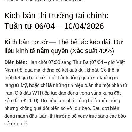
Kịch bản thị trường tài chính:
Tuần từ 06/04 – 10/04/2026
Kịch bản cơ sở — Thế bế tắc kéo dài, Dữ
liệu kinh tế nắm quyền (Xác suất 40%)
Diễn biến:
Hạn chót 07:00 sáng Thứ Ba (07/04 – giờ Việt
Nam) trôi qua mà không có kết quả dứt khoát. Có thể là
một đợt gia hạn mới, một hành động quân sự không rõ
ràng từ Mỹ, hoặc chỉ là những tín hiệu tuân thủ một phần từ
Iran. Giá dầu WTI tiếp tục dao động trong vùng xung đột
kéo dài (95-110). Dữ liệu lạm phát công bố ở mức nóng
nhưng không quá đột biến so với dự báo. Sau đợt biến
động mạnh đầu tuần, thị trường sẽ xoay trục sang các báo
cáo kinh tế.