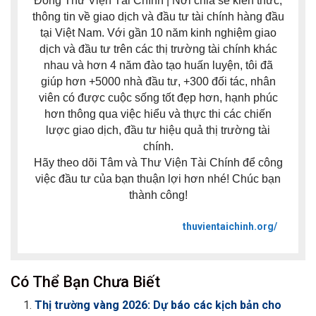
Đồng Thư Viện Tài Chính | Nơi chia sẻ kiến thức,
thông tin về giao dịch và đầu tư tài chính hàng đầu
tại Việt Nam. Với gần 10 năm kinh nghiệm giao
dịch và đầu tư trên các thị trường tài chính khác
nhau và hơn 4 năm đào tạo huấn luyện, tôi đã
giúp hơn +5000 nhà đầu tư, +300 đối tác, nhân
viên có được cuộc sống tốt đẹp hơn, hạnh phúc
hơn thông qua việc hiểu và thực thi các chiến
lược giao dịch, đầu tư hiệu quả thị trường tài
chính.
Hãy theo dõi Tâm và Thư Viện Tài Chính để công
việc đầu tư của bạn thuận lợi hơn nhé! Chúc bạn
thành công!
thuvientaichinh.org/
Có Thể Bạn Chưa Biết
Thị trường vàng 2026: Dự báo các kịch bản cho