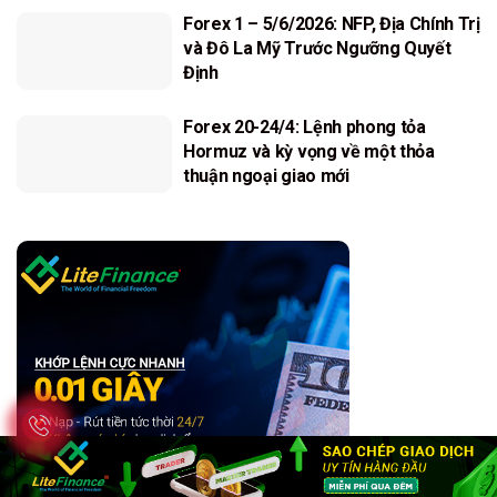
Forex 1 – 5/6/2026: NFP, Địa Chính Trị
và Đô La Mỹ Trước Ngưỡng Quyết
Định
Forex 20-24/4: Lệnh phong tỏa
Hormuz và kỳ vọng về một thỏa
thuận ngoại giao mới