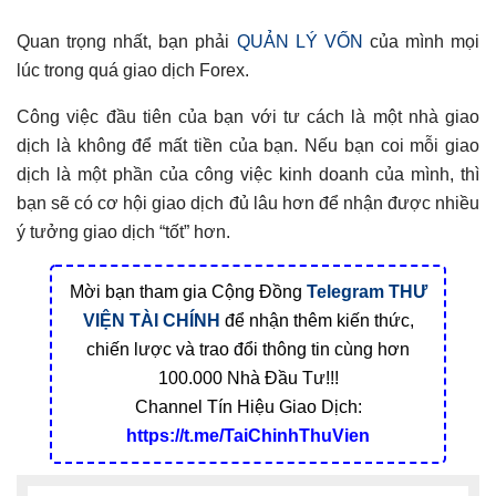
Quan trọng nhất, bạn phải
QUẢN LÝ VỐN
của mình mọi
lúc trong quá giao dịch Forex.
Công việc đầu tiên của bạn với tư cách là một nhà giao
dịch là không để mất tiền của bạn. Nếu bạn coi mỗi giao
dịch là một phần của công việc kinh doanh của mình, thì
bạn sẽ có cơ hội giao dịch đủ lâu hơn để nhận được nhiều
ý tưởng giao dịch “tốt” hơn.
Mời bạn tham gia Cộng Đồng
Telegram
THƯ
VIỆN TÀI CHÍNH
để nhận thêm kiến thức,
chiến lược và trao đổi thông tin cùng hơn
100.000 Nhà Đầu Tư!!!
Channel Tín Hiệu Giao Dịch:
https://t.me/TaiChinhThuVien