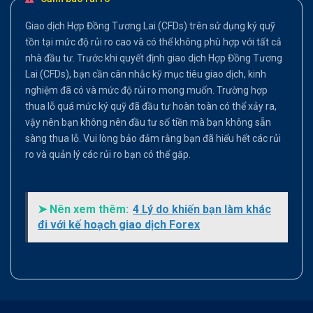
Giao dịch Hợp Đồng Tương Lai (CFDs) trên sử dụng ký quỹ
tồn tại mức độ rủi ro cao và có thể không phù hợp với tất cả
nhà đầu tư. Trước khi quyết định giao dịch Hợp Đồng Tương
Lai (CFDs), bạn cần cân nhắc kỹ mục tiêu giao dịch, kinh
nghiệm đã có và mức độ rủi ro mong muốn. Trường hợp
thua lỗ quá mức ký quỹ đã đầu tư hoàn toàn có thể xảy ra,
vậy nên bạn không nên đầu tư số tiền mà bạn không sẵn
sàng thua lỗ. Vui lòng bảo đảm rằng bạn đã hiểu hết các rủi
ro và quản lý các rủi ro bạn có thể gặp.
➤ Nên xem thêm:
4 Lý do khiến bạn làm khác
đi với kế hoạch giao dịch Forex