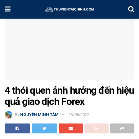
Home
Kinh Nghiệm Đầu Tư
4 thói quen ảnh hưởng đến hiệu
quả giao dịch Forex
By
NGUYỄN MINH TÂM
23/08/2022