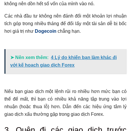
không nên dồn hết số vốn của mình vào nó.
Các nhà đầu tư không nên đánh đổi một khoản lợi nhuận
tích góp trong nhiều tháng để đổi lấy một tài sản dễ bị bốc
hơi giá trị như
Dogecoin
chẳng hạn.
➤ Nên xem thêm:
4 Lý do khiến bạn làm khác đi
với kế hoạch giao dịch Forex
Nếu bạn giao dịch một lệnh rủi ro nhiều hơn mức bạn có
thể để mất, thì bạn có nhiều khả năng tập trung vào lợi
nhuận (hoặc thua lỗ) hơn. Dẫn đến các hiệu ứng tâm lý
giao dịch xấu thường gặp trong giao dịch Forex.
3. Quên đi các giao dịch trước