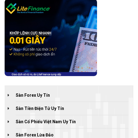
Sàn Forex Uy Tín
Sàn Tiền Điện Tử Uy Tín
Sàn Cổ Phiếu Việt Nam Uy Tín
Sàn Forex Lừa Đảo