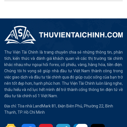
Thư Viện Tài Chính là trang chuyên chia sẻ những thông tin, phân
tích, kiến thức và đánh giá khách quan về các thị trường tài chính
khác nhau như ngoại hối forex, cổ phiếu, vàng, hàng hóa, tiền điện.
Chúng tôi hi vọng sẽ giúp nhà đầu tư Việt Nam thành công trong
việc giao dịch và đầu tư tài chính qua đó giúp cuộc sống của bạn trở
nên tốt đẹp hơn, hạnh phúc hơn. Thư Viện Tài Chính luôn lắng nghe,
thấu hiểu và nổ lực hết mình để trở thành cổng thông tin điện tử về
đầu tư tài chính số 1 Việt Nam.
Địa chỉ: Tòa nhà LandMark 81, Điện Biên Phủ, Phường 22, Bình
Thạnh, TP. Hồ Chí Minh