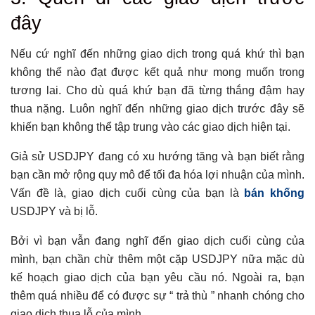
đây
Nếu cứ nghĩ đến những giao dịch trong quá khứ thì bạn
không thể nào đạt được kết quả như mong muốn trong
tương lai. Cho dù quá khứ bạn đã từng thắng đậm hay
thua nặng. Luôn nghĩ đến những giao dịch trước đây sẽ
khiến bạn không thể tập trung vào các giao dịch hiện tại.
Giả sử USDJPY đang có xu hướng tăng và bạn biết rằng
bạn cần mở rộng quy mô để tối đa hóa lợi nhuận của mình.
Vấn đề là, giao dịch cuối cùng của bạn là
bán khống
USDJPY và bị lỗ.
Bởi vì bạn vẫn đang nghĩ đến giao dịch cuối cùng của
mình, bạn chần chừ thêm một cặp USDJPY nữa mặc dù
kế hoạch giao dịch của bạn yêu cầu nó. Ngoài ra, bạn
thêm quá nhiều để có được sự “ trả thù ” nhanh chóng cho
giao dịch thua lỗ của mình.