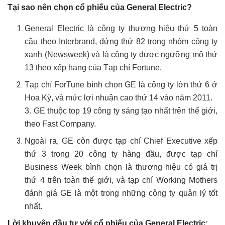
Tại sao nên chọn cổ phiếu của General Electric?
General Electric là công ty thương hiệu thứ 5 toàn
cầu theo Interbrand, đứng thứ 82 trong nhóm công ty
xanh (Newsweek) và là công ty được ngưỡng mộ thứ
13 theo xếp hạng của Tạp chí Fortune.
Tạp chí ForTune bình chọn GE là công ty lớn thứ 6 ở
Hoa Kỳ, và mức lợi nhuận cao thứ 14 vào năm 2011.
3. GE thuộc top 19 công ty sáng tạo nhất trên thế giới,
theo Fast Company.
Ngoài ra, GE còn được tạp chí Chief Executive xếp
thứ 3 trong 20 công ty hàng đầu, được tạp chí
Business Week bình chọn là thương hiệu có giá trị
thứ 4 trên toàn thế giới, và tạp chí Working Mothers
đánh giá GE là một trong những công ty quản lý tốt
nhất.
Lời khuyên đầu tư với cổ phiếu của General Electric: