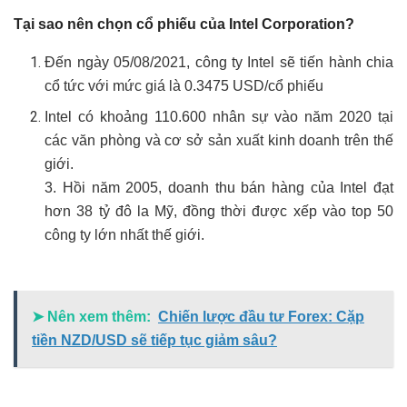
Tại sao nên chọn cổ phiếu của Intel Corporation?
Đến ngày 05/08/2021, công ty Intel sẽ tiến hành chia
cổ tức với mức giá là 0.3475 USD/cổ phiếu
Intel có khoảng 110.600 nhân sự vào năm 2020 tại
các văn phòng và cơ sở sản xuất kinh doanh trên thế
giới.
3. Hồi năm 2005, doanh thu bán hàng của Intel đạt
hơn 38 tỷ đô la Mỹ, đồng thời được xếp vào top 50
công ty lớn nhất thế giới.
➤ Nên xem thêm:
Chiến lược đầu tư Forex: Cặp
tiền NZD/USD sẽ tiếp tục giảm sâu?