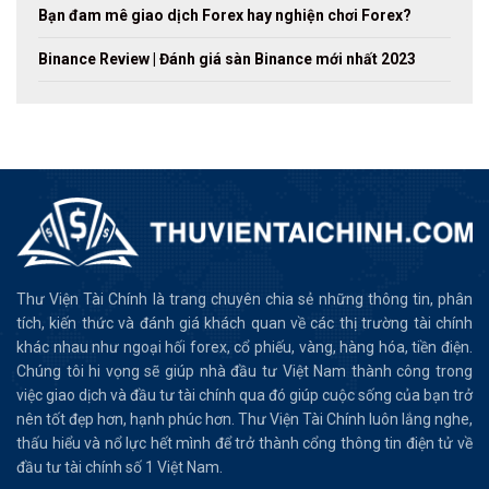
Bạn đam mê giao dịch Forex hay nghiện chơi Forex?
Binance Review | Đánh giá sàn Binance mới nhất 2023
Thư Viện Tài Chính là trang chuyên chia sẻ những thông tin, phân
tích, kiến thức và đánh giá khách quan về các thị trường tài chính
khác nhau như ngoại hối forex, cổ phiếu, vàng, hàng hóa, tiền điện.
Chúng tôi hi vọng sẽ giúp nhà đầu tư Việt Nam thành công trong
việc giao dịch và đầu tư tài chính qua đó giúp cuộc sống của bạn trở
nên tốt đẹp hơn, hạnh phúc hơn. Thư Viện Tài Chính luôn lắng nghe,
thấu hiểu và nổ lực hết mình để trở thành cổng thông tin điện tử về
đầu tư tài chính số 1 Việt Nam.