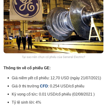
Tại sao nên chọn cổ phiếu của General Electric?
Thông tin về cổ phiếu GE:
Giá niêm yết cổ phiếu: 12,70 USD (ngày 21/07/2021)
Giá ở thị trường
CFD
: 0.254 USD/cổ phiếu
Kỳ vọng cổ tức: 0.01 USD/cổ phiếu (02/08/2021 )
Tỷ lệ sinh lời: 4%