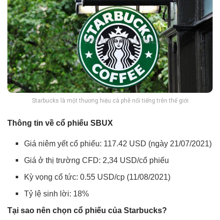
Starbucks là một thương hiệu cà phê nổi tiếng trên thế giới
Thông tin về cổ phiếu SBUX
Giá niêm yết cổ phiếu: 117.42 USD (ngày 21/07/2021)
Giá ở thị trường CFD: 2,34 USD/cổ phiếu
Kỳ vọng cổ tức: 0.55 USD/cp (11/08/2021)
Tỷ lệ sinh lời: 18%
Tại sao nên chọn cổ phiếu của
Starbucks
?