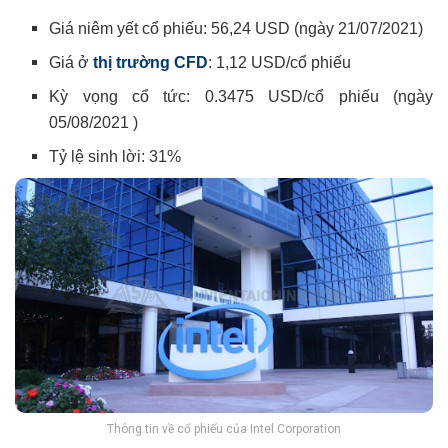
Giá niêm yết cổ phiếu: 56,24 USD (ngày 21/07/2021)
Giá ở
thị trường CFD
: 1,12 USD/cổ phiếu
Kỳ vọng cổ tức: 0.3475 USD/cổ phiếu (ngày
05/08/2021 )
Tỷ lệ sinh lời: 31%
Thông tin về cổ phiếu của Intel Corporation