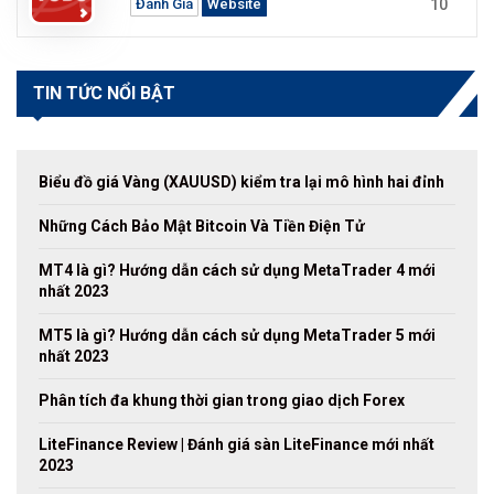
10
Đánh Giá
Website
TIN TỨC NỔI BẬT
Biểu đồ giá Vàng (XAUUSD) kiểm tra lại mô hình hai đỉnh
Những Cách Bảo Mật Bitcoin Và Tiền Điện Tử
MT4 là gì? Hướng dẫn cách sử dụng MetaTrader 4 mới
nhất 2023
MT5 là gì? Hướng dẫn cách sử dụng MetaTrader 5 mới
nhất 2023
Phân tích đa khung thời gian trong giao dịch Forex
LiteFinance Review | Đánh giá sàn LiteFinance mới nhất
2023