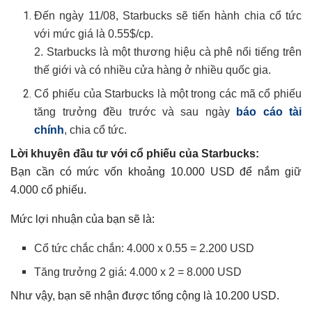
Đến ngày 11/08,
Starbucks
sẽ tiến hành chia cổ tức
với mức giá là 0.55$/cp.
2.
Starbucks là một thương hiệu cà phê nổi tiếng trên
thế giới và có nhiều cửa hàng ở nhiều quốc gia.
Cổ phiếu của
Starbucks là m
ột trong các mã cổ phiếu
tăng trưởng đều trước và sau ngày
báo cáo tài
chính
, chia cổ tức.
Lời khuyên đầu tư với cổ phiếu của
Starbucks
:
Bạn cần có mức vốn khoảng 10.000 USD để nắm giữ
4.000 cổ phiếu.
Mức lợi nhuận của bạn sẽ là:
Cổ tức chắc chắn: 4.000 x 0.55 = 2.200 USD
Tăng trưởng 2 giá: 4.000 x 2 = 8.000 USD
Như vậy, bạn sẽ nhận được tổng cộng là 10.200 USD.