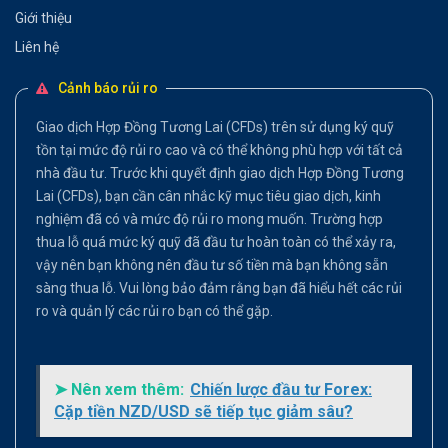
Giới thiệu
Liên hệ
Cảnh báo rủi ro
Giao dịch Hợp Đồng Tương Lai (CFDs) trên sử dụng ký quỹ
tồn tại mức độ rủi ro cao và có thể không phù hợp với tất cả
nhà đầu tư. Trước khi quyết định giao dịch Hợp Đồng Tương
Lai (CFDs), bạn cần cân nhắc kỹ mục tiêu giao dịch, kinh
nghiệm đã có và mức độ rủi ro mong muốn. Trường hợp
thua lỗ quá mức ký quỹ đã đầu tư hoàn toàn có thể xảy ra,
vậy nên bạn không nên đầu tư số tiền mà bạn không sẵn
sàng thua lỗ. Vui lòng bảo đảm rằng bạn đã hiểu hết các rủi
ro và quản lý các rủi ro bạn có thể gặp.
➤ Nên xem thêm:
Chiến lược đầu tư Forex:
Cặp tiền NZD/USD sẽ tiếp tục giảm sâu?