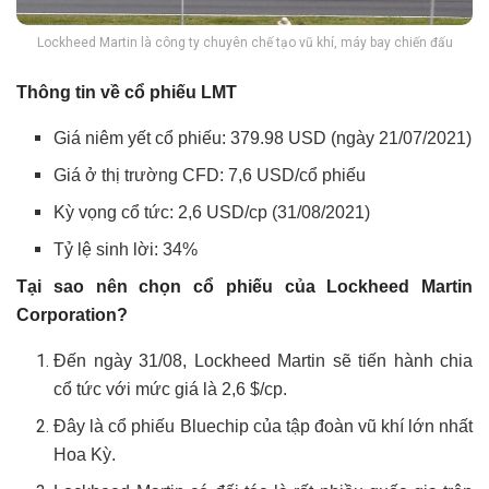
Lockheed Martin là công ty chuyên chế tạo vũ khí, máy bay chiến đấu
Thông tin về cổ phiếu LMT
Giá niêm yết cổ phiếu: 379.98 USD (ngày 21/07/2021)
Giá ở thị trường CFD: 7,6 USD/cổ phiếu
Kỳ vọng cổ tức: 2,6 USD/cp (31/08/2021)
Tỷ lệ sinh lời: 34%
Tại sao nên chọn cổ phiếu của Lockheed Martin
Corporation?
Đến ngày 31/08, Lockheed Martin sẽ tiến hành chia
cổ tức với mức giá là 2,6 $/cp.
Đây là cổ phiếu Bluechip của tập đoàn vũ khí lớn nhất
Hoa Kỳ.