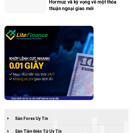
Hormuz và kỳ vọng về một thỏa
thuận ngoại giao mới
Sàn Forex Uy Tín
Sàn Tiền Điện Tử Uy Tín