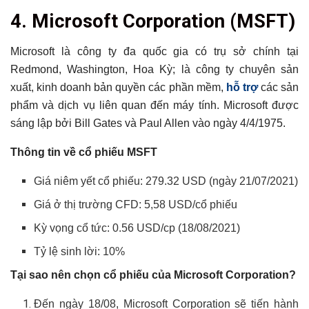
4. Microsoft Corporation (MSFT)
Microsoft là công ty đa quốc gia có trụ sở chính tại
Redmond, Washington, Hoa Kỳ; là công ty chuyên sản
xuất, kinh doanh bản quyền các phần mềm,
hỗ trợ
các sản
phẩm và dịch vụ liên quan đến máy tính. Microsoft được
sáng lập bởi Bill Gates và Paul Allen vào ngày 4/4/1975.
Thông tin về cổ phiếu MSFT
Giá niêm yết cổ phiếu: 279.32 USD (ngày 21/07/2021)
Giá ở thị trường CFD: 5,58 USD/cổ phiếu
Kỳ vọng cổ tức: 0.56 USD/cp (18/08/2021)
Tỷ lệ sinh lời: 10%
Tại sao nên chọn cổ phiếu của
Microsoft Corporation?
Đến ngày 18/08, Microsoft Corporation sẽ tiến hành