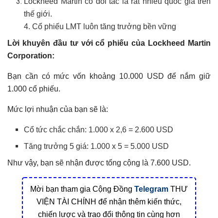
Lockheed Martin có đối tác là rất nhiều quốc gia trên
thế giới.
4. Cổ phiếu LMT luôn tăng trưởng bền vững
Lời khuyên đầu tư với cổ phiếu của Lockheed Martin
Corporation:
Bạn cần có mức vốn khoảng 10.000 USD để nắm giữ
1.000 cổ phiếu.
Mức lợi nhuận của bạn sẽ là:
Cổ tức chắc chắn: 1.000 x 2,6 = 2.600 USD
Tăng trưởng 5 giá: 1.000 x 5 = 5.000 USD
Như vậy, bạn sẽ nhận được tổng cộng là 7.600 USD.
Mời bạn tham gia Cộng Đồng
Telegram
THƯ
VIỆN TÀI CHÍNH để nhận thêm kiến thức,
chiến lược và trao đổi thông tin cùng hơn