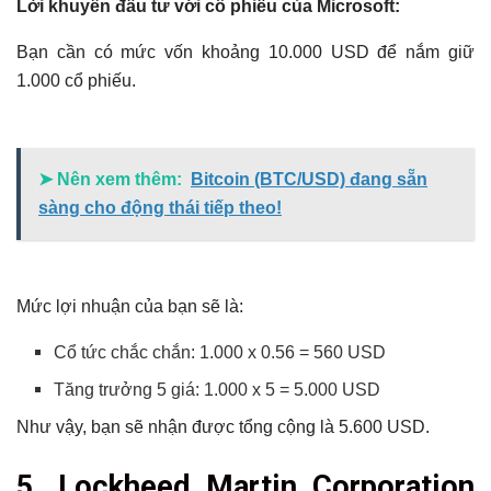
Lời khuyên đầu tư với cổ phiếu của Microsoft:
Bạn cần có mức vốn khoảng 10.000 USD để nắm giữ
1.000 cổ phiếu.
➤ Nên xem thêm:
Bitcoin (BTC/USD) đang sẵn
sàng cho động thái tiếp theo!
Mức lợi nhuận của bạn sẽ là:
Cổ tức chắc chắn: 1.000 x 0.56 = 560 USD
Tăng trưởng 5 giá: 1.000 x 5 = 5.000 USD
Như vậy, bạn sẽ nhận được tổng cộng là 5.600 USD.
5. Lockheed Martin Corporation