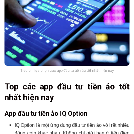
Tiêu chí lựa chọn các app đầu tư tiền ảo tốt nhất hiện nay
Top các app đầu tư tiền ảo tốt
nhất hiện nay
App đầu tư tiền ảo IQ Option
IQ Option là một ứng dụng đầu tư tiền ảo với rất nhiều
đồng coin khác nhau. Không chỉ giới hạn ở tiền điện