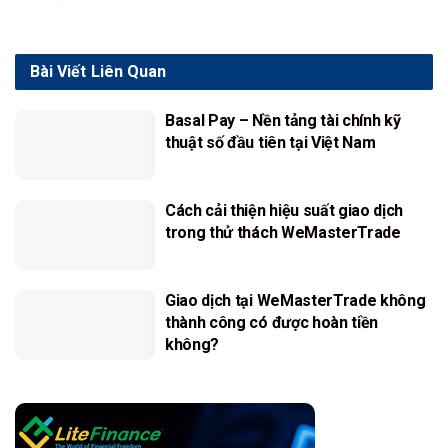
Bài Viết
Liên Quan
Basal Pay – Nền tảng tài chính kỹ
thuật số đầu tiên tại Việt Nam
Cách cải thiện hiệu suất giao dịch
trong thử thách WeMasterTrade
Giao dịch tại WeMasterTrade không
thành công có được hoàn tiền
không?