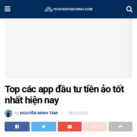
Home
Kiến Thức
Top các app đầu tư tiền ảo tốt
nhất hiện nay
By
NGUYỄN MINH TÂM
18/01/2023