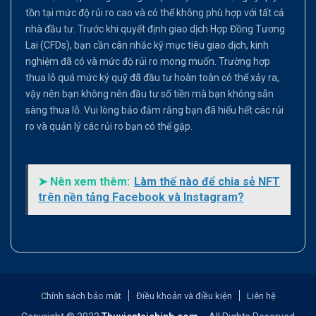
tồn tại mức độ rủi ro cao và có thể không phù hợp với tất cả
nhà đầu tư. Trước khi quyết định giao dịch Hợp Đồng Tương
Lai (CFDs), bạn cần cân nhắc kỹ mục tiêu giao dịch, kinh
nghiệm đã có và mức độ rủi ro mong muốn. Trường hợp
thua lỗ quá mức ký quỹ đã đầu tư hoàn toàn có thể xảy ra,
vậy nên bạn không nên đầu tư số tiền mà bạn không sẵn
sàng thua lỗ. Vui lòng bảo đảm rằng bạn đã hiểu hết các rủi
ro và quản lý các rủi ro bạn có thể gặp.
➤ Nên xem thêm:
Làm thế nào để chia sẻ NFT
trên nền tảng Facebook và Instagram?
Chính sách bảo mật
Điều khoản và điều kiện
Liên hệ