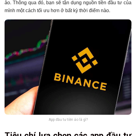
ảo. Thông qua đó, bạn sẽ tận dụng nguồn tiền đầu tư của
mình một cách tối ưu hơn ở bất kỳ thời điểm nào.
App đầu tư tiền ảo là gì?
Tiêu chí lựa chọn các app đầu tư