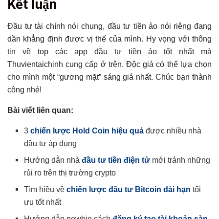
Kết luận
Đầu tư tài chính nói chung, đầu tư tiền ảo nói riêng đang
dần khẳng định được vị thế của mình. Hy vọng với thông
tin về top các app đầu tư tiền ảo tốt nhất mà
Thuvientaichinh cung cấp ở trên. Độc giả có thể lựa chọn
cho mình một “gương mặt” sáng giá nhất. Chúc bạn thành
công nhé!
Bài viết liên quan:
3
chiến lược Hold Coin hiệu quả
được nhiều nhà
đầu tư áp dụng
Hướng dẫn nhà
đầu tư tiền điện tử
mới tránh những
rủi ro trên thị trường crypto
Tìm hiều về
chiến lược đầu tư Bitcoin dài hạn
tối
ưu tốt nhất
Hướng dẫn newbie cách
đăng ký tạo tài khoản sàn