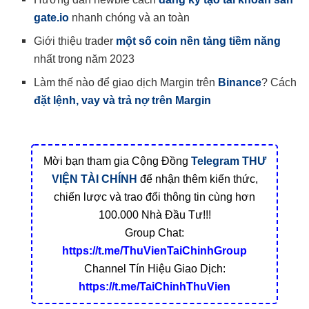
gate.io
nhanh chóng và an toàn
Giới thiệu trader
một số coin nền tảng tiềm năng
nhất trong năm 2023
Làm thế nào để giao dịch Margin trên
Binance
? Cách
đặt lệnh, vay và trả nợ trên Margin
Mời bạn tham gia Cộng Đồng
Telegram
THƯ
VIỆN TÀI CHÍNH
để nhận thêm kiến thức,
chiến lược và trao đổi thông tin cùng hơn
100.000 Nhà Đầu Tư!!!
Group Chat:
https://t.me/ThuVienTaiChinhGroup
Channel Tín Hiệu Giao Dịch:
https://t.me/TaiChinhThuVien