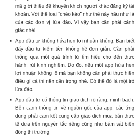
mã giới thiệu để khuyến khích người khác đăng ký tài
khoản. Với thể loại “chèo kéo” như thế này hầu như là
của các đơn vị lừa đảo. Vì vậy bạn cần phải cảnh
giác nhé!
App đầu tư không hứa hẹn lợi nhuận khủng: Bạn biết
đấy đầu tư kiếm tiền không hề đơn giản. Cần phải
thông qua một quá trình từ tìm hiểu cho đến thực
hành, rút kinh nghiệm. Do đó, nếu một app hứa hẹn
lợi nhuận khổng lồ mà bạn không cần phải thực hiện
điều gì cả thì nên cẩn trọng nhé. Có thể đó là một trò
lừa đảo.
App đầu tư có thông tin giao dịch rõ ràng, minh bạch:
Bên cạnh thông tin về nguồn gốc của app, các ứng
dụng phải cam kết cung cấp giao dịch mua bán thực
tế dựa trên nguyên tắc riêng cũng như bám sát biến
động thị trường.