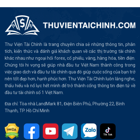
Thư Viện Tài Chính là trang chuyên chia sẻ những thông tin, phân
tích, kiến thức và đánh giá khách quan về các thị trường tài chính
khác nhau như ngoại hối forex, cổ phiếu, vàng, hàng hóa, tiền điện.
Chúng tôi hi vọng sẽ giúp nhà đầu tư Việt Nam thành công trong
việc giao dịch và đầu tư tài chính qua đó giúp cuộc sống của bạn trở
nên tốt đẹp hơn, hạnh phúc hơn. Thư Viện Tài Chính luôn lắng nghe,
thấu hiểu và nổ lực hết mình để trở thành cổng thông tin điện tử về
đầu tư tài chính số 1 Việt Nam.
Địa chỉ: Tòa nhà LandMark 81, Điện Biên Phủ, Phường 22, Bình
Thạnh, TP. Hồ Chí Minh