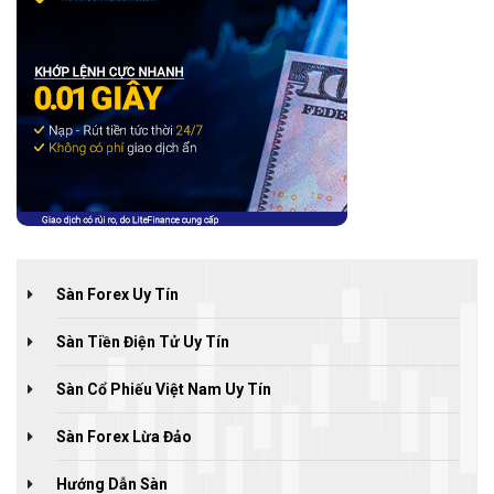
Sàn Forex Uy Tín
Sàn Tiền Điện Tử Uy Tín
Sàn Cổ Phiếu Việt Nam Uy Tín
Sàn Forex Lừa Đảo
Hướng Dẫn Sàn