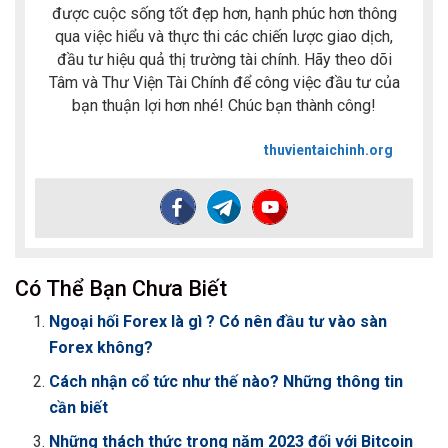
được cuộc sống tốt đẹp hơn, hạnh phúc hơn thông
qua việc hiểu và thực thi các chiến lược giao dịch,
đầu tư hiệu quả thị trường tài chính. Hãy theo dõi
Tâm và Thư Viện Tài Chính để công việc đầu tư của
bạn thuận lợi hơn nhé! Chúc bạn thành công!
thuvientaichinh.org
Có Thể Bạn Chưa Biết
Ngoại hối Forex là gì ? Có nên đầu tư vào sàn
Forex không?
Cách nhận cổ tức như thế nào? Những thông tin
cần biết
Những thách thức trong năm 2023 đối với Bitcoin