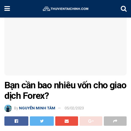
Home
Kiến Thức
Bạn cần bao nhiêu vốn cho giao
dịch Forex?
By
NGUYỄN MINH TÂM
05/02/2023