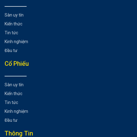
Sàn uy tín
Kiến thức
Tin tức
Kinh nghiệm
Đầu tư
Cổ Phiếu
Sàn uy tín
Kiến thức
Tin tức
Kinh nghiệm
Đầu tư
Thông Tin