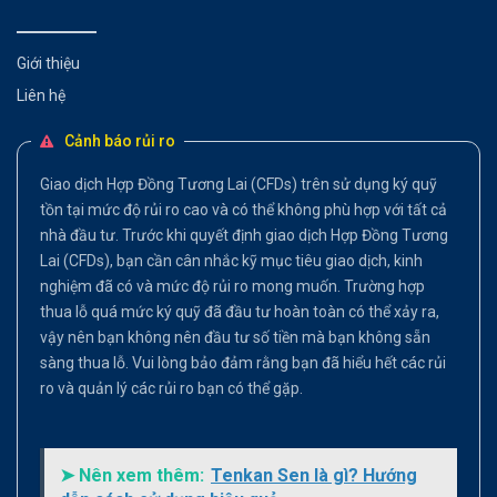
Giới thiệu
Liên hệ
Cảnh báo rủi ro
Giao dịch Hợp Đồng Tương Lai (CFDs) trên sử dụng ký quỹ
tồn tại mức độ rủi ro cao và có thể không phù hợp với tất cả
nhà đầu tư. Trước khi quyết định giao dịch Hợp Đồng Tương
Lai (CFDs), bạn cần cân nhắc kỹ mục tiêu giao dịch, kinh
nghiệm đã có và mức độ rủi ro mong muốn. Trường hợp
thua lỗ quá mức ký quỹ đã đầu tư hoàn toàn có thể xảy ra,
vậy nên bạn không nên đầu tư số tiền mà bạn không sẵn
sàng thua lỗ. Vui lòng bảo đảm rằng bạn đã hiểu hết các rủi
ro và quản lý các rủi ro bạn có thể gặp.
➤ Nên xem thêm:
Tenkan Sen là gì? Hướng