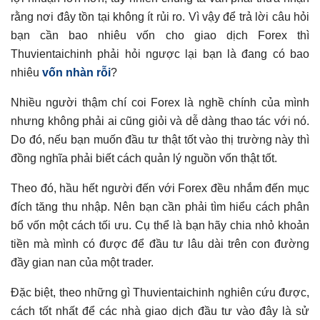
rằng nơi đây tồn tại không ít rủi ro. Vì vậy để trả lời câu hỏi
bạn cần bao nhiêu vốn cho giao dịch Forex thì
Thuvientaichinh phải hỏi ngược lại bạn là đang có bao
nhiêu
vốn nhàn rỗi
?
Nhiều người thậm chí coi Forex là nghề chính của mình
nhưng không phải ai cũng giỏi và dễ dàng thao tác với nó.
Do đó, nếu bạn muốn đầu tư thật tốt vào thị trường này thì
đồng nghĩa phải biết cách quản lý nguồn vốn thật tốt.
Theo đó, hầu hết người đến với Forex đều nhắm đến mục
đích tăng thu nhập. Nên bạn cần phải tìm hiểu cách phân
bổ vốn một cách tối ưu. Cụ thể là bạn hãy chia nhỏ khoản
tiền mà mình có được để đầu tư lâu dài trên con đường
đầy gian nan của một trader.
Đặc biệt, theo những gì Thuvientaichinh nghiên cứu được,
cách tốt nhất để các nhà giao dịch đầu tư vào đây là sử