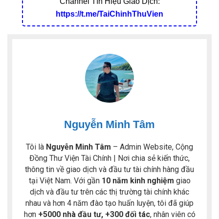
Channel Tín Hiệu Giao Dịch:
https://t.me/TaiChinhThuVien
Nguyễn Minh Tâm
Tôi là
Nguyễn Minh Tâm
– Admin Website, Cộng
Đồng Thư Viện Tài Chính | Nơi chia sẻ kiến thức,
thông tin về giao dịch và đầu tư tài chính hàng đầu
tại Việt Nam. Với gần
10 năm kinh nghiệm
giao
dịch và đầu tư trên các thị trường tài chính khác
nhau và hơn 4 năm đào tạo huấn luyện, tôi đã giúp
hơn
+5000 nhà đầu tư, +300 đối tác
, nhân viên có