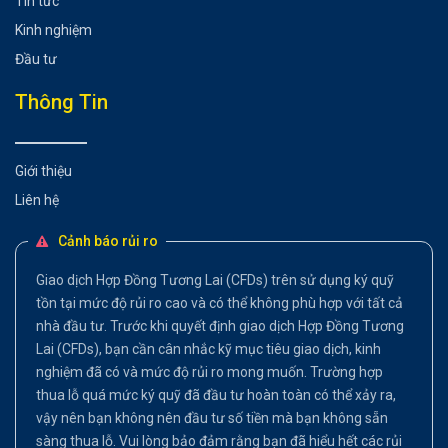
Tin tức
Kinh nghiệm
Đầu tư
Thông Tin
Giới thiệu
Liên hệ
Cảnh báo rủi ro
Giao dịch Hợp Đồng Tương Lai (CFDs) trên sử dụng ký quỹ
tồn tại mức độ rủi ro cao và có thể không phù hợp với tất cả
nhà đầu tư. Trước khi quyết định giao dịch Hợp Đồng Tương
Lai (CFDs), bạn cần cân nhắc kỹ mục tiêu giao dịch, kinh
nghiệm đã có và mức độ rủi ro mong muốn. Trường hợp
thua lỗ quá mức ký quỹ đã đầu tư hoàn toàn có thể xảy ra,
vậy nên bạn không nên đầu tư số tiền mà bạn không sẵn
sàng thua lỗ. Vui lòng bảo đảm rằng bạn đã hiểu hết các rủi