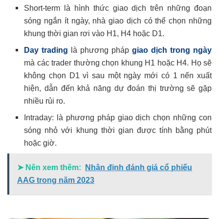
Short-term là hình thức giao dịch trên những đoạn
sóng ngắn ít ngày, nhà giao dịch có thể chọn những
khung thời gian rơi vào H1, H4 hoặc D1.
Day trading
là phương pháp
giao dịch trong ngày
mà các trader thường chọn khung H1 hoặc H4. Họ sẽ
không chọn D1 vì sau một ngày mới có 1 nến xuất
hiện, dẫn đến khả năng dự đoán thị trường sẽ gặp
nhiều rủi ro.
Intraday: là phương pháp giao dịch chọn những con
sóng nhỏ với khung thời gian được tính bằng phút
hoặc giờ.
➤ Nên xem thêm:
Nhận định đánh giá cổ phiếu
AAG trong năm 2023