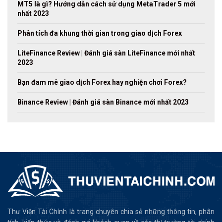
MT5 là gì? Hướng dẫn cách sử dụng MetaTrader 5 mới
nhất 2023
Phân tích đa khung thời gian trong giao dịch Forex
LiteFinance Review | Đánh giá sàn LiteFinance mới nhất
2023
Bạn đam mê giao dịch Forex hay nghiện chơi Forex?
Binance Review | Đánh giá sàn Binance mới nhất 2023
Thư Viện Tài Chính là trang chuyên chia sẻ những thông tin, phân