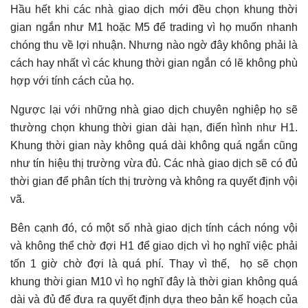
Hầu hết khi các nhà giao dịch mới đều chọn khung thời
gian ngắn như M1 hoặc M5 để trading vì họ muốn nhanh
chóng thu về lợi nhuận. Nhưng nào ngờ đây không phải là
cách hay nhất vì các khung thời gian ngắn có lẽ không phù
hợp với tính cách của họ.
Ngược lại với những nhà giao dịch chuyên nghiệp họ sẽ
thường chọn khung thời gian dài hạn, điển hình như H1.
Khung thời gian này không quá dài không quá ngắn cũng
như tín hiệu thị trường vừa đủ. Các nhà giao dịch sẽ có đủ
thời gian để phân tích thị trường và không ra quyết định vội
vã.
Bên cạnh đó, có một số nhà giao dịch tính cách nóng vội
và không thể chờ đợi H1 để giao dịch vì họ nghĩ việc phải
tốn 1 giờ chờ đợi là quá phí. Thay vì thế, họ sẽ chọn
khung thời gian M10 vì họ nghĩ đây là thời gian không quá
dài và đủ để đưa ra quyết định dựa theo bản kế hoạch của