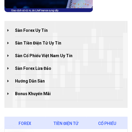
Sàn Forex Uy Tín
Sàn Tiền Điện Tử Uy Tín
Sàn Cổ Phiếu Việt Nam Uy Tín
Sàn Forex Lừa Đảo
Hướng Dẫn Sàn
Bonus Khuyến Mãi
FOREX
TIỀN ĐIỆN TỬ
CỔ PHIẾU