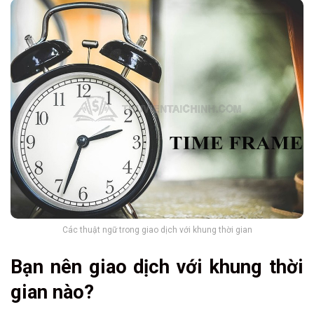
Các thuật ngữ trong giao dịch với khung thời gian
Bạn nên giao dịch với khung thời
gian nào?