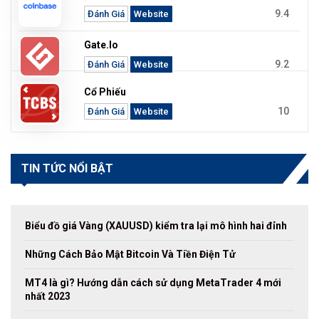
9.4
Đánh Giá
Website
Gate.io
9.2
Đánh Giá
Website
Cổ Phiếu
10
Đánh Giá
Website
TIN TỨC NỔI BẬT
Biểu đồ giá Vàng (XAUUSD) kiểm tra lại mô hình hai đỉnh
Những Cách Bảo Mật Bitcoin Và Tiền Điện Tử
MT4 là gì? Hướng dẫn cách sử dụng MetaTrader 4 mới
nhất 2023