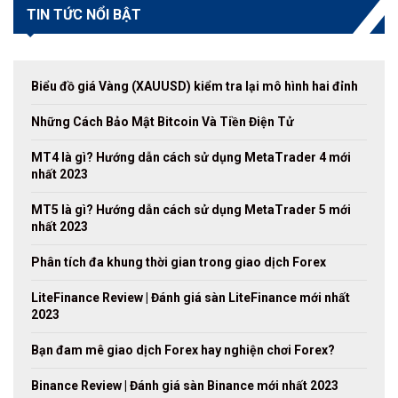
TIN TỨC NỔI BẬT
Biểu đồ giá Vàng (XAUUSD) kiểm tra lại mô hình hai đỉnh
Những Cách Bảo Mật Bitcoin Và Tiền Điện Tử
MT4 là gì? Hướng dẫn cách sử dụng MetaTrader 4 mới
nhất 2023
MT5 là gì? Hướng dẫn cách sử dụng MetaTrader 5 mới
nhất 2023
Phân tích đa khung thời gian trong giao dịch Forex
LiteFinance Review | Đánh giá sàn LiteFinance mới nhất
2023
Bạn đam mê giao dịch Forex hay nghiện chơi Forex?
Binance Review | Đánh giá sàn Binance mới nhất 2023