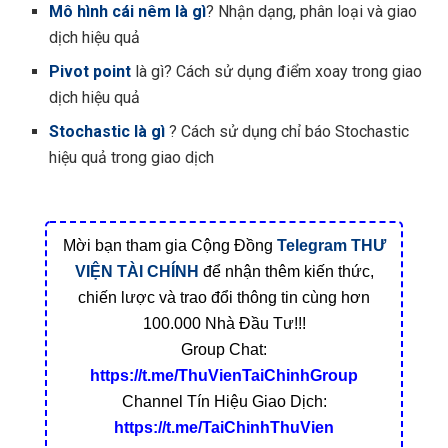
Mô hình cái nêm là gì
? Nhận dạng, phân loại và giao
dịch hiệu quả
Pivot point
là gì? Cách sử dụng điểm xoay trong giao
dịch hiệu quả
Stochastic là gì
? Cách sử dụng chỉ báo Stochastic
hiệu quả trong giao dịch
Mời bạn tham gia Cộng Đồng
Telegram
THƯ
VIỆN TÀI CHÍNH
để nhận thêm kiến thức,
chiến lược và trao đổi thông tin cùng hơn
100.000 Nhà Đầu Tư!!!
Group Chat:
https://t.me/ThuVienTaiChinhGroup
Channel Tín Hiệu Giao Dịch:
https://t.me/TaiChinhThuVien