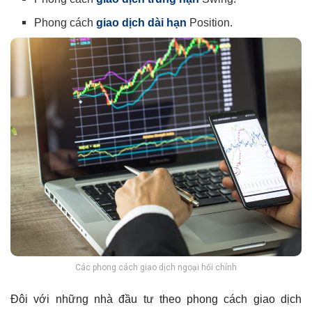
Phong cách
giao dịch dài hạn
Position.
Các phong cách giao dịch ngoại hối chính
Đôi với những nhà đầu tư theo phong cách giao dịch