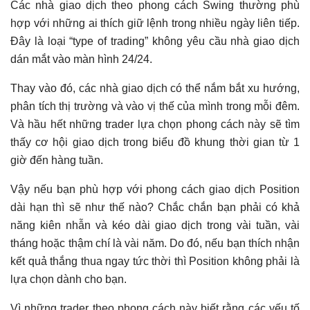
Các nhà giao dịch theo phong cách Swing thường phù
hợp với những ai thích giữ lệnh trong nhiều ngày liên tiếp.
Đây là loại “type of trading” không yêu cầu nhà giao dịch
dán mắt vào màn hình 24/24.
Thay vào đó, các nhà giao dịch có thể nắm bắt xu hướng,
phân tích thị trường và vào vị thế của mình trong mỗi đêm.
Và hầu hết những trader lựa chọn phong cách này sẽ tìm
thấy cơ hội giao dịch trong biểu đồ khung thời gian từ 1
giờ đến hàng tuần.
Vậy nếu bạn phù hợp với phong cách giao dịch Position
dài hạn thì sẽ như thế nào? Chắc chắn bạn phải có khả
năng kiên nhẫn và kéo dài giao dịch trong vài tuần, vài
tháng hoặc thậm chí là vài năm. Do đó, nếu bạn thích nhận
kết quả thắng thua ngay tức thời thì Position không phải là
lựa chọn dành cho bạn.
Vì những trader theo phong cách này biết rằng các yếu tố