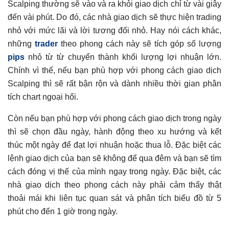
Scalping thường sẽ vào và ra khỏi giao dịch chỉ từ vài giây
đến vài phút. Do đó, các nhà giao dịch sẽ thực hiện trading
nhỏ với mức lãi và lời tương đối nhỏ. Hay nói cách khác,
những
trader
theo phong cách này sẽ tích góp số lượng
pips
nhỏ từ từ chuyển thành khối lượng lợi nhuận lớn.
Chính vì thế, nếu bạn phù hợp với phong cách giao dịch
Scalping thì sẽ rất bận rộn và dành nhiều thời gian phân
tích chart ngoại hối.
Còn nếu bạn phù hợp với phong cách giao dịch trong ngày
thì sẽ chọn đầu ngày, hành động theo xu hướng và kết
thúc một ngày để đạt lợi nhuận hoặc thua lỗ. Đặc biệt các
lệnh giao dịch của bạn sẽ không để qua đêm và bạn sẽ tìm
cách đóng vị thế của mình ngay trong ngày. Đặc biệt, các
nhà giao dịch theo phong cách này phải cảm thấy thật
thoải mái khi liên tục quan sát và phân tích biểu đồ từ 5
phút cho đến 1 giờ trong ngày.