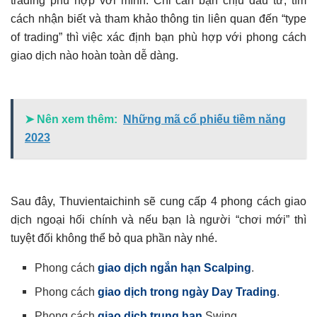
trading phù hợp với mình. Chỉ cần bạn chịu đầu tư, tìm
cách nhận biết và tham khảo thông tin liên quan đến “type
of trading” thì việc xác định bạn phù hợp với phong cách
giao dịch nào hoàn toàn dễ dàng.
➤ Nên xem thêm:
Những mã cổ phiếu tiềm năng
2023
Sau đây, Thuvientaichinh sẽ cung cấp 4 phong cách giao
dịch ngoại hối chính và nếu bạn là người “chơi mới” thì
tuyệt đối không thể bỏ qua phần này nhé.
Phong cách
giao dịch ngắn hạn
Scalping
.
Phong cách
giao dịch trong ngày
Day Trading
.
Phong cách
giao dịch trung hạn
Swing.