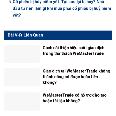
Cổ phiếu bị hủy niêm yết: Tại sao lại bị hủy? Nhà
đầu tư nên làm gì khi mua phải cổ phiếu bị huỷ niêm
yết?
Bài Viết
Liên Quan
Cách cải thiện hiệu suất giao dịch
trong thử thách WeMasterTrade
Giao dịch tại WeMasterTrade không
thành công có được hoàn tiền
không?
WeMasterTrade có hỗ trợ đào tạo
hoặc tài liệu không?