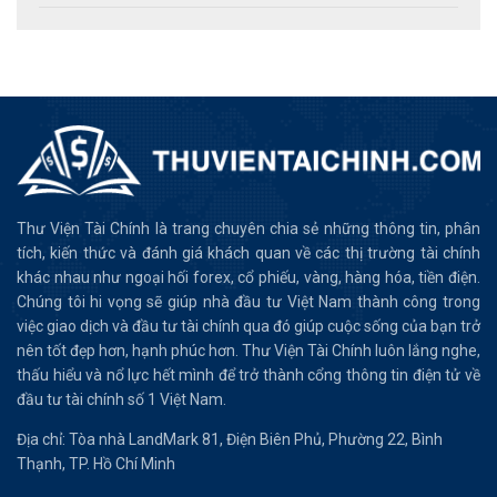
Thư Viện Tài Chính là trang chuyên chia sẻ những thông tin, phân
tích, kiến thức và đánh giá khách quan về các thị trường tài chính
khác nhau như ngoại hối forex, cổ phiếu, vàng, hàng hóa, tiền điện.
Chúng tôi hi vọng sẽ giúp nhà đầu tư Việt Nam thành công trong
việc giao dịch và đầu tư tài chính qua đó giúp cuộc sống của bạn trở
nên tốt đẹp hơn, hạnh phúc hơn. Thư Viện Tài Chính luôn lắng nghe,
thấu hiểu và nổ lực hết mình để trở thành cổng thông tin điện tử về
đầu tư tài chính số 1 Việt Nam.
Địa chỉ: Tòa nhà LandMark 81, Điện Biên Phủ, Phường 22, Bình
Thạnh, TP. Hồ Chí Minh