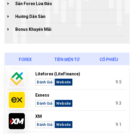
Sàn Forex Lừa Đảo
Hướng Dẫn Sàn
Bonus Khuyến Mãi
FOREX
TIỀN ĐIỆN TỬ
CỔ PHIẾU
Liteforex (LiteFinance)
9.5
Đánh Giá
Website
Exness
9.3
Đánh Giá
Website
XM
9.1
Đánh Giá
Website