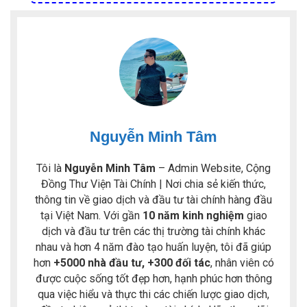
Nguyễn Minh Tâm
Tôi là
Nguyễn Minh Tâm
– Admin Website, Cộng
Đồng Thư Viện Tài Chính | Nơi chia sẻ kiến thức,
thông tin về giao dịch và đầu tư tài chính hàng đầu
tại Việt Nam. Với gần
10 năm kinh nghiệm
giao
dịch và đầu tư trên các thị trường tài chính khác
nhau và hơn 4 năm đào tạo huấn luyện, tôi đã giúp
hơn
+5000 nhà đầu tư, +300 đối tác
, nhân viên có
được cuộc sống tốt đẹp hơn, hạnh phúc hơn thông
qua việc hiểu và thực thi các chiến lược giao dịch,