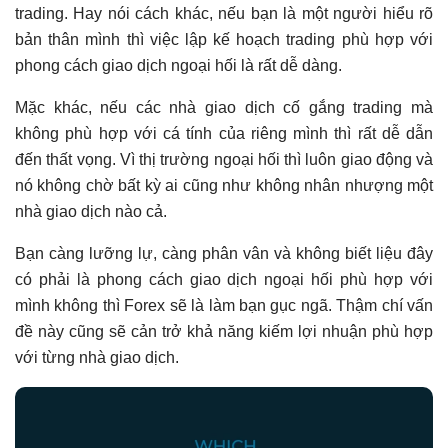
trading. Hay nói cách khác, nếu bạn là một người hiểu rõ
bản thân mình thì việc lập kế hoạch trading phù hợp với
phong cách giao dịch ngoại hối là rất dễ dàng.
Mặc khác, nếu các nhà giao dịch cố gắng trading mà
không phù hợp với cá tính của riêng mình thì rất dễ dẫn
đến thất vọng. Vì thị trường ngoại hối thì luôn giao động và
nó không chờ bất kỳ ai cũng như không nhân nhượng một
nhà giao dịch nào cả.
Bạn càng lưỡng lự, càng phân vân và không biết liệu đây
có phải là phong cách giao dịch ngoại hối phù hợp với
mình không thì Forex sẽ là làm bạn gục ngã. Thậm chí vấn
đề này cũng sẽ cản trở khả năng kiếm lợi nhuận phù hợp
với từng nhà giao dịch.