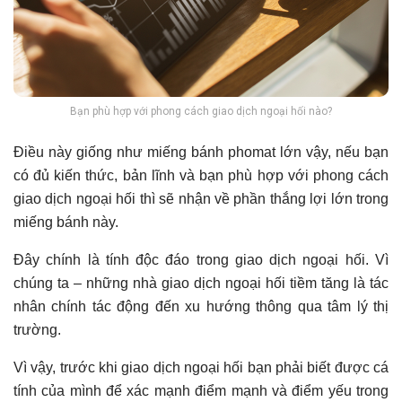
Bạn phù hợp với phong cách giao dịch ngoại hối nào?
Điều này giống như miếng bánh phomat lớn vậy, nếu bạn
có đủ kiến thức, bản lĩnh và bạn phù hợp với phong cách
giao dịch ngoại hối thì sẽ nhận về phần thắng lợi lớn trong
miếng bánh này.
Đây chính là tính độc đáo trong giao dịch ngoại hối. Vì
chúng ta – những nhà giao dịch ngoại hối tiềm tăng là tác
nhân chính tác động đến xu hướng thông qua tâm lý thị
trường.
Vì vậy, trước khi giao dịch ngoại hối bạn phải biết được cá
tính của mình để xác mạnh điểm mạnh và điểm yếu trong