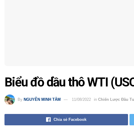
Biểu đồ dầu thô WTI (USO
By
NGUYỄN MINH TÂM
11/08/2022
in
Chiến Lược Đầu T
Chia sẻ Facebook