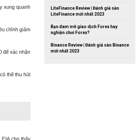
y xung quanh
LiteFinance Review | Đánh giá sàn
LiteFinance mới nhất 2023
Bạn đam mê giao dịch Forex hay
iều chỉnh giảm
nghiện chơi Forex?
Binance Review | Đánh giá sàn Binance
mới nhất 2023
0 để xác nhận
ó thể thu hút
à EIA cho thấy