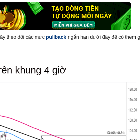
Hãy theo dõi các mức
pullback
ngắn hạn dưới đây để có thêm gợ
rên khung 4 giờ