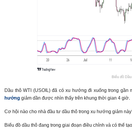
Biểu đồ Dầu 
Dầu thô WTI (USOIL) đã có xu hướng đi xuống trong gần m
hướng
giảm dần được nhìn thấy trên khung thời gian 4 giờ.
Cơ hội nào cho nhà đầu tư dầu thô trong xu hướng giảm này
Biểu đồ dầu thô đang trong giai đoạn điều chỉnh và có thể tạ