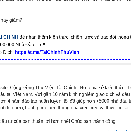
ng hay giảm?
I CHÍNH
để nhận thêm kiến thức, chiến lược và trao đổi thông 
00.000 Nhà Đầu Tư!!!
o Dịch:
https://t.me/TaiChinhThuVien
te, Cộng Đồng Thư Viện Tài Chính | Nơi chia sẻ kiến thức, th
đầu tại Việt Nam. Với gần 10 năm kinh nghiệm giao dịch và đầu 
 hơn 4 năm đào tạo huấn luyện, tôi đã giúp hơn +5000 nhà đầu 
tốt đẹp hơn, hạnh phúc hơn thông qua việc hiểu và thực thi các
đầu tư của bạn thuận lợi hơn nhé! Chúc bạn thành công!