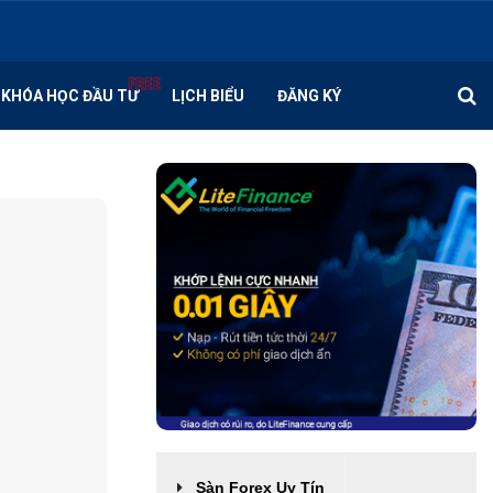
KHÓA HỌC ĐẦU TƯ
LỊCH BIỂU
ĐĂNG KÝ
Sàn Forex Uy Tín