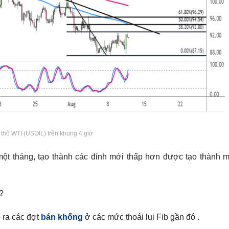
thô WTI (USOIL) trên khung 4 giờ
ột tháng, tạo thành các đỉnh mới thấp hơn được tạo thành 
?
o ra các đợt
bán khống
ở các mức thoái lui Fib gần đó .