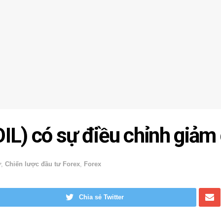
IL) có sự điều chỉnh giảm 
ư
,
Chiến lược đầu tư Forex
,
Forex
Chia sẻ Twitter