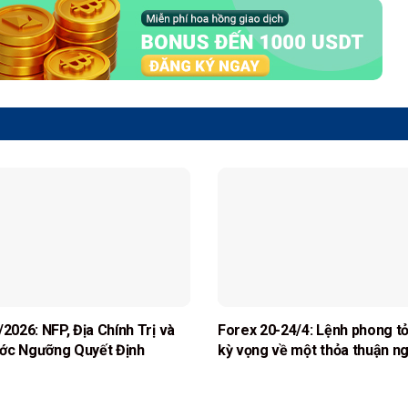
/2026: NFP, Địa Chính Trị và
Forex 20-24/4: Lệnh phong t
ớc Ngưỡng Quyết Định
kỳ vọng về một thỏa thuận ng