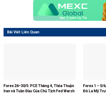
Bài Viết
Liên Quan
Forex 26–30/5: PCE Tháng 4, Thỏa Thuận
Forex 1 – 5/6
Iran và Tuần Đầu Của Chủ Tịch Fed Warsh
Đô La Mỹ Trư