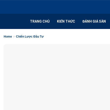
TRANG CHỦ
KIẾN THỨC
ĐÁNH GIÁ SÀN
Home
Chiến Lược Đầu Tư