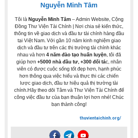
Nguyễn Minh Tâm
Tôi là
Nguyễn Minh Tâm
– Admin Website, Cộng
Đồng Thư Viện Tài Chính | Nơi chia sẻ kiến thức,
thông tin về giao dịch và đầu tư tài chính hàng đầu
tại Việt Nam. Với gần 10 năm kinh nghiệm giao
dịch và đầu tư trên các thị trường tài chính khác
nhau và hơn
4 năm đào tạo huấn luyện
, tôi đã
giúp hơn
+5000 nhà đầu tư, +300 đối tá
c, nhân
viên có được cuộc sống tốt đẹp hơn, hạnh phúc
hơn thông qua việc hiểu và thực thi các chiến
lược giao dịch, đầu tư hiệu quả thị trường tài
chính.Hãy theo dõi Tâm và Thư Viện Tài Chính để
công việc đầu tư của bạn thuận lợi hơn nhé! Chúc
bạn thành công!
thuvientaichinh.org/