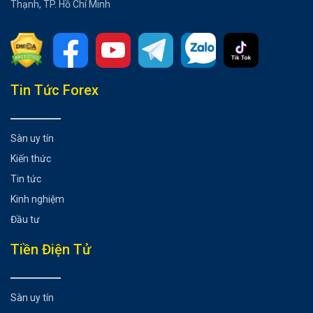
Thạnh, TP. Hồ Chí Minh
Tổng hợp bài viết
Tin Tức Forex
Về các đồng tiền điện tử khác
Có thể bạn chưa biết
Sàn uy tín
Kiến thức
Tin tức
Kinh nghiệm
Đầu tư
Tiền Điện Tử
Sàn uy tín