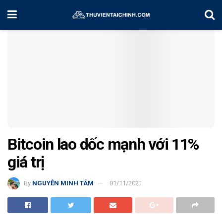
Home
Chiến Lược Đầu Tư
Bitcoin lao dốc mạnh với 11%
giá trị
By
NGUYỄN MINH TÂM
01/11/2021