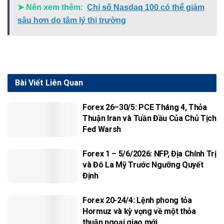
➤ Nên xem thêm:
Chỉ số Nasdaq 100 có thể giảm
sâu hơn do tâm lý thị trường
Bài Viết
Liên Quan
Forex 26–30/5: PCE Tháng 4, Thỏa
Thuận Iran và Tuần Đầu Của Chủ Tịch
Fed Warsh
Forex 1 – 5/6/2026: NFP, Địa Chính Trị
và Đô La Mỹ Trước Ngưỡng Quyết
Định
Forex 20-24/4: Lệnh phong tỏa
Hormuz và kỳ vọng về một thỏa
thuận ngoại giao mới