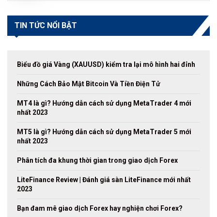
TIN TỨC NỔI BẬT
Biểu đồ giá Vàng (XAUUSD) kiểm tra lại mô hình hai đỉnh
Những Cách Bảo Mật Bitcoin Và Tiền Điện Tử
MT4 là gì? Hướng dẫn cách sử dụng MetaTrader 4 mới
nhất 2023
MT5 là gì? Hướng dẫn cách sử dụng MetaTrader 5 mới
nhất 2023
Phân tích đa khung thời gian trong giao dịch Forex
LiteFinance Review | Đánh giá sàn LiteFinance mới nhất
2023
Bạn đam mê giao dịch Forex hay nghiện chơi Forex?