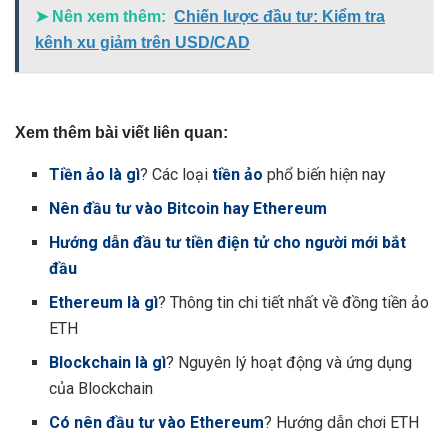
➤ Nên xem thêm:
Chiến lược đầu tư: Kiểm tra
kênh xu giảm trên USD/CAD
Xem thêm bài viết liên quan:
Tiền ảo là gì
? Các loại
tiền ảo
phổ biến hiện nay
Nên đầu tư vào Bitcoin hay Ethereum
Hướng dẫn đầu tư tiền điện tử cho người mới bắt
đầu
Ethereum là gì
? Thông tin chi tiết nhất về đồng tiền ảo
ETH
Blockchain là gì
? Nguyên lý hoạt động và ứng dụng
của Blockchain
Có nên đầu tư vào Ethereum
? Hướng dẫn chơi ETH