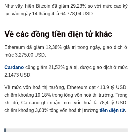
Như vậy, hiện Bitcoin đã giảm 29.23% so với mức cao kỷ
lục vào ngày 14 tháng 4 là 64.778,04 USD.
Tổng hợp bài viết
Về các đồng tiền điện tử khác
Về các đồng tiền điện tử khác
Có thể bạn chưa biết
Ethereum đã giảm 12,38% giá trị trong ngày, giao dịch ở
mức 3.275,00 USD.
Cardano
cũng giảm 21,52% giá trị, được giao dịch ở mức
2.1473 USD.
Về mức vốn hoá thị trường, Ethereum đạt 413.9 tỷ USD,
chiếm khoảng 19,18% trong tổng vốn hoá thị trường. Trong
khi đó, Cardano ghi nhận mức vốn hoá là 78,4 tỷ USD,
chiếm khoảng 3,63% tổng vốn hoá thị trường
tiền điện tử
.