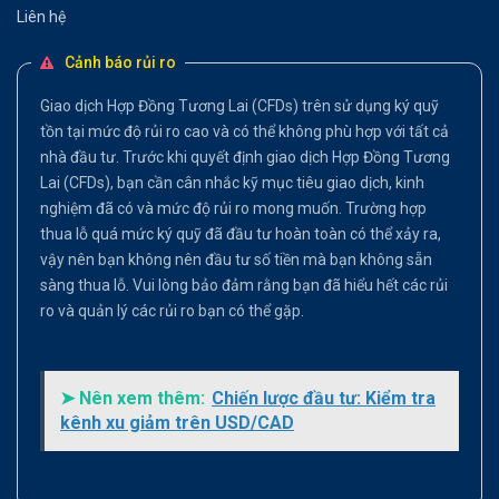
Liên hệ
Cảnh báo rủi ro
Giao dịch Hợp Đồng Tương Lai (CFDs) trên sử dụng ký quỹ
tồn tại mức độ rủi ro cao và có thể không phù hợp với tất cả
nhà đầu tư. Trước khi quyết định giao dịch Hợp Đồng Tương
Lai (CFDs), bạn cần cân nhắc kỹ mục tiêu giao dịch, kinh
nghiệm đã có và mức độ rủi ro mong muốn. Trường hợp
thua lỗ quá mức ký quỹ đã đầu tư hoàn toàn có thể xảy ra,
vậy nên bạn không nên đầu tư số tiền mà bạn không sẵn
sàng thua lỗ. Vui lòng bảo đảm rằng bạn đã hiểu hết các rủi
ro và quản lý các rủi ro bạn có thể gặp.
➤ Nên xem thêm:
Chiến lược đầu tư: Kiểm tra
kênh xu giảm trên USD/CAD