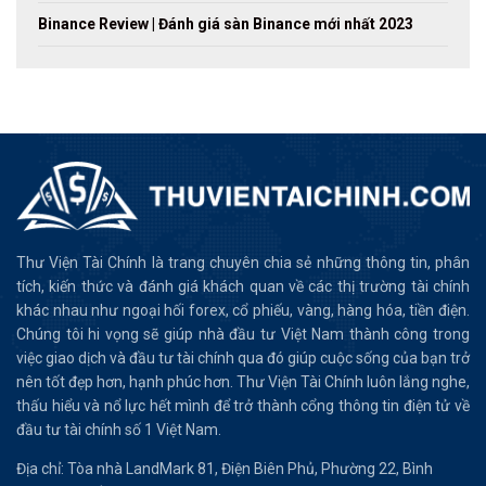
Binance Review | Đánh giá sàn Binance mới nhất 2023
Thư Viện Tài Chính là trang chuyên chia sẻ những thông tin, phân
tích, kiến thức và đánh giá khách quan về các thị trường tài chính
khác nhau như ngoại hối forex, cổ phiếu, vàng, hàng hóa, tiền điện.
Chúng tôi hi vọng sẽ giúp nhà đầu tư Việt Nam thành công trong
việc giao dịch và đầu tư tài chính qua đó giúp cuộc sống của bạn trở
nên tốt đẹp hơn, hạnh phúc hơn. Thư Viện Tài Chính luôn lắng nghe,
thấu hiểu và nổ lực hết mình để trở thành cổng thông tin điện tử về
đầu tư tài chính số 1 Việt Nam.
Địa chỉ: Tòa nhà LandMark 81, Điện Biên Phủ, Phường 22, Bình