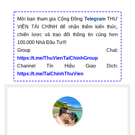
Mời bạn tham gia Cộng Đồng
Telegram
THƯ
VIỆN TÀI CHÍNH để nhận thêm kiến thức,
chiến lược và trao đổi thông tin cùng hơn
100.000 Nhà Đầu Tư!!!
Group Chat:
https://t.me/ThuVienTaiChinhGroup
Channel Tín Hiệu Giao Dịch:
https://t.me/TaiChinhThuVien