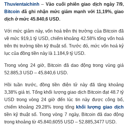
Thuvientaichinh
–
Vào cuối phiên giao dịch ngày 7/9,
Bitcoin
đã ghi nhận mức giảm mạnh với 11,19%, giao
dịch ở mức 45.840,6 USD.
Với mức giảm này, vốn hoá trên thị trường của Bitcoin đã
về mức 919,1 tỷ USD, chiếm khoảng 42.58% tổng vốn hoá
trên thị trường tiền kỹ thuật số. Trước đó, mức vốn hoá kỷ
lục của đồng tiền này là 1.184,9 tỷ USD.
Trong vòng 24 giờ, Bitcoin đã dao động trong vùng giá
52.885,3 USD – 45.840,6 USD.
Hồi tuần trước, đồng tiền điện tử này đã tăng khoảng
3,38% giá trị. Tổng khối lượng giao dịch Bitcoin đạt 48.7 tỷ
USD trong vòng 24 giờ đến lúc tin này được công bố,
chiếm khoảng 29.28% trong tổng
khối lượng giao dịch
tiền kỹ thuật số. Trong vòng 7 ngày, Bitcoin đã dao động
trong khoảng từ 45.840,6055 USD – 52.885,3477 USD.