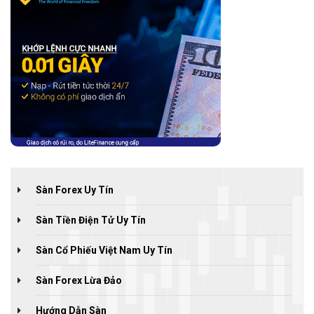
Sàn Forex Uy Tín
Sàn Tiền Điện Tử Uy Tín
Sàn Cổ Phiếu Việt Nam Uy Tín
Sàn Forex Lừa Đảo
Hướng Dẫn Sàn