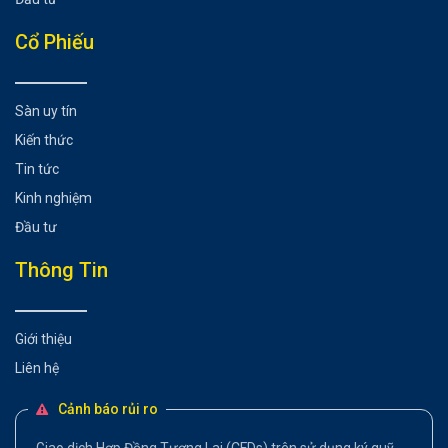
Cổ Phiếu
Sàn uy tín
Kiến thức
Tin tức
Kinh nghiệm
Đầu tư
Thông Tin
Giới thiệu
Liên hệ
Cảnh báo rủi ro
Giao dịch Hợp Đồng Tương Lai (CFDs) trên sử dụng ký quỹ