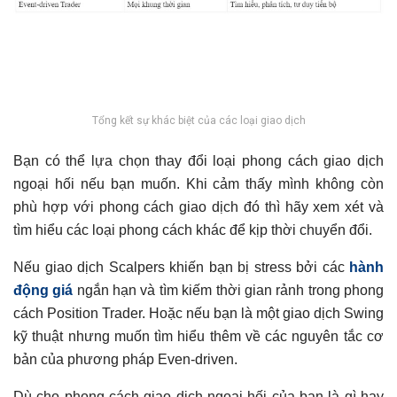
Tổng kết sự khác biệt của các loại giao dịch
Bạn có thể lựa chọn thay đổi loại phong cách giao dịch
ngoại hối nếu bạn muốn. Khi cảm thấy mình không còn
phù hợp với phong cách giao dịch đó thì hãy xem xét và
tìm hiểu các loại phong cách khác để kịp thời chuyển đổi.
Nếu giao dịch Scalpers khiến bạn bị stress bởi các
hành
động giá
ngắn hạn và tìm kiếm thời gian rảnh trong phong
cách Position Trader. Hoặc nếu bạn là một giao dịch Swing
kỹ thuật nhưng muốn tìm hiểu thêm về các nguyên tắc cơ
bản của phương pháp Even-driven.
Dù cho phong cách giao dịch ngoại hối của bạn là gì hay