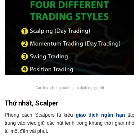
Các loại phong cách giao dịch ngoại hối
Thứ nhất, Scalper
Phong cách Scalpers là kiểu
giao dịch ngắn hạn
tập
trung vào việc giữ các nút lệnh trong khung thời gian nhỏ
từ một đến vài phút.