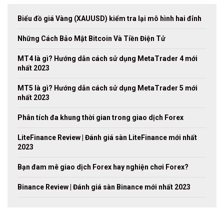
Biểu đồ giá Vàng (XAUUSD) kiểm tra lại mô hình hai đỉnh
Những Cách Bảo Mật Bitcoin Và Tiền Điện Tử
MT4 là gì? Hướng dẫn cách sử dụng MetaTrader 4 mới
nhất 2023
MT5 là gì? Hướng dẫn cách sử dụng MetaTrader 5 mới
nhất 2023
Phân tích đa khung thời gian trong giao dịch Forex
LiteFinance Review | Đánh giá sàn LiteFinance mới nhất
2023
Bạn đam mê giao dịch Forex hay nghiện chơi Forex?
Binance Review | Đánh giá sàn Binance mới nhất 2023