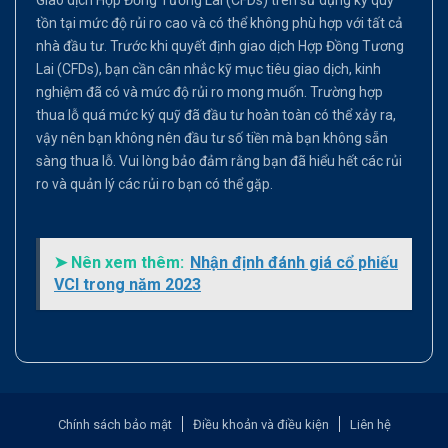
tồn tại mức độ rủi ro cao và có thể không phù hợp với tất cả
nhà đầu tư. Trước khi quyết định giao dịch Hợp Đồng Tương
Lai (CFDs), bạn cần cân nhắc kỹ mục tiêu giao dịch, kinh
nghiệm đã có và mức độ rủi ro mong muốn. Trường hợp
thua lỗ quá mức ký quỹ đã đầu tư hoàn toàn có thể xảy ra,
vậy nên bạn không nên đầu tư số tiền mà bạn không sẵn
sàng thua lỗ. Vui lòng bảo đảm rằng bạn đã hiểu hết các rủi
ro và quản lý các rủi ro bạn có thể gặp.
➤ Nên xem thêm:
Nhận định đánh giá cổ phiếu
VCI trong năm 2023
Chính sách bảo mật
Điều khoản và điều kiện
Liên hệ