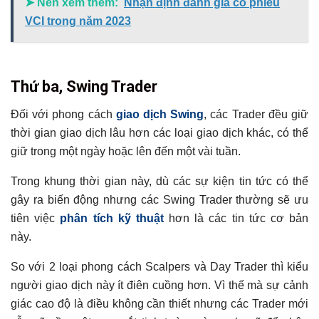
➤ Nên xem thêm:
Nhận định đánh giá cổ phiếu
VCI trong năm 2023
Thứ ba, Swing Trader
Đối với phong cách
giao dịch Swing
, các Trader đều giữ
thời gian giao dịch lâu hơn các loại giao dịch khác, có thể
giữ trong một ngày hoặc lên đến một vài tuần.
Trong khung thời gian này, dù các sự kiện tin tức có thể
gây ra biến động nhưng các Swing Trader thường sẽ ưu
tiên việc
phân tích kỹ thuật
hơn là các tin tức cơ bản
này.
So với 2 loại phong cách Scalpers và Day Trader thì kiểu
người giao dịch này ít điên cuồng hơn. Vì thế mà sự cảnh
giác cao độ là điều không cần thiết nhưng các Trader mới