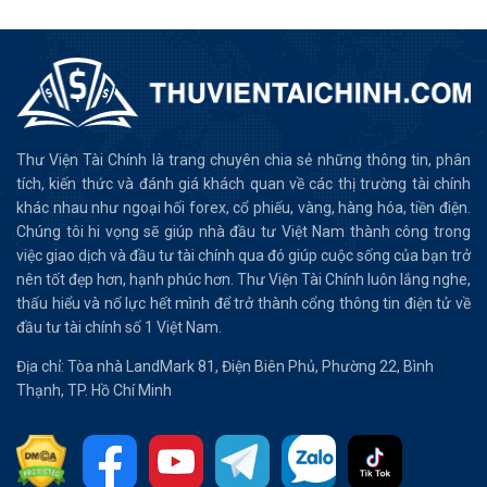
Thư Viện Tài Chính là trang chuyên chia sẻ những thông tin, phân
tích, kiến thức và đánh giá khách quan về các thị trường tài chính
khác nhau như ngoại hối forex, cổ phiếu, vàng, hàng hóa, tiền điện.
Chúng tôi hi vọng sẽ giúp nhà đầu tư Việt Nam thành công trong
việc giao dịch và đầu tư tài chính qua đó giúp cuộc sống của bạn trở
nên tốt đẹp hơn, hạnh phúc hơn. Thư Viện Tài Chính luôn lắng nghe,
thấu hiểu và nổ lực hết mình để trở thành cổng thông tin điện tử về
đầu tư tài chính số 1 Việt Nam.
Địa chỉ: Tòa nhà LandMark 81, Điện Biên Phủ, Phường 22, Bình
Thạnh, TP. Hồ Chí Minh