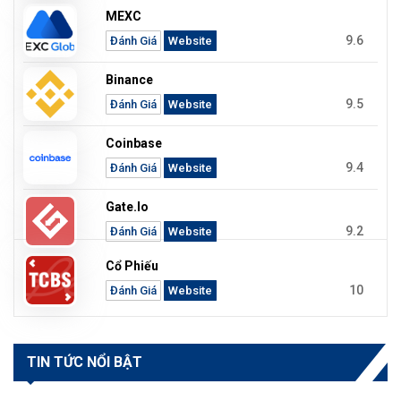
MEXC
9.6
Đánh Giá
Website
Binance
9.5
Đánh Giá
Website
Coinbase
9.4
Đánh Giá
Website
Gate.io
9.2
Đánh Giá
Website
Cổ Phiếu
10
Đánh Giá
Website
TIN TỨC NỔI BẬT