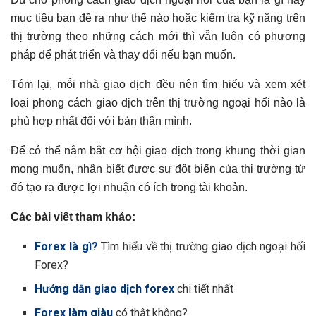
mục tiêu bạn đề ra như thế nào hoặc kiểm tra kỹ năng trên
thị trường theo những cách mới thì vẫn luôn có phương
pháp để phát triển và thay đổi nếu bạn muốn.
Tóm lại, mỗi nhà giao dịch đều nên tìm hiểu và xem xét
loại phong cách giao dịch trên thị trường ngoại hối nào là
phù hợp nhất đối với bản thân mình.
Để có thể nắm bắt cơ hội giao dịch trong khung thời gian
mong muốn, nhận biết được sự đột biến của thị trường từ
đó tạo ra được lợi nhuận có ích trong tài khoản.
Các bài viết tham khảo:
Forex là gì?
Tìm hiểu về thị trường giao dịch ngoại hối
Forex?
Hướng dẫn giao dịch forex
chi tiết nhất
Forex làm giàu
có thật không?