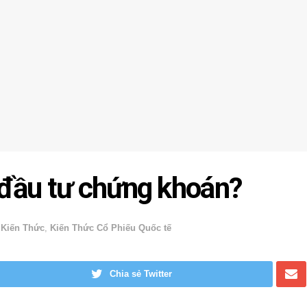
i đầu tư chứng khoán?
,
Kiến Thức
,
Kiến Thức Cổ Phiếu Quốc tế
Chia sẻ Twitter