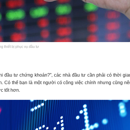
g thiết bị phục vụ đầu tư
khi đầu tư chứng khoán?”, các nhà đầu tư cần phải có thời gia
ịch. Có thể bạn là một người có công việc chính nhưng cũng nê
c tốt hơn.