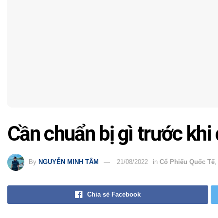
Cần chuẩn bị gì trước kh
By
NGUYỄN MINH TÂM
21/08/2022
in
Cổ Phiếu Quốc Tế
Chia sẻ Facebook