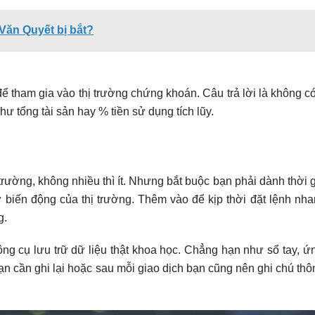
 Văn Quyết bị bắt?
ể tham gia vào thị trường chứng khoán. Câu trả lời là không có
như tổng tài sản hay % tiền sử dụng tích lũy.
 trường, không nhiều thì ít. Nhưng bắt buộc bạn phải dành thời g
ừ biến động của thị trường. Thêm vào để kịp thời đặt lệnh nh
g.
ng cụ lưu trữ dữ liệu thật khoa học. Chẳng hạn như sổ tay, ứ
cần ghi lại hoặc sau mỗi giao dịch bạn cũng nên ghi chú thông