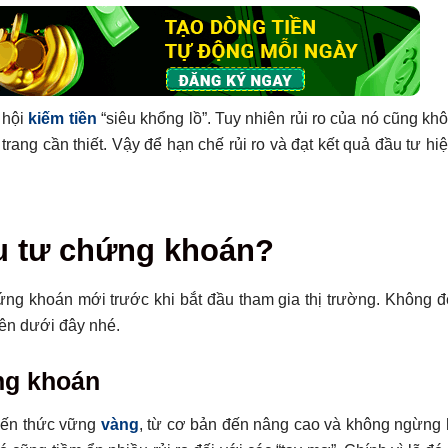
 hội
kiếm tiền
“siêu khổng lồ”. Tuy nhiên rủi ro của nó cũng kh
ang cần thiết. Vậy để hạn chế rủi ro và đạt kết quả đầu tư hiệ
ầu tư chứng khoán?
hứng khoán mới trước khi bắt đầu tham gia thị trường. Không đ
bên dưới đây nhé.
ng khoán
kiến thức vững
vàng
, từ cơ bản đến nâng cao và không ngừng 