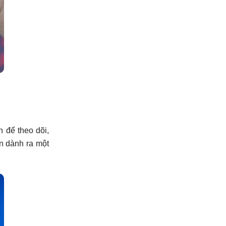
n để theo dõi,
n dành ra một