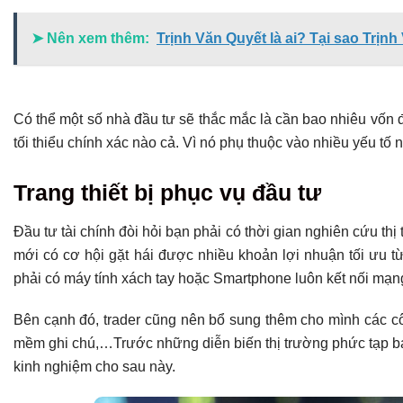
➤ Nên xem thêm:
Trịnh Văn Quyết là ai? Tại sao Trịnh
Có thể một số nhà đầu tư sẽ thắc mắc là cần bao nhiêu vốn đ
tối thiểu chính xác nào cả. Vì nó phụ thuộc vào nhiều yếu tố 
Trang thiết bị phục vụ đầu tư
Đầu tư tài chính đòi hỏi bạn phải có thời gian nghiên cứu thị
mới có cơ hội gặt hái được nhiều khoản lợi nhuận tối ưu t
phải có máy tính xách tay hoặc Smartphone luôn kết nối mạn
Bên cạnh đó, trader cũng nên bổ sung thêm cho mình các cô
mềm ghi chú,…Trước những diễn biến thị trường phức tạp bạn 
kinh nghiệm cho sau này.