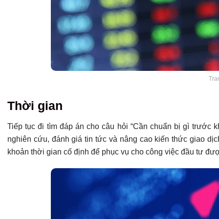
Tran
Thời gian
Tiếp tục đi tìm đáp án cho câu hỏi “Cần chuẩn bị gì trước 
nghiên cứu, đánh giá tin tức và nâng cao kiến thức giao d
khoản thời gian cố định để phục vụ cho công việc đầu tư đượ