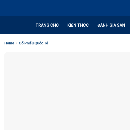
TRANG CHỦ
KIẾN THỨC
ĐÁNH GIÁ SÀN
Home
Cổ Phiếu Quốc Tế