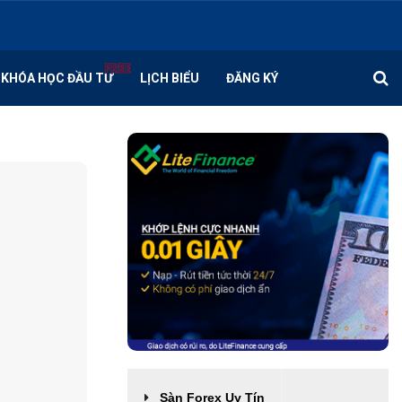
KHÓA HỌC ĐẦU TƯ
LỊCH BIỂU
ĐĂNG KÝ
Sàn Forex Uy Tín