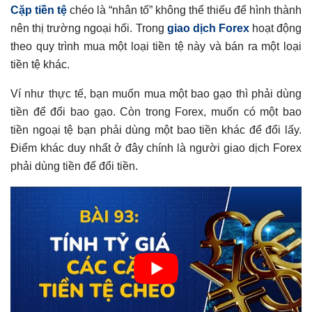
Cặp tiền tệ
chéo là “nhân tố” không thể thiếu để hình thành
nên thị trường ngoại hối. Trong
giao dịch Forex
hoạt động
theo quy trình mua một loại tiền tệ này và bán ra một loại
tiền tệ khác.
Ví như thực tế, bạn muốn mua một bao gạo thì phải dùng
tiền để đổi bao gạo. Còn trong Forex, muốn có một bao
tiền ngoại tệ bạn phải dùng một bao tiền khác để đổi lấy.
Điểm khác duy nhất ở đây chính là người giao dịch Forex
phải dùng tiền để đổi tiền.