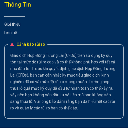
Thông Tin
Giới thiệu
Liên hệ
Cảnh báo rủi ro
Giao dịch Hợp Đồng Tương Lai (CFDs) trên sử dụng ký quỹ
tồn tại mức độ rủi ro cao và có thể không phù hợp với tất cả
nhà đầu tư. Trước khi quyết định giao dịch Hợp Đồng Tương
Lai (CFDs), bạn cần cân nhắc kỹ mục tiêu giao dịch, kinh
nghiệm đã có và mức độ rủi ro mong muốn. Trường hợp
thua lỗ quá mức ký quỹ đã đầu tư hoàn toàn có thể xảy ra,
vậy nên bạn không nên đầu tư số tiền mà bạn không sẵn
sàng thua lỗ. Vui lòng bảo đảm rằng bạn đã hiểu hết các rủi
ro và quản lý các rủi ro bạn có thể gặp.