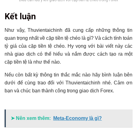
Điều cần lưu ý khi giao dịch với cặp tiền tệ chéo trong Forex
Kết luận
Như vậy, Thuvientaichinh đã cung cấp những thông tin
quan trọng nhất về cặp tiền tệ chéo là gì? Và cách tính toán
tỷ giá của cặp tiền tệ chéo. Hy vọng với bài viết này các
nhà giao dịch có thể hiểu và nắm được cách tạo ra một
cặp tiền tệ là như thế nào.
Nếu còn bất kỳ thông tin thắc mắc nào hãy bình luận bên
dưới để cùng trao đổi với Thuvientaichinh nhé. Cảm ơn
bạn và chúc bạn thành công trong giao dịch Forex.
➤ Nên xem thêm:
Meta-Economy là gì?