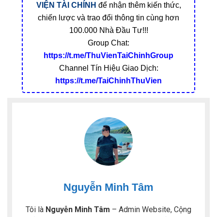
VIỆN TÀI CHÍNH
để nhận thêm kiến thức,
chiến lược và trao đổi thông tin cùng hơn
100.000 Nhà Đầu Tư!!!
Group Chat:
https://t.me/ThuVienTaiChinhGroup
Channel Tín Hiệu Giao Dịch:
https://t.me/TaiChinhThuVien
Nguyễn Minh Tâm
Tôi là
Nguyễn Minh Tâm
– Admin Website, Cộng