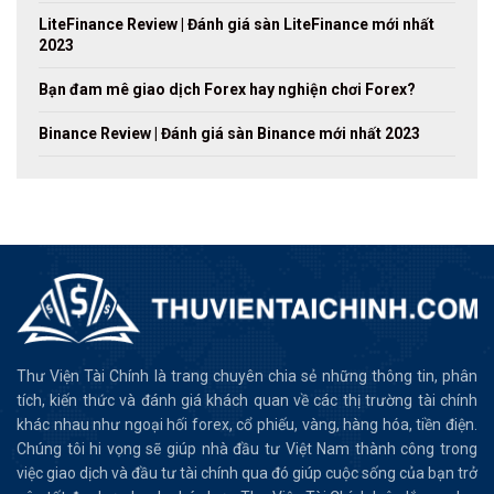
LiteFinance Review | Đánh giá sàn LiteFinance mới nhất
2023
Bạn đam mê giao dịch Forex hay nghiện chơi Forex?
Binance Review | Đánh giá sàn Binance mới nhất 2023
Thư Viện Tài Chính là trang chuyên chia sẻ những thông tin, phân
tích, kiến thức và đánh giá khách quan về các thị trường tài chính
khác nhau như ngoại hối forex, cổ phiếu, vàng, hàng hóa, tiền điện.
Chúng tôi hi vọng sẽ giúp nhà đầu tư Việt Nam thành công trong
việc giao dịch và đầu tư tài chính qua đó giúp cuộc sống của bạn trở