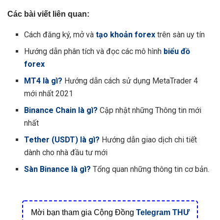
Các bài viết liên quan:
Cách đăng ký, mở và
tạo khoản forex
trên sàn uy tín
Hướng dẫn phân tích và đọc các mô hình
biểu đồ
forex
MT4 là gì?
Hướng dẫn cách sử dụng MetaTrader 4
mới nhất 2021
Binance Chain là gì?
Cập nhật những Thông tin mới
nhất
Tether (USDT) là gì?
Hướng dẫn giao dịch chi tiết
dành cho nhà đầu tư mới
Sàn Binance là gì?
Tổng quan những thông tin cơ bản.
Mời bạn tham gia Cộng Đồng
Telegram
THƯ