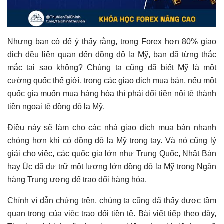
Nhưng bạn có để ý thấy rằng, trong Forex hơn 80% giao
dịch đều liên quan đến đồng đô la Mỹ, bạn đã từng thắc
mắc tại sao không? Chúng ta cũng đã biết Mỹ là một
cường quốc thế giới, trong các giao dịch mua bán, nếu một
quốc gia muốn mua hàng hóa thì phải đổi tiền nội tệ thành
tiền ngoại tệ đồng đô la Mỹ.
Điều này sẽ làm cho các nhà giao dịch mua bán nhanh
chóng hơn khi có đồng đô la Mỹ trong tay. Và nó cũng lý
giải cho việc, các quốc gia lớn như Trung Quốc, Nhật Bản
hay Úc đã dự trữ một lượng lớn đồng đô la Mỹ trong Ngân
hàng Trung ương để trao đổi hàng hóa.
Chính vì dẫn chứng trên, chúng ta cũng đã thấy được tầm
quan trọng của việc trao đổi tiền tệ. Bài viết tiếp theo đây,