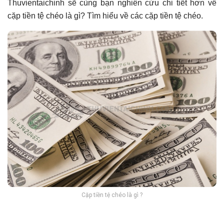
Thuvientaichinh sẽ cùng bạn nghiên cứu chi tiết hơn về
cặp tiền tệ chéo là gì? Tìm hiểu về các cặp tiền tệ chéo.
Cặp tiền tệ chéo là gì ?
Tổng hợp bài viết