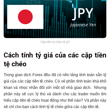
Cặp tiền tệ chéo là gì?
Cách tính tỷ giá của các cặp tiền
tệ chéo
Trong giao dịch Forex đều đã có nền tảng tính toán sẵn tỷ
giá của các cặp tiền tệ chéo. Có vẻ phần tính toán khá khô
khan và nhọc nhằn đối với một số nhà giao dịch. Nhưng
phần này sẽ cực lý thú và dành cho các trader muốn tìm
hiểu cặp tiền tệ chéo hoạt động như thế nào? Và phần này
sẽ chỉ cho bạn cách tính tỷ lệ chéo giữa các cặp tiền tệ.