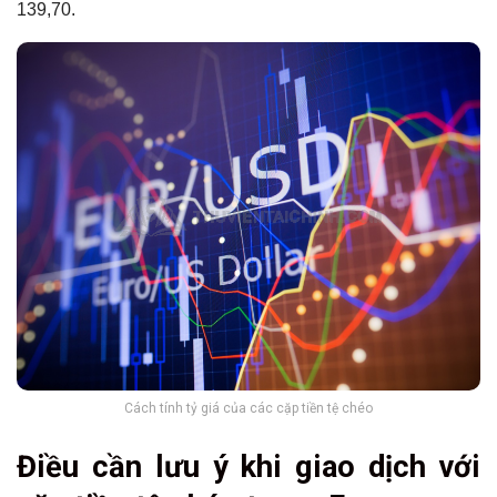
139,70.
Cách tính tỷ giá của các cặp tiền tệ chéo
Điều cần lưu ý khi giao dịch với