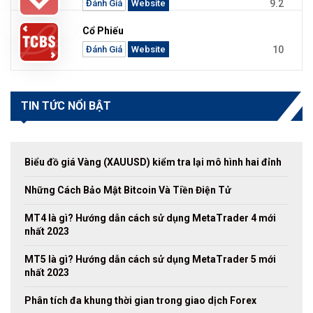
9.2
Đánh Giá
Website
Cổ Phiếu
10
Đánh Giá
Website
TIN TỨC NỔI BẬT
Biểu đồ giá Vàng (XAUUSD) kiểm tra lại mô hình hai đỉnh
Những Cách Bảo Mật Bitcoin Và Tiền Điện Tử
MT4 là gì? Hướng dẫn cách sử dụng MetaTrader 4 mới
nhất 2023
MT5 là gì? Hướng dẫn cách sử dụng MetaTrader 5 mới
nhất 2023
Phân tích đa khung thời gian trong giao dịch Forex