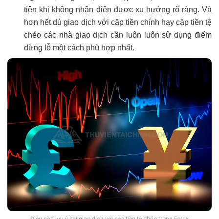
tiện khi không nhận diện được xu hướng rõ ràng. Và
hơn hết dù giao dịch với cặp tiền chính hay cặp tiền tệ
chéo các nhà giao dịch cần luôn luôn sử dụng điểm
dừng lỗ một cách phù hợp nhất.