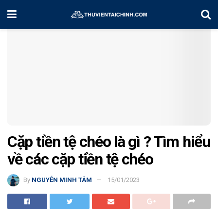
Home
Kiến Thức
Cặp tiền tệ chéo là gì ? Tìm hiểu
về các cặp tiền tệ chéo
By
NGUYỄN MINH TÂM
15/01/2023