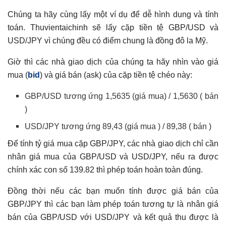
Chúng ta hãy cùng lấy một ví dụ để dễ hình dung và tính
toán. Thuvientaichinh sẽ lấy cặp tiền tệ
GBP/USD và
USD/JPY vì chúng đều có điểm chung là đồng đô la Mỹ.
Giờ thì các nhà giao dịch của chúng ta hãy nhìn vào giá
mua (
bid
) và giá bán (ask) của cặp tiền tệ chéo này:
GBP/USD tương ứng 1,5635 (giá mua) / 1,5630 ( bán
)
USD/JPY tương ứng 89,43 (giá mua ) / 89,38 ( bán )
Để tính tỷ giá mua cặp GBP/JPY, các nhà giao dịch chỉ cần
nhân giá mua của GBP/USD và USD/JPY, nếu ra được
chính xác con số
139.82
thì phép toán hoàn toàn đúng.
Đồng thời nếu các bạn muốn tính được giá bán của
GBP/JPY thì các bạn làm phép toán tương tự là nhân giá
bán của GBP/USD với USD/JPY và kết quả thu được là