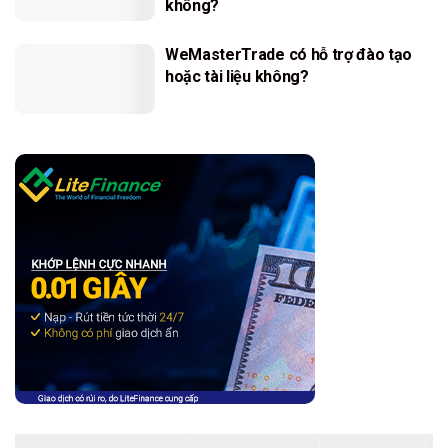
không?
WeMasterTrade có hỗ trợ đào tạo
hoặc tài liệu không?