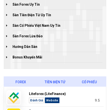
Sàn Forex Uy Tín
Sàn Tiền Điện Tử Uy Tín
Sàn Cổ Phiếu Việt Nam Uy Tín
Sàn Forex Lừa Đảo
Hướng Dẫn Sàn
Bonus Khuyến Mãi
FOREX
TIỀN ĐIỆN TỬ
CỔ PHIẾU
Liteforex (LiteFinance)
9.5
Đánh Giá
Website