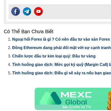
Có Thể Bạn Chưa Biết
Ngoại hối Forex là gì ? Có nên đầu tư vào sàn Fore
Đồng Ethereum đang phải đối mặt với sự cạnh tranh 
Chiến lược đầu tư kim loại quý: Đầu tư vàng
Tình huống giao dịch: Mức gọi ký quỹ (Margin Call) 
Tình huống giao dịch: Điều gì sẽ xảy ra nếu bạn giao