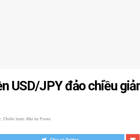
 tiền USD/JPY đảo chiều gi
ư
,
Chiến lược đầu tư Forex
Chia sẻ Twitter