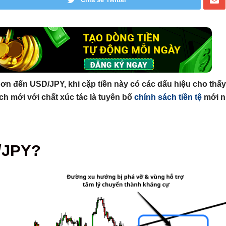
 hơn đến USD/JPY, khi cặp tiền này có các dấu hiệu cho thấ
 mới với chất xúc tác là tuyên bố
chính sách tiền tệ
mới n
/JPY?