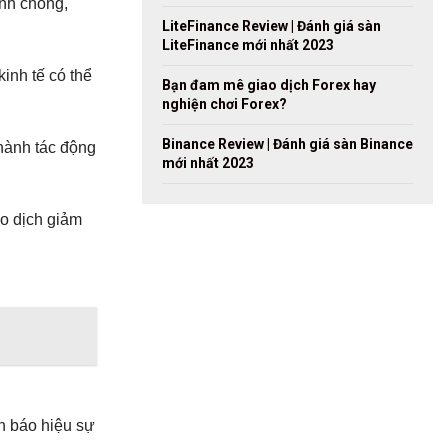
nh chóng,
LiteFinance Review | Đánh giá sàn
LiteFinance mới nhất 2023
kinh tế có thể
Bạn đam mê giao dịch Forex hay
nghiện chơi Forex?
Binance Review | Đánh giá sàn Binance
ành tác động
mới nhất 2023
ao dịch giảm
nh báo hiệu sự