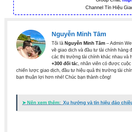
Channel Tín Hiệu Gia
Nguyễn Minh Tâm
Tôi là
Nguyễn Minh Tâm
– Admin Webs
về giao dịch và đầu tư tài chính hàng 
các thị trường tài chính khác nhau và
+300 đối tá
c, nhân viên có được cuộc 
chiến lược giao dịch, đầu tư hiệu quả thị trường tài c
bạn thuận lợi hơn nhé! Chúc bạn thành công!
➤ Nên xem thêm:
Xu hướng và tín hiệu đảo ch