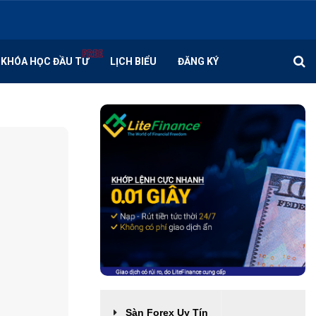
KHÓA HỌC ĐẦU TƯ
LỊCH BIỂU
ĐĂNG KÝ
Sàn Forex Uy Tín