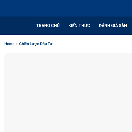
TRANG CHỦ
KIẾN THỨC
ĐÁNH GIÁ SÀN
Home
Chiến Lược Đầu Tư