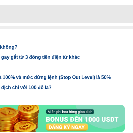
x không?
gay gắt từ 3 đồng tiền điện tử khác
là 100% và mức dừng lệnh (Stop Out Level) là 50%
 dịch chỉ với 100 đô la?