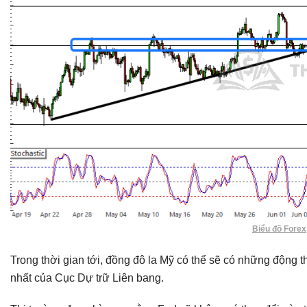
Biểu đồ Forex
Trong thời gian tới, đồng đô la Mỹ có thể sẽ có những động t
nhất của Cục Dự trữ Liên bang.