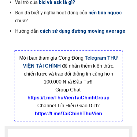
Vai trò của
bid và ask là gì?
Bạn đã biết ý nghĩa hoạt động của
nến búa ngược
chưa?
Hướng dẫn
cách sử dụng đường moving average
Mời bạn tham gia Cộng Đồng
Telegram
THƯ
VIỆN TÀI CHÍNH
để nhận thêm kiến thức,
chiến lược và trao đổi thông tin cùng hơn
100.000 Nhà Đầu Tư!!!
Group Chat:
https://t.me/ThuVienTaiChinhGroup
Channel Tín Hiệu Giao Dịch:
https://t.me/TaiChinhThuVien