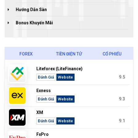
Hướng Dẫn Sàn
Bonus Khuyến Mãi
FOREX
TIỀN ĐIỆN TỬ
CỔ PHIẾU
Liteforex (LiteFinance)
9.5
Đánh Giá
Website
Exness
9.3
Đánh Giá
Website
XM
9.1
Đánh Giá
Website
FxPro