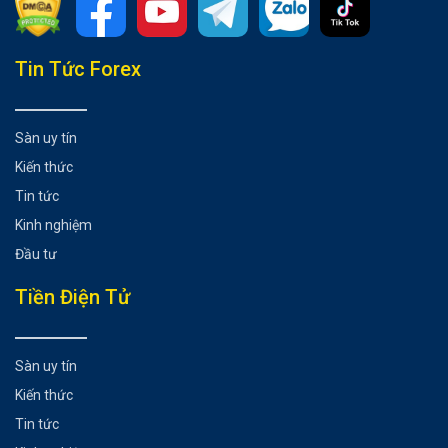
Tổng hợp bài viết
Tin Tức Forex
Tìm hiểu về sàn Nasdaq
Các chỉ số Nasdaq mà nhà giao dịch cần biết
Sàn uy tín
Tìm hiểu về chỉ số Nasdaq 100
Kiến thức
Tìm hiểu về chỉ số Nasdaq Composite
Tin tức
Nasdaq 100 Và Nasdaq Composite khác nhau như thế
nào?
Kinh nghiệm
Có thể bạn chưa biết
Đầu tư
Tiền Điện Tử
Sàn uy tín
Kiến thức
Tin tức