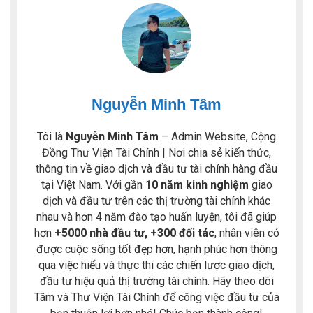
Nguyễn Minh Tâm
Tôi là
Nguyễn Minh Tâm
– Admin Website, Cộng
Đồng Thư Viện Tài Chính | Nơi chia sẻ kiến thức,
thông tin về giao dịch và đầu tư tài chính hàng đầu
tại Việt Nam. Với gần
10 năm kinh nghiệm
giao
dịch và đầu tư trên các thị trường tài chính khác
nhau và hơn 4 năm đào tạo huấn luyện, tôi đã giúp
hơn
+5000 nhà đầu tư, +300 đối tác
, nhân viên có
được cuộc sống tốt đẹp hơn, hạnh phúc hơn thông
qua việc hiểu và thực thi các chiến lược giao dịch,
đầu tư hiệu quả thị trường tài chính. Hãy theo dõi
Tâm và Thư Viện Tài Chính để công việc đầu tư của