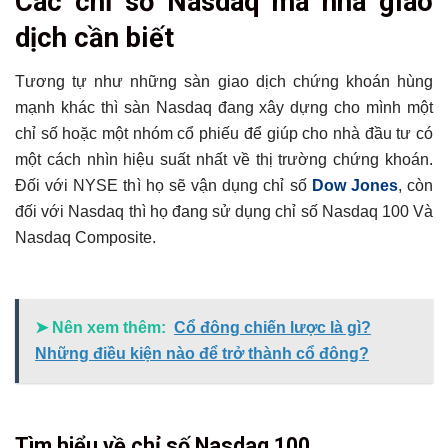
Các chỉ số Nasdaq mà nhà giao
dịch cần biết
Tương tự như những sàn giao dịch chứng khoán hùng
mạnh khác thì sàn Nasdaq đang xây dựng cho mình một
chỉ số hoặc một nhóm cổ phiếu để giúp cho nhà đầu tư có
một cách nhìn hiệu suất nhất về thị trường chứng khoán.
Đối với NYSE thì họ sẽ vận dụng chỉ số
Dow Jones
, còn
đối với Nasdaq thì họ đang sử dụng chỉ số Nasdaq 100 Và
Nasdaq Composite.
➤ Nên xem thêm:
Cổ đông chiến lược là gì?
Những điều kiện nào để trở thành cổ đông?
Tìm hiểu về chỉ số Nasdaq 100