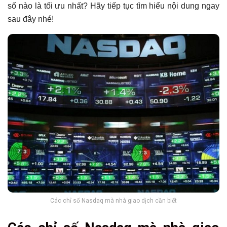
số nào là tối ưu nhất? Hãy tiếp tục tìm hiểu nội dung ngay
sau đây nhé!
Các chỉ số Nasdaq mà nhà giao dịch cần biết