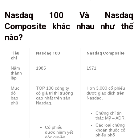
Nasdaq 100 Và Nasdaq
Composite khác nhau như thế
nào?
Tiêu
Nasdaq 100
Nasdaq Composite
chí
Năm
1985
1971
thành
lập
Mức
TOP 100 công ty
Hơn 3.000 cổ phiếu
độ
có giá trị thị trường
được giao dịch trên
bao
cao nhất trên sàn
Nasdaq.
phủ
Nasdaq.
Chứng chỉ tín
thác Mỹ – ADR.
Các loại chứng
Cổ phiếu
khoán thuộc cổ
được niêm yết
phiếu phổ
độc quyền