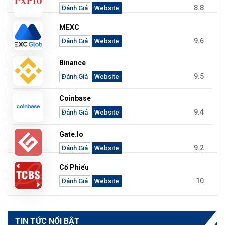
8.8
Đánh Giá
Website
MEXC
9.6
Đánh Giá
Website
Binance
9.5
Đánh Giá
Website
Coinbase
9.4
Đánh Giá
Website
Gate.io
9.2
Đánh Giá
Website
Cổ Phiếu
10
Đánh Giá
Website
TIN TỨC NỔI BẬT