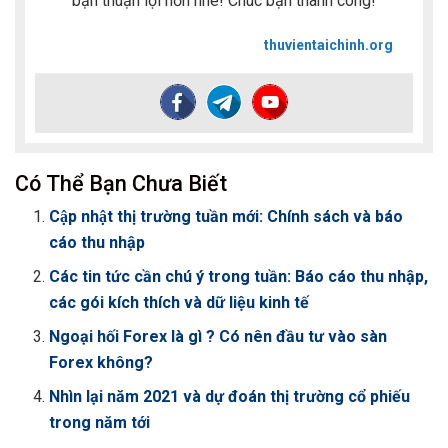
bạn thuận lợi hơn nhé! Chúc bạn thành công!
thuvientaichinh.org
Có Thể Bạn Chưa Biết
Cập nhật thị trường tuần mới: Chính sách và báo
cáo thu nhập
Các tin tức cần chú ý trong tuần: Báo cáo thu nhập,
các gói kích thích và dữ liệu kinh tế
Ngoại hối Forex là gì ? Có nên đầu tư vào sàn
Forex không?
Nhìn lại năm 2021 và dự đoán thị trường cổ phiếu
trong năm tới