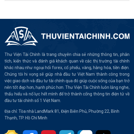
Thư Viện Tài Chính là trang chuyên chia sẻ những thông tin, phân
tích, kiến thức và đánh giá khách quan về các thị trường tài chính
khác nhau như ngoại hối forex, cổ phiếu, vàng, hàng hóa, tiền điện.
Chúng tôi hi vọng sẽ giúp nhà đầu tư Việt Nam thành công trong
việc giao dịch và đầu tư tài chính qua đó giúp cuộc sống của bạn trở
nên tốt đẹp hơn, hạnh phúc hơn. Thư Viện Tài Chính luôn lắng nghe,
thấu hiểu và nổ lực hết mình để trở thành cổng thông tin điện tử về
đầu tư tài chính số 1 Việt Nam.
Địa chỉ: Tòa nhà LandMark 81, Điện Biên Phủ, Phường 22, Bình
Thạnh, TP. Hồ Chí Minh