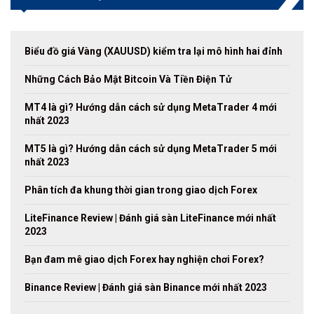
Biểu đồ giá Vàng (XAUUSD) kiểm tra lại mô hình hai đỉnh
Những Cách Bảo Mật Bitcoin Và Tiền Điện Tử
MT4 là gì? Hướng dẫn cách sử dụng MetaTrader 4 mới
nhất 2023
MT5 là gì? Hướng dẫn cách sử dụng MetaTrader 5 mới
nhất 2023
Phân tích đa khung thời gian trong giao dịch Forex
LiteFinance Review | Đánh giá sàn LiteFinance mới nhất
2023
Bạn đam mê giao dịch Forex hay nghiện chơi Forex?
Binance Review | Đánh giá sàn Binance mới nhất 2023