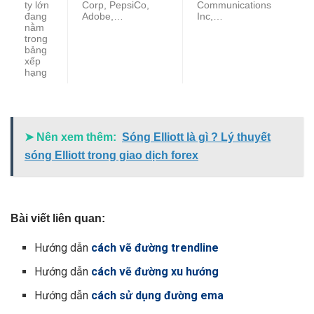
ty lớn
Corp, PepsiCo,
Communications
đang
Adobe,…
Inc,…
nằm
trong
bảng
xếp
hạng
➤ Nên xem thêm:
Sóng Elliott là gì ? Lý thuyết
sóng Elliott trong giao dịch forex
Bài viết liên quan:
Hướng dẫn
cách vẽ đường trendline
Hướng dẫn
cách vẽ đường xu hướng
Hướng dẫn
cách sử dụng đường ema