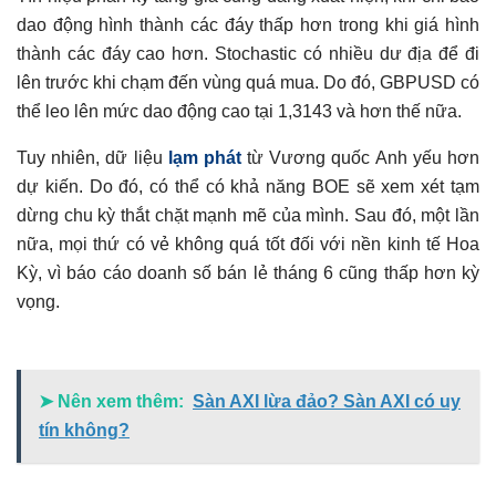
dao động hình thành các đáy thấp hơn trong khi giá hình
thành các đáy cao hơn. Stochastic có nhiều dư địa để đi
lên trước khi chạm đến vùng quá mua. Do đó, GBPUSD có
thể leo lên mức dao động cao tại 1,3143 và hơn thế nữa.
Tuy nhiên, dữ liệu
lạm phát
từ Vương quốc Anh yếu hơn
dự kiến. Do đó, có thể có khả năng BOE sẽ xem xét tạm
dừng chu kỳ thắt chặt mạnh mẽ của mình. Sau đó, một lần
nữa, mọi thứ có vẻ không quá tốt đối với nền kinh tế Hoa
Kỳ, vì báo cáo doanh số bán lẻ tháng 6 cũng thấp hơn kỳ
vọng.
➤ Nên xem thêm:
Sàn AXI lừa đảo? Sàn AXI có uy
tín không?