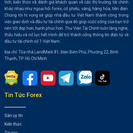
tích, kiến thức và đánh giá khách quan về các thị trường tài chính
khác nhau như ngoại hối forex, cổ phiếu, vàng, hàng hóa, tiền điện.
Chúng tôi hi vọng sẽ giúp nhà đầu tư Việt Nam thành công trong
việc giao dịch và đầu tư tài chính qua đó giúp cuộc sống của bạn trở
nên tốt đẹp hơn, hạnh phúc hơn. Thư Viện Tài Chính luôn lắng nghe,
thấu hiểu và nổ lực hết mình để trở thành cổng thông tin điện tử về
đầu tư tài chính số 1 Việt Nam.
Địa chỉ: Tòa nhà LandMark 81, Điện Biên Phủ, Phường 22, Bình
Thạnh, TP. Hồ Chí Minh
Tổng hợp bài viết
Tin Tức Forex
Chiến lược giao dịch GBPUSD
Có thể bạn chưa biết
Sàn uy tín
Kiến thức
Tin tức