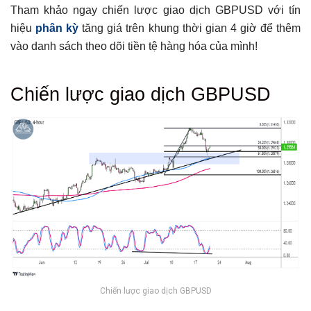
Tham khảo ngay chiến lược giao dịch GBPUSD với tín
hiệu
phân kỳ
tăng giá trên khung thời gian 4 giờ để thêm
vào danh sách theo dõi tiền tệ hàng hóa của mình!
Tổng hợp bài viết
Chiến lược giao dịch GBPUSD
Chiến lược giao dịch GBPUSD
Có thể bạn chưa biết
Chiến lược giao dịch GBPUSD