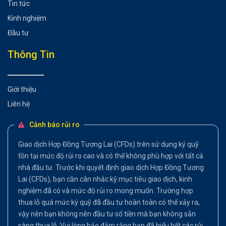
Tin tức
Kinh nghiệm
Đầu tư
Thông Tin
Giới thiệu
Liên hệ
Cảnh báo rủi ro
Giao dịch Hợp Đồng Tương Lai (CFDs) trên sử dụng ký quỹ
tồn tại mức độ rủi ro cao và có thể không phù hợp với tất cả
nhà đầu tư. Trước khi quyết định giao dịch Hợp Đồng Tương
Lai (CFDs), bạn cần cân nhắc kỹ mục tiêu giao dịch, kinh
nghiệm đã có và mức độ rủi ro mong muốn. Trường hợp
thua lỗ quá mức ký quỹ đã đầu tư hoàn toàn có thể xảy ra,
vậy nên bạn không nên đầu tư số tiền mà bạn không sẵn
sàng thua lỗ. Vui lòng bảo đảm rằng bạn đã hiểu hết các rủi