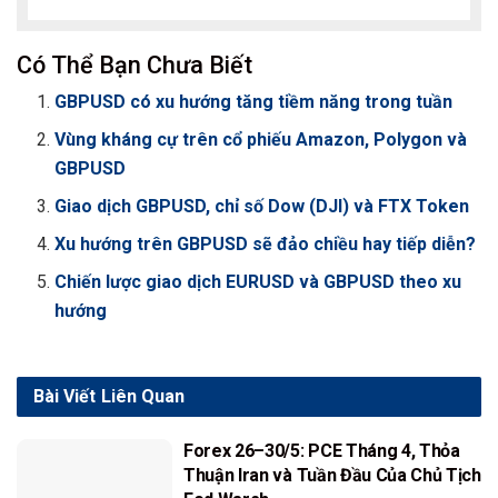
Có Thể Bạn Chưa Biết
GBPUSD có xu hướng tăng tiềm năng trong tuần
Vùng kháng cự trên cổ phiếu Amazon, Polygon và
GBPUSD
Giao dịch GBPUSD, chỉ số Dow (DJI) và FTX Token
Xu hướng trên GBPUSD sẽ đảo chiều hay tiếp diễn?
Chiến lược giao dịch EURUSD và GBPUSD theo xu
hướng
Bài Viết
Liên Quan
Forex 26–30/5: PCE Tháng 4, Thỏa
Thuận Iran và Tuần Đầu Của Chủ Tịch