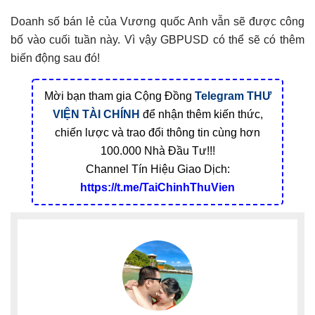
Doanh số bán lẻ của Vương quốc Anh vẫn sẽ được công
bố vào cuối tuần này. Vì vậy GBPUSD có thể sẽ có thêm
biến động sau đó!
Mời bạn tham gia Cộng Đồng
Telegram
THƯ
VIỆN TÀI CHÍNH
để nhận thêm kiến thức,
chiến lược và trao đổi thông tin cùng hơn
100.000 Nhà Đầu Tư!!!
Channel Tín Hiệu Giao Dịch:
https://t.me/TaiChinhThuVien