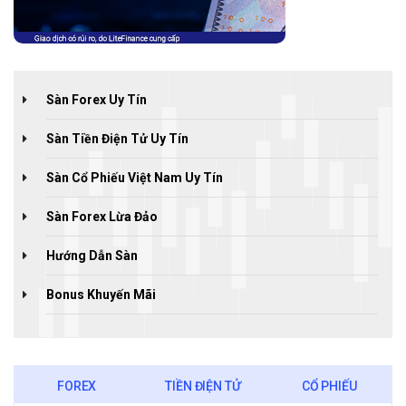
Sàn Forex Uy Tín
Sàn Tiền Điện Tử Uy Tín
Sàn Cổ Phiếu Việt Nam Uy Tín
Sàn Forex Lừa Đảo
Hướng Dẫn Sàn
Bonus Khuyến Mãi
FOREX
TIỀN ĐIỆN TỬ
CỔ PHIẾU