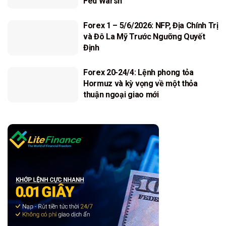
Fed Warsh
Forex 1 – 5/6/2026: NFP, Địa Chính Trị
và Đô La Mỹ Trước Ngưỡng Quyết
Định
Forex 20-24/4: Lệnh phong tỏa
Hormuz và kỳ vọng về một thỏa
thuận ngoại giao mới