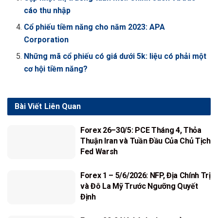
cáo thu nhập
Cổ phiếu tiềm năng cho năm 2023: APA
Corporation
Những mã cổ phiếu có giá dưới 5k: liệu có phải một
cơ hội tiềm năng?
Bài Viết
Liên Quan
Forex 26–30/5: PCE Tháng 4, Thỏa
Thuận Iran và Tuần Đầu Của Chủ Tịch
Fed Warsh
Forex 1 – 5/6/2026: NFP, Địa Chính Trị
và Đô La Mỹ Trước Ngưỡng Quyết
Định