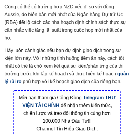
Cũng có thể có trường hợp NZD yếu đi so với đồng
Aussie, do biên bản mới nhất của Ngân hàng Dự trữ Úc
(RBA) tiết lộ cách các nhà hoạch định chính sách thực sự
cân nhắc việc tăng lãi suất trong cuộc họp mới nhất của
họ.
Hãy luôn cảnh giác nếu bạn dự định giao dịch trong sự
kiện lớn này. Với những tình huống tiềm ẩn này, cách tốt
nhất có thể là chờ xem kết quả sự kiện/phản ứng của thị
trường trước khi lập kế hoạch và thực hiện kế hoạch
quản
lý rủi ro
phù hợp với kế hoạch giao dịch của riêng bạn.
Mời bạn tham gia Cộng Đồng
Telegram
THƯ
VIỆN TÀI CHÍNH
để nhận thêm kiến thức,
chiến lược và trao đổi thông tin cùng hơn
100.000 Nhà Đầu Tư!!!
Channel Tín Hiệu Giao Dịch: