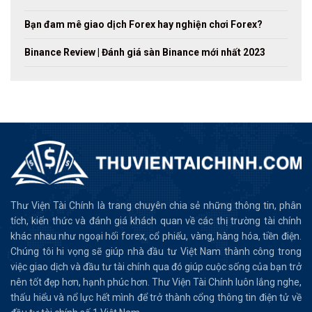
Bạn đam mê giao dịch Forex hay nghiện chơi Forex?
Binance Review | Đánh giá sàn Binance mới nhất 2023
Thư Viện Tài Chính là trang chuyên chia sẻ những thông tin, phân
tích, kiến thức và đánh giá khách quan về các thị trường tài chính
khác nhau như ngoại hối forex, cổ phiếu, vàng, hàng hóa, tiền điện.
Chúng tôi hi vọng sẽ giúp nhà đầu tư Việt Nam thành công trong
việc giao dịch và đầu tư tài chính qua đó giúp cuộc sống của bạn trở
nên tốt đẹp hơn, hạnh phúc hơn. Thư Viện Tài Chính luôn lắng nghe,
thấu hiểu và nổ lực hết mình để trở thành cổng thông tin điện tử về