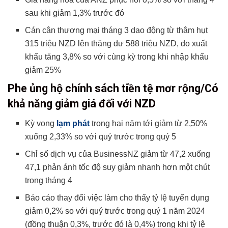
sau khi giảm 1,3% trước đó
Cán cân thương mại tháng 3 dao động từ thâm hụt
315 triệu NZD lên thặng dư 588 triệu NZD, do xuất
khẩu tăng 3,8% so với cùng kỳ trong khi nhập khẩu
giảm 25%
Phe ủng hộ chính sách tiền tệ mơr rộng/Có
khả năng giảm giá đối với NZD
Kỳ vọng
lạm phát
trong hai năm tới giảm từ 2,50%
xuống 2,33% so với quý trước trong quý 5
Chỉ số dịch vụ của BusinessNZ giảm từ 47,2 xuống
47,1 phản ánh tốc độ suy giảm nhanh hơn một chút
trong tháng 4
Báo cáo thay đổi việc làm cho thấy tỷ lệ tuyển dụng
giảm 0,2% so với quý trước trong quý 1 năm 2024
(đồng thuận 0,3%, trước đó là 0,4%) trong khi tỷ lệ