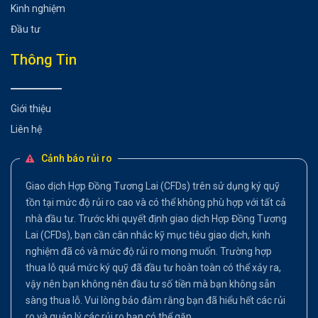
Kinh nghiệm
Đầu tư
Thông Tin
Giới thiệu
Liên hệ
Cảnh báo rủi ro
Giao dịch Hợp Đồng Tương Lai (CFDs) trên sử dụng ký quỹ
tồn tại mức độ rủi ro cao và có thể không phù hợp với tất cả
nhà đầu tư. Trước khi quyết định giao dịch Hợp Đồng Tương
Lai (CFDs), bạn cần cân nhắc kỹ mục tiêu giao dịch, kinh
nghiệm đã có và mức độ rủi ro mong muốn. Trường hợp
thua lỗ quá mức ký quỹ đã đầu tư hoàn toàn có thể xảy ra,
vậy nên bạn không nên đầu tư số tiền mà bạn không sẵn
sàng thua lỗ. Vui lòng bảo đảm rằng bạn đã hiểu hết các rủi
ro và quản lý các rủi ro bạn có thể gặp.