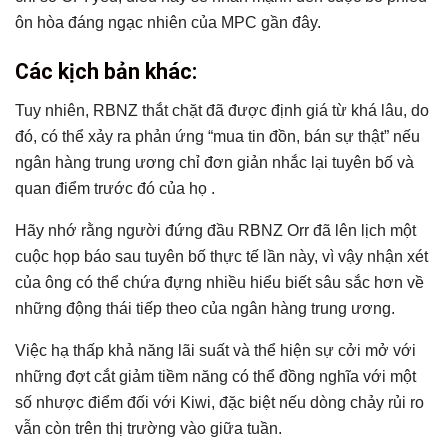
ôn hòa đáng ngạc nhiên của MPC gần đây.
Các kịch bản khác:
Tuy nhiên, RBNZ thắt chặt đã được định giá từ khá lâu, do
đó, có thể xảy ra phản ứng “mua tin đồn, bán sự thật” nếu
ngân hàng trung ương chỉ đơn giản nhắc lại tuyên bố và
quan điểm trước đó của họ .
Hãy nhớ rằng người đứng đầu RBNZ Orr đã lên lịch một
cuộc họp báo sau tuyên bố thực tế lần này, vì vậy nhận xét
của ông có thể chứa đựng nhiều hiểu biết sâu sắc hơn về
những động thái tiếp theo của ngân hàng trung ương.
Việc hạ thấp khả năng lãi suất và thể hiện sự cởi mở với
những đợt cắt giảm tiềm năng có thể đồng nghĩa với một
số nhược điểm đối với Kiwi, đặc biệt nếu dòng chảy rủi ro
vẫn còn trên thị trường vào giữa tuần.