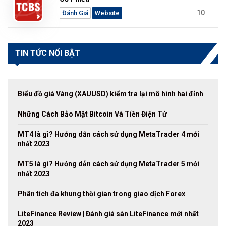
10
Đánh Giá
Website
TIN TỨC NỔI BẬT
Biểu đồ giá Vàng (XAUUSD) kiểm tra lại mô hình hai đỉnh
Những Cách Bảo Mật Bitcoin Và Tiền Điện Tử
MT4 là gì? Hướng dẫn cách sử dụng MetaTrader 4 mới
nhất 2023
MT5 là gì? Hướng dẫn cách sử dụng MetaTrader 5 mới
nhất 2023
Phân tích đa khung thời gian trong giao dịch Forex
LiteFinance Review | Đánh giá sàn LiteFinance mới nhất
2023