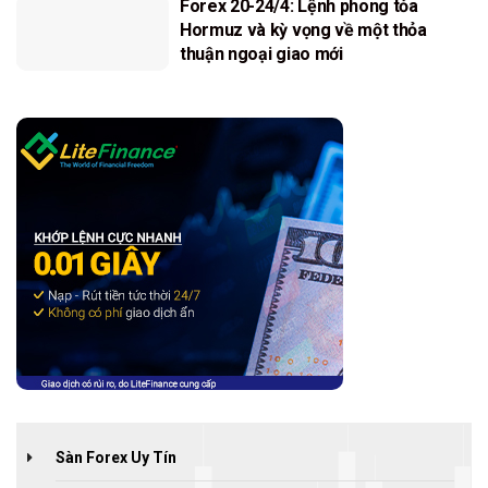
Forex 20-24/4: Lệnh phong tỏa
Hormuz và kỳ vọng về một thỏa
thuận ngoại giao mới
Sàn Forex Uy Tín