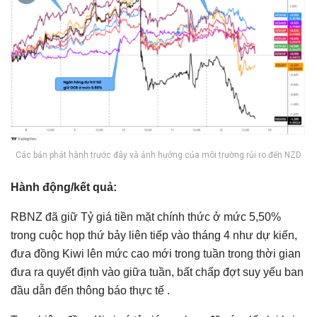
Các bản phát hành trước đây và ảnh hưởng của môi trường rủi ro đến NZD
Hành động/kết quả:
RBNZ đã giữ Tỷ giá tiền mặt chính thức ở mức 5,50%
trong cuộc họp thứ bảy liên tiếp vào tháng 4 như dự kiến,
đưa đồng Kiwi lên mức cao mới trong tuần trong thời gian
đưa ra quyết định vào giữa tuần, bất chấp đợt suy yếu ban
đầu dẫn đến thông báo thực tế .