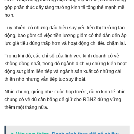
góp phần thúc đẩy tăng trưởng kinh tế tổng thể mạnh mẽ
hơn.
Tuy nhiên, có những dấu hiệu suy yếu trên thị trường lao
động, bao gồm cả việc tiền lương giảm có thể dẫn đến áp
lực giá tiêu dùng thấp hơn và hoạt động chi tiêu chậm lại.
Trong khi đó, các chỉ số của lĩnh vực kinh doanh có vẻ
không đồng nhất, trong đó ngành dịch vụ chứng kiến ​​hoạt
động sụt giảm liên tiếp và ngành sản xuất có những cải
thiện nhỏ nhưng vẫn tiếp tục suy thoái.
Nhìn chung, giống như cuộc họp trước, rủi ro kinh tế nhìn
chung có vẻ đủ cân bằng để giữ cho RBNZ đứng vững
thêm một tháng nữa.