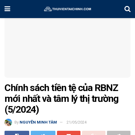
Home
Chiến Lược Đầu Tư
Chính sách tiền tệ của RBNZ
mới nhất và tâm lý thị trường
(5/2024)
By
NGUYỄN MINH TÂM
21/05/2024