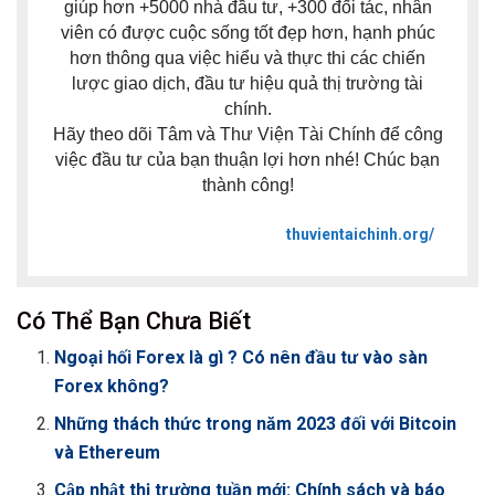
giúp hơn +5000 nhà đầu tư, +300 đối tác, nhân
viên có được cuộc sống tốt đẹp hơn, hạnh phúc
hơn thông qua việc hiểu và thực thi các chiến
lược giao dịch, đầu tư hiệu quả thị trường tài
chính.
Hãy theo dõi Tâm và Thư Viện Tài Chính để công
việc đầu tư của bạn thuận lợi hơn nhé! Chúc bạn
thành công!
thuvientaichinh.org/
Có Thể Bạn Chưa Biết
Ngoại hối Forex là gì ? Có nên đầu tư vào sàn
Forex không?
Những thách thức trong năm 2023 đối với Bitcoin
và Ethereum
Cập nhật thị trường tuần mới: Chính sách và báo