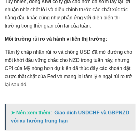
Tuy nhiên, đồng Kiwi có tỷ giá cao hơn đã sớm lấy lại lợi
nhuận nhờ chốt lời và điều chỉnh trước các chất xúc tác
hàng đầu khác cũng như phản ứng với diễn biến thị
trường trong thời gian còn lại của tuần.
Môi trường rủi ro và hành vi liên thị trường:
Tâm lý chấp nhận rủi ro và chống USD đã mở đường cho
một khởi đầu vững chắc cho NZD trong tuần này, nhưng
CPI của Mỹ nóng hơn dự kiến ​​đã thúc đẩy các khoản đặt
cược thắt chặt của Fed và mang lại tâm lý e ngại rủi ro trở
lại sau đó.
➤ Nên xem thêm:
Giao dịch USDCHF và GBPNZD
với xu hướng trung hạn