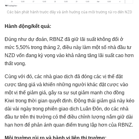
Các bản phát hành trước đây và ảnh hưởng của môi trường rủi ro đến NZD
Hành động/kết quả:
Đúng như dự đoán, RBNZ đã giữ lãi suất không đổi ở
mức 5,50% trong tháng 2, điều này làm một số nhà đầu tư
NZD vốn đang kỳ vọng vào khả năng tăng lãi suất cao hơn
thất vọng.
Cùng với đó, các nhà giao dịch đã đóng các vị thế đặt
cược tăng giá và khiến những người khác đặt cược vào
một vị thế giảm giá, gây ra sự sụt giảm mạnh cho đồng
Kiwi trong thời gian quyết định. Động thái giảm giá này kéo
dài vài ngày trong phiên giao dịch Luân Đôn, do các nhà
đầu tư trên thị trường có thể điều chỉnh lượng nắm giữ dài
hạn hơn để phản ánh quan điểm trung lập hơn của RBNZ.
Môi trường rủi ro và hành vi liên thị trường: