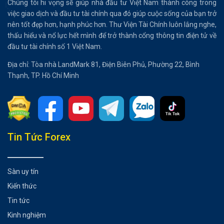
Chúng tôi hi vọng sẽ giúp nhà đầu tư Việt Nam thành công trong
việc giao dịch và đầu tư tài chính qua đó giúp cuộc sống của bạn trở
nên tốt đẹp hơn, hạnh phúc hơn. Thư Viện Tài Chính luôn lắng nghe,
thấu hiểu và nổ lực hết mình để trở thành cổng thông tin điện tử về
đầu tư tài chính số 1 Việt Nam.
Địa chỉ: Tòa nhà LandMark 81, Điện Biên Phủ, Phường 22, Bình
Thạnh, TP. Hồ Chí Minh
Tổng hợp bài viết
Tin Tức Forex
Chiến lược đầu tư
Có thể bạn chưa biết
Sàn uy tín
Kiến thức
Tin tức
Kinh nghiệm