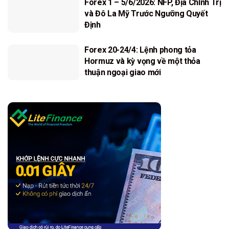
Forex 1 – 5/6/2026: NFP, Địa Chính Trị
và Đô La Mỹ Trước Ngưỡng Quyết
Định
Forex 20-24/4: Lệnh phong tỏa
Hormuz và kỳ vọng về một thỏa
thuận ngoại giao mới