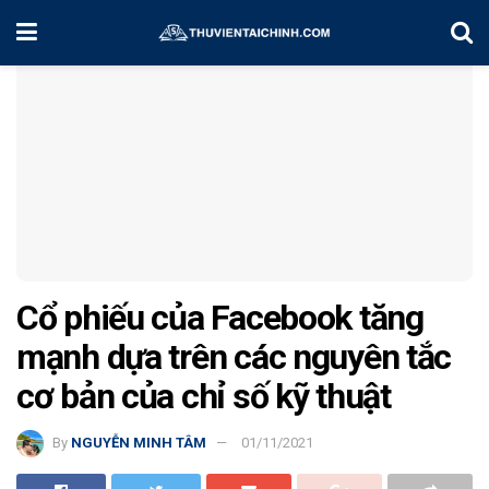
Home
Chiến Lược Đầu Tư
Cổ phiếu của Facebook tăng
mạnh dựa trên các nguyên tắc
cơ bản của chỉ số kỹ thuật
By
NGUYỄN MINH TÂM
01/11/2021