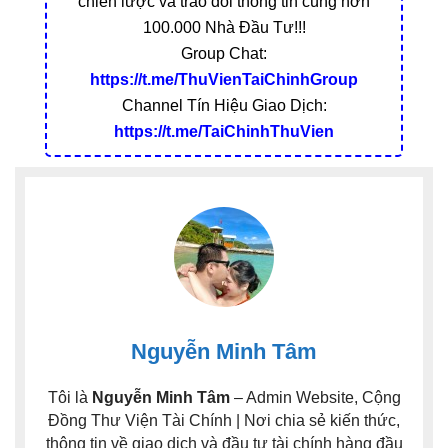
chiến lược và trao đổi thông tin cùng hơn
100.000 Nhà Đầu Tư!!!
Group Chat:
https://t.me/ThuVienTaiChinhGroup
Channel Tín Hiệu Giao Dịch:
https://t.me/TaiChinhThuVien
Nguyễn Minh Tâm
Tôi là
Nguyễn Minh Tâm
– Admin Website, Cộng
Đồng Thư Viện Tài Chính | Nơi chia sẻ kiến thức,
thông tin về giao dịch và đầu tư tài chính hàng đầu