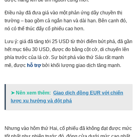
Điều này đã đưa giá vào một phản ứng dây chuyền thị
trường – bao gồm cả ngắn hạn và dài hạn. Bên cạnh đó,
nó có thể thúc đẩy cổ phiếu cao hơn.
Lưu ý: giá đã tăng tới 25 USD từ thời điểm bứt phá, đã gần
hết mục tiêu 30 USD, được đo bằng cột cờ, di chuyển lên
phía trước của lá cờ. Sự bứt phá vào thứ Sáu rất mạnh
mẽ, được
hỗ trợ
bởi khối lượng giao dịch tăng mạnh.
➤ Nên xem thêm:
Giao dịch đồng EUR với chiến
lược xu hướng và đột phá
Nhưng vào hôm thứ Hai, cổ phiếu đã không đạt được mức
tốt nhất như phiên trước đó, đóng cửa dưới mức cao nhất