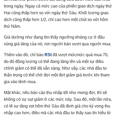
trong ngày. Ngay cả mức cao của phiên giao dịch ngày thứ
Hai cũng thấp hơn so với ngày thứ Sáu. Khối lượng giao
dịch cũng thấp hơn 1/2, chỉ cao hơn một chút so với hôm
thứ Năm.
Giá dường như đang tìm thấy ngưỡng kháng cự ở đầu
vùng giá tăng của nó, nơi người bán vượt qua người mua.
Thêm vào đó, chỉ báo
RSI
đã vượt mứcmức quá mua 70,
do đó động lượng có thể đang tăng lên và một sự điều
chỉnh giảm có thể đã sẵn sàng. Như vậy, các nhà đầu tư
thận trọng có thể chờ đợi một đợt giảm giá trước khi tham
gia vào lệnh mua.
Mặt khác, nếu báo cáo thu nhập tốt như mong đợi, thì sẽ
không có sự sụt giảm ở các mức này. Sau đó, một lần nữa,
có lẽ sự tăng vọt hôm thứ Sáu đã định giá cho kỳ vọng thu
nhập cao hơn, điều mà các nhà đầu tư thấy sau tín hiệu từ