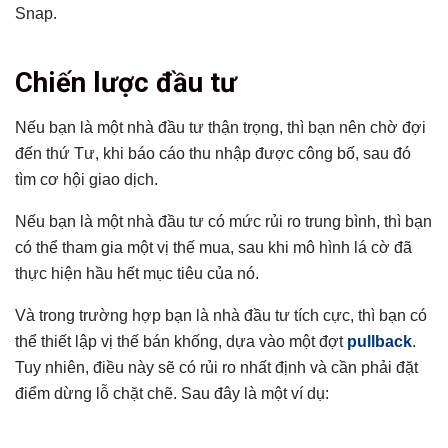
Snap.
Tổng hợp bài viết
Chiến lược đầu tư
Chiến lược đầu tư
Có thể bạn chưa biết
Nếu bạn là một nhà đầu tư thận trọng, thì bạn nên chờ
đợi
đến thứ Tư, khi báo cáo thu nhập được công bố, sau đó
tìm cơ hội giao dịch.
Nếu bạn là một nhà đầu tư có mức rủi ro trung bình, thì bạn
có thể tham gia một vị thế mua, sau khi mô hình lá cờ đã
thực hiện hầu hết mục tiêu của nó.
Và trong trường hợp bạn là nhà đầu tư tích cực, thì bạn có
thể thiết lập vị thế bán khống, dựa vào một đợt
pullback
.
Tuy nhiên, điều này sẽ có rủi ro nhất định và cần phải đặt
điểm dừng lỗ chặt chẽ. Sau đây là một ví dụ: