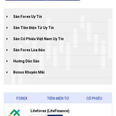
Sàn Forex Uy Tín
Sàn Tiền Điện Tử Uy Tín
Sàn Cổ Phiếu Việt Nam Uy Tín
Sàn Forex Lừa Đảo
Hướng Dẫn Sàn
Bonus Khuyến Mãi
FOREX
TIỀN ĐIỆN TỬ
CỔ PHIẾU
Liteforex (LiteFinance)