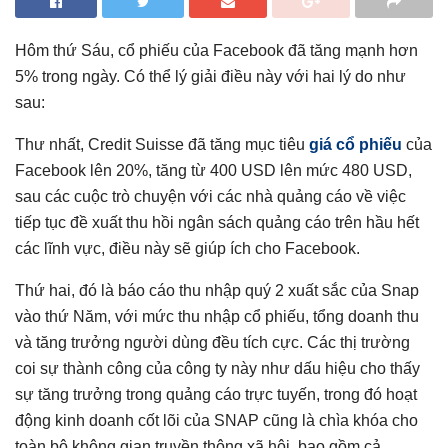
Hôm thứ Sáu, cổ phiếu của Facebook đã tăng mạnh hơn
5% trong ngày. Có thể lý giải điều này với hai lý do như
sau:
Thư nhất, Credit Suisse đã tăng mục tiêu
giá cổ phiếu
của
Facebook lên 20%, tăng từ 400 USD lên mức 480 USD,
sau các cuộc trò chuyện với các nhà quảng cáo về việc
tiếp tục đề xuất thu hồi ngân sách quảng cáo trên hầu hết
các lĩnh vực, điều này sẽ giúp ích cho Facebook.
Thứ hai, đó là báo cáo thu nhập quý 2 xuất sắc của Snap
vào thứ Năm, với mức thu nhập cổ phiếu, tổng doanh thu
và tăng trưởng người dùng đều tích cực. Các thị trường
coi sự thành công của công ty này như dấu hiệu cho thấy
sự tăng trưởng trong quảng cáo trực tuyến, trong đó hoạt
động kinh doanh cốt lõi của SNAP cũng là chìa khóa cho
toàn bộ không gian truyền thông xã hội, bao gồm cả