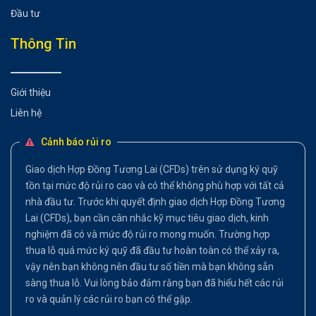
Đầu tư
Thông Tin
Giới thiệu
Liên hệ
Cảnh báo rủi ro
Giao dịch Hợp Đồng Tương Lai (CFDs) trên sử dụng ký quỹ
tồn tại mức độ rủi ro cao và có thể không phù hợp với tất cả
nhà đầu tư. Trước khi quyết định giao dịch Hợp Đồng Tương
Lai (CFDs), bạn cần cân nhắc kỹ mục tiêu giao dịch, kinh
nghiệm đã có và mức độ rủi ro mong muốn. Trường hợp
thua lỗ quá mức ký quỹ đã đầu tư hoàn toàn có thể xảy ra,
vậy nên bạn không nên đầu tư số tiền mà bạn không sẵn
sàng thua lỗ. Vui lòng bảo đảm rằng bạn đã hiểu hết các rủi
ro và quản lý các rủi ro bạn có thể gặp.