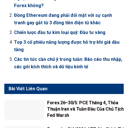
Forex không?
Đồng Ethereum đang phải đối mặt với sự cạnh
tranh gay gắt từ 3 đồng tiền điện tử khác
Chiến lược đầu tư kim loại quý: Đầu tư vàng
Top 3 cổ phiếu năng lượng được hỗ trợ khi giá dầu
tăng
Các tin tức cần chú ý trong tuần: Báo cáo thu nhập,
các gói kích thích và dữ liệu kinh tế
Bài Viết
Liên Quan
Forex 26–30/5: PCE Tháng 4, Thỏa
Thuận Iran và Tuần Đầu Của Chủ Tịch
Fed Warsh