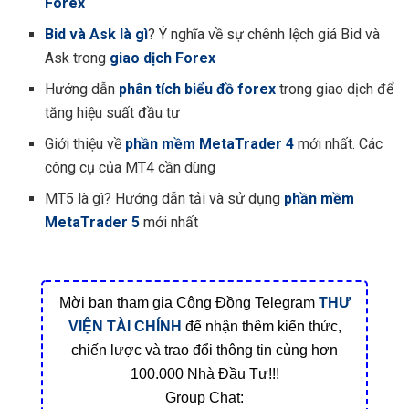
Forex
Bid và Ask là gì
? Ý nghĩa về sự chênh lệch giá Bid và
Ask trong
giao dịch Forex
Hướng dẫn
phân tích biểu đồ forex
trong giao dịch để
tăng hiệu suất đầu tư
Giới thiệu về
phần mềm MetaTrader 4
mới nhất. Các
công cụ của MT4 cần dùng
MT5 là gì? Hướng dẫn tải và sử dụng
phần mềm
MetaTrader 5
mới nhất
Mời bạn tham gia Cộng Đồng Telegram
THƯ
VIỆN TÀI CHÍNH
để nhận thêm kiến thức,
chiến lược và trao đổi thông tin cùng hơn
100.000 Nhà Đầu Tư!!!
Group Chat: