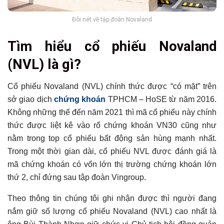
Đôi nét về tập đoàn Novaland
Tìm hiểu cổ phiếu Novaland
(NVL) là gì?
Cổ phiếu Novaland (NVL) chính thức được “có mặt” trên
sở giao dịch
chứng khoán
TPHCM – HoSE từ năm 2016.
Không những thế đến năm 2021 thì mã cổ phiếu này chính
thức được liệt kê vào rổ chứng khoán VN30 cũng như
nằm trong top cổ phiếu bất động sản hùng mạnh nhất.
Trong một thời gian dài, cổ phiếu NVL được đánh giá là
mã chứng khoán có vốn lớn thị trường chứng khoán lớn
thứ 2, chỉ đứng sau tập đoàn Vingroup.
Theo thông tin chúng tôi ghi nhận được thì người đang
nắm giữ số lượng cổ phiếu Novaland (NVL) cao nhất là