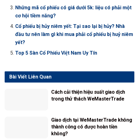
Những mã cổ phiếu có giá dưới 5k: liệu có phải một
cơ hội tiềm năng?
Cổ phiếu bị hủy niêm yết: Tại sao lại bị hủy? Nhà
đầu tư nên làm gì khi mua phải cổ phiếu bị huỷ niêm
yết?
Top 5 Sàn Cổ Phiếu Việt Nam Uy Tín
Bài Viết
Liên Quan
Cách cải thiện hiệu suất giao dịch
trong thử thách WeMasterTrade
Giao dịch tại WeMasterTrade không
thành công có được hoàn tiền
không?