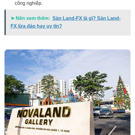
công nghiệp.
➤ Nên xem thêm:
Sàn Land-FX là gì? Sàn Land-
FX lừa đảo hay uy tín?