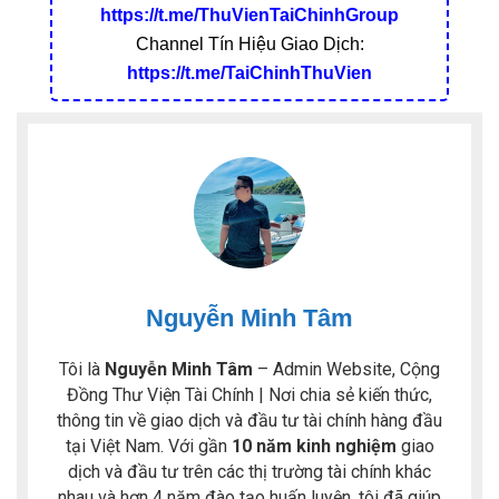
https://t.me/ThuVienTaiChinhGroup
Channel Tín Hiệu Giao Dịch:
https://t.me/TaiChinhThuVien
Nguyễn Minh Tâm
Tôi là
Nguyễn Minh Tâm
– Admin Website, Cộng
Đồng Thư Viện Tài Chính | Nơi chia sẻ kiến thức,
thông tin về giao dịch và đầu tư tài chính hàng đầu
tại Việt Nam. Với gần
10 năm kinh nghiệm
giao
dịch và đầu tư trên các thị trường tài chính khác
nhau và hơn 4 năm đào tạo huấn luyện, tôi đã giúp