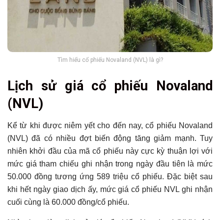
Tìm hiểu cổ phiếu Novaland (NVL) là gì?
Lịch sử giá cổ phiếu Novaland
(NVL)
Kể từ khi được niêm yết cho đến nay, cổ phiếu Novaland
(NVL) đã có nhiều đợt biến động tăng giảm mạnh. Tuy
nhiên khởi đầu của mã cổ phiếu này cực kỳ thuận lợi với
mức giá tham chiếu ghi nhận trong ngày đầu tiên là mức
50.000 đồng tương ứng 589 triệu cổ phiếu. Đặc biệt sau
khi hết ngày giao dịch ấy, mức giá cổ phiếu NVL ghi nhận
cuối cùng là 60.000 đồng/cổ phiếu.