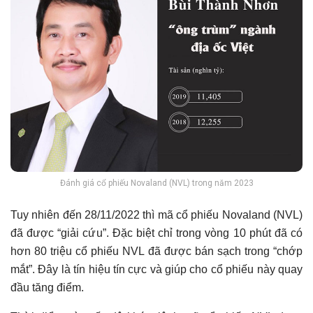
Đánh giá cổ phiếu Novaland (NVL) trong năm 2023
Tuy nhiên đến 28/11/2022 thì mã cổ phiếu Novaland (NVL)
đã được “giải cứu”. Đặc biệt chỉ trong vòng 10 phút đã có
hơn 80 triệu cổ phiếu NVL đã được bán sạch trong “chớp
mắt”. Đây là tín hiệu tín cực và giúp cho cổ phiếu này quay
đầu tăng điểm.