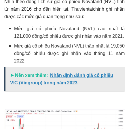
Nhìn theo dòng lịch sử giá cổ phiếu Novaland (NVL) tính
từ năm 2016 cho đến hiện tại. Thuvientaichinh ghi nhận
được các mức giá quan trọng như sau:
Mức giá cổ phiếu Novaland (NVL) cao nhất là
121.000 đồng/cổ phiếu được ghi nhận vào năm 2021.
Mức giá cổ phiếu Novaland (NVL) thấp nhất là 19,050
đồng/cổ phiếu được ghi nhận vào tháng 11 năm
2022.
➤ Nên xem thêm:
Nhận định đánh giá cổ phiếu
VIC (Vingroup) trong năm 2023