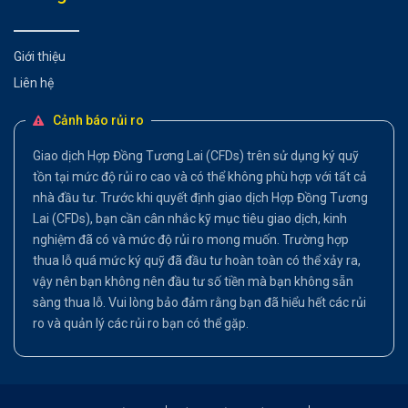
Giới thiệu
Liên hệ
Cảnh báo rủi ro
Giao dịch Hợp Đồng Tương Lai (CFDs) trên sử dụng ký quỹ
tồn tại mức độ rủi ro cao và có thể không phù hợp với tất cả
nhà đầu tư. Trước khi quyết định giao dịch Hợp Đồng Tương
Lai (CFDs), bạn cần cân nhắc kỹ mục tiêu giao dịch, kinh
nghiệm đã có và mức độ rủi ro mong muốn. Trường hợp
thua lỗ quá mức ký quỹ đã đầu tư hoàn toàn có thể xảy ra,
vậy nên bạn không nên đầu tư số tiền mà bạn không sẵn
sàng thua lỗ. Vui lòng bảo đảm rằng bạn đã hiểu hết các rủi
ro và quản lý các rủi ro bạn có thể gặp.