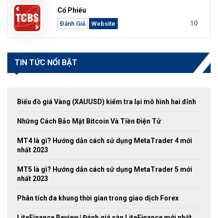
Cổ Phiếu
10
Đánh Giá
Website
TIN TỨC NỔI BẬT
Biểu đồ giá Vàng (XAUUSD) kiểm tra lại mô hình hai đỉnh
Những Cách Bảo Mật Bitcoin Và Tiền Điện Tử
MT4 là gì? Hướng dẫn cách sử dụng MetaTrader 4 mới
nhất 2023
MT5 là gì? Hướng dẫn cách sử dụng MetaTrader 5 mới
nhất 2023
Phân tích đa khung thời gian trong giao dịch Forex
LiteFinance Review | Đánh giá sàn LiteFinance mới nhất