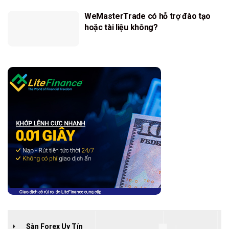
WeMasterTrade có hỗ trợ đào tạo
hoặc tài liệu không?
Sàn Forex Uy Tín