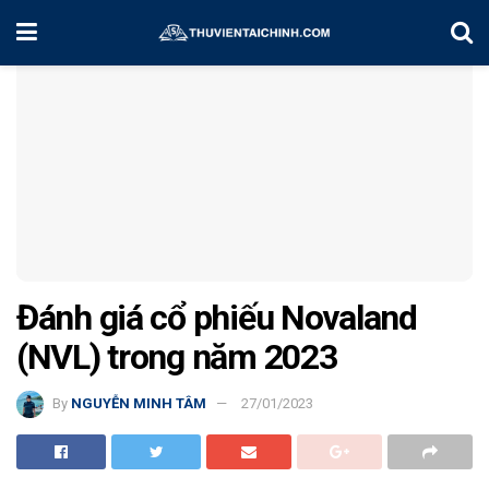
Home
Chứng Khoán Việt Nam
Đánh giá cổ phiếu Novaland
(NVL) trong năm 2023
By
NGUYỄN MINH TÂM
27/01/2023