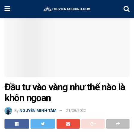
Home
Đầu Tư Vàng
Đầu tư vào vàng như thế nào là
khôn ngoan
By
NGUYỄN MINH TÂM
21/08/2022