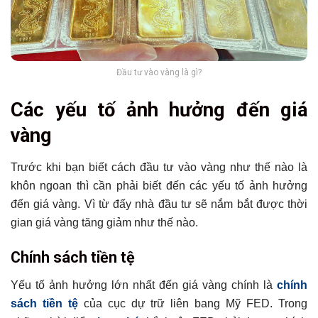
Đầu tư vào vàng là gì?
Các yếu tố ảnh hưởng đến giá
vàng
Trước khi bạn biết cách đầu tư vào vàng như thế nào là
khôn ngoan thì cần phải biết đến các yếu tố ảnh hưởng
đến giá vàng. Vì từ đấy nhà đầu tư sẽ nắm bắt được thời
gian giá vàng tăng giảm như thế nào.
Chính sách tiền tệ
Yếu tố ảnh hưởng lớn nhất đến giá vàng chính là
chính
sách tiền tệ
của cục dự trữ liên bang Mỹ FED. Trong