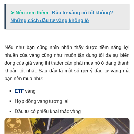
➤ Nên xem thêm:
Đầu tư vàng có tốt không?
Những cách đầu tư vàng không lỗ
Nếu như bạn cũng nhìn nhận thấy được tiềm năng lợi
nhuận của vàng cũng như muốn tận dụng tối đa sự biến
động của giá vàng thì trader cần phải mua nó ở dạng thanh
khoản tốt nhất. Sau đây là một số gợi ý đầu tư vàng mà
bạn nên mua như:
ETF
vàng
Hợp đồng vàng tương lai
Đầu tư cổ phiếu khai thác vàng