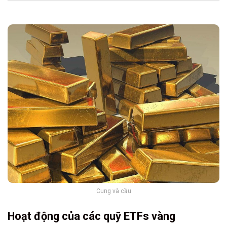
Cung và cầu
Hoạt động của các quỹ ETFs vàng