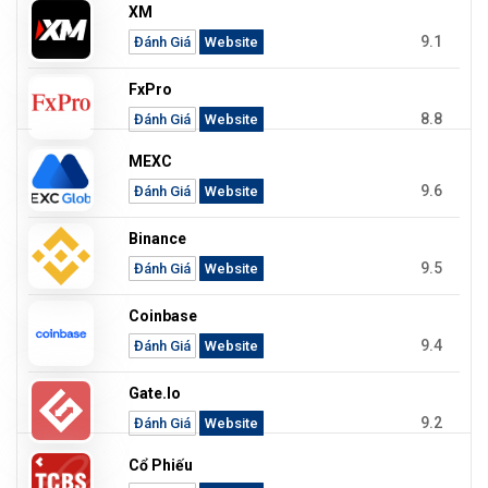
XM
9.1
Đánh Giá
Website
FxPro
8.8
Đánh Giá
Website
MEXC
9.6
Đánh Giá
Website
Binance
9.5
Đánh Giá
Website
Coinbase
9.4
Đánh Giá
Website
Gate.io
9.2
Đánh Giá
Website
Cổ Phiếu