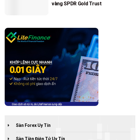
vàng SPDR Gold Trust
Sàn Forex Uy Tín
Sàn Tiền Điện Tử Uy Tín