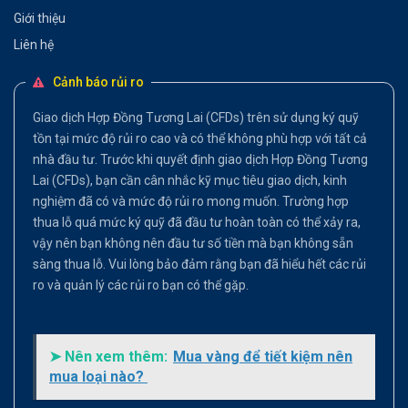
Giới thiệu
Liên hệ
Cảnh báo rủi ro
Giao dịch Hợp Đồng Tương Lai (CFDs) trên sử dụng ký quỹ
tồn tại mức độ rủi ro cao và có thể không phù hợp với tất cả
nhà đầu tư. Trước khi quyết định giao dịch Hợp Đồng Tương
Lai (CFDs), bạn cần cân nhắc kỹ mục tiêu giao dịch, kinh
nghiệm đã có và mức độ rủi ro mong muốn. Trường hợp
thua lỗ quá mức ký quỹ đã đầu tư hoàn toàn có thể xảy ra,
vậy nên bạn không nên đầu tư số tiền mà bạn không sẵn
sàng thua lỗ. Vui lòng bảo đảm rằng bạn đã hiểu hết các rủi
ro và quản lý các rủi ro bạn có thể gặp.
➤ Nên xem thêm:
Mua vàng để tiết kiệm nên
mua loại nào?