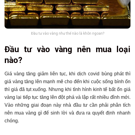
Đầu tư vào vàng như thế nào là khôn ngoan?
Đầu tư vào vàng nên mua loại
nào?
Giá vàng tăng giảm liên tục, khi dịch covid bùng phát thì
giá vàng tăng lên mạnh mẽ cho đến khi cuộc sống bình ổn
thì giá đã tụt xuống. Nhưng khi tình hình kinh tế bất ổn giá
vàng lại tiếp tục tăng lên đột phá và lập rất nhiều đỉnh mới.
Vào những giai đoạn này nhà đầu tư cần phải phân tích
nên mua vàng gì để sinh lời và đưa ra quyết định nhanh
chóng.