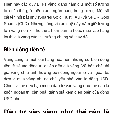
Hiện nay các quỹ ETFs vàng đang nắm giữ một số lượng
lớn của thế giới bên cạnh ngân hàng trung ương. Một số
cái tên nổi bật như
iShares Gold Trust (IAU) và SPDR Gold
Shares (GLD). Nhưng cũng vi các quỹ này nắm giữ lượng
lớn vàng nên khi họ thực hiện bán ra hoặc mua vào hàng
lọt thì giá vàng của thị trường chung sẽ thay đổi.
Biến động tiền tệ
Vàng cũng là một loại hàng hóa nên những sự biến động
tiền tệ sẽ tác động trực tiếp đến giá vàng. Về bản chất thì
giá vàng chịu ảnh hưởng bởi đồng ngoại tệ và ngoại tệ,
đơn vị mua vàng nhưng chủ yếu nhất vẫn là đồng USD.
Chính vì thế nếu bạn muốn đầu tư vào vàng như thế nào là
khôn ngoan thì cần phải đánh giá xem diễn biến của đồng
USD nhé.
Đầu tư vào vàng như thế nào là