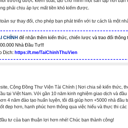
môi trường được kiểm soát, tạo cho mình một sân tập nơi bạn c
ông phải chịu áp lực mất tiền khó kiếm được.
oàn sự thay đổi, cho phép bạn phát triển với tư cách là một nh
I CHÍNH
để nhận thêm kiến thức, chiến lược và trao đổi thông 
00.000 Nhà Đầu Tư!!!
o Dịch:
https://t.me/TaiChinhThuVien
te, Cộng Đồng Thư Viện Tài Chính | Nơi chia sẻ kiến thức, th
đầu tại Việt Nam. Với gần 10 năm kinh nghiệm giao dịch và đầu 
 hơn 4 năm đào tạo huấn luyện, tôi đã giúp hơn +5000 nhà đầu 
tốt đẹp hơn, hạnh phúc hơn thông qua việc hiểu và thực thi các
đầu tư của bạn thuận lợi hơn nhé! Chúc bạn thành công!