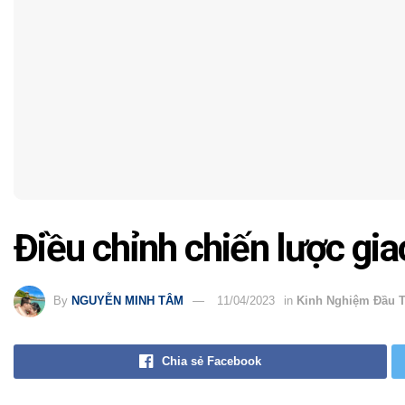
Điều chỉnh chiến lược giao
By
NGUYỄN MINH TÂM
11/04/2023
in
Kinh Nghiệm Đầu 
Chia sẻ Facebook