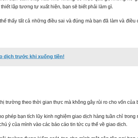
thiết lập tương tự xuất hiện, bạn sẽ biết phải làm gì.
thể thấy tất cả những điều sai và đúng mà bạn đã làm và điều
 dịch trước khi xuống tiền!
hị trường theo thời gian thực mà không gây rủi ro cho vốn của 
cho phép bạn tích lũy kinh nghiệm giao dịch hàng tuần chỉ trong
 chú ý của mình vào các báo cáo tin tức cụ thể về giao dịch.