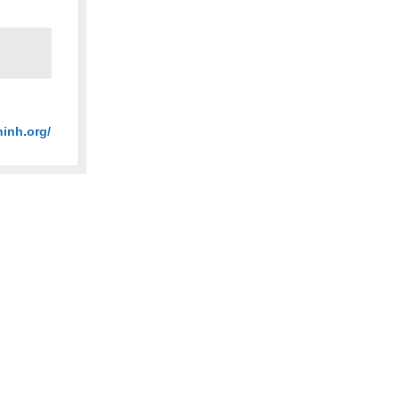
hinh.org/