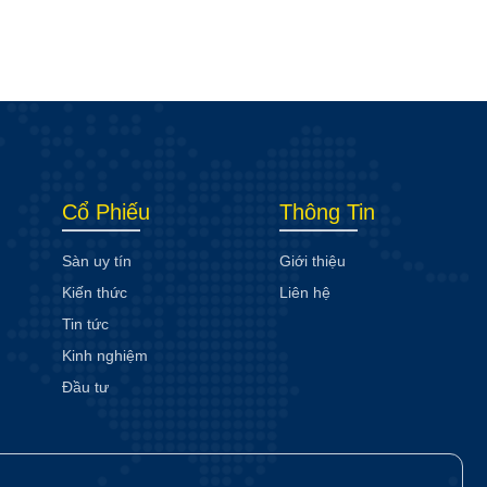
Cổ Phiếu
Thông Tin
Sàn uy tín
Giới thiệu
Kiến thức
Liên hệ
Tin tức
Kinh nghiệm
Đầu tư