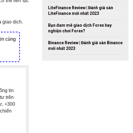
ó thể liên tục
LiteFinance Review | Đánh giá sàn
LiteFinance mới nhất 2023
à giao dịch.
Bạn đam mê giao dịch Forex hay
nghiện chơi Forex?
tin cùng
Binance Review | Đánh giá sàn Binance
mới nhất 2023
ông tin
tư trên
tư, +300
 chiến