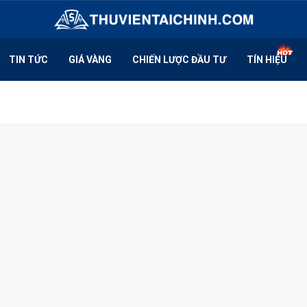
TIN TỨC
GIÁ VÀNG
CHIẾN LƯỢC ĐẦU TƯ
TÍN HIỆU