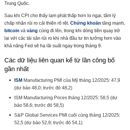
Trung Quốc.
Sau khi CPI cho thấy lạm phát thấp hơn lo ngại, tâm lý
chấp nhận rủi ro cải thiện rõ rệt.
Chứng khoán
tăng mạnh,
bitcoin
và
vàng
cùng đi lên, trong khi dòng tiền quay trở
lại với các tài sản rủi ro khi nhà đầu tư tin tưởng hơn vào
khả năng Fed sẽ hạ lãi suất ngay trong tháng 9.
Các dữ liệu liên quan kể từ lần công bố
gần nhất
ISM
Manufacturing PMI của Mỹ tháng 12/2025: 47,9
(dự báo 48,0; trước đó 48,2)
ISM Manufacturing Prices tháng 12/2025: 58,5 (dự
báo 58,6; trước đó 58,5)
S&P Global Services PMI cuối cùng tháng 12/2025:
52,5 (dự báo 52,9; trước đó 54,1)