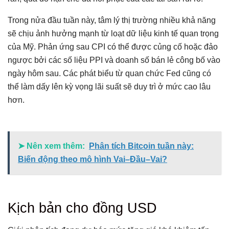
Trong nửa đầu tuần này, tâm lý thị trường nhiều khả năng
sẽ chịu ảnh hưởng mạnh từ loạt dữ liệu kinh tế quan trọng
của Mỹ. Phản ứng sau CPI có thể được củng cố hoặc đảo
ngược bởi các số liệu PPI và doanh số bán lẻ công bố vào
ngày hôm sau. Các phát biểu từ quan chức Fed cũng có
thể làm dấy lên kỳ vọng lãi suất sẽ duy trì ở mức cao lâu
hơn.
➤ Nên xem thêm:
Phân tích Bitcoin tuần này:
Biến động theo mô hình Vai–Đầu–Vai?
Kịch bản cho đồng USD