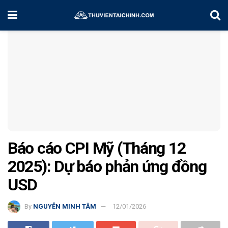
Home
Chiến Lược Đầu Tư
Báo cáo CPI Mỹ (Tháng 12
2025): Dự báo phản ứng đồng
USD
By
NGUYỄN MINH TÂM
12/01/2026