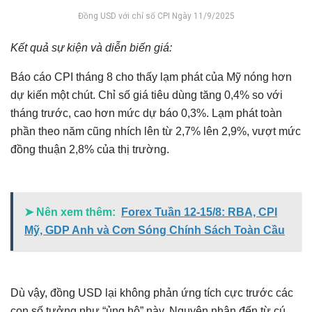
Đồng USD với chỉ số CPI Ngày 11/9/2025
Kết quả sự kiện và diễn biến giá:
Báo cáo CPI tháng 8 cho thấy lạm phát của Mỹ nóng hơn
dự kiến một chút. Chỉ số giá tiêu dùng tăng 0,4% so với
tháng trước, cao hơn mức dự báo 0,3%. Lạm phát toàn
phần theo năm cũng nhích lên từ 2,7% lên 2,9%, vượt mức
đồng thuận 2,8% của thị trường.
➤ Nên xem thêm:
Forex Tuần 12-15/8: RBA, CPI
Mỹ, GDP Anh và Cơn Sóng Chính Sách Toàn Cầu
Dù vậy, đồng USD lại không phản ứng tích cực trước các
con số tưởng như “ủng hộ” này. Nguyên nhân đến từ cú