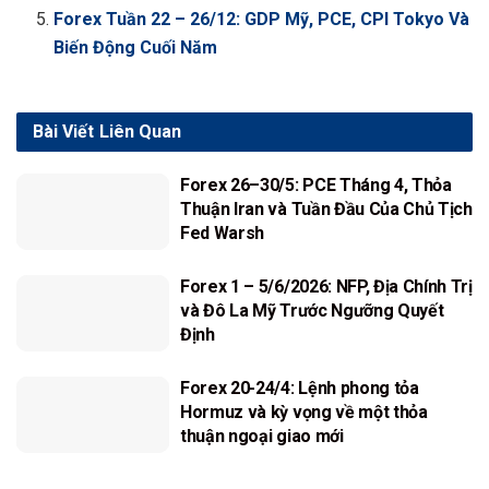
Forex Tuần 22 – 26/12: GDP Mỹ, PCE, CPI Tokyo Và
Biến Động Cuối Năm
Bài Viết
Liên Quan
Forex 26–30/5: PCE Tháng 4, Thỏa
Thuận Iran và Tuần Đầu Của Chủ Tịch
Fed Warsh
Forex 1 – 5/6/2026: NFP, Địa Chính Trị
và Đô La Mỹ Trước Ngưỡng Quyết
Định
Forex 20-24/4: Lệnh phong tỏa
Hormuz và kỳ vọng về một thỏa
thuận ngoại giao mới