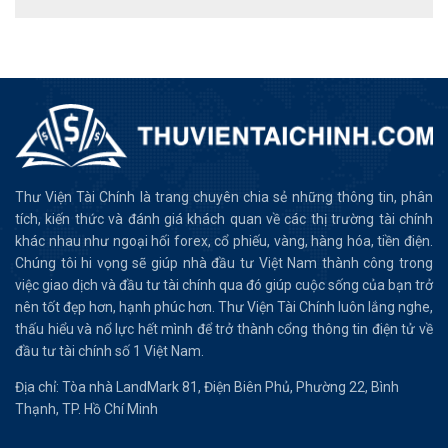
Thư Viện Tài Chính là trang chuyên chia sẻ những thông tin, phân
tích, kiến thức và đánh giá khách quan về các thị trường tài chính
khác nhau như ngoại hối forex, cổ phiếu, vàng, hàng hóa, tiền điện.
Chúng tôi hi vọng sẽ giúp nhà đầu tư Việt Nam thành công trong
việc giao dịch và đầu tư tài chính qua đó giúp cuộc sống của bạn trở
nên tốt đẹp hơn, hạnh phúc hơn. Thư Viện Tài Chính luôn lắng nghe,
thấu hiểu và nổ lực hết mình để trở thành cổng thông tin điện tử về
đầu tư tài chính số 1 Việt Nam.
Địa chỉ: Tòa nhà LandMark 81, Điện Biên Phủ, Phường 22, Bình
Thạnh, TP. Hồ Chí Minh