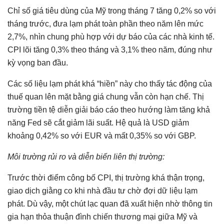
Chỉ số giá tiêu dùng của Mỹ trong tháng 7 tăng 0,2% so với
tháng trước, đưa lạm phát toàn phần theo năm lên mức
2,7%, nhìn chung phù hợp với dự báo của các nhà kinh tế.
CPI lõi tăng 0,3% theo tháng và 3,1% theo năm, đúng như
kỳ vọng ban đầu.
Các số liệu lạm phát khá “hiền” này cho thấy tác động của
thuế quan lên mặt bằng giá chung vẫn còn hạn chế. Thị
trường tiền tệ diễn giải báo cáo theo hướng làm tăng khả
năng Fed sẽ cắt giảm lãi suất. Hệ quả là USD giảm
khoảng 0,42% so với EUR và mất 0,35% so với GBP.
Môi trường rủi ro và diễn biến liên thị trường:
Trước thời điểm công bố CPI, thị trường khá thận trọng,
giao dịch giằng co khi nhà đầu tư chờ đợi dữ liệu lạm
phát. Dù vậy, một chút lạc quan đã xuất hiện nhờ thông tin
gia hạn thỏa thuận đình chiến thương mại giữa Mỹ và