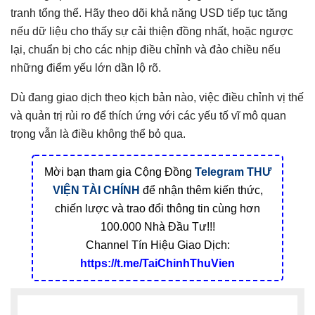
tranh tổng thể. Hãy theo dõi khả năng USD tiếp tục tăng
nếu dữ liệu cho thấy sự cải thiện đồng nhất, hoặc ngược
lại, chuẩn bị cho các nhịp điều chỉnh và đảo chiều nếu
những điểm yếu lớn dần lộ rõ.
Dù đang giao dịch theo kịch bản nào, việc điều chỉnh vị thế
và quản trị rủi ro để thích ứng với các yếu tố vĩ mô quan
trọng vẫn là điều không thể bỏ qua.
Mời bạn tham gia Cộng Đồng
Telegram
THƯ
VIỆN TÀI CHÍNH
để nhận thêm kiến thức,
chiến lược và trao đổi thông tin cùng hơn
100.000 Nhà Đầu Tư!!!
Channel Tín Hiệu Giao Dịch:
https://t.me/TaiChinhThuVien