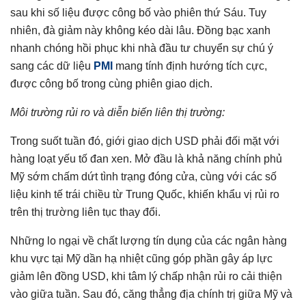
sau khi số liệu được công bố vào phiên thứ Sáu. Tuy
nhiên, đà giảm này không kéo dài lâu. Đồng bạc xanh
nhanh chóng hồi phục khi nhà đầu tư chuyển sự chú ý
sang các dữ liệu
PMI
mang tính định hướng tích cực,
được công bố trong cùng phiên giao dịch.
Môi trường rủi ro và diễn biến liên thị trường:
Trong suốt tuần đó, giới giao dịch USD phải đối mặt với
hàng loạt yếu tố đan xen. Mở đầu là khả năng chính phủ
Mỹ sớm chấm dứt tình trạng đóng cửa, cùng với các số
liệu kinh tế trái chiều từ Trung Quốc, khiến khẩu vị rủi ro
trên thị trường liên tục thay đổi.
Những lo ngại về chất lượng tín dụng của các ngân hàng
khu vực tại Mỹ dần hạ nhiệt cũng góp phần gây áp lực
giảm lên đồng USD, khi tâm lý chấp nhận rủi ro cải thiện
vào giữa tuần. Sau đó, căng thẳng địa chính trị giữa Mỹ và