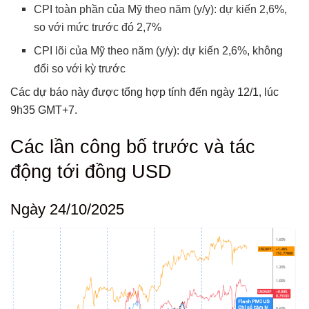
CPI toàn phần của Mỹ theo năm (y/y): dự kiến 2,6%,
so với mức trước đó 2,7%
CPI lõi của Mỹ theo năm (y/y): dự kiến 2,6%, không
đổi so với kỳ trước
Các dự báo này được tổng hợp tính đến ngày 12/1, lúc
9h35 GMT+7.
Các lần công bố trước và tác
động tới đồng USD
Ngày 24/10/2025