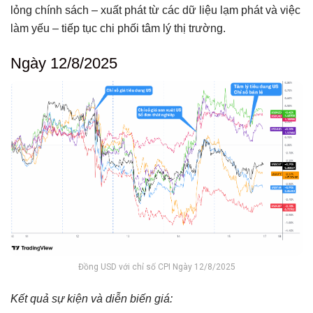
lỏng chính sách – xuất phát từ các dữ liệu lạm phát và việc
làm yếu – tiếp tục chi phối tâm lý thị trường.
Ngày 12/8/2025
Đồng USD với chỉ số CPI Ngày 12/8/2025
Kết quả sự kiện và diễn biến giá: