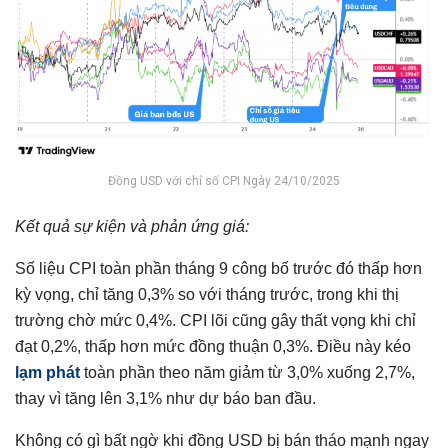
Đồng USD với chỉ số CPI Ngày 24/10/2025
Kết quả sự kiện và phản ứng giá:
Số liệu CPI toàn phần tháng 9 công bố trước đó thấp hơn
kỳ vọng, chỉ tăng 0,3% so với tháng trước, trong khi thị
trường chờ mức 0,4%. CPI lõi cũng gây thất vọng khi chỉ
đạt 0,2%, thấp hơn mức đồng thuận 0,3%. Điều này kéo
lạm phát
toàn phần theo năm giảm từ 3,0% xuống 2,7%,
thay vì tăng lên 3,1% như dự báo ban đầu.
Không có gì bất ngờ khi đồng USD bị bán tháo mạnh ngay