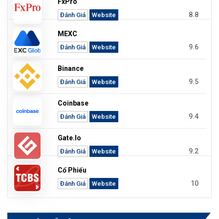
FxPro
8.8
Đánh Giá
Website
MEXC
9.6
Đánh Giá
Website
Binance
9.5
Đánh Giá
Website
Coinbase
9.4
Đánh Giá
Website
Gate.io
9.2
Đánh Giá
Website
Cổ Phiếu
10
Đánh Giá
Website