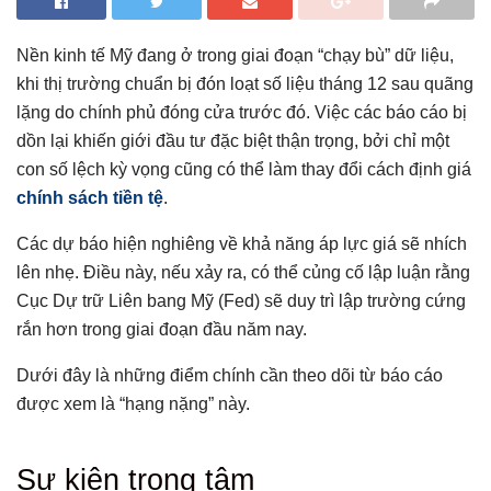
Nền kinh tế Mỹ đang ở trong giai đoạn “chạy bù” dữ liệu,
khi thị trường chuẩn bị đón loạt số liệu tháng 12 sau quãng
lặng do chính phủ đóng cửa trước đó. Việc các báo cáo bị
dồn lại khiến giới đầu tư đặc biệt thận trọng, bởi chỉ một
con số lệch kỳ vọng cũng có thể làm thay đổi cách định giá
chính sách tiền tệ
.
Các dự báo hiện nghiêng về khả năng áp lực giá sẽ nhích
lên nhẹ. Điều này, nếu xảy ra, có thể củng cố lập luận rằng
Cục Dự trữ Liên bang Mỹ (Fed) sẽ duy trì lập trường cứng
rắn hơn trong giai đoạn đầu năm nay.
Dưới đây là những điểm chính cần theo dõi từ báo cáo
được xem là “hạng nặng” này.
Tổng hợp bài viết
Sự kiện trọng tâm