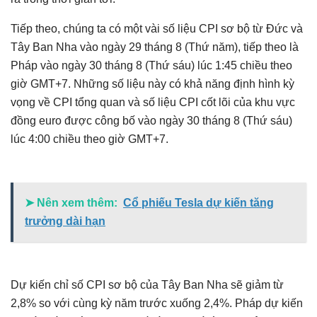
Tiếp theo, chúng ta có một vài số liệu CPI sơ bộ từ Đức và
Tây Ban Nha vào ngày 29 tháng 8 (Thứ năm), tiếp theo là
Pháp vào ngày 30 tháng 8 (Thứ sáu) lúc 1:45 chiều theo
giờ GMT+7. Những số liệu này có khả năng định hình kỳ
vọng về CPI tổng quan và số liệu CPI cốt lõi của khu vực
đồng euro được công bố vào ngày 30 tháng 8 (Thứ sáu)
lúc 4:00 chiều theo giờ GMT+7.
➤ Nên xem thêm:
Cổ phiếu Tesla dự kiến tăng
trưởng dài hạn
Dự kiến ​​chỉ số CPI sơ bộ của Tây Ban Nha sẽ giảm từ
2,8% so với cùng kỳ năm trước xuống 2,4%. Pháp dự kiến ​​