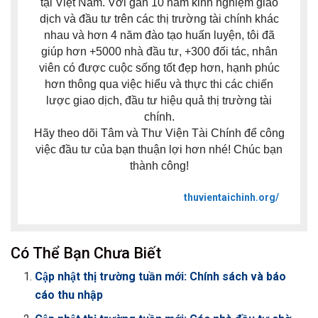
tại Việt Nam. Với gần 10 năm kinh nghiệm giao
dịch và đầu tư trên các thị trường tài chính khác
nhau và hơn 4 năm đào tạo huấn luyện, tôi đã
giúp hơn +5000 nhà đầu tư, +300 đối tác, nhân
viên có được cuộc sống tốt đẹp hơn, hạnh phúc
hơn thông qua việc hiểu và thực thi các chiến
lược giao dịch, đầu tư hiệu quả thị trường tài
chính.
Hãy theo dõi Tâm và Thư Viện Tài Chính để công
việc đầu tư của bạn thuận lợi hơn nhé! Chúc bạn
thành công!
thuvientaichinh.org/
Có Thể Bạn Chưa Biết
Cập nhật thị trường tuần mới: Chính sách và báo
cáo thu nhập