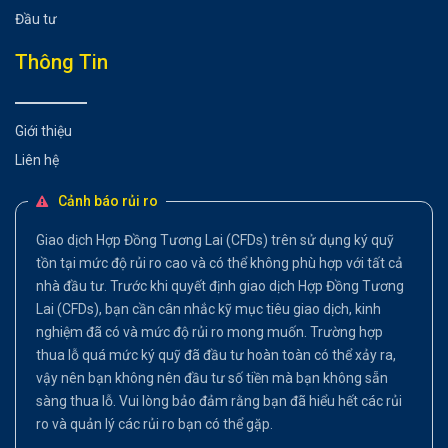
Đầu tư
Thông Tin
Giới thiệu
Liên hệ
Cảnh báo rủi ro
Giao dịch Hợp Đồng Tương Lai (CFDs) trên sử dụng ký quỹ
tồn tại mức độ rủi ro cao và có thể không phù hợp với tất cả
nhà đầu tư. Trước khi quyết định giao dịch Hợp Đồng Tương
Lai (CFDs), bạn cần cân nhắc kỹ mục tiêu giao dịch, kinh
nghiệm đã có và mức độ rủi ro mong muốn. Trường hợp
thua lỗ quá mức ký quỹ đã đầu tư hoàn toàn có thể xảy ra,
vậy nên bạn không nên đầu tư số tiền mà bạn không sẵn
sàng thua lỗ. Vui lòng bảo đảm rằng bạn đã hiểu hết các rủi
ro và quản lý các rủi ro bạn có thể gặp.