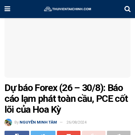
Home
Chiến Lược Đầu Tư
Dự báo Forex (26 – 30/8): Báo
cáo lạm phát toàn cầu, PCE cốt
lõi của Hoa Kỳ
By
NGUYỄN MINH TÂM
26/08/2024