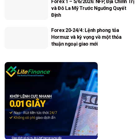
Forex 1 – 5/6/2026: NFP, Địa Chính Trị
và Đô La Mỹ Trước Ngưỡng Quyết
Định
Forex 20-24/4: Lệnh phong tỏa
Hormuz và kỳ vọng về một thỏa
thuận ngoại giao mới