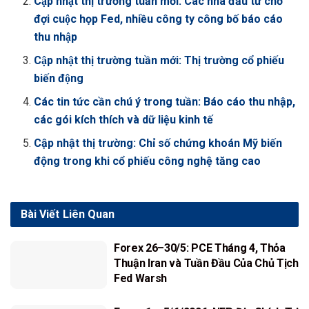
Cập nhật thị trường tuần mới: Các nhà đầu tư chờ
đợi cuộc họp Fed, nhiều công ty công bố báo cáo
thu nhập
Cập nhật thị trường tuần mới: Thị trường cổ phiếu
biến động
Các tin tức cần chú ý trong tuần: Báo cáo thu nhập,
các gói kích thích và dữ liệu kinh tế
Cập nhật thị trường: Chỉ số chứng khoán Mỹ biến
động trong khi cổ phiếu công nghệ tăng cao
Bài Viết
Liên Quan
Forex 26–30/5: PCE Tháng 4, Thỏa
Thuận Iran và Tuần Đầu Của Chủ Tịch
Fed Warsh