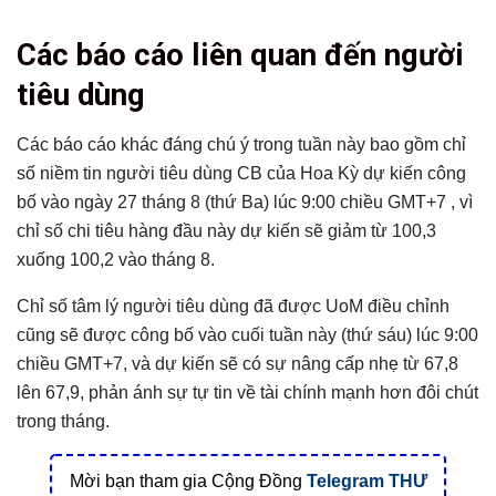
Các báo cáo liên quan đến người
tiêu dùng
Các báo cáo khác đáng chú ý trong tuần này bao gồm chỉ
số niềm tin người tiêu dùng CB của Hoa Kỳ dự kiến ​​công
bố vào ngày 27 tháng 8 (thứ Ba) lúc 9:00 chiều GMT+7 , vì
chỉ số chi tiêu hàng đầu này dự kiến ​​sẽ giảm từ 100,3
xuống 100,2 vào tháng 8.
Chỉ số tâm lý người tiêu dùng đã được UoM điều chỉnh
cũng sẽ được công bố vào cuối tuần này (thứ sáu) lúc 9:00
chiều GMT+7, và dự kiến ​​sẽ có sự nâng cấp nhẹ từ 67,8
lên 67,9, phản ánh sự tự tin về tài chính mạnh hơn đôi chút
trong tháng.
Mời bạn tham gia Cộng Đồng
Telegram
THƯ