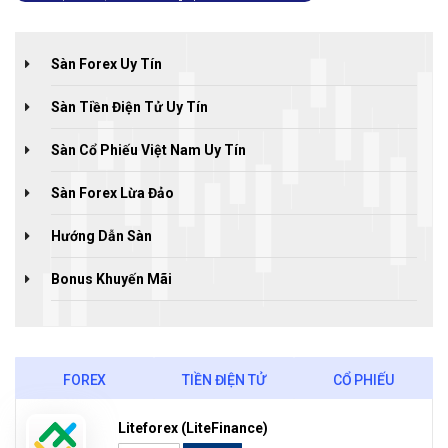
Sàn Forex Uy Tín
Sàn Tiền Điện Tử Uy Tín
Sàn Cổ Phiếu Việt Nam Uy Tín
Sàn Forex Lừa Đảo
Hướng Dẫn Sàn
Bonus Khuyến Mãi
FOREX
TIỀN ĐIỆN TỬ
CỔ PHIẾU
Liteforex (LiteFinance)