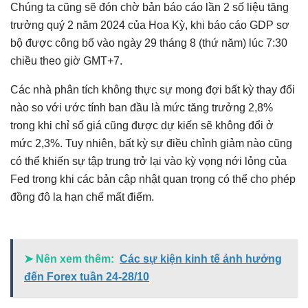
Chúng ta cũng sẽ đón chờ bản báo cáo lần 2 số liệu tăng
trưởng quý 2 năm 2024 của Hoa Kỳ, khi báo cáo GDP sơ
bộ được công bố vào ngày 29 tháng 8 (thứ năm) lúc 7:30
chiều theo giờ GMT+7.
Các nhà phân tích không thực sự mong đợi bất kỳ thay đổi
nào so với ước tính ban đầu là mức tăng trưởng 2,8%
trong khi chỉ số giá cũng được dự kiến ​​sẽ không đổi ở
mức 2,3%. Tuy nhiên, bất kỳ sự điều chỉnh giảm nào cũng
có thể khiến sự tập trung trở lại vào kỳ vọng nới lỏng của
Fed trong khi các bản cập nhật quan trọng có thể cho phép
đồng đô la hạn chế mất điểm.
➤ Nên xem thêm:
Các sự kiện kinh tế ảnh hưởng
đến Forex tuần 24-28/10