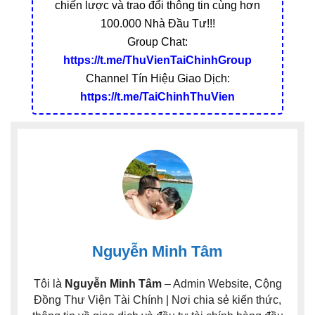
chiến lược và trao đổi thông tin cùng hơn
100.000 Nhà Đầu Tư!!!
Group Chat:
https://t.me/ThuVienTaiChinhGroup
Channel Tín Hiệu Giao Dịch:
https://t.me/TaiChinhThuVien
Nguyễn Minh Tâm
Tôi là
Nguyễn Minh Tâm
– Admin Website, Cộng
Đồng Thư Viện Tài Chính | Nơi chia sẻ kiến thức,