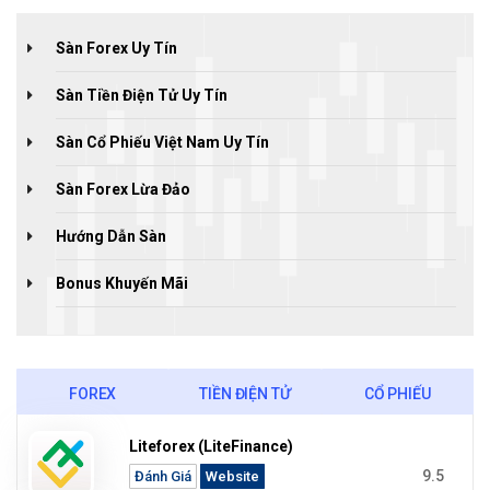
Sàn Forex Uy Tín
Sàn Tiền Điện Tử Uy Tín
Sàn Cổ Phiếu Việt Nam Uy Tín
Sàn Forex Lừa Đảo
Hướng Dẫn Sàn
Bonus Khuyến Mãi
FOREX
TIỀN ĐIỆN TỬ
CỔ PHIẾU
Liteforex (LiteFinance)
9.5
Đánh Giá
Website