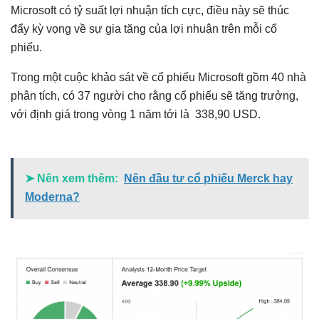
Microsoft có tỷ suất lợi nhuận tích cực, điều này sẽ thúc
đẩy kỳ vọng về sự gia tăng của lợi nhuận trên mỗi cổ
phiếu.
Trong một cuộc khảo sát về cổ phiếu Microsoft gồm 40 nhà
phân tích, có 37 người cho rằng cổ phiếu sẽ tăng trưởng,
với định giá trong vòng 1 năm tới là 338,90 USD.
➤ Nên xem thêm:
Nên đầu tư cổ phiếu Merck hay
Moderna?