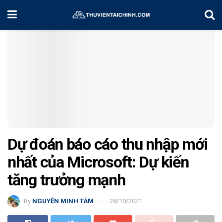
Home
Chiến Lược Đầu Tư
Dự đoán báo cáo thu nhập mới
nhất của Microsoft: Dự kiến
tăng trưởng mạnh
By
NGUYỄN MINH TÂM
28/10/2021