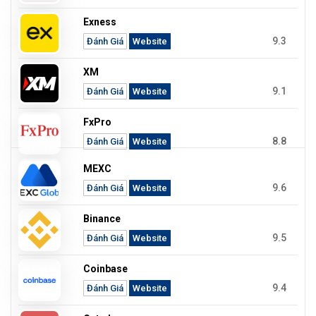
Exness
9.3
Đánh Giá
Website
XM
9.1
Đánh Giá
Website
FxPro
8.8
Đánh Giá
Website
MEXC
9.6
Đánh Giá
Website
Binance
9.5
Đánh Giá
Website
Coinbase
9.4
Đánh Giá
Website