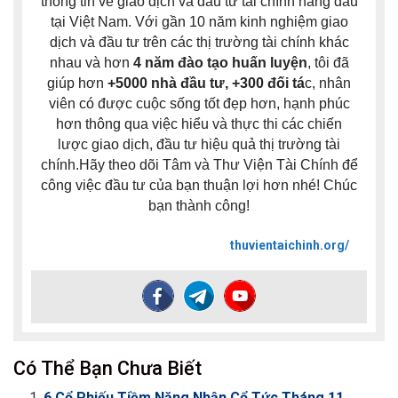
thông tin về giao dịch và đầu tư tài chính hàng đầu
tại Việt Nam. Với gần 10 năm kinh nghiệm giao
dịch và đầu tư trên các thị trường tài chính khác
nhau và hơn
4 năm đào tạo huấn luyện
, tôi đã
giúp hơn
+5000 nhà đầu tư, +300 đối tá
c, nhân
viên có được cuộc sống tốt đẹp hơn, hạnh phúc
hơn thông qua việc hiểu và thực thi các chiến
lược giao dịch, đầu tư hiệu quả thị trường tài
chính.Hãy theo dõi Tâm và Thư Viện Tài Chính để
công việc đầu tư của bạn thuận lợi hơn nhé! Chúc
bạn thành công!
thuvientaichinh.org/
Có Thể Bạn Chưa Biết
6 Cổ Phiếu Tiềm Năng Nhận Cổ Tức Tháng 11