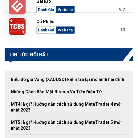
Gate.io
9.2
Đánh Giá
Website
Cổ Phiếu
10
Đánh Giá
Website
TIN TỨC NỔI BẬT
Biểu đồ giá Vàng (XAUUSD) kiểm tra lại mô hình hai đỉnh
Những Cách Bảo Mật Bitcoin Và Tiền Điện Tử
MT4 là gì? Hướng dẫn cách sử dụng MetaTrader 4 mới
nhất 2023
MT5 là gì? Hướng dẫn cách sử dụng MetaTrader 5 mới
nhất 2023