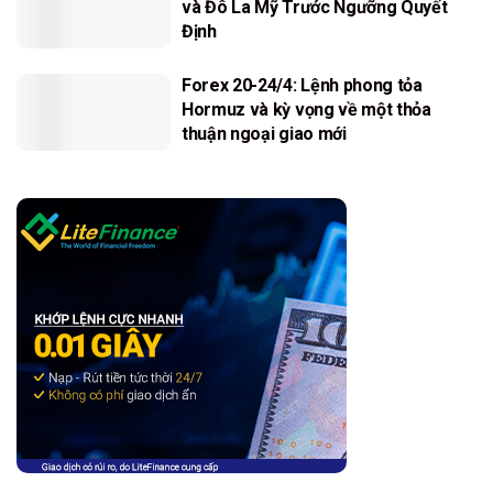
và Đô La Mỹ Trước Ngưỡng Quyết
Định
Forex 20-24/4: Lệnh phong tỏa
Hormuz và kỳ vọng về một thỏa
thuận ngoại giao mới