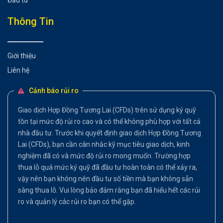
Thông Tin
Giới thiệu
Liên hệ
Cảnh báo rủi ro
Giao dịch Hợp Đồng Tương Lai (CFDs) trên sử dụng ký quỹ
tồn tại mức độ rủi ro cao và có thể không phù hợp với tất cả
nhà đầu tư. Trước khi quyết định giao dịch Hợp Đồng Tương
Lai (CFDs), bạn cần cân nhắc kỹ mục tiêu giao dịch, kinh
nghiệm đã có và mức độ rủi ro mong muốn. Trường hợp
thua lỗ quá mức ký quỹ đã đầu tư hoàn toàn có thể xảy ra,
vậy nên bạn không nên đầu tư số tiền mà bạn không sẵn
sàng thua lỗ. Vui lòng bảo đảm rằng bạn đã hiểu hết các rủi
ro và quản lý các rủi ro bạn có thể gặp.