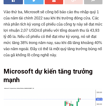
Vào thứ ba, Microsoft sẽ công bố báo cáo thu nhập quý 1
của năm tài chính 2022 sau khi thị trường đóng cửa. Các
nhà phân tích kỳ vọng cổ phiếu của công ty này sẽ đạt mức
lợi nhuận 2,07 USD/cổ phiếu với tổng doanh thu là 43,93
tỷ đô la. Nếu cổ phiếu có thể đạt như kỳ vọng, nó sẽ đạt
mức tăng 38% trong năm nay, sau khi đã tăng khoảng 40%
vào năm ngoái. Đây có thể là một quý tăng trưởng bùng nổ
của gã khổng lồ công nghệ này.
Tổng hợp bài viết
Microsoft dự kiến tăng trưởng
Microsoft dự kiến tăng trưởng mạnh
mạnh
Microsoft có sức cạnh tranh mạnh mẽ
Kết luận
Có thể bạn chưa biết