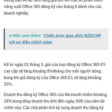
thông báo về dự định tăng giá đối với một số phần mềm
năng suất Office 365 đăng ký vào tháng 8 dành cho các
doanh nghiệp.
➤ Nên xem thêm:
Chiến lược giao dịch NZDCHF
với sự điều chỉnh giảm
Kể từ ngày 01 tháng 3, giá của loại đăng ký Office 365 E5
cao cấp sẽ tăng khoảng 9%/tháng cho mỗi người dùng,
trong khi giá đăng ký của Office 365 E1 sẽ tăng khoảng
25%.
Doanh thu đăng ký Office 365 của Microsoft chiếm khoảng
18% trong tổng doanh thu tính đến ngày 30/6 của năm tài
chính này. Các nhà phân tích kỳ vọng doanh thu đăng ký