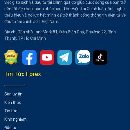
việc giao dịch và đầu tư tài chính qua đó giúp cuộc sống của bạn trở
nên tốt đẹp hơn, hạnh phúc hơn. Thư Viện Tài Chính luôn lắng nghe,
thấu hiểu và nổ lực hết mình để trở thành cổng thông tin điện tử về
đầu tư tài chính số 1 Việt Nam.
Địa chỉ: Tòa nhà LandMark 81, Điện Biên Phủ, Phường 22, Bình
Thạnh, TP. Hồ Chí Minh
Tổng hợp bài viết
Tin Tức Forex
Microsoft dự kiến tăng trưởng mạnh
Microsoft có sức cạnh tranh mạnh mẽ
Sàn uy tín
Kết luận
Kiến thức
Có thể bạn chưa biết
Tin tức
Kinh nghiệm
Đầu tư