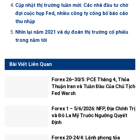
Cập nhật thị trường tuần mới: Các nhà đầu tư chờ
đợi cuộc họp Fed, nhiều công ty công bố báo cáo
thu nhập
Nhìn lại năm 2021 và dự đoán thị trường cổ phiếu
trong năm tới
Bài Viết
Liên Quan
Forex 26–30/5: PCE Tháng 4, Thỏa
Thuận Iran và Tuần Đầu Của Chủ Tịch
Fed Warsh
Forex 1 – 5/6/2026: NFP, Địa Chính Trị
và Đô La Mỹ Trước Ngưỡng Quyết
Định
Forex 20-24/4: Lệnh phong tỏa