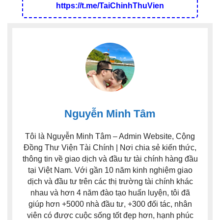
https://t.me/TaiChinhThuVien
Nguyễn Minh Tâm
Tôi là Nguyễn Minh Tâm – Admin Website, Cộng
Đồng Thư Viện Tài Chính | Nơi chia sẻ kiến thức,
thông tin về giao dịch và đầu tư tài chính hàng đầu
tại Việt Nam. Với gần 10 năm kinh nghiệm giao
dịch và đầu tư trên các thị trường tài chính khác
nhau và hơn 4 năm đào tạo huấn luyện, tôi đã
giúp hơn +5000 nhà đầu tư, +300 đối tác, nhân
viên có được cuộc sống tốt đẹp hơn, hạnh phúc