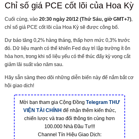
Chỉ số giá PCE cốt lõi của Hoa Kỳ
Cuối cùng, vào
20:30 ngày 20/12 (Thứ Sáu, giờ GMT+7)
,
chỉ số giá PCE cốt lõi của Hoa Kỳ sẽ được công bố.
Dự báo tăng 0,2% hàng tháng, thấp hơn mức 0,3% trước
đó. Dữ liệu mạnh có thể khiến Fed duy trì lập trường ít ôn
hòa hơn, trong khi số liệu yếu có thể thúc đẩy kỳ vọng cắt
giảm lãi suất vào năm sau.
Hãy sẵn sàng theo dõi những diễn biến này để nắm bắt cơ
hội giao dịch!
Mời bạn tham gia Cộng Đồng
Telegram
THƯ
VIỆN TÀI CHÍNH
để nhận thêm kiến thức,
chiến lược và trao đổi thông tin cùng hơn
100.000 Nhà Đầu Tư!!!
Channel Tín Hiệu Giao Dịch: