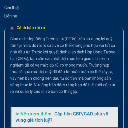
Giới thiệu
Liên hệ
Cảnh báo rủi ro
Giao dịch Hợp Đồng Tương Lai (CFDs) trên sử dụng ký quỹ
tồn tại mức độ rủi ro cao và có thể không phù hợp với tất cả
nhà đầu tư. Trước khi quyết định giao dịch Hợp Đồng Tương
Lai (CFDs), bạn cần cân nhắc kỹ mục tiêu giao dịch, kinh
nghiệm đã có và mức độ rủi ro mong muốn. Trường hợp
thua lỗ quá mức ký quỹ đã đầu tư hoàn toàn có thể xảy ra,
vậy nên bạn không nên đầu tư số tiền mà bạn không sẵn
sàng thua lỗ. Vui lòng bảo đảm rằng bạn đã hiểu hết các rủi
ro và quản lý các rủi ro bạn có thể gặp.
➤ Nên xem thêm:
Cặp tiền GBP/CAD phá vỡ
vùng giá tích luỹ?