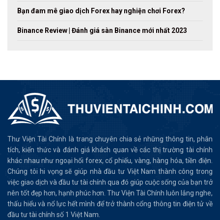
Bạn đam mê giao dịch Forex hay nghiện chơi Forex?
Binance Review | Đánh giá sàn Binance mới nhất 2023
Thư Viện Tài Chính là trang chuyên chia sẻ những thông tin, phân
tích, kiến thức và đánh giá khách quan về các thị trường tài chính
khác nhau như ngoại hối forex, cổ phiếu, vàng, hàng hóa, tiền điện.
Chúng tôi hi vọng sẽ giúp nhà đầu tư Việt Nam thành công trong
việc giao dịch và đầu tư tài chính qua đó giúp cuộc sống của bạn trở
nên tốt đẹp hơn, hạnh phúc hơn. Thư Viện Tài Chính luôn lắng nghe,
thấu hiểu và nổ lực hết mình để trở thành cổng thông tin điện tử về
đầu tư tài chính số 1 Việt Nam.