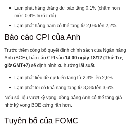
Lạm phát hàng tháng dự báo tăng 0,1% (chậm hơn
mức 0,4% trước đó).
Lạm phát hàng năm có thể tăng từ 2,0% lên 2,2%.
Báo cáo CPI của Anh
Trước thềm công bố quyết định chính sách của Ngân hàng
Anh (BOE), báo cáo CPI vào
14:00 ngày 18/12 (Thứ Tư,
giờ GMT+7)
sẽ định hình xu hướng lãi suất.
Lạm phát tiêu đề dự kiến tăng từ 2,3% lên 2,6%.
Lạm phát lõi có khả năng tăng từ 3,3% lên 3,6%.
Nếu số liệu vượt kỳ vọng, đồng bảng Anh có thể tăng giá
nhờ kỳ vọng BOE cứng rắn hơn.
Tuyên bố của FOMC