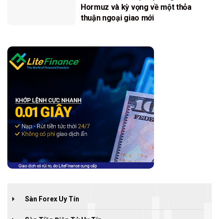
Hormuz và kỳ vọng về một thỏa
thuận ngoại giao mới
Sàn Forex Uy Tín