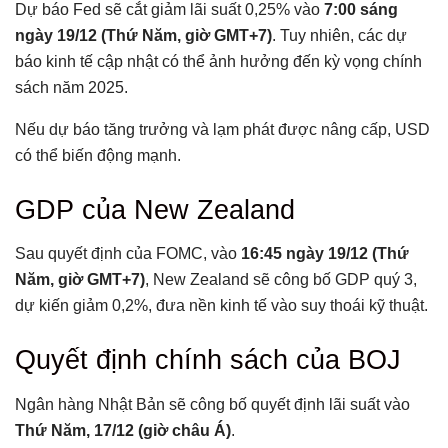
Dự báo Fed sẽ cắt giảm lãi suất 0,25% vào
7:00 sáng
ngày 19/12 (Thứ Năm, giờ GMT+7)
. Tuy nhiên, các dự
báo kinh tế cập nhật có thể ảnh hưởng đến kỳ vọng chính
sách năm 2025.
Nếu dự báo tăng trưởng và lạm phát được nâng cấp, USD
có thể biến động mạnh.
GDP của New Zealand
Sau quyết định của FOMC, vào
16:45 ngày 19/12 (Thứ
Năm, giờ GMT+7)
, New Zealand sẽ công bố GDP quý 3,
dự kiến giảm 0,2%, đưa nền kinh tế vào suy thoái kỹ thuật.
Quyết định chính sách của BOJ
Ngân hàng Nhật Bản sẽ công bố quyết định lãi suất vào
Thứ Năm, 17/12 (giờ châu Á)
.