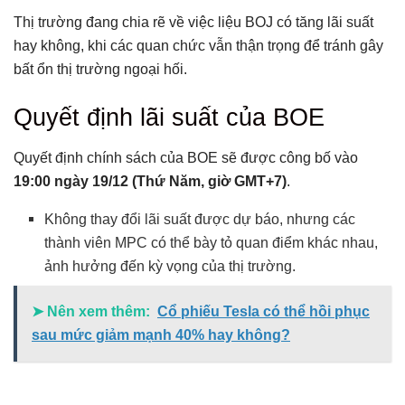
Thị trường đang chia rẽ về việc liệu BOJ có tăng lãi suất
hay không, khi các quan chức vẫn thận trọng để tránh gây
bất ổn thị trường ngoại hối.
Quyết định lãi suất của BOE
Quyết định chính sách của BOE sẽ được công bố vào
19:00 ngày 19/12 (Thứ Năm, giờ GMT+7)
.
Không thay đổi lãi suất được dự báo, nhưng các
thành viên MPC có thể bày tỏ quan điểm khác nhau,
ảnh hưởng đến kỳ vọng của thị trường.
➤ Nên xem thêm:
Cổ phiếu Tesla có thể hồi phục
sau mức giảm mạnh 40% hay không?