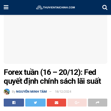
Home
Chiến Lược Đầu Tư
Forex tuần (16 – 20/12): Fed
quyết định chính sách lãi suất
By
NGUYỄN MINH TÂM
18/12/2024