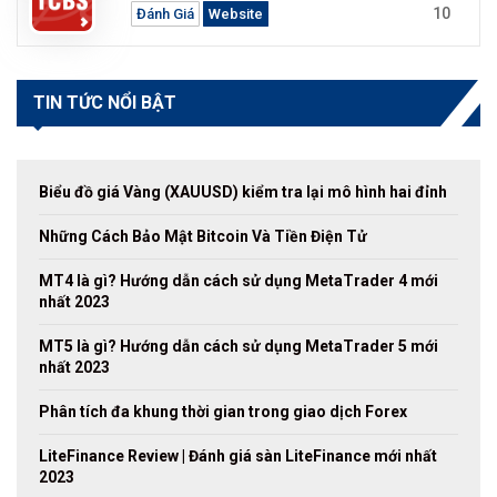
10
Đánh Giá
Website
TIN TỨC NỔI BẬT
Biểu đồ giá Vàng (XAUUSD) kiểm tra lại mô hình hai đỉnh
Những Cách Bảo Mật Bitcoin Và Tiền Điện Tử
MT4 là gì? Hướng dẫn cách sử dụng MetaTrader 4 mới
nhất 2023
MT5 là gì? Hướng dẫn cách sử dụng MetaTrader 5 mới
nhất 2023
Phân tích đa khung thời gian trong giao dịch Forex
LiteFinance Review | Đánh giá sàn LiteFinance mới nhất
2023