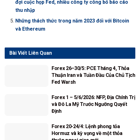
đợi cuộc họp Fed, nhiều công ty công bố báo cáo
thu nhập
Những thách thức trong năm 2023 đối với Bitcoin
và Ethereum
Bài Viết
Liên Quan
Forex 26–30/5: PCE Tháng 4, Thỏa
Thuận Iran và Tuần Đầu Của Chủ Tịch
Fed Warsh
Forex 1 – 5/6/2026: NFP, Địa Chính Trị
và Đô La Mỹ Trước Ngưỡng Quyết
Định
Forex 20-24/4: Lệnh phong tỏa
Hormuz và kỳ vọng về một thỏa