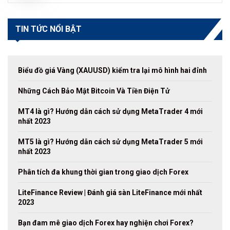
TIN TỨC NỔI BẬT
Biểu đồ giá Vàng (XAUUSD) kiểm tra lại mô hình hai đỉnh
Những Cách Bảo Mật Bitcoin Và Tiền Điện Tử
MT4 là gì? Hướng dẫn cách sử dụng MetaTrader 4 mới
nhất 2023
MT5 là gì? Hướng dẫn cách sử dụng MetaTrader 5 mới
nhất 2023
Phân tích đa khung thời gian trong giao dịch Forex
LiteFinance Review | Đánh giá sàn LiteFinance mới nhất
2023
Bạn đam mê giao dịch Forex hay nghiện chơi Forex?