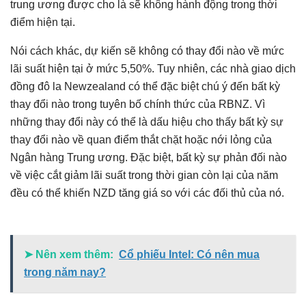
trung ương được cho là sẽ không hành động trong thời
điểm hiện tại.
Nói cách khác, dự kiến ​​sẽ không có thay đổi nào về mức
lãi suất hiện tại ở mức 5,50%. Tuy nhiên, các nhà giao dịch
đồng đô la Newzealand có thể đặc biệt chú ý đến bất kỳ
thay đổi nào trong tuyên bố chính thức của RBNZ. Vì
những thay đổi này có thể là dấu hiệu cho thấy bất kỳ sự
thay đổi nào về quan điểm thắt chặt hoặc nới lỏng của
Ngân hàng Trung ương. Đặc biệt, bất kỳ sự phản đối nào
về việc cắt giảm lãi suất trong thời gian còn lại của năm
đều có thể khiến NZD tăng giá so với các đối thủ của nó.
➤ Nên xem thêm:
Cổ phiếu Intel: Có nên mua
trong năm nay?