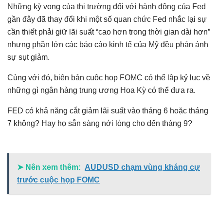
Những kỳ vọng của thị trường đối với hành động của Fed
gần đây đã thay đổi khi một số quan chức Fed nhắc lại sự
cần thiết phải giữ lãi suất “cao hơn trong thời gian dài hơn”
nhưng phần lớn các báo cáo kinh tế của Mỹ đều phản ánh
sự sụt giảm.
Cùng với đó, biên bản cuộc họp FOMC có thể lập kỷ lục về
những gì ngân hàng trung ương Hoa Kỳ có thể đưa ra.
FED có khả năng cắt giảm lãi suất vào tháng 6 hoặc tháng
7 không? Hay họ sẵn sàng nới lỏng cho đến tháng 9?
➤ Nên xem thêm:
AUDUSD chạm vùng kháng cự
trước cuộc họp FOMC