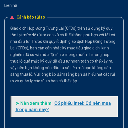
Liên hệ
Cảnh báo rủi ro
Giao dịch Hợp Đồng Tương Lai (CFDs) trên sử dụng ký quỹ
tồn tại mức độ rủi ro cao và có thể không phù hợp với tất cả
nhà đầu tư. Trước khi quyết định giao dịch Hợp Đồng Tương
Lai (CFDs), bạn cần cân nhắc kỹ mục tiêu giao dịch, kinh
nghiệm đã có và mức độ rủi ro mong muốn. Trường hợp
thua lỗ quá mức ký quỹ đã đầu tư hoàn toàn có thể xảy ra,
vậy nên bạn không nên đầu tư số tiền mà bạn không sẵn
sàng thua lỗ. Vui lòng bảo đảm rằng bạn đã hiểu hết các rủi
ro và quản lý các rủi ro bạn có thể gặp.
➤ Nên xem thêm:
Cổ phiếu Intel: Có nên mua
trong năm nay?