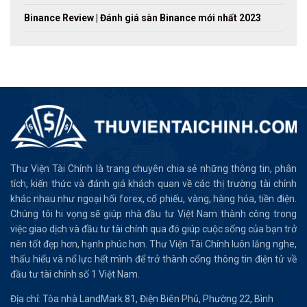
Binance Review | Đánh giá sàn Binance mới nhất 2023
Thư Viện Tài Chính là trang chuyên chia sẻ những thông tin, phân
tích, kiến thức và đánh giá khách quan về các thị trường tài chính
khác nhau như ngoại hối forex, cổ phiếu, vàng, hàng hóa, tiền điện.
Chúng tôi hi vọng sẽ giúp nhà đầu tư Việt Nam thành công trong
việc giao dịch và đầu tư tài chính qua đó giúp cuộc sống của bạn trở
nên tốt đẹp hơn, hạnh phúc hơn. Thư Viện Tài Chính luôn lắng nghe,
thấu hiểu và nổ lực hết mình để trở thành cổng thông tin điện tử về
đầu tư tài chính số 1 Việt Nam.
Địa chỉ: Tòa nhà LandMark 81, Điện Biên Phủ, Phường 22, Bình