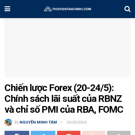
Home
Chiến Lược Đầu Tư
Chiến lược Forex (20-24/5):
Chính sách lãi suất của RBNZ
và chỉ số PMI của RBA, FOMC
By
NGUYỄN MINH TÂM
20/05/2024