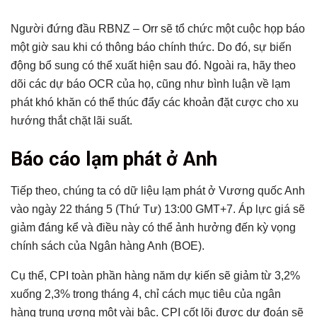
Người đứng đầu RBNZ – Orr sẽ tổ chức một cuộc họp báo
một giờ sau khi có thông báo chính thức. Do đó, sự biến
động bổ sung có thể xuất hiện sau đó. Ngoài ra, hãy theo
dõi các dự báo OCR của họ, cũng như bình luận về lạm
phát khó khăn có thể thúc đẩy các khoản đặt cược cho xu
hướng thắt chặt lãi suất.
Báo cáo lạm phát ở Anh
Tiếp theo, chúng ta có dữ liệu lạm phát ở Vương quốc Anh
vào ngày 22 tháng 5 (Thứ Tư) 13:00 GMT+7. Áp lực giá sẽ
giảm đáng kể và điều này có thể ảnh hưởng đến kỳ vọng
chính sách của Ngân hàng Anh (BOE).
Cụ thể, CPI toàn phần hàng năm dự kiến ​​sẽ giảm từ 3,2%
xuống 2,3% trong tháng 4, chỉ cách mục tiêu của ngân
hàng trung ương một vài bậc. CPI cốt lõi được dự đoán sẽ