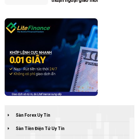
thuận ngoại giao mới
Sàn Forex Uy Tín
Sàn Tiền Điện Tử Uy Tín