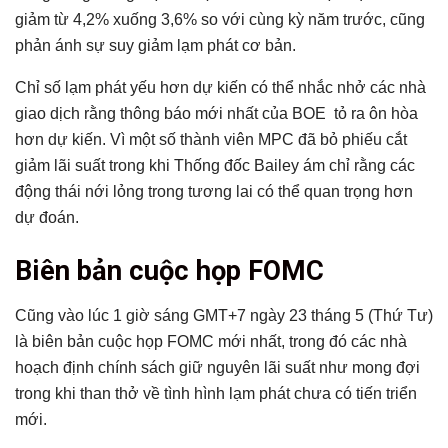
giảm từ 4,2% xuống 3,6% so với cùng kỳ năm trước, cũng
phản ánh sự suy giảm lạm phát cơ bản.
Chỉ số lạm phát yếu hơn dự kiến ​​có thể nhắc nhở các nhà
giao dịch rằng thông báo mới nhất của BOE tỏ ra ôn hòa
hơn dự kiến. Vì một số thành viên MPC đã bỏ phiếu cắt
giảm lãi suất trong khi Thống đốc Bailey ám chỉ rằng các
động thái nới lỏng trong tương lai có thể quan trọng hơn
dự đoán.
Biên bản cuộc họp FOMC
Cũng vào lúc 1 giờ sáng GMT+7 ngày 23 tháng 5 (Thứ Tư)
là biên bản cuộc họp FOMC mới nhất, trong đó các nhà
hoạch định chính sách giữ nguyên lãi suất như mong đợi
trong khi than thở về tình hình lạm phát chưa có tiến triển
mới.