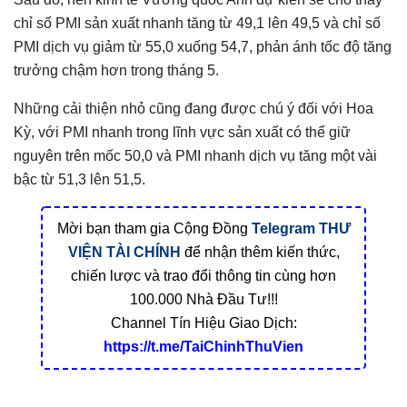
chỉ số PMI sản xuất nhanh tăng từ 49,1 lên 49,5 và chỉ số
PMI dịch vụ giảm từ 55,0 xuống 54,7, phản ánh tốc độ tăng
trưởng chậm hơn trong tháng 5.
Những cải thiện nhỏ cũng đang được chú ý đối với Hoa
Kỳ, với PMI nhanh trong lĩnh vực sản xuất có thể giữ
nguyên trên mốc 50,0 và PMI nhanh dịch vụ tăng một vài
bậc từ 51,3 lên 51,5.
Mời bạn tham gia Cộng Đồng
Telegram
THƯ
VIỆN TÀI CHÍNH
để nhận thêm kiến thức,
chiến lược và trao đổi thông tin cùng hơn
100.000 Nhà Đầu Tư!!!
Channel Tín Hiệu Giao Dịch:
https://t.me/TaiChinhThuVien