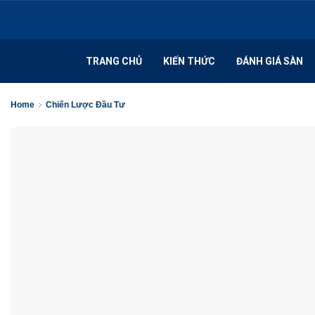
TRANG CHỦ
KIẾN THỨC
ĐÁNH GIÁ SÀN
Home
Chiến Lược Đầu Tư