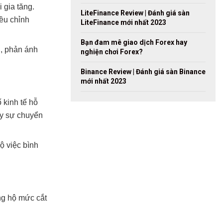
 gia tăng.
LiteFinance Review | Đánh giá sàn
iều chỉnh
LiteFinance mới nhất 2023
Bạn đam mê giao dịch Forex hay
n, phản ánh
nghiện chơi Forex?
Binance Review | Đánh giá sàn Binance
mới nhất 2023
 kinh tế hỗ
hấy sự chuyển
ộ việc bình
ng hộ mức cắt