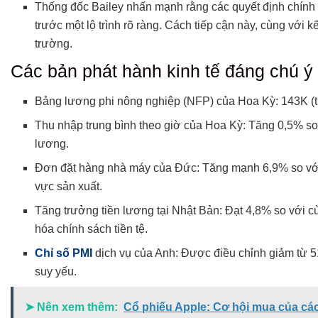
Thống đốc Bailey nhấn mạnh rằng các quyết định chính s
trước một lộ trình rõ ràng. Cách tiếp cận này, cùng với 
trường.
Các bản phát hành kinh tế đáng chú ý
Bảng lương phi nông nghiệp (NFP) của Hoa Kỳ: 143K (th
Thu nhập trung bình theo giờ của Hoa Kỳ: Tăng 0,5% so 
lương.
Đơn đặt hàng nhà máy của Đức: Tăng mạnh 6,9% so với t
vực sản xuất.
Tăng trưởng tiền lương tại Nhật Bản: Đạt 4,8% so với c
hóa chính sách tiền tệ.
Chỉ số PMI
dịch vụ của Anh: Được điều chỉnh giảm từ 51
suy yếu.
➤ Nên xem thêm:
Cổ phiếu Apple: Cơ hội mua của các