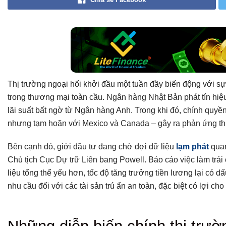
Thị trường ngoại hối khởi đầu một tuần đầy biến động với s
trong thương mại toàn cầu. Ngân hàng Nhật Bản phát tín hiệu 
lãi suất bất ngờ từ Ngân hàng Anh. Trong khi đó, chính quyề
nhưng tạm hoãn với Mexico và Canada – gây ra phản ứng thị 
Bên cạnh đó, giới đầu tư đang chờ đợi dữ liệu
lạm phát
quan
Chủ tịch Cục Dự trữ Liên bang Powell. Báo cáo việc làm trái
liệu tổng thể yếu hơn, tốc độ tăng trưởng tiền lương lại có d
nhu cầu đối với các tài sản trú ẩn an toàn, đặc biệt có lợi ch
Tổng hợp bài viết