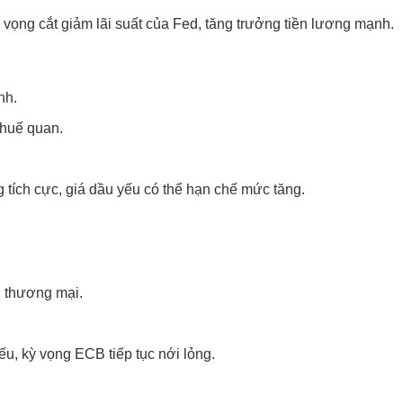
 vọng cắt giảm lãi suất của Fed, tăng trưởng tiền lương mạnh.
nh.
thuế quan.
g tích cực, giá dầu yếu có thể hạn chế mức tăng.
g thương mại.
u, kỳ vọng ECB tiếp tục nới lỏng.