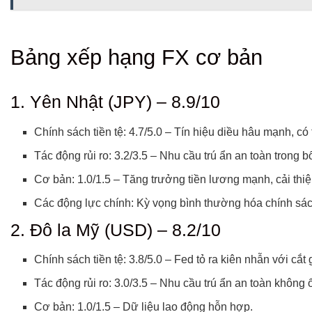
Bảng xếp hạng FX cơ bản
1. Yên Nhật (JPY) – 8.9/10
Chính sách tiền tệ: 4.7/5.0 – Tín hiệu diều hâu mạnh, có t
Tác động rủi ro: 3.2/3.5 – Nhu cầu trú ẩn an toàn trong
Cơ bản: 1.0/1.5 – Tăng trưởng tiền lương mạnh, cải thi
Các động lực chính: Kỳ vọng bình thường hóa chính sách
2. Đô la Mỹ (USD) – 8.2/10
Chính sách tiền tệ: 3.8/5.0 – Fed tỏ ra kiên nhẫn với cắt 
Tác động rủi ro: 3.0/3.5 – Nhu cầu trú ẩn an toàn không 
Cơ bản: 1.0/1.5 – Dữ liệu lao động hỗn hợp.