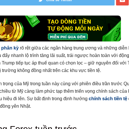
ự
phân kỳ
rõ rệt giữa các ngân hàng trung ương và những diễn
đẩy nhanh lộ trình tăng lãi suất, trái ngược hoàn toàn với động
n Trump tiếp tục áp thuế quan có chọn lọc – giữ nguyên đối với
trường không đồng nhất trên các khu vực tiền tệ.
 trọng của Mỹ trong tuần này cùng với phiên điều trần trước Q
 chiều từ Mỹ càng làm phức tạp thêm triển vọng chính sách của 
ấu hiệu đi lên. Sự bất định trong định hướng
chính sách tiền tệ
o đồng yên Nhật.