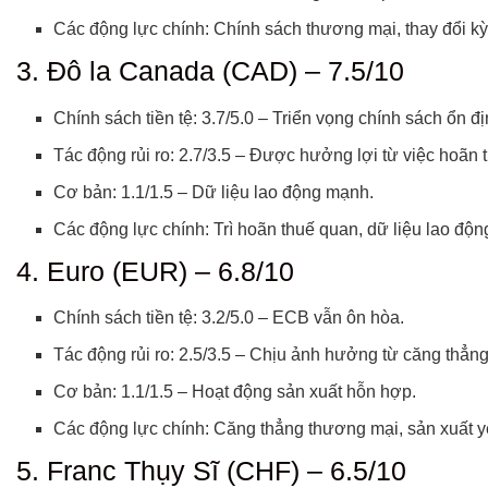
Các động lực chính: Chính sách thương mại, thay đổi kỳ
3. Đô la Canada (CAD) – 7.5/10
Chính sách tiền tệ: 3.7/5.0 – Triển vọng chính sách ổn đị
Tác động rủi ro: 2.7/3.5 – Được hưởng lợi từ việc hoãn 
Cơ bản: 1.1/1.5 – Dữ liệu lao động mạnh.
Các động lực chính: Trì hoãn thuế quan, dữ liệu lao độn
4. Euro (EUR) – 6.8/10
Chính sách tiền tệ: 3.2/5.0 – ECB vẫn ôn hòa.
Tác động rủi ro: 2.5/3.5 – Chịu ảnh hưởng từ căng thẳn
Cơ bản: 1.1/1.5 – Hoạt động sản xuất hỗn hợp.
Các động lực chính: Căng thẳng thương mại, sản xuất yế
5. Franc Thụy Sĩ (CHF) – 6.5/10