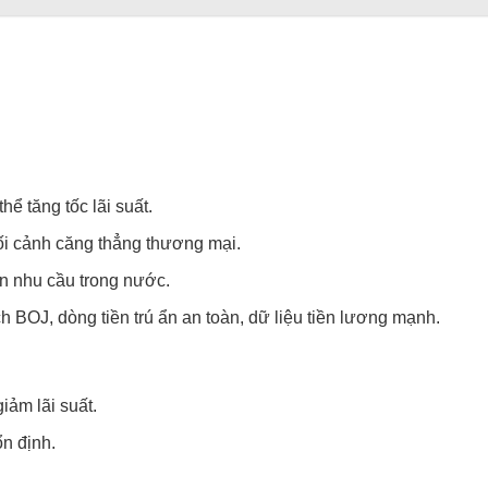
hể tăng tốc lãi suất.
 bối cảnh căng thẳng thương mại.
ện nhu cầu trong nước.
 BOJ, dòng tiền trú ẩn an toàn, dữ liệu tiền lương mạnh.
giảm lãi suất.
ổn định.