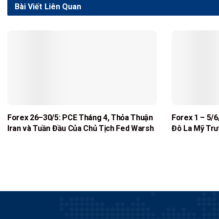
Bài Viết
Liên Quan
Forex 26–30/5: PCE Tháng 4, Thỏa Thuận
Forex 1 – 5/6
Iran và Tuần Đầu Của Chủ Tịch Fed Warsh
Đô La Mỹ Trư