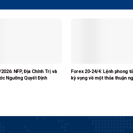
/2026: NFP, Địa Chính Trị và
Forex 20-24/4: Lệnh phong t
ớc Ngưỡng Quyết Định
kỳ vọng về một thỏa thuận ng