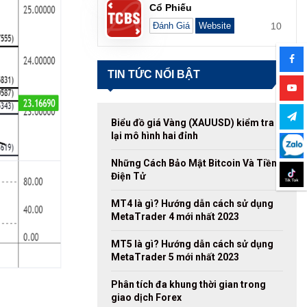
Cổ Phiếu
10
Đánh Giá
Website
TIN TỨC NỔI BẬT
Biểu đồ giá Vàng (XAUUSD) kiểm tra
lại mô hình hai đỉnh
Những Cách Bảo Mật Bitcoin Và Tiền
Điện Tử
MT4 là gì? Hướng dẫn cách sử dụng
MetaTrader 4 mới nhất 2023
MT5 là gì? Hướng dẫn cách sử dụng
MetaTrader 5 mới nhất 2023
Phân tích đa khung thời gian trong
giao dịch Forex