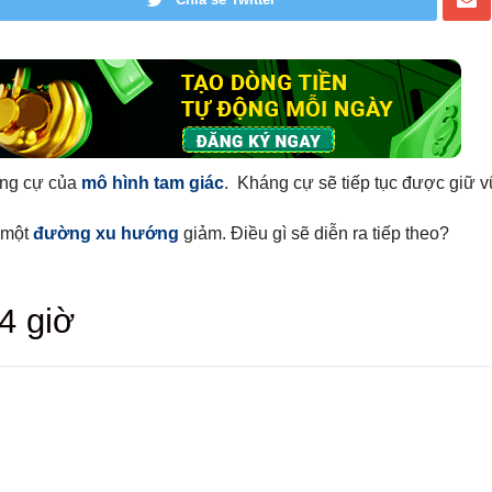
ng cự của
mô hình tam giác
. Kháng cự sẽ tiếp tục được giữ 
g một
đường xu hướng
giảm. Điều gì sẽ diễn ra tiếp theo?
4 giờ