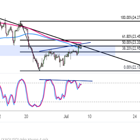
 (XAGUSD) trên khung 4 giờ