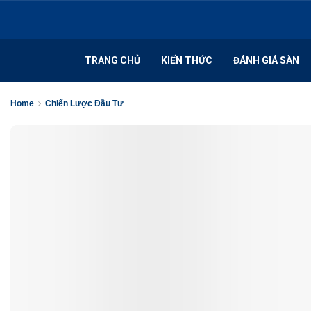
TRANG CHỦ
KIẾN THỨC
ĐÁNH GIÁ SÀN
Home
Chiến Lược Đầu Tư