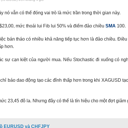
 nó vẫn có thể đóng vai trò là mức trần trong thời gian này.
23,00, mức thoái lui Fib lui 50% và điểm đảo chiều
SMA
100.
bán tháo có nhiều khả năng tiếp tục hơn là đảo chiều. Điều 
ấp hơn.
c sự cạn kiệt của người mua. Nếu Stochastic đi xuống có ngh
 chỉ báo dao động tạo các đỉnh thấp hơn trong khi XAGUSD tạo
c 23,45 đô la. Nhưng đây có thể là tín hiệu cho một đợt giảm 
u đồ EURUSD và CHFJPY