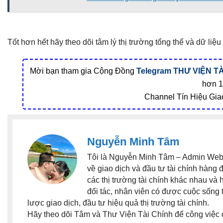
Tốt hơn hết hãy theo dõi tâm lý thị trường tổng thể và dữ l
Mời bạn tham gia Cộng Đồng
Telegram
THƯ VIỆN TÀ
hơn 1
Channel Tín Hiệu Gia
Nguyễn Minh Tâm
Tôi là Nguyễn Minh Tâm – Admin Websi
về giao dịch và đầu tư tài chính hàng 
các thị trường tài chính khác nhau và
đối tác, nhân viên có được cuộc sống 
lược giao dịch, đầu tư hiệu quả thị trường tài chính.
Hãy theo dõi Tâm và Thư Viện Tài Chính để công việc 