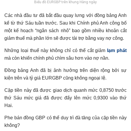
Biểu đồ EURGBP trên khung Hàng ngày
Các nhà đầu tư đã bắt đầu quay lưng với đồng bảng Anh
kể từ thứ Sáu tuần trước. Sau khi Chính phủ Anh công bố
một kế hoạch “ngân sách nhỏ” bao gồm nhiều khoản cắt
giảm thuế mà phần lớn sẽ được tài trợ bằng vay nợ công.
Những loại thuế này không chỉ có thể cắt giảm
lạm phát
mà còn khiến chính phủ chìm sâu hơn vào nợ nần.
Đồng bảng Anh đã bị ảnh hưởng trên diện rộng bởi sự
kiện trên và tỷ giá EURGBP cũng không ngoại lệ.
Cặp tiền này đã được giao dịch quanh mức 0,8750 trước
thứ Sáu mức giá đã được đẩy lên mức 0,9300 vào thứ
Hai.
Phe bán đồng GBP có thể duy trì đà tăng của cặp tiền này
không?