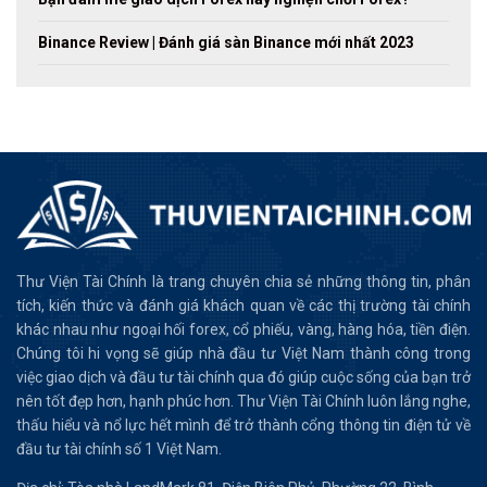
Binance Review | Đánh giá sàn Binance mới nhất 2023
Thư Viện Tài Chính là trang chuyên chia sẻ những thông tin, phân
tích, kiến thức và đánh giá khách quan về các thị trường tài chính
khác nhau như ngoại hối forex, cổ phiếu, vàng, hàng hóa, tiền điện.
Chúng tôi hi vọng sẽ giúp nhà đầu tư Việt Nam thành công trong
việc giao dịch và đầu tư tài chính qua đó giúp cuộc sống của bạn trở
nên tốt đẹp hơn, hạnh phúc hơn. Thư Viện Tài Chính luôn lắng nghe,
thấu hiểu và nổ lực hết mình để trở thành cổng thông tin điện tử về
đầu tư tài chính số 1 Việt Nam.