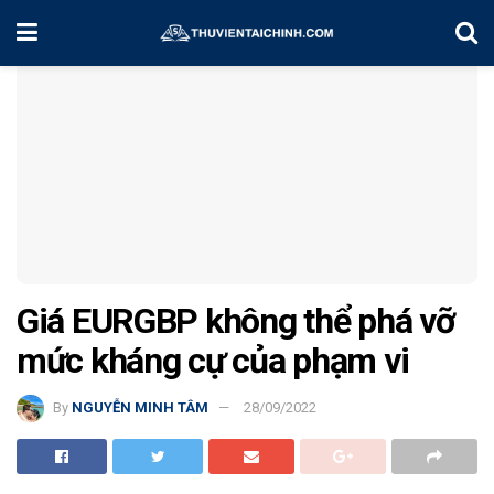
Home
Chiến Lược Đầu Tư
Giá EURGBP không thể phá vỡ
mức kháng cự của phạm vi
By
NGUYỄN MINH TÂM
28/09/2022