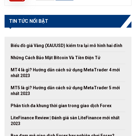
TIN TỨC NỔI BẬT
Biểu đồ giá Vàng (XAUUSD) kiểm tra lại mô hình hai đỉnh
Những Cách Bảo Mật Bitcoin Và Tiền Điện Tử
MT4 là gì? Hướng dẫn cách sử dụng MetaTrader 4 mới
nhất 2023
MT5 là gì? Hướng dẫn cách sử dụng MetaTrader 5 mới
nhất 2023
Phân tích đa khung thời gian trong giao dịch Forex
LiteFinance Review | Đánh giá sàn LiteFinance mới nhất
2023
Bạn đam mê giao dịch Forex hay nghiện chơi Forex?