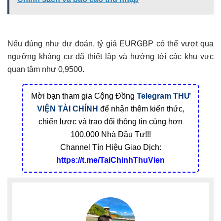
Nếu đúng như dự đoán, tỷ giá EURGBP có thể vượt qua
ngưỡng kháng cự đã thiết lập và hướng tới các khu vực
quan tâm như 0,9500.
Mời bạn tham gia Cộng Đồng
Telegram
THƯ
VIỆN TÀI CHÍNH
để nhận thêm kiến thức,
chiến lược và trao đổi thông tin cùng hơn
100.000 Nhà Đầu Tư!!!
Channel Tín Hiệu Giao Dịch:
https://t.me/TaiChinhThuVien