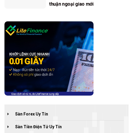
thuận ngoại giao mới
Sàn Forex Uy Tín
Sàn Tiền Điện Tử Uy Tín