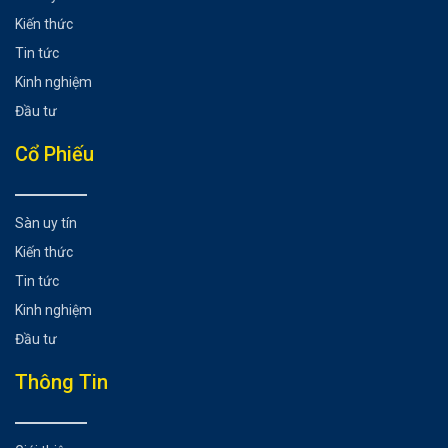
Kiến thức
Tin tức
Kinh nghiệm
Đầu tư
Cổ Phiếu
Sàn uy tín
Kiến thức
Tin tức
Kinh nghiệm
Đầu tư
Thông Tin