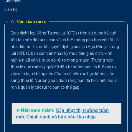
Giới thiệu
Liên hệ
Cảnh báo rủi ro
Giao dịch Hợp Đồng Tương Lai (CFDs) trên sử dụng ký quỹ
tồn tại mức độ rủi ro cao và có thể không phù hợp với tất cả
nhà đầu tư. Trước khi quyết định giao dịch Hợp Đồng Tương
Lai (CFDs), bạn cần cân nhắc kỹ mục tiêu giao dịch, kinh
nghiệm đã có và mức độ rủi ro mong muốn. Trường hợp
thua lỗ quá mức ký quỹ đã đầu tư hoàn toàn có thể xảy ra,
vậy nên bạn không nên đầu tư số tiền mà bạn không sẵn
sàng thua lỗ. Vui lòng bảo đảm rằng bạn đã hiểu hết các rủi
ro và quản lý các rủi ro bạn có thể gặp.
➤ Nên xem thêm:
Cập nhật thị trường tuần
mới: Chính sách và báo cáo thu nhập