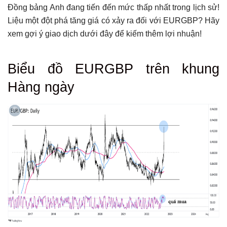
Đồng bảng Anh đang tiến đến mức thấp nhất trong lịch sử!
Liệu một đột phá tăng giá có xảy ra đối với EURGBP? Hãy
xem gợi ý giao dịch dưới đây để kiếm thêm lợi nhuận!
Tổng hợp bài viết
Biểu đồ EURGBP
trên khung
Biểu đồ EURGBP trên khung Hàng ngày
Hàng ngày
Có thể bạn chưa biết