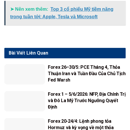
➤ Nên xem thêm:
Top 3 cổ phiếu Mỹ tiềm năng
trong tuần tới: Apple, Tesla và Microsoft
Bài Viết
Liên Quan
Forex 26–30/5: PCE Tháng 4, Thỏa
Thuận Iran và Tuần Đầu Của Chủ Tịch
Fed Warsh
Forex 1 – 5/6/2026: NFP, Địa Chính Trị
và Đô La Mỹ Trước Ngưỡng Quyết
Định
Forex 20-24/4: Lệnh phong tỏa
Hormuz và kỳ vọng về một thỏa