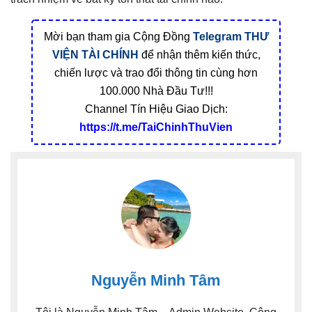
Mời bạn tham gia Cộng Đồng
Telegram
THƯ
VIỆN TÀI CHÍNH
để nhận thêm kiến thức,
chiến lược và trao đổi thông tin cùng hơn
100.000 Nhà Đầu Tư!!!
Channel Tín Hiệu Giao Dịch:
https://t.me/TaiChinhThuVien
Nguyễn Minh Tâm