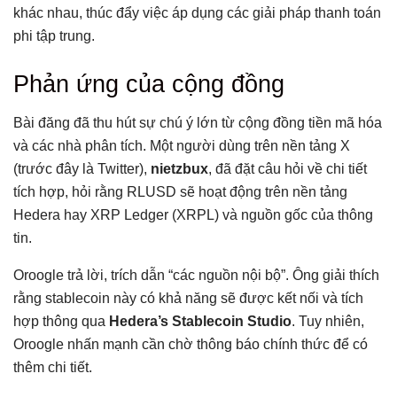
khác nhau, thúc đẩy việc áp dụng các giải pháp thanh toán
phi tập trung.
Phản ứng của cộng đồng
Bài đăng đã thu hút sự chú ý lớn từ cộng đồng tiền mã hóa
và các nhà phân tích. Một người dùng trên nền tảng X
(trước đây là Twitter),
nietzbux
, đã đặt câu hỏi về chi tiết
tích hợp, hỏi rằng RLUSD sẽ hoạt động trên nền tảng
Hedera hay XRP Ledger (XRPL) và nguồn gốc của thông
tin.
Oroogle trả lời, trích dẫn “các nguồn nội bộ”. Ông giải thích
rằng stablecoin này có khả năng sẽ được kết nối và tích
hợp thông qua
Hedera’s Stablecoin Studio
. Tuy nhiên,
Oroogle nhấn mạnh cần chờ thông báo chính thức để có
thêm chi tiết.