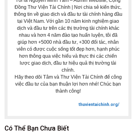
Tôi là Nguyễn Minh Tâm – Admin Website, Cộng
Đồng Thư Viện Tài Chính | Nơi chia sẻ kiến thức,
thông tin về giao dịch và đầu tư tài chính hàng đầu
tại Việt Nam. Với gần 10 năm kinh nghiệm giao
dịch và đầu tư trên các thị trường tài chính khác
nhau và hơn 4 năm đào tạo huấn luyện, tôi đã
giúp hơn +5000 nhà đầu tư, +300 đối tác, nhân
viên có được cuộc sống tốt đẹp hơn, hạnh phúc
hơn thông qua việc hiểu và thực thi các chiến
lược giao dịch, đầu tư hiệu quả thị trường tài
chính.
Hãy theo dõi Tâm và Thư Viện Tài Chính để công
việc đầu tư của bạn thuận lợi hơn nhé! Chúc bạn
thành công!
thuvientaichinh.org/
Có Thể Bạn Chưa Biết