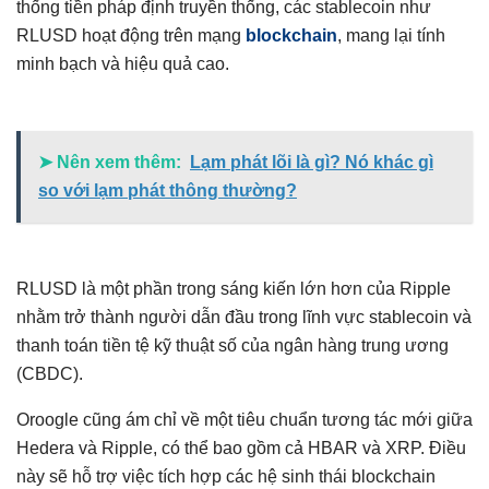
thống tiền pháp định truyền thống, các stablecoin như
RLUSD hoạt động trên mạng
blockchain
, mang lại tính
minh bạch và hiệu quả cao.
➤ Nên xem thêm:
Lạm phát lõi là gì? Nó khác gì
so với lạm phát thông thường?
RLUSD là một phần trong sáng kiến lớn hơn của Ripple
nhằm trở thành người dẫn đầu trong lĩnh vực stablecoin và
thanh toán tiền tệ kỹ thuật số của ngân hàng trung ương
(CBDC).
Oroogle cũng ám chỉ về một tiêu chuẩn tương tác mới giữa
Hedera và Ripple, có thể bao gồm cả HBAR và XRP. Điều
này sẽ hỗ trợ việc tích hợp các hệ sinh thái blockchain