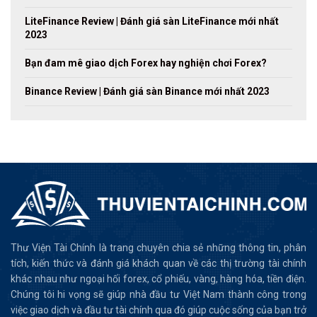
LiteFinance Review | Đánh giá sàn LiteFinance mới nhất
2023
Bạn đam mê giao dịch Forex hay nghiện chơi Forex?
Binance Review | Đánh giá sàn Binance mới nhất 2023
Thư Viện Tài Chính là trang chuyên chia sẻ những thông tin, phân
tích, kiến thức và đánh giá khách quan về các thị trường tài chính
khác nhau như ngoại hối forex, cổ phiếu, vàng, hàng hóa, tiền điện.
Chúng tôi hi vọng sẽ giúp nhà đầu tư Việt Nam thành công trong
việc giao dịch và đầu tư tài chính qua đó giúp cuộc sống của bạn trở