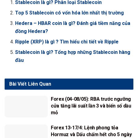
Stablecoin là gì? Phân loại Stablecoin
Top 5 Stablecoin có vốn hóa lớn nhất thị trường
Hedera – HBAR coin là gì? Đánh giá tiềm năng của
đồng Hedera?
Ripple (XRP) là gì ? Tìm hiểu chi tiết về Ripple
Stablecoin là gì? Tổng hợp những Stablecoin hàng
đầu
Bài Viết
Liên Quan
Forex (04-08/05): RBA trước ngưỡng
cửa tăng lãi suất lần 3 và biến số dầu
mỏ
Forex 13-17/4: Lệnh phong tỏa
Hormuz và Dấu chấm hết cho 5 ngày