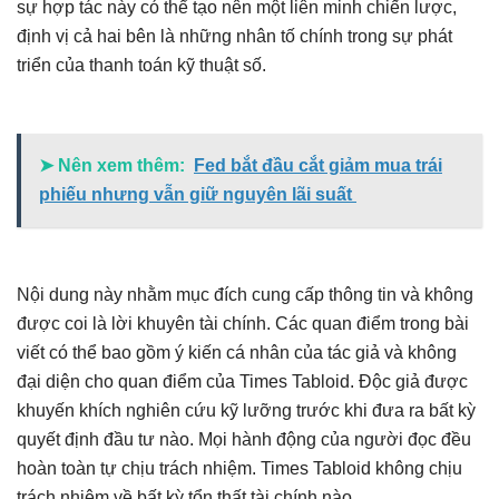
sự hợp tác này có thể tạo nên một liên minh chiến lược,
định vị cả hai bên là những nhân tố chính trong sự phát
triển của thanh toán kỹ thuật số.
➤ Nên xem thêm:
Fed bắt đầu cắt giảm mua trái
phiếu nhưng vẫn giữ nguyên lãi suất
Nội dung này nhằm mục đích cung cấp thông tin và không
được coi là lời khuyên tài chính. Các quan điểm trong bài
viết có thể bao gồm ý kiến cá nhân của tác giả và không
đại diện cho quan điểm của Times Tabloid. Độc giả được
khuyến khích nghiên cứu kỹ lưỡng trước khi đưa ra bất kỳ
quyết định đầu tư nào. Mọi hành động của người đọc đều
hoàn toàn tự chịu trách nhiệm. Times Tabloid không chịu
trách nhiệm về bất kỳ tổn thất tài chính nào.