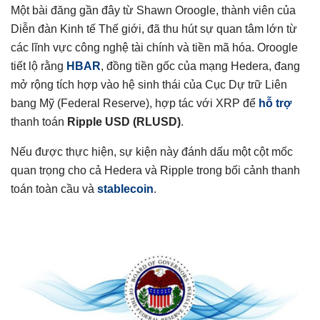
Một bài đăng gần đây từ Shawn Oroogle, thành viên của
Diễn đàn Kinh tế Thế giới, đã thu hút sự quan tâm lớn từ
các lĩnh vực công nghệ tài chính và tiền mã hóa. Oroogle
tiết lộ rằng
HBAR
, đồng tiền gốc của mạng Hedera, đang
mở rộng tích hợp vào hệ sinh thái của Cục Dự trữ Liên
bang Mỹ (Federal Reserve), hợp tác với XRP để
hỗ trợ
thanh toán
Ripple USD (RLUSD)
.
Nếu được thực hiện, sự kiện này đánh dấu một cột mốc
quan trọng cho cả Hedera và Ripple trong bối cảnh thanh
toán toàn cầu và
stablecoin
.