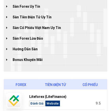
Sàn Forex Uy Tín
Sàn Tiền Điện Tử Uy Tín
Sàn Cổ Phiếu Việt Nam Uy Tín
Sàn Forex Lừa Đảo
Hướng Dẫn Sàn
Bonus Khuyến Mãi
FOREX
TIỀN ĐIỆN TỬ
CỔ PHIẾU
Liteforex (LiteFinance)
9.5
Đánh Giá
Website