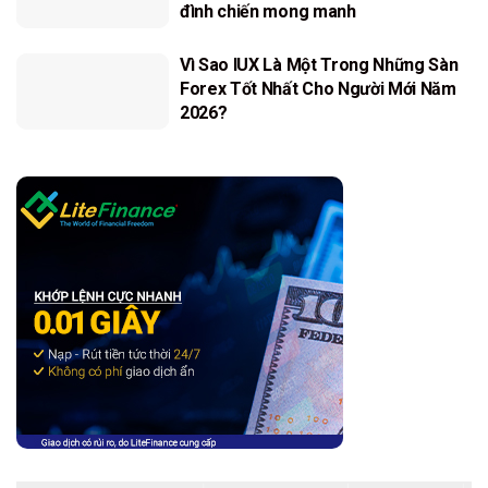
đình chiến mong manh
Vì Sao IUX Là Một Trong Những Sàn
Forex Tốt Nhất Cho Người Mới Năm
2026?