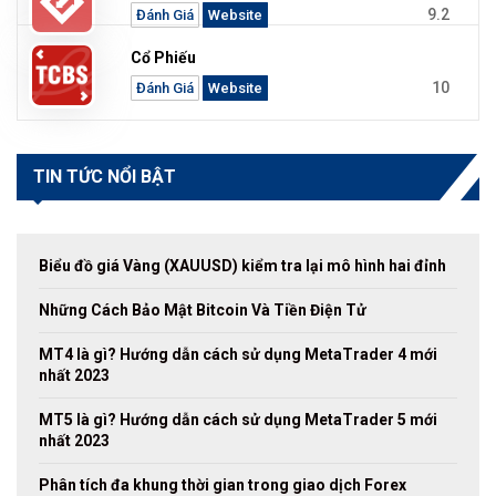
9.2
Đánh Giá
Website
Cổ Phiếu
10
Đánh Giá
Website
TIN TỨC NỔI BẬT
Biểu đồ giá Vàng (XAUUSD) kiểm tra lại mô hình hai đỉnh
Những Cách Bảo Mật Bitcoin Và Tiền Điện Tử
MT4 là gì? Hướng dẫn cách sử dụng MetaTrader 4 mới
nhất 2023
MT5 là gì? Hướng dẫn cách sử dụng MetaTrader 5 mới
nhất 2023
Phân tích đa khung thời gian trong giao dịch Forex