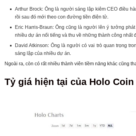
Arthur Brock: Ông là người sáng lập kiêm CEO điều hành
rồi sau đó mới theo con đường tiền điện tử.
Eric Harris-Braun: Ông cũng là người lên ý tưởng phá
nhiều dự án nổi tiếng và thu về những thành công nhất đị
David Atkinson: Ông là người có vai trò quan trọng tro
sáng lập của nhiều dự án.
Ngoài ra, còn có rất nhiều thành viên tiềm năng khác cũng th
Tỷ giá hiện tại của Holo Coin