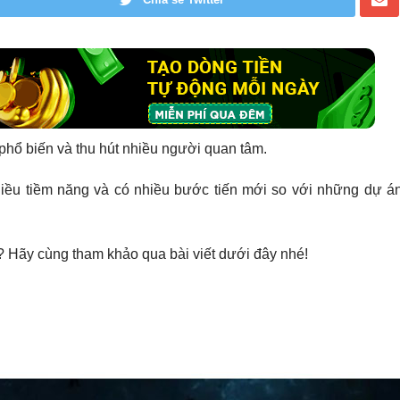
phổ biến và thu hút nhiều người quan tâm.
hiều tiềm năng và có nhiều bước tiến mới so với những dự 
 Hãy cùng tham khảo qua bài viết dưới đây nhé!