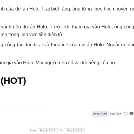
 của dự án Holo. Ít ai biết rằng, ông từng theo học chuyên n
t hành nên dự án Holo. Trước khi tham gia vào Holo, ông cũn
nh trong lĩnh vực tiền điện tử.
ng công tác Juridical và Finance của dự án Holo. Ngoài ra, ô
am gia vào Holo. Mỗi người đều có vai trò riêng của họ.
 (HOT)