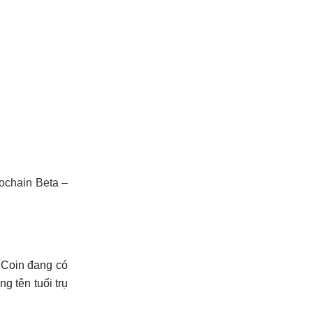
lochain Beta –
 Coin đang có
g tên tuổi trụ