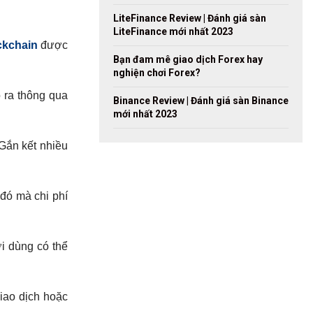
LiteFinance Review | Đánh giá sàn
LiteFinance mới nhất 2023
ckchain
được
Bạn đam mê giao dịch Forex hay
nghiện chơi Forex?
 ra thông qua
Binance Review | Đánh giá sàn Binance
mới nhất 2023
Gắn kết nhiều
 đó mà chi phí
i dùng có thể
iao dịch hoặc