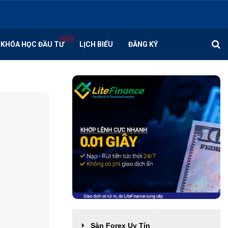
KHÓA HỌC ĐẦU TƯ
LỊCH BIỂU
ĐĂNG KÝ
Sàn Forex Uy Tín