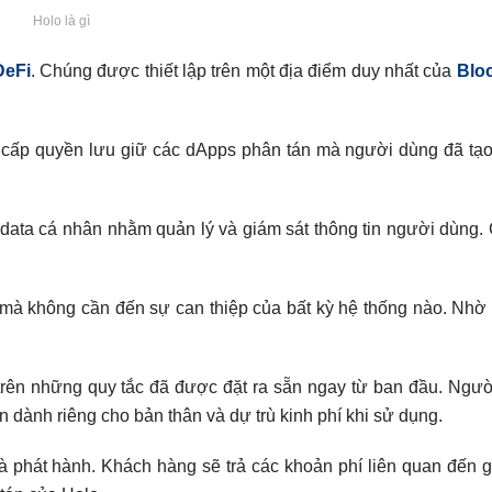
Holo là gì
DeFi
. Chúng được thiết lập trên một địa điểm duy nhất của
Blo
cấp quyền lưu giữ các dApps phân tán mà người dùng đã tạo
ata cá nhân nhằm quản lý và giám sát thông tin người dùng. 
ru mà không cần đến sự can thiệp của bất kỳ hệ thống nào. Nhờ
 trên những quy tắc đã được đặt ra sẵn ngay từ ban đầu. Ngườ
 dành riêng cho bản thân và dự trù kinh phí khi sử dụng.
à phát hành. Khách hàng sẽ trả các khoản phí liên quan đến g