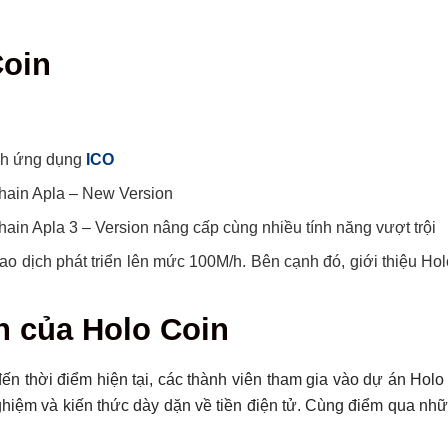
Coin
ành ứng dụng
ICO
chain Apla – New Version
hain Apla 3 – Version nâng cấp cùng nhiều tính năng vượt trội
ao dịch phát triển lên mức 100M/h. Bên cạnh đó, giới thiệu Ho
ển của Holo Coin
ến thời điểm hiện tại, các thành viên tham gia vào dự án Holo
iệm và kiến thức dày dặn về tiền điện tử. Cùng điểm qua nhữn