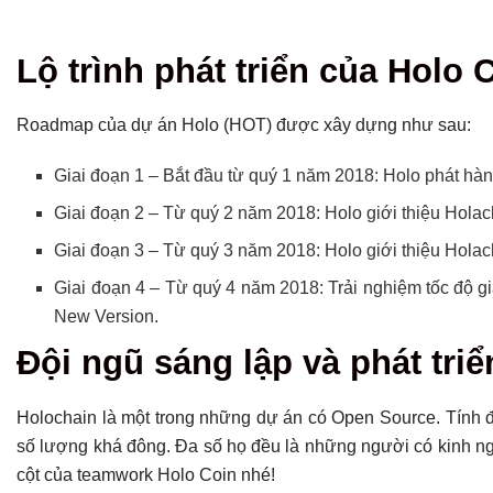
Lộ trình phát triển của Holo 
Roadmap của dự án Holo (HOT) được xây dựng như sau:
Giai đoạn 1 – Bắt đầu từ quý 1 năm 2018: Holo phát h
Giai đoạn 2 – Từ quý 2 năm 2018: Holo giới thiệu Hola
Giai đoạn 3 – Từ quý 3 năm 2018: Holo giới thiệu Holac
Giai đoạn 4 – Từ quý 4 năm 2018: Trải nghiệm tốc độ gi
New Version.
Đội ngũ sáng lập và phát tri
Holochain là một trong những dự án có Open Source. Tính đ
số lượng khá đông. Đa số họ đều là những người có kinh ngh
cột của teamwork Holo Coin nhé!