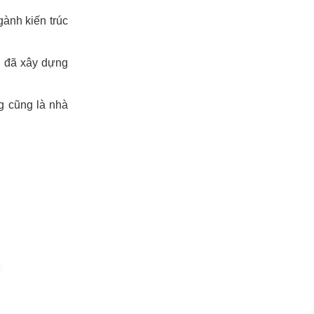
gành kiến trúc
g đã xây dựng
ng cũng là nhà