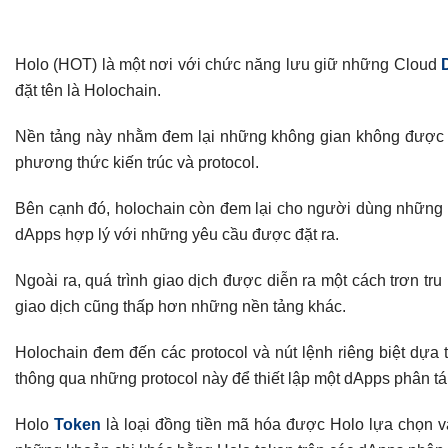
Holo (HOT) là một nơi với chức năng lưu giữ những Cloud
đặt tên là Holochain.
Nền tảng này nhằm đem lại những không gian không được 
phương thức kiến trúc và protocol.
Bên cạnh đó, holochain còn đem lại cho người dùng những d
dApps hợp lý với những yêu cầu được đặt ra.
Ngoài ra, quá trình giao dịch được diễn ra một cách trơn t
giao dịch cũng thấp hơn những nền tảng khác.
Holochain đem đến các protocol và nút lệnh riêng biệt dựa
thông qua những protocol này để thiết lập một dApps phân tán
Holo
Token
là loại đồng tiền mã hóa được Holo lựa chọn v