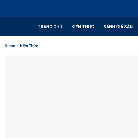
TRANG CHỦ
KIẾN THỨC
ĐÁNH GIÁ SÀN
Home
Kiến Thức