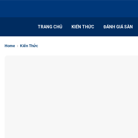
TRANG CHỦ
KIẾN THỨC
ĐÁNH GIÁ SÀN
Home
Kiến Thức