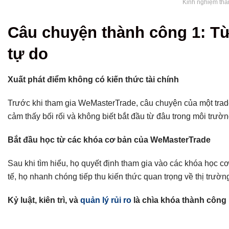
Kinh nghiệm thà
Câu chuyện thành công 1: Từ
tự do
Xuất phát điểm không có kiến thức tài chính
Trước khi tham gia WeMasterTrade, câu chuyện của một trader
cảm thấy bối rối và không biết bắt đầu từ đâu trong môi trườn
Bắt đầu học từ các khóa cơ bản của WeMasterTrade
Sau khi tìm hiểu, họ quyết định tham gia vào các khóa học
tế, họ nhanh chóng tiếp thu kiến thức quan trọng về thị trườn
Kỷ luật, kiên trì, và
quản lý rủi ro
là chìa khóa thành công