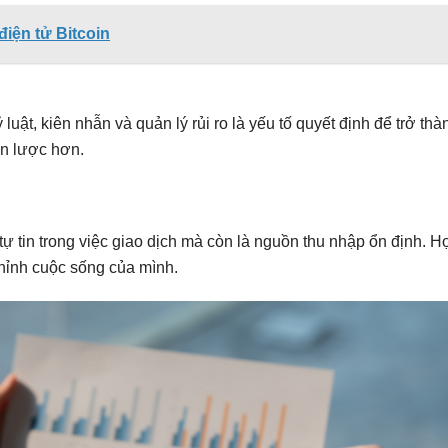
điện tử Bitcoin
ật, kiên nhẫn và quản lý rủi ro là yếu tố quyết định để trở thà
ến lược hơn.
tự tin trong việc giao dịch mà còn là nguồn thu nhập ổn định. H
 chỉnh cuộc sống của mình.