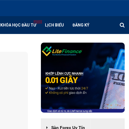
KHÓA HỌC ĐẦU TƯ
LỊCH BIỂU
ĐĂNG KÝ
Sàn Forex Uy Tín