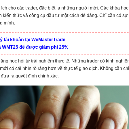
ch cho các trader, đặc biệt là những người mới. Các khóa học
n kiến thức và công cụ đầu tư một cách dễ dàng. Chỉ cần có sự 
ng mình.
ý tài khoản tại WeMasterTrade
 WMT25 để được giảm phí 25%
ăng học hỏi từ trải nghiệm thực tế. Những trader có kinh nghi
ới có cái nhìn rõ ràng hơn về thực tế giao dịch. Không cần chỉ
 đưa ra quyết định chính xác.