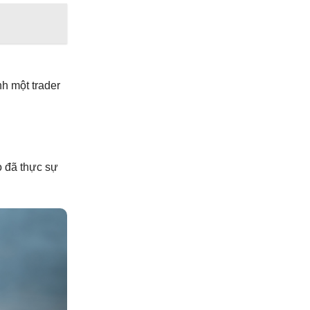
nh một trader
ọ đã thực sự