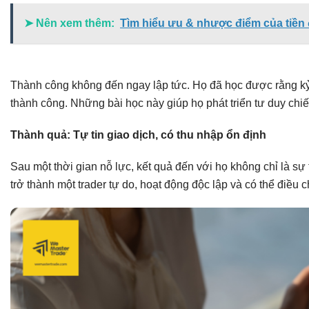
➤ Nên xem thêm:
Tìm hiểu ưu & nhược điểm của tiền 
Thành công không đến ngay lập tức. Họ đã học được rằng kỷ lu
thành công. Những bài học này giúp họ phát triển tư duy chi
Thành quả: Tự tin giao dịch, có thu nhập ổn định
Sau một thời gian nỗ lực, kết quả đến với họ không chỉ là sự 
trở thành một trader tự do, hoạt động độc lập và có thể điều