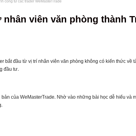
nh công từ các trader WeMasterTrade
 nhân viên văn phòng thành T
 bắt đầu từ vị trí nhân viên văn phòng không có kiến thức về t
g đầu tư.
 cơ bản của WeMasterTrade. Nhờ vào những bài học dễ hiểu và 
g.