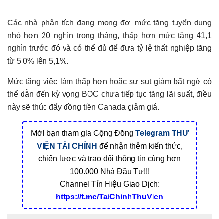
Các nhà phân tích đang mong đợi mức tăng tuyển dụng
nhỏ hơn 20 nghìn trong tháng, thấp hơn mức tăng 41,1
nghìn trước đó và có thể đủ để đưa tỷ lệ thất nghiệp tăng
từ 5,0% lên 5,1%.
Mức tăng việc làm thấp hơn hoặc sự sụt giảm bất ngờ có
thể dẫn đến kỳ vọng BOC chưa tiếp tục tăng lãi suất, điều
này sẽ thúc đẩy đồng tiền Canada giảm giá.
Mời bạn tham gia Cộng Đồng
Telegram
THƯ
VIỆN TÀI CHÍNH
để nhận thêm kiến thức,
chiến lược và trao đổi thông tin cùng hơn
100.000 Nhà Đầu Tư!!!
Channel Tín Hiệu Giao Dịch:
https://t.me/TaiChinhThuVien