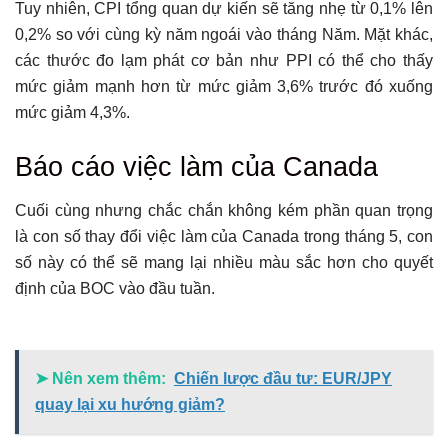
Tuy nhiên, CPI tổng quan dự kiến ​​​​sẽ tăng nhẹ từ 0,1% lên
0,2% so với cùng kỳ năm ngoái vào tháng Năm. Mặt khác,
các thước đo lạm phát cơ bản như PPI có thể cho thấy
mức giảm mạnh hơn từ mức giảm 3,6% trước đó xuống
mức giảm 4,3%.
Báo cáo việc làm của Canada
Cuối cùng nhưng chắc chắn không kém phần quan trọng
là con số thay đổi việc làm của Canada trong tháng 5, con
số này có thể sẽ mang lại nhiều màu sắc hơn cho quyết
định của BOC vào đầu tuần.
➤ Nên xem thêm:
Chiến lược đầu tư: EUR/JPY
quay lại xu hướng giảm?