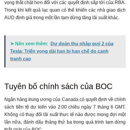
vọng thắt chặt hơn đối với các quyết định sắp tới của RBA.
Trong khi kết quả lạc quan có thể khiến các nhà giao dịch
AUD định giá trong một lần tạm dừng tăng lãi suất khác.
➤ Nên xem thêm:
Dự đoán thu nhập quý 2 của
Tesla: Triển vọng dài hạn bị hạn chế do cạnh
tranh cao
Tuyên bố chính sách của BOC
Ngân hàng trung ương của Canada có quyết định về chính
sách tiền tệ dự kiến ​​vào 2:00 chiều ngày 7 tháng 6 GMT.
Không có thay đổi lãi suất thực tế nào được mong đợi một
lần nữa, đánh dấu tháng thứ ba trong quá trình tạm dừng
thắt chặt của BOC.