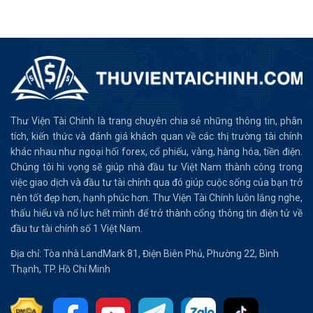
Thư Viện Tài Chính là trang chuyên chia sẻ những thông tin, phân
tích, kiến thức và đánh giá khách quan về các thị trường tài chính
khác nhau như ngoại hối forex, cổ phiếu, vàng, hàng hóa, tiền điện.
Chúng tôi hi vọng sẽ giúp nhà đầu tư Việt Nam thành công trong
việc giao dịch và đầu tư tài chính qua đó giúp cuộc sống của bạn trở
nên tốt đẹp hơn, hạnh phúc hơn. Thư Viện Tài Chính luôn lắng nghe,
thấu hiểu và nổ lực hết mình để trở thành cổng thông tin điện tử về
đầu tư tài chính số 1 Việt Nam.
Địa chỉ: Tòa nhà LandMark 81, Điện Biên Phủ, Phường 22, Bình
Thạnh, TP. Hồ Chí Minh