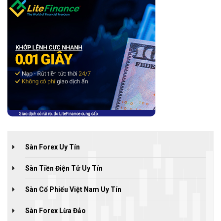
Sàn Forex Uy Tín
Sàn Tiền Điện Tử Uy Tín
Sàn Cổ Phiếu Việt Nam Uy Tín
Sàn Forex Lừa Đảo