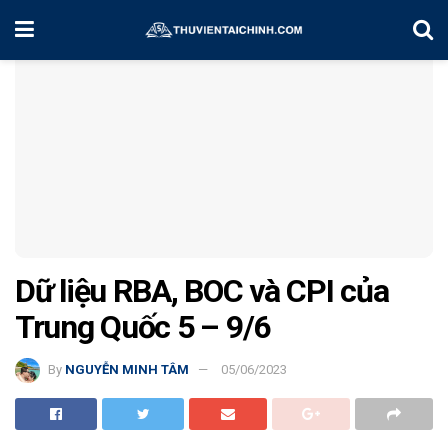
Home
Chiến Lược Đầu Tư
Dữ liệu RBA, BOC và CPI của
Trung Quốc 5 – 9/6
By
NGUYỄN MINH TÂM
05/06/2023