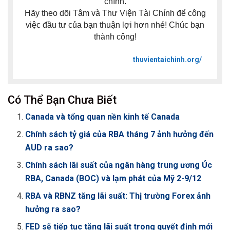
chính.
Hãy theo dõi Tâm và Thư Viện Tài Chính để công
việc đầu tư của bạn thuận lợi hơn nhé! Chúc bạn
thành công!
thuvientaichinh.org/
Có Thể Bạn Chưa Biết
Canada và tổng quan nền kinh tế Canada
Chính sách tỷ giá của RBA tháng 7 ảnh hưởng đến
AUD ra sao?
Chính sách lãi suất của ngân hàng trung ương Úc
RBA, Canada (BOC) và lạm phát của Mỹ 2-9/12
RBA và RBNZ tăng lãi suất: Thị trường Forex ảnh
hưởng ra sao?
FED sẽ tiếp tục tăng lãi suất trong quyết định mới