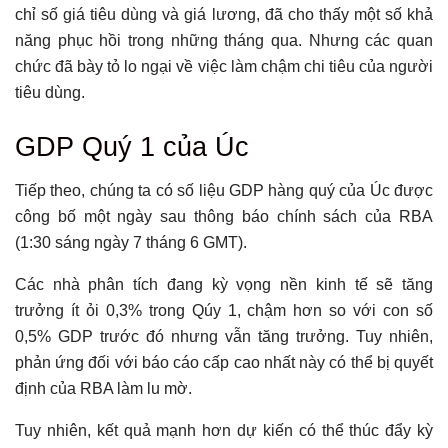
chỉ số giá tiêu dùng và giá lương, đã cho thấy một số khả
năng phục hồi trong những tháng qua. Nhưng các quan
chức đã bày tỏ lo ngại về việc làm chậm chi tiêu của người
tiêu dùng.
GDP Quý 1 của Úc
Tiếp theo, chúng ta có số liệu GDP hàng quý của Úc được
công bố một ngày sau thông báo chính sách của RBA
(1:30 sáng ngày 7 tháng 6 GMT).
Các nhà phân tích đang kỳ vọng nền kinh tế sẽ tăng
trưởng ít ỏi 0,3% trong Qúy 1, chậm hơn so với con số
0,5% GDP trước đó nhưng vẫn tăng trưởng. Tuy nhiên,
phản ứng đối với báo cáo cấp cao nhất này có thể bị quyết
định của RBA làm lu mờ.
Tuy nhiên, kết quả mạnh hơn dự kiến ​​có thể thúc đẩy kỳ