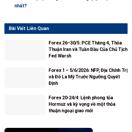
nhất?
Bài Viết
Liên Quan
Forex 26–30/5: PCE Tháng 4, Thỏa
Thuận Iran và Tuần Đầu Của Chủ Tịch
Fed Warsh
Forex 1 – 5/6/2026: NFP, Địa Chính Trị
và Đô La Mỹ Trước Ngưỡng Quyết
Định
Forex 20-24/4: Lệnh phong tỏa
Hormuz và kỳ vọng về một thỏa
thuận ngoại giao mới