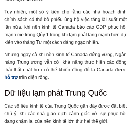
Tuy nhiên, một số ý kiến ​​cho rằng các nhà hoạch định
chính sách có thể bỏ phiếu ủng hộ việc tăng lãi suất một
lần nữa, khi nền kinh tế Canada báo cáo GDP phục hồi
mạnh mẽ trong Qúy 1 trong khi lạm phát tăng mạnh hơn dự
kiến ​​vào tháng Tư một cách đáng ngạc nhiên.
Nhưng ngay cả khi nền kinh tế Canada đứng vững, Ngân
hàng Trung ương vẫn có khả năng thực hiện các động
thái thắt chặt hơn có thể khiến đồng đô la Canada được
hỗ trợ
trên diện rộng.
Dữ liệu lạm phát Trung Quốc
Các số liệu kinh tế của Trung Quốc gần đây được đặt biệt
chú ý, khi các nhà giao dịch cảnh giác với sự phục hồi
đang chậm lại của nền kinh tế lớn thứ hai thế giới.