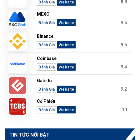
8.8
Đánh Giá
Website
MEXC
9.6
Đánh Giá
Website
Binance
9.5
Đánh Giá
Website
Coinbase
9.4
Đánh Giá
Website
Gate.io
9.2
Đánh Giá
Website
Cổ Phiếu
10
Đánh Giá
Website
TIN TỨC NỔI BẬT