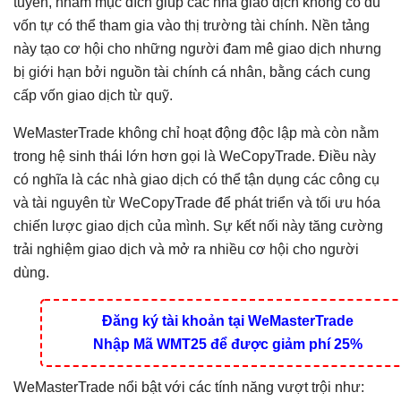
tuyến, nhằm mục đích giúp các nhà giao dịch không có đủ
Các bước để tham gia WeMasterTrade
vốn tự có thể tham gia vào thị trường tài chính. Nền tảng
Bước 1: Đăng ký tài khoản miễn phí
này tạo cơ hội cho những người đam mê giao dịch nhưng
Bước 2: Chọn gói tài khoản phù hợp
bị giới hạn bởi nguồn tài chính cá nhân, bằng cách cung
cấp vốn giao dịch từ quỹ.
Bước 3: Đa dạng hình thức thanh toán
Bước 4: Nhận tài khoản và bắt đầu giao dịch
WeMasterTrade không chỉ hoạt động độc lập mà còn nằm
Chính sách chia lợi nhuận tại WeMasterTrade
trong hệ sinh thái lớn hơn gọi là WeCopyTrade. Điều này
Chia lợi nhuận lên đến 90%
có nghĩa là các nhà giao dịch có thể tận dụng các công cụ
Rút lợi nhuận linh hoạt (2 giờ xử lý)
và tài nguyên từ WeCopyTrade để phát triển và tối ưu hóa
Không giới hạn lần rút nếu đạt đủ điều kiện lợi nhuận
chiến lược giao dịch của mình. Sự kết nối này tăng cường
Ưu đãi và mã khuyến mãi dành cho người mới
trải nghiệm giao dịch và mở ra nhiều cơ hội cho người
Mã giảm giá từ cộng đồng Discord
dùng.
Tặng thêm vốn khi đăng ký qua đối tác
Đăng ký tài khoản tại WeMasterTrade
Ưu tiên xử lý rút tiền khi có mã ref
Nhập Mã WMT25 để được giảm phí 25%
Kết luận
Có thể bạn chưa biết
WeMasterTrade nổi bật với các tính năng vượt trội như: