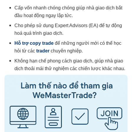
Cấp vốn nhanh chóng chóng giúp nhà giao dịch bắt
đầu hoạt động ngay lập tức.
Cho phép sử dụng Expert Advisors (EA) để tự động
hoá quá trình giao dịch.
Hỗ trợ
copy trade
để những người mới có thể học
hỏi từ các
trader
chuyên nghiệp.
Không hạn chế phong cách giao dịch, giúp nhà giao
dịch thoải mái thử nghiệm các chiến lược khác nhau.