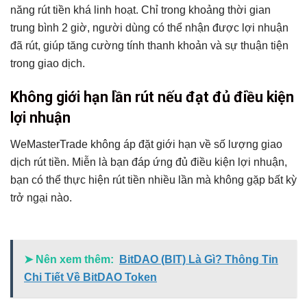
năng rút tiền khá linh hoạt. Chỉ trong khoảng thời gian
trung bình 2 giờ, người dùng có thể nhận được lợi nhuận
đã rút, giúp tăng cường tính thanh khoản và sự thuận tiện
trong giao dịch.
Không giới hạn lần rút nếu đạt đủ điều kiện
lợi nhuận
WeMasterTrade không áp đặt giới hạn về số lượng giao
dịch rút tiền. Miễn là bạn đáp ứng đủ điều kiện lợi nhuận,
bạn có thể thực hiện rút tiền nhiều lần mà không gặp bất kỳ
trở ngại nào.
➤ Nên xem thêm:
BitDAO (BIT) Là Gì? Thông Tin
Chi Tiết Về BitDAO Token