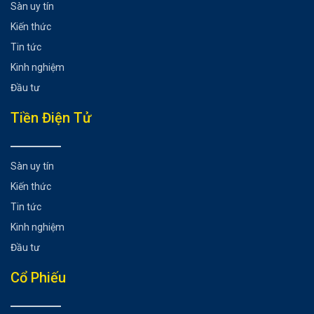
Sàn uy tín
Tài khoản cấp vốn trực tiếp (Instant Funding)
Kiến thức
Tài khoản thử thách (Challenge Account)
Tin tức
Các bước để tham gia WeMasterTrade
Kinh nghiệm
Bước 1: Đăng ký tài khoản miễn phí
Đầu tư
Bước 2: Chọn gói tài khoản phù hợp
Bước 3: Đa dạng hình thức thanh toán
Tiền Điện Tử
Bước 4: Nhận tài khoản và bắt đầu giao dịch
Chính sách chia lợi nhuận tại WeMasterTrade
Sàn uy tín
Chia lợi nhuận lên đến 90%
Kiến thức
Rút lợi nhuận linh hoạt (2 giờ xử lý)
Tin tức
Không giới hạn lần rút nếu đạt đủ điều kiện lợi nhuận
Kinh nghiệm
Ưu đãi và mã khuyến mãi dành cho người mới
Đầu tư
Mã giảm giá từ cộng đồng Discord
Tặng thêm vốn khi đăng ký qua đối tác
Cổ Phiếu
Ưu tiên xử lý rút tiền khi có mã ref
Kết luận