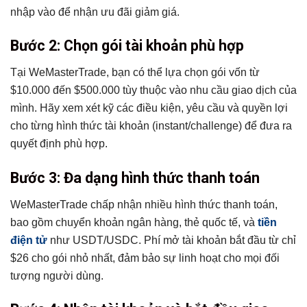
nhập vào để nhận ưu đãi giảm giá.
Bước 2: Chọn gói tài khoản phù hợp
Tại WeMasterTrade, bạn có thể lựa chọn gói vốn từ
$10.000 đến $500.000 tùy thuộc vào nhu cầu giao dịch của
mình. Hãy xem xét kỹ các điều kiện, yêu cầu và quyền lợi
cho từng hình thức tài khoản (instant/challenge) để đưa ra
quyết định phù hợp.
Bước 3: Đa dạng hình thức thanh toán
WeMasterTrade chấp nhận nhiều hình thức thanh toán,
bao gồm chuyển khoản ngân hàng, thẻ quốc tế, và
tiền
điện tử
như USDT/USDC. Phí mở tài khoản bắt đầu từ chỉ
$26 cho gói nhỏ nhất, đảm bảo sự linh hoạt cho mọi đối
tượng người dùng.