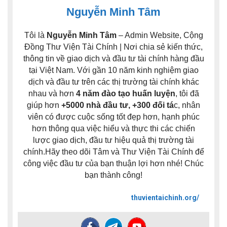
Nguyễn Minh Tâm
Tôi là
Nguyễn Minh Tâm
– Admin Website, Cộng
Đồng Thư Viện Tài Chính | Nơi chia sẻ kiến thức,
thông tin về giao dịch và đầu tư tài chính hàng đầu
tại Việt Nam. Với gần 10 năm kinh nghiệm giao
dịch và đầu tư trên các thị trường tài chính khác
nhau và hơn
4 năm đào tạo huấn luyện
, tôi đã
giúp hơn
+5000 nhà đầu tư, +300 đối tá
c, nhân
viên có được cuộc sống tốt đẹp hơn, hạnh phúc
hơn thông qua việc hiểu và thực thi các chiến
lược giao dịch, đầu tư hiệu quả thị trường tài
chính.Hãy theo dõi Tâm và Thư Viện Tài Chính để
công việc đầu tư của bạn thuận lợi hơn nhé! Chúc
bạn thành công!
thuvientaichinh.org/