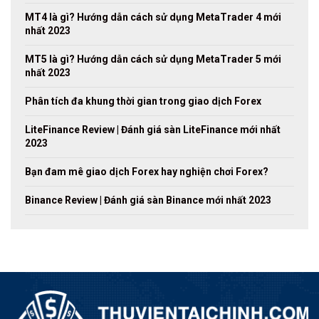
MT4 là gì? Hướng dẫn cách sử dụng MetaTrader 4 mới
nhất 2023
MT5 là gì? Hướng dẫn cách sử dụng MetaTrader 5 mới
nhất 2023
Phân tích đa khung thời gian trong giao dịch Forex
LiteFinance Review | Đánh giá sàn LiteFinance mới nhất
2023
Bạn đam mê giao dịch Forex hay nghiện chơi Forex?
Binance Review | Đánh giá sàn Binance mới nhất 2023