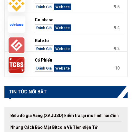
9.5
Đánh Giá
Website
Coinbase
9.4
Đánh Giá
Website
Gate.io
9.2
Đánh Giá
Website
Cổ Phiếu
10
Đánh Giá
Website
TIN TỨC NỔI BẬT
Biểu đồ giá Vàng (XAUUSD) kiểm tra lại mô hình hai đỉnh
Những Cách Bảo Mật Bitcoin Và Tiền Điện Tử