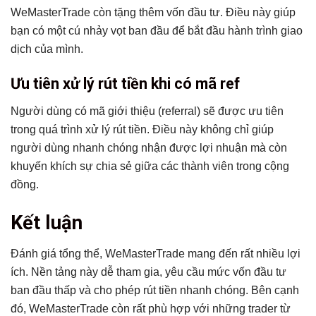
WeMasterTrade còn tặng thêm vốn đầu tư. Điều này giúp
bạn có một cú nhảy vọt ban đầu để bắt đầu hành trình giao
dịch của mình.
Ưu tiên xử lý rút tiền khi có mã ref
Người dùng có mã giới thiệu (referral) sẽ được ưu tiên
trong quá trình xử lý rút tiền. Điều này không chỉ giúp
người dùng nhanh chóng nhận được lợi nhuận mà còn
khuyến khích sự chia sẻ giữa các thành viên trong cộng
đồng.
Kết luận
Đánh giá tổng thể, WeMasterTrade mang đến rất nhiều lợi
ích. Nền tảng này dễ tham gia, yêu cầu mức vốn đầu tư
ban đầu thấp và cho phép rút tiền nhanh chóng. Bên cạnh
đó, WeMasterTrade còn rất phù hợp với những trader từ