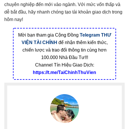
chuyên nghiệp đến mới vào ngành. Với mức vốn thấp và
dễ bắt đầu, hãy nhanh chóng tạo tài khoản giao dịch trong
hôm nay!
Mời bạn tham gia Cộng Đồng
Telegram
THƯ
VIỆN TÀI CHÍNH
để nhận thêm kiến thức,
chiến lược và trao đổi thông tin cùng hơn
100.000 Nhà Đầu Tư!!!
Channel Tín Hiệu Giao Dịch:
https://t.me/TaiChinhThuVien