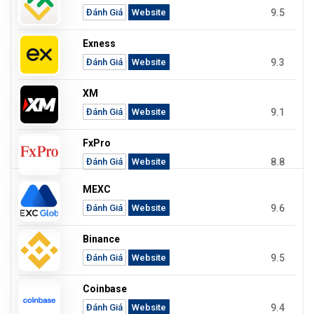
9.5
Đánh Giá
Website
Exness
9.3
Đánh Giá
Website
XM
9.1
Đánh Giá
Website
FxPro
8.8
Đánh Giá
Website
MEXC
9.6
Đánh Giá
Website
Binance
9.5
Đánh Giá
Website
Coinbase
9.4
Đánh Giá
Website