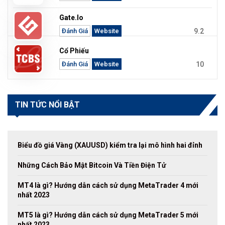
Gate.io
9.2
Đánh Giá
Website
Cổ Phiếu
10
Đánh Giá
Website
TIN TỨC NỔI BẬT
Biểu đồ giá Vàng (XAUUSD) kiểm tra lại mô hình hai đỉnh
Những Cách Bảo Mật Bitcoin Và Tiền Điện Tử
MT4 là gì? Hướng dẫn cách sử dụng MetaTrader 4 mới
nhất 2023
MT5 là gì? Hướng dẫn cách sử dụng MetaTrader 5 mới
nhất 2023