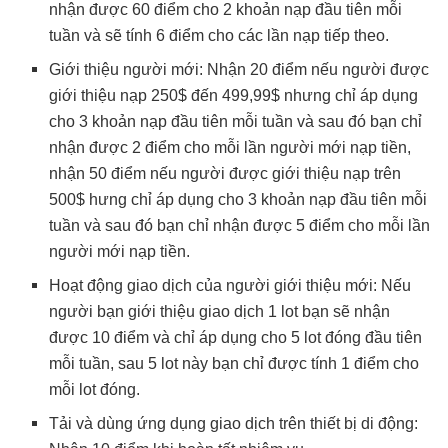
nhận được 60 điểm cho 2 khoản nạp đầu tiên mỗi
tuần và sẽ tính 6 điểm cho các lần nạp tiếp theo.
Giới thiệu người mới: Nhận 20 điểm nếu người được
giới thiệu nạp 250$ đến 499,99$ nhưng chỉ áp dụng
cho 3 khoản nạp đầu tiên mỗi tuần và sau đó bạn chỉ
nhận được 2 điểm cho mỗi lần người mới nạp tiền,
nhận 50 điểm nếu người được giới thiệu nạp trên
500$ hưng chỉ áp dụng cho 3 khoản nạp đầu tiên mỗi
tuần và sau đó bạn chỉ nhận được 5 điểm cho mỗi lần
người mới nạp tiền.
Hoạt động giao dịch của người giới thiệu mới: Nếu
người bạn giới thiệu giao dịch 1 lot bạn sẽ nhận
được 10 điểm và chỉ áp dụng cho 5 lot đóng đầu tiên
mỗi tuần, sau 5 lot này bạn chỉ được tính 1 điểm cho
mỗi lot đóng.
Tải và dùng ứng dụng giao dịch trên thiết bị di động: