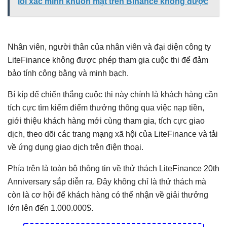
lỗi xác minh khuôn mặt trên Binance không được
Nhân viên, người thân của nhân viên và đại diện công ty
LiteFinance không được phép tham gia cuộc thi để đảm
bảo tính công bằng và minh bạch.
Bí kíp để chiến thắng cuộc thi này chính là khách hàng cần
tích cực tìm kiếm điểm thưởng thông qua việc nạp tiền,
giới thiệu khách hàng mới cùng tham gia, tích cực giao
dịch, theo dõi các trang mạng xã hội của LiteFinance và tải
về ứng dụng giao dịch trên điện thoại.
Phía trên là toàn bộ thông tin về thử thách LiteFinance 20th
Anniversary sắp diễn ra. Đây không chỉ là thử thách mà
còn là cơ hội để khách hàng có thể nhận về giải thưởng
lớn lên đến 1.000.000$.