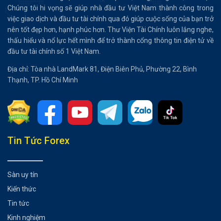
Chúng tôi hi vọng sẽ giúp nhà đầu tư Việt Nam thành công trong
việc giao dịch và đầu tư tài chính qua đó giúp cuộc sống của bạn trở
nên tốt đẹp hơn, hạnh phúc hơn. Thư Viện Tài Chính luôn lắng nghe,
thấu hiểu và nổ lực hết mình để trở thành cổng thông tin điện tử về
đầu tư tài chính số 1 Việt Nam.
Địa chỉ: Tòa nhà LandMark 81, Điện Biên Phủ, Phường 22, Bình
Thạnh, TP. Hồ Chí Minh
Tổng hợp bài viết
Tin Tức Forex
Thông tin về cuộc thi LiteFinance 20th Anniversary
Mức thưởng trong các cuộc thi chi tiết
Sàn uy tín
Thử thách hàng tuần
Kiến thức
Thử thách hàng tháng
Tin tức
Thử thách hàng năm
Kinh nghiệm