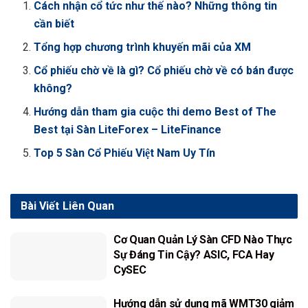
Cách nhận cổ tức như thế nào? Những thông tin
cần biết
Tổng hợp chương trình khuyến mãi của XM
Cổ phiếu chờ về là gì? Cổ phiếu chờ về có bán được
không?
Hướng dẫn tham gia cuộc thi demo Best of The
Best tại Sàn LiteForex – LiteFinance
Top 5 Sàn Cổ Phiếu Việt Nam Uy Tín
Bài Viết
Liên Quan
Cơ Quan Quản Lý Sàn CFD Nào Thực
Sự Đáng Tin Cậy? ASIC, FCA Hay
CySEC
Hướng dẫn sử dụng mã WMT30 giảm