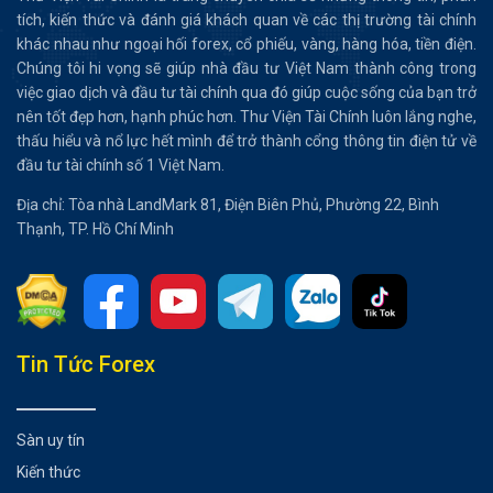
tích, kiến thức và đánh giá khách quan về các thị trường tài chính
khác nhau như ngoại hối forex, cổ phiếu, vàng, hàng hóa, tiền điện.
Chúng tôi hi vọng sẽ giúp nhà đầu tư Việt Nam thành công trong
việc giao dịch và đầu tư tài chính qua đó giúp cuộc sống của bạn trở
nên tốt đẹp hơn, hạnh phúc hơn. Thư Viện Tài Chính luôn lắng nghe,
thấu hiểu và nổ lực hết mình để trở thành cổng thông tin điện tử về
đầu tư tài chính số 1 Việt Nam.
Địa chỉ: Tòa nhà LandMark 81, Điện Biên Phủ, Phường 22, Bình
Thạnh, TP. Hồ Chí Minh
Tổng hợp bài viết
Tin Tức Forex
Biểu đồ chỉ số đô la Mỹ (DXY) trên khung hàng ngày
Có thể bạn chưa biết
Sàn uy tín
Kiến thức