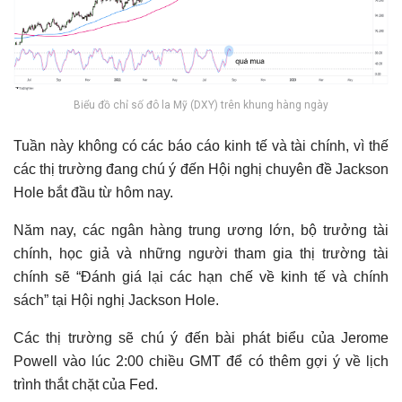
Biểu đồ chỉ số đô la Mỹ (DXY) trên khung hàng ngày
Tuần này không có các báo cáo kinh tế và tài chính, vì thế
các thị trường đang chú ý đến Hội nghị chuyên đề Jackson
Hole bắt đầu từ hôm nay.
Năm nay, các ngân hàng trung ương lớn, bộ trưởng tài
chính, học giả và những người tham gia thị trường tài
chính sẽ “Đánh giá lại các hạn chế về kinh tế và chính
sách” tại Hội nghị Jackson Hole.
Các thị trường sẽ chú ý đến bài phát biểu của Jerome
Powell vào lúc 2:00 chiều GMT để có thêm gợi ý về lịch
trình thắt chặt của Fed.