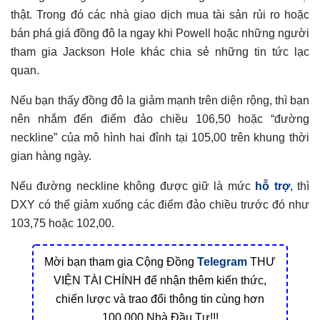
thật. Trong đó các nhà giao dịch mua tài sản rủi ro hoặc
bán phá giá đồng đô la ngay khi Powell hoặc những người
tham gia Jackson Hole khác chia sẻ những tin tức lạc
quan.
Nếu bạn thấy đồng đô la giảm mạnh trên diện rộng, thì bạn
nên nhắm đến điểm đảo chiều 106,50 hoặc “đường
neckline” của mô hình hai đỉnh tại 105,00 trên khung thời
gian hàng ngày.
Nếu đường neckline không được giữ là mức
hỗ trợ
, thì
DXY có thể giảm xuống các điểm đảo chiều trước đó như
103,75 hoặc 102,00.
Mời bạn tham gia Cộng Đồng
Telegram
THƯ
VIỆN TÀI CHÍNH để nhận thêm kiến thức,
chiến lược và trao đổi thông tin cùng hơn
100.000 Nhà Đầu Tư!!!