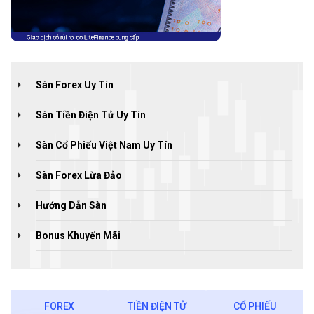
Sàn Forex Uy Tín
Sàn Tiền Điện Tử Uy Tín
Sàn Cổ Phiếu Việt Nam Uy Tín
Sàn Forex Lừa Đảo
Hướng Dẫn Sàn
Bonus Khuyến Mãi
FOREX
TIỀN ĐIỆN TỬ
CỔ PHIẾU