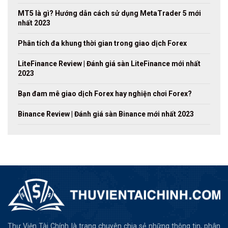
MT5 là gì? Hướng dẫn cách sử dụng MetaTrader 5 mới
nhất 2023
Phân tích đa khung thời gian trong giao dịch Forex
LiteFinance Review | Đánh giá sàn LiteFinance mới nhất
2023
Bạn đam mê giao dịch Forex hay nghiện chơi Forex?
Binance Review | Đánh giá sàn Binance mới nhất 2023
Thư Viện Tài Chính là trang chuyên chia sẻ những thông tin, phân