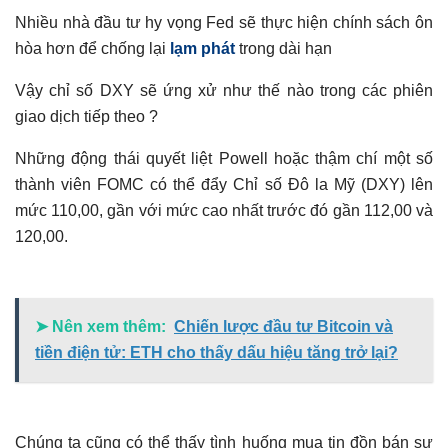
Nhiều nhà đầu tư hy vọng Fed sẽ thực hiện chính sách ôn
hòa hơn để chống lại
lạm phát
trong dài hạn
Vậy chỉ số DXY sẽ ứng xử như thế nào trong các phiên
giao dịch tiếp theo ?
Những động thái quyết liệt Powell hoặc thậm chí một số
thành viên FOMC có thể đẩy Chỉ số Đô la Mỹ (DXY) lên
mức 110,00, gần với mức cao nhất trước đó gần 112,00 và
120,00.
➤ Nên xem thêm:
Chiến lược đầu tư Bitcoin và
tiền điện tử: ETH cho thấy dấu hiệu tăng trở lại?
Chúng ta cũng có thể thấy tình huống mua tin đồn bán sự