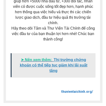
giúp hơn +5000 nhà đầu tư, +300 đối tác, nhân
viên có được cuộc sống tốt đẹp hơn, hạnh phúc
hơn thông qua việc hiểu và thực thi các chiến
lược giao dịch, đầu tư hiệu quả thị trường tài
chính.
Hãy theo dõi Tâm và Thư Viện Tài Chính để công
việc đầu tư của bạn thuận lợi hơn nhé! Chúc bạn
thành công!
➤ Nên xem thêm:
Thị trường chứng
khoán có thể tiếp tục giảm khi lãi suất
tăng
thuvientaichinh.org/