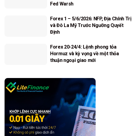
Fed Warsh
Forex 1 – 5/6/2026: NFP, Địa Chính Trị
và Đô La Mỹ Trước Ngưỡng Quyết
Định
Forex 20-24/4: Lệnh phong tỏa
Hormuz và kỳ vọng về một thỏa
thuận ngoại giao mới