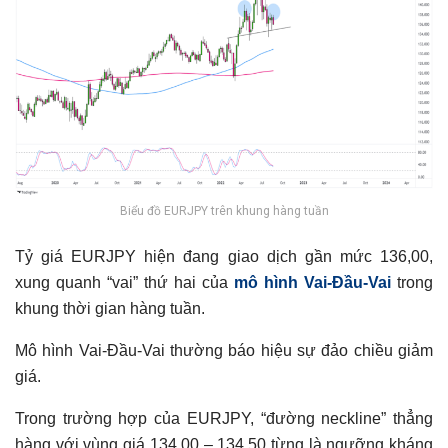
Biểu đồ EURJPY trên khung hàng tuần
Tỷ giá EURJPY hiện đang giao dịch gần mức 136,00,
xung quanh “vai” thứ hai của
mô hình Vai-Đầu-Vai
trong
khung thời gian hàng tuần.
Mô hình Vai-Đầu-Vai thường báo hiệu sự đảo chiều giảm
giá.
Trong trường hợp của EURJPY, “đường neckline” thẳng
hàng với vùng giá 134,00 – 134,50 từng là ngưỡng kháng