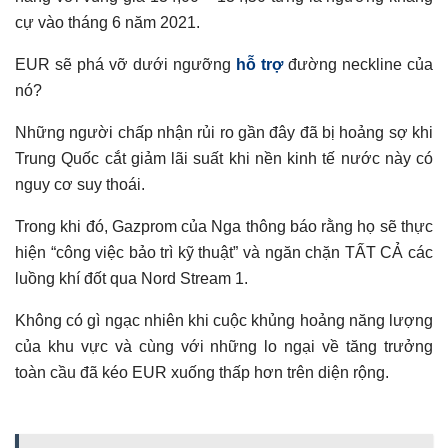
cự vào tháng 6 năm 2021.
EUR sẽ phá vỡ dưới ngưỡng
hỗ trợ
đường neckline của
nó?
Những người chấp nhận rủi ro gần đây đã bị hoảng sợ khi
Trung Quốc cắt giảm lãi suất khi nền kinh tế nước này có
nguy cơ suy thoái.
Trong khi đó, Gazprom của Nga thông báo rằng họ sẽ thực
hiện “công việc bảo trì kỹ thuật” và ngăn chặn TẤT CẢ các
luồng khí đốt qua Nord Stream 1.
Không có gì ngạc nhiên khi cuộc khủng hoảng năng lượng
của khu vực và cùng với những lo ngại về tăng trưởng
toàn cầu đã kéo EUR xuống thấp hơn trên diện rộng.