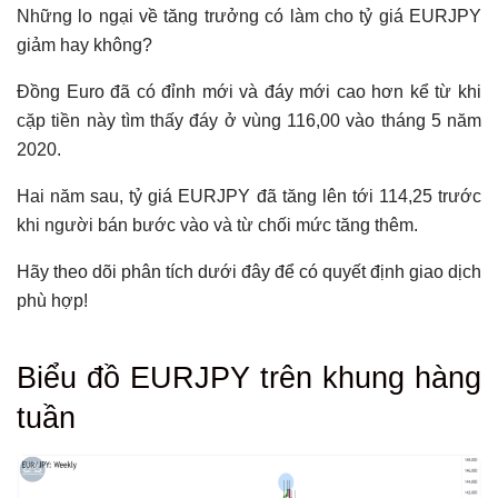
Những lo ngại về tăng trưởng có làm cho tỷ giá EURJPY
giảm hay không?
Đồng Euro đã có đỉnh mới và đáy mới cao hơn kể từ khi
cặp tiền này tìm thấy đáy ở vùng 116,00 vào tháng 5 năm
2020.
Hai năm sau, tỷ giá EURJPY đã tăng lên tới 114,25 trước
khi người bán bước vào và từ chối mức tăng thêm.
Hãy theo dõi phân tích dưới đây để có quyết định giao dịch
phù hợp!
Tổng hợp bài viết
Biểu đồ EURJPY trên khung hàng
Biểu đồ EURJPY trên khung hàng tuần
tuần
Có thể bạn chưa biết