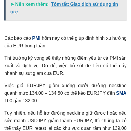
➤ Nên xem thêm:
Tóm tắt: Giao dịch sử dụng tin
tức
Các báo cáo
PMI
hôm nay có thể giúp định hình xu hướng
của EUR trong tuần
Thị trường kỳ vọng sẽ thấy những điểm yếu từ cả PMI sản
xuất và dịch vụ. Do đó, việc bỏ sót dữ liệu có thể đẩy
nhanh sự sụt giảm của EUR.
Việc giá EURJPY giảm xuống dưới đường neckline
quanh mức 134,00 – 134,50 có thể kéo EURJPY đến
SMA
100 gần 132,00.
Tuy nhiên, nếu hỗ trợ đường neckline giữ được hoặc nếu
sức mạnh USDJPY giảm thành EURJPY, thì chúng ta có
thể thấy EUR retest lại các khu vực quan tâm như 139,00