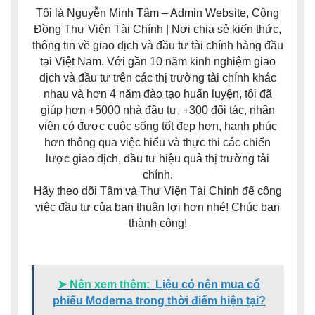
Tôi là Nguyễn Minh Tâm – Admin Website, Cộng
Đồng Thư Viện Tài Chính | Nơi chia sẻ kiến thức,
thông tin về giao dịch và đầu tư tài chính hàng đầu
tại Việt Nam. Với gần 10 năm kinh nghiệm giao
dịch và đầu tư trên các thị trường tài chính khác
nhau và hơn 4 năm đào tạo huấn luyện, tôi đã
giúp hơn +5000 nhà đầu tư, +300 đối tác, nhân
viên có được cuộc sống tốt đẹp hơn, hạnh phúc
hơn thông qua việc hiểu và thực thi các chiến
lược giao dịch, đầu tư hiệu quả thị trường tài
chính.
Hãy theo dõi Tâm và Thư Viện Tài Chính để công
việc đầu tư của bạn thuận lợi hơn nhé! Chúc bạn
thành công!
➤ Nên xem thêm:
Liệu có nên mua cổ
phiếu Moderna trong thời điểm hiện tại?