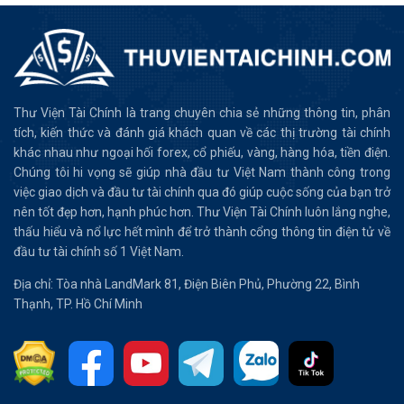
Thư Viện Tài Chính là trang chuyên chia sẻ những thông tin, phân
tích, kiến thức và đánh giá khách quan về các thị trường tài chính
khác nhau như ngoại hối forex, cổ phiếu, vàng, hàng hóa, tiền điện.
Chúng tôi hi vọng sẽ giúp nhà đầu tư Việt Nam thành công trong
việc giao dịch và đầu tư tài chính qua đó giúp cuộc sống của bạn trở
nên tốt đẹp hơn, hạnh phúc hơn. Thư Viện Tài Chính luôn lắng nghe,
thấu hiểu và nổ lực hết mình để trở thành cổng thông tin điện tử về
đầu tư tài chính số 1 Việt Nam.
Địa chỉ: Tòa nhà LandMark 81, Điện Biên Phủ, Phường 22, Bình
Thạnh, TP. Hồ Chí Minh