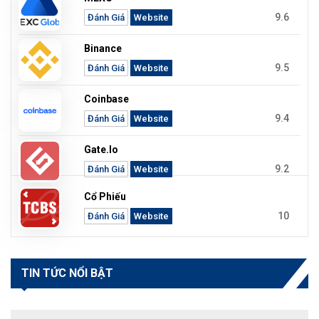
9.6
Đánh Giá
Website
Binance
9.5
Đánh Giá
Website
Coinbase
9.4
Đánh Giá
Website
Gate.io
9.2
Đánh Giá
Website
Cổ Phiếu
10
Đánh Giá
Website
TIN TỨC NỔI BẬT