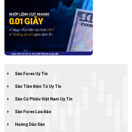
Sàn Forex Uy Tín
Sàn Tiền Điện Tử Uy Tín
Sàn Cổ Phiếu Việt Nam Uy Tín
Sàn Forex Lừa Đảo
Hướng Dẫn Sàn