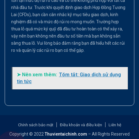
tồn tại mức độ rủi ro cao và có thể không phù hợp với tất cả
nhà đầu tư. Trước khi quyết định giao dịch Hợp Đồng Tương
Lai (CFDs), bạn cần cân nhắc kỹ mục tiêu giao dịch, kinh
nghiệm đã có và mức độ rủi ro mong muốn. Trường hợp
thua lỗ quá mức ký quỹ đã đầu tư hoàn toàn có thể xảy ra,
vậy nên bạn không nên đầu tư số tiền mà bạn không sẵn
sàng thua lỗ. Vui lòng bảo đảm rằng bạn đã hiểu hết các rủi
ro và quản lý các rủi ro bạn có thể gặp.
➤ Nên xem thêm:
Tóm tắt: Giao dịch sử dụng
tin tức
Chính sách bảo mật
Điều khoản và điều kiện
Liên hệ
Copyright © 2022
Thuvientaichinh.com
– All Rights Reserved