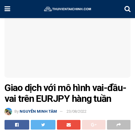
Home
Chiến Lược Đầu Tư
Giao dịch với mô hình vai-đầu-
vai trên EURJPY hàng tuần
By
NGUYỄN MINH TÂM
23/08/2022