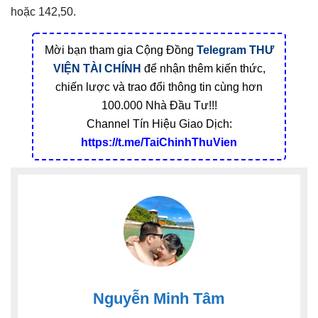
hoặc 142,50.
Mời bạn tham gia Cộng Đồng
Telegram
THƯ
VIỆN TÀI CHÍNH
để nhận thêm kiến thức,
chiến lược và trao đổi thông tin cùng hơn
100.000 Nhà Đầu Tư!!!
Channel Tín Hiệu Giao Dịch:
https://t.me/TaiChinhThuVien
Nguyễn Minh Tâm