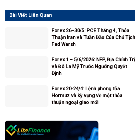
Bài Viết
Liên Quan
Forex 26–30/5: PCE Tháng 4, Thỏa
Thuận Iran và Tuần Đầu Của Chủ Tịch
Fed Warsh
Forex 1 – 5/6/2026: NFP, Địa Chính Trị
và Đô La Mỹ Trước Ngưỡng Quyết
Định
Forex 20-24/4: Lệnh phong tỏa
Hormuz và kỳ vọng về một thỏa
thuận ngoại giao mới