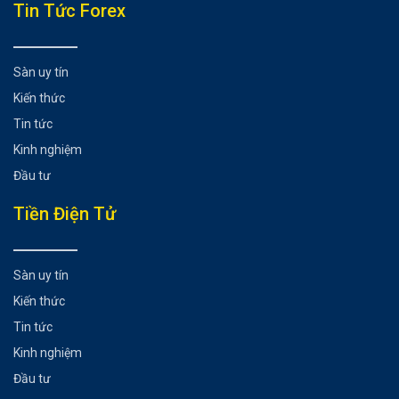
Tổng hợp bài viết
Tin Tức Forex
Biểu đồ EURJPY trên khung hàng tuần
Có thể bạn chưa biết
Sàn uy tín
Kiến thức
Tin tức
Kinh nghiệm
Đầu tư
Tiền Điện Tử
Sàn uy tín
Kiến thức
Tin tức
Kinh nghiệm
Đầu tư