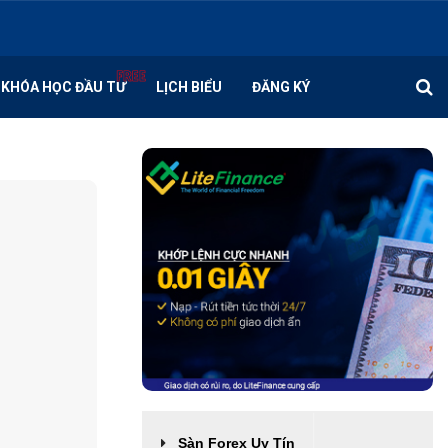
KHÓA HỌC ĐẦU TƯ
LỊCH BIỂU
ĐĂNG KÝ
Sàn Forex Uy Tín