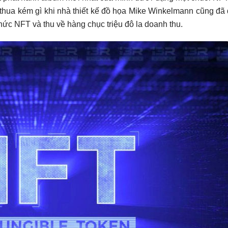
 thua kém gì khi nhà thiết kế đồ họa Mike Winkelmann cũng đã
thức NFT và thu về hàng chục triệu đô la doanh thu.