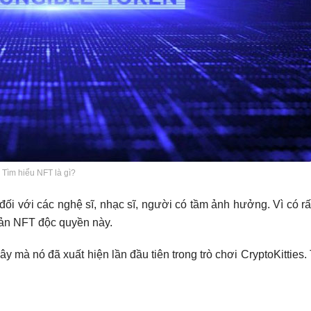
Tìm hiểu NFT là gì?
đối với các nghệ sĩ, nhạc sĩ, người có tầm ảnh hưởng. Vì có r
bản NFT độc quyền này.
y mà nó đã xuất hiện lần đầu tiên trong trò chơi CryptoKitties.