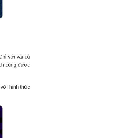
hỉ với vài cú
ịch cũng được
 với hình thức