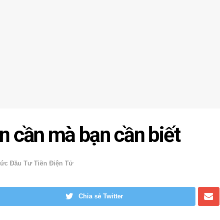
in cần mà bạn cần biết
ức Đầu Tư Tiền Điện Tử
Chia sẻ Twitter