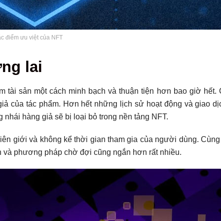
c điểm ưu việt của NFT
ng lai
m tài sản một cách minh bạch và thuận tiện hơn bao giờ hết. C
 giả của tác phẩm. Hơn hết những lịch sử hoạt động và giao d
ng nhái hàng giả sẽ bị loại bỏ trong nền tảng NFT.
iên giới và không kể thời gian tham gia của người dùng. Cùng
hơn và phương pháp chờ đợi cũng ngắn hơn rất nhiều.