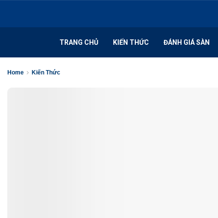
TRANG CHỦ
KIẾN THỨC
ĐÁNH GIÁ SÀN
Home
Kiến Thức