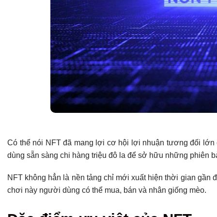
Có thể nói NFT đã mang lợi cơ hội lợi nhuận tương đối lớn 
dùng sẵn sàng chi hàng triệu đô la để sở hữu những phiên 
NFT không hẳn là nền tảng chỉ mới xuất hiện thời gian gần đâ
chơi này người dùng có thể mua, bán và nhân giống mèo.