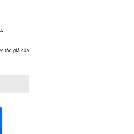
u.
c tác giả của