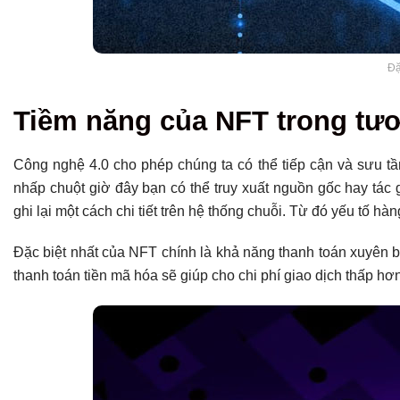
Đặ
Tiềm năng của NFT trong tươ
Công nghệ 4.0 cho phép chúng ta có thể tiếp cận và sưu tầ
nhấp chuột giờ đây bạn có thể truy xuất nguồn gốc hay tác
ghi lại một cách chi tiết trên hệ thống chuỗi. Từ đó yếu tố hà
Đặc biệt nhất của NFT chính là khả năng thanh toán xuyên b
thanh toán tiền mã hóa sẽ giúp cho chi phí giao dịch thấp 