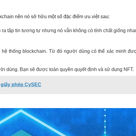
ockchain nên nó sở hữu một số đặc điểm ưu việt sau:
 ra tập tin tương tự nhưng nó vẫn không có tính chất giống nha
g hệ thống blockchain. Từ đó người dùng có thể xác minh đượ
ười dùng. Bạn sẽ được toàn quyền quyết định và sử dụng NFT.
ề giấy phép CySEC