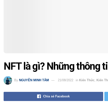
NFT là gì? Những thông t
By
NGUYỄN MINH TÂM
21/08/2022
in
Kiến Thức
,
Kiến Th
Chia sẻ Facebook