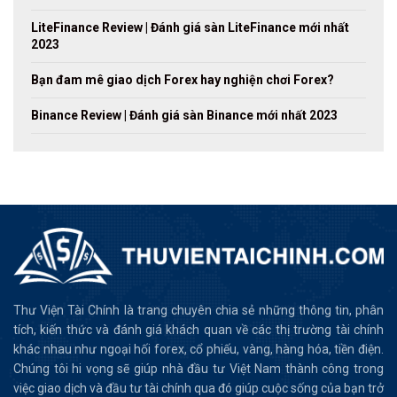
LiteFinance Review | Đánh giá sàn LiteFinance mới nhất
2023
Bạn đam mê giao dịch Forex hay nghiện chơi Forex?
Binance Review | Đánh giá sàn Binance mới nhất 2023
Thư Viện Tài Chính là trang chuyên chia sẻ những thông tin, phân
tích, kiến thức và đánh giá khách quan về các thị trường tài chính
khác nhau như ngoại hối forex, cổ phiếu, vàng, hàng hóa, tiền điện.
Chúng tôi hi vọng sẽ giúp nhà đầu tư Việt Nam thành công trong
việc giao dịch và đầu tư tài chính qua đó giúp cuộc sống của bạn trở