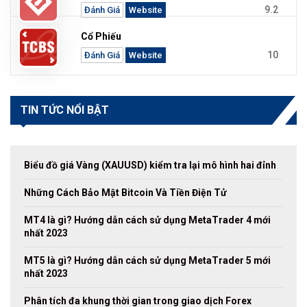
9.2
Đánh Giá
Website
Cổ Phiếu
10
Đánh Giá
Website
TIN TỨC NỔI BẬT
Biểu đồ giá Vàng (XAUUSD) kiểm tra lại mô hình hai đỉnh
Những Cách Bảo Mật Bitcoin Và Tiền Điện Tử
MT4 là gì? Hướng dẫn cách sử dụng MetaTrader 4 mới
nhất 2023
MT5 là gì? Hướng dẫn cách sử dụng MetaTrader 5 mới
nhất 2023
Phân tích đa khung thời gian trong giao dịch Forex