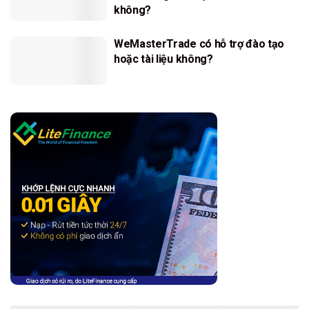
không?
WeMasterTrade có hỗ trợ đào tạo
hoặc tài liệu không?