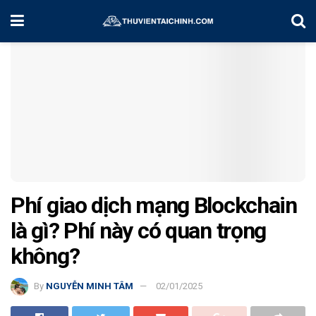
Home
Kiến Thức
Phí giao dịch mạng Blockchain
là gì? Phí này có quan trọng
không?
By
NGUYỄN MINH TÂM
02/01/2025