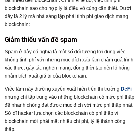
rất nhiều đến blockchain. Chính vì lẽ đó, việc tính phí
blockchain sao cho hợp lý là điều vô cùng cần thiết. Dưới
đây là 2 lý mà nhà sáng lập phải tính phí giao dịch mạng
blockchain:
Giảm thiểu vấn đề spam
Spam ở đây có nghĩa là một số đối tượng lợi dụng việc
không tính phí với những mục đích xấu làm chậm quá trình
xác thực, gây tắc nghẽn mạng, đồng thời tạo nên lỗ hổng
nhằm trích xuất giá trị của blockchain.
Việc làm này thường xuyên xuất hiện trên thị trường
DeFi
nhưng chỉ tập trung vào những blockchain có mức phí thấp
để nhanh chóng đạt được mục đích với mức phí thấp nhất.
Sở dĩ hacker lựa chọn các blockchain có phí thấp vì
blockchain mới phải mất nhiều chi phí, tỷ lệ thành công
thấp.