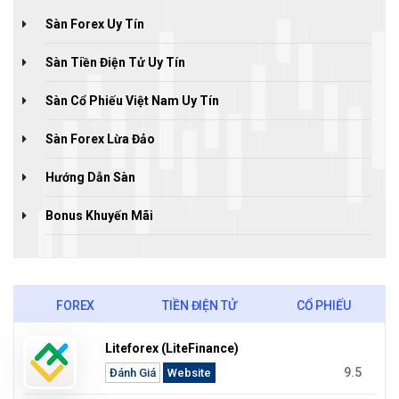
Sàn Forex Uy Tín
Sàn Tiền Điện Tử Uy Tín
Sàn Cổ Phiếu Việt Nam Uy Tín
Sàn Forex Lừa Đảo
Hướng Dẫn Sàn
Bonus Khuyến Mãi
FOREX
TIỀN ĐIỆN TỬ
CỔ PHIẾU
Liteforex (LiteFinance)
9.5
Đánh Giá
Website