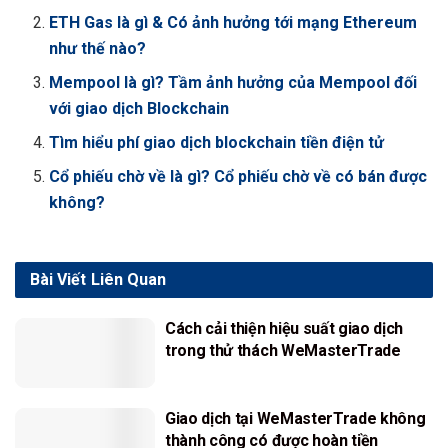
ETH Gas là gì & Có ảnh hưởng tới mạng Ethereum
như thế nào?
Mempool là gì? Tầm ảnh hưởng của Mempool đối
với giao dịch Blockchain
Tìm hiểu phí giao dịch blockchain tiền điện tử
Cổ phiếu chờ về là gì? Cổ phiếu chờ về có bán được
không?
Bài Viết
Liên Quan
Cách cải thiện hiệu suất giao dịch
trong thử thách WeMasterTrade
Giao dịch tại WeMasterTrade không
thành công có được hoàn tiền