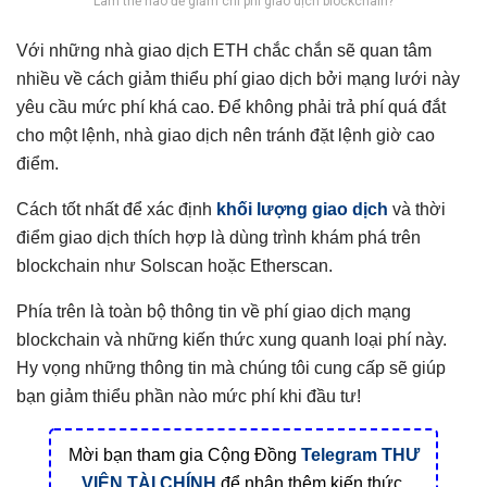
Làm thế nào để giảm chi phí giao dịch blockchain?
Với những nhà giao dịch ETH chắc chắn sẽ quan tâm
nhiều về cách giảm thiểu phí giao dịch bởi mạng lưới này
yêu cầu mức phí khá cao. Để không phải trả phí quá đắt
cho một lệnh, nhà giao dịch nên tránh đặt lệnh giờ cao
điểm.
Cách tốt nhất để xác định
khối lượng giao dịch
và thời
điểm giao dịch thích hợp là dùng trình khám phá trên
blockchain như Solscan hoặc Etherscan.
Phía trên là toàn bộ thông tin về phí giao dịch mạng
blockchain và những kiến thức xung quanh loại phí này.
Hy vọng những thông tin mà chúng tôi cung cấp sẽ giúp
bạn giảm thiểu phần nào mức phí khi đầu tư!
Mời bạn tham gia Cộng Đồng
Telegram
THƯ
VIỆN TÀI CHÍNH
để nhận thêm kiến thức,