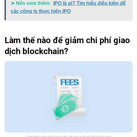
➤ Nên xem thêm:
IPO là gì? Tìm hiểu điều kiện để
các công ty thực hiện IPO
Làm thế nào để giảm chi phí giao
dịch blockchain?