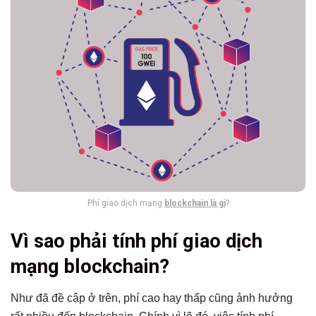
Phí giao dịch mạng
blockchain là gì
?
Vì sao phải tính phí giao dịch
mạng blockchain?
Như đã đề cập ở trên, phí cao hay thấp cũng ảnh hưởng