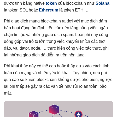
được tính bằng native
token
của blockchain như
Solana
Có thể bạn chưa biết
là token SOL hoặc
Ethereum
là token ETH, …
Phí giao dịch mạng blockchain ra đời với mục đích đảm
bảo hoạt động ổn định trên các nền tảng bằng việc ngăn
chặn tin tặc và những giao dịch spam. Loại phí này cũng
đóng góp vai trò to lớn trong việc khuyến khích các thợ
đào, validator, node, … thực hiện công việc xác thực, ghi
lại những giao dịch đã diễn ra trên nền tảng.
Phí khai thác này có thể cao hoặc thấp dựa vào cách tính
toán của mạng và nhiều yếu tố khác. Tuy nhiên, nếu phí
quá cao sẽ khiến blockchain không được phổ biến, ngược
lại phí thấp sẽ gây ra các vấn đề như rủi ro an toàn, bảo
mật.