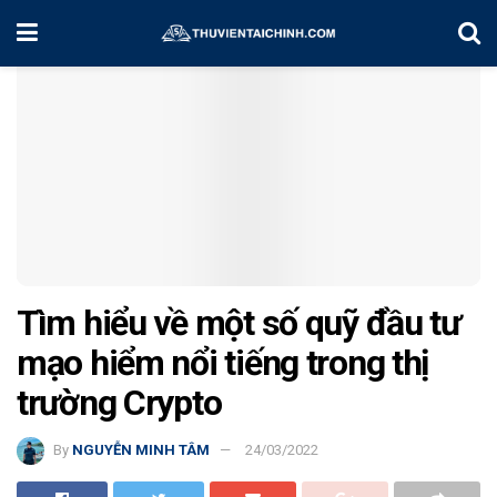
Home
Kiến Thức
Tìm hiểu về một số quỹ đầu tư
mạo hiểm nổi tiếng trong thị
trường Crypto
By
NGUYỄN MINH TÂM
24/03/2022