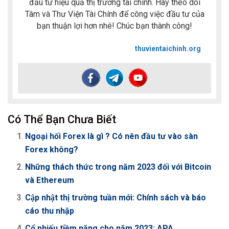
đầu tư hiệu quả thị trường tài chính. Hãy theo dõi
Tâm và Thư Viện Tài Chính để công việc đầu tư của
bạn thuận lợi hơn nhé! Chúc bạn thành công!
thuvientaichinh.org
Có Thể Bạn Chưa Biết
Ngoại hối Forex là gì ? Có nên đầu tư vào sàn
Forex không?
Những thách thức trong năm 2023 đối với Bitcoin
và Ethereum
Cập nhật thị trường tuần mới: Chính sách và báo
cáo thu nhập
Cổ phiếu tiềm năng cho năm 2023: APA