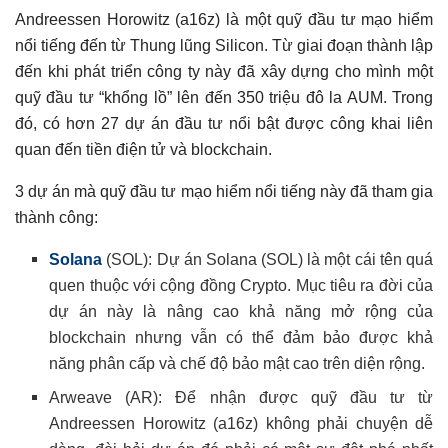
Andreessen Horowitz (a16z) là một quỹ đầu tư mạo hiểm
nổi tiếng đến từ Thung lũng Silicon. Từ giai đoạn thành lập
đến khi phát triển công ty này đã xây dựng cho mình một
quỹ đầu tư “khổng lồ” lên đến 350 triệu đô la AUM. Trong
đó, có hơn 27 dự án đầu tư nổi bật được công khai liên
quan đến tiền điện tử và blockchain.
3 dự án mà quỹ đầu tư mạo hiểm nổi tiếng này đã tham gia
thành công:
Solana
(SOL): Dự án Solana (SOL) là một cái tên quá
quen thuộc với cộng đồng Crypto. Mục tiêu ra đời của
dự án này là nâng cao khả năng mở rộng của
blockchain nhưng vẫn có thể đảm bảo được khả
năng phân cấp và chế độ bảo mật cao trên diện rộng.
Arweave (AR): Để nhận được quỹ đầu tư từ
Andreessen Horowitz (a16z) không phải chuyện dễ