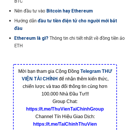
BTC
Nên đầu tư vào
Bitcoin hay Ethereum
Hướng dẫn
đầu tư tiền điện tử cho người mới bắt
đầu
Ethereum là gì?
Thông tin chi tiết nhất về đồng tiền ảo
ETH
Mời bạn tham gia Cộng Đồng
Telegram
THƯ
VIỆN TÀI CHÍNH
để nhận thêm kiến thức,
chiến lược và trao đổi thông tin cùng hơn
100.000 Nhà Đầu Tư!!!
Group Chat:
https://t.me/ThuVienTaiChinhGroup
Channel Tín Hiệu Giao Dịch:
https://t.me/TaiChinhThuVien