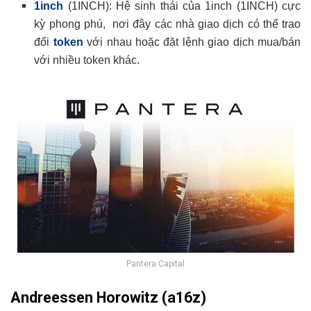
1inch
(1INCH): Hệ sinh thái của 1inch (1INCH) cực
kỳ phong phú, nơi đây các nhà giao dịch có thể trao
đổi
token
với nhau hoặc đặt lệnh giao dịch mua/bán
với nhiều token khác.
Pantera Capital
Andreessen Horowitz (a16z)