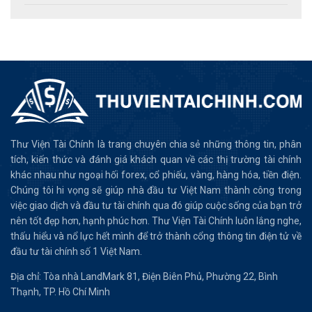
Thư Viện Tài Chính là trang chuyên chia sẻ những thông tin, phân
tích, kiến thức và đánh giá khách quan về các thị trường tài chính
khác nhau như ngoại hối forex, cổ phiếu, vàng, hàng hóa, tiền điện.
Chúng tôi hi vọng sẽ giúp nhà đầu tư Việt Nam thành công trong
việc giao dịch và đầu tư tài chính qua đó giúp cuộc sống của bạn trở
nên tốt đẹp hơn, hạnh phúc hơn. Thư Viện Tài Chính luôn lắng nghe,
thấu hiểu và nổ lực hết mình để trở thành cổng thông tin điện tử về
đầu tư tài chính số 1 Việt Nam.
Địa chỉ: Tòa nhà LandMark 81, Điện Biên Phủ, Phường 22, Bình
Thạnh, TP. Hồ Chí Minh