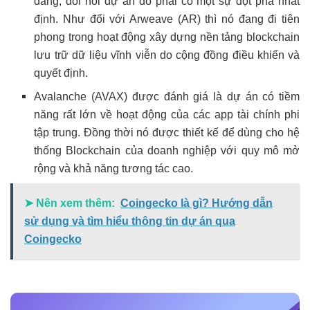
dàng, đòi hỏi dự án đó phải có một sự đột phá nhất
định. Như đối với Arweave (AR) thì nó đang đi tiên
phong trong hoạt động xây dựng nền tảng blockchain
lưu trữ dữ liệu vĩnh viễn do cộng đồng điều khiển và
quyết định.
Avalanche (AVAX) được đánh giá là dự án có tiềm
năng rất lớn về hoạt động của các app tài chính phi
tập trung. Đồng thời nó được thiết kế để dùng cho hệ
thống Blockchain của doanh nghiệp với quy mô mở
rộng và khả năng tương tác cao.
➤ Nên xem thêm:
Coingecko là gì? Hướng dẫn
sử dụng và tìm hiểu thông tin dự án qua
Coingecko