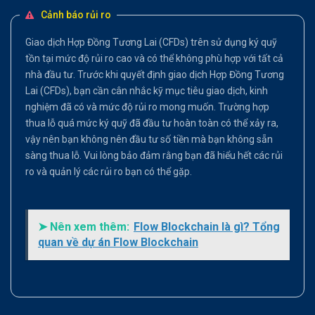
Cảnh báo rủi ro
Giao dịch Hợp Đồng Tương Lai (CFDs) trên sử dụng ký quỹ
tồn tại mức độ rủi ro cao và có thể không phù hợp với tất cả
nhà đầu tư. Trước khi quyết định giao dịch Hợp Đồng Tương
Lai (CFDs), bạn cần cân nhắc kỹ mục tiêu giao dịch, kinh
nghiệm đã có và mức độ rủi ro mong muốn. Trường hợp
thua lỗ quá mức ký quỹ đã đầu tư hoàn toàn có thể xảy ra,
vậy nên bạn không nên đầu tư số tiền mà bạn không sẵn
sàng thua lỗ. Vui lòng bảo đảm rằng bạn đã hiểu hết các rủi
ro và quản lý các rủi ro bạn có thể gặp.
➤ Nên xem thêm:
Flow Blockchain là gì? Tổng
quan về dự án Flow Blockchain