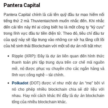
Pantera Capital
Pantera Capital chính là cái tên quỹ đầu tư mạo hiểm nổi
tiếng thứ 2 mà Thuvientaichinh muốn nhắc đến. Khi nhắc
đến cái tên này thì ai cũng biết họ là một công ty “kỳ cựu”
trong lĩnh vực đầu tư tiền điện tử. Theo đó, tiêu chí đầu tư
của quỹ này sẽ tập trung vào những cơ sở hạ tầng cốt lõi
của hệ sinh thái Blockchain với một số dự án nổi bật như:
Ripple (XRP): Đây là dự án liên quan đến hình thức
thanh toán phi tập trung dựa trên cơ chế mã nguồn
mở, nó được phục vụ chuyên cho các ngân hàng và
lĩnh vực công nghệ – tài chính.
Polkadot
(DOT) được ví như một dự án “mẹ” bởi vì
nó cho phép nhiều blockchain chia sẻ dữ liệu với
nhau. Hay nói cách khác thì đây là dự án blockchain
tổng của nhiều blockchain khác.