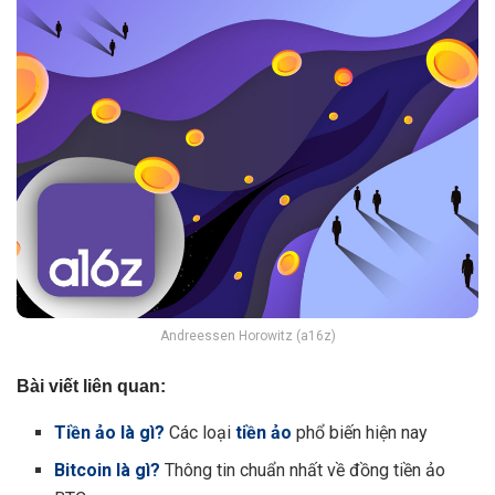
Andreessen Horowitz (a16z)
Bài viết liên quan:
Tiền ảo là gì?
Các loại
tiền ảo
phổ biến hiện nay
Bitcoin là gì?
Thông tin chuẩn nhất về đồng tiền ảo