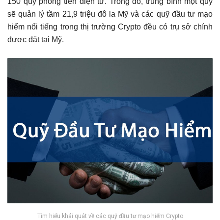
150 quỹ phòng tiền điện tử. Trong đó, trung bình một quỹ
sẽ quản lý tầm 21,9 triệu đô la Mỹ và các quỹ đầu tư mạo
hiểm nổi tiếng trong thị trường Crypto đều có trụ sở chính
được đặt tại Mỹ.
Tìm hiểu khái quát về các quỹ đầu tư mạo hiểm Crypto