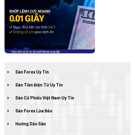
Sàn Forex Uy Tín
Sàn Tiền Điện Tử Uy Tín
Sàn Cổ Phiếu Việt Nam Uy Tín
Sàn Forex Lừa Đảo
Hướng Dẫn Sàn