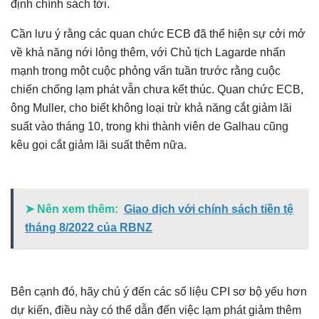
định chính sách tới.
Cần lưu ý rằng các quan chức ECB đã thể hiện sự cởi mở
về khả năng nới lỏng thêm, với Chủ tịch Lagarde nhấn
mạnh trong một cuộc phỏng vấn tuần trước rằng cuộc
chiến chống lạm phát vẫn chưa kết thúc. Quan chức ECB,
ông Muller, cho biết không loại trừ khả năng cắt giảm lãi
suất vào tháng 10, trong khi thành viên de Galhau cũng
kêu gọi cắt giảm lãi suất thêm nữa.
➤ Nên xem thêm:
Giao dịch với chính sách tiền tệ
tháng 8/2022 của RBNZ
Bên cạnh đó, hãy chú ý đến các số liệu CPI sơ bộ yếu hơn
dự kiến, điều này có thể dẫn đến việc lạm phát giảm thêm