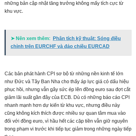
những bản cập nhật tăng trưởng không mấy tích cực từ
khu vực.
➤ Nên xem thêm:
Phân tích kỹ thuật: Sóng điều
chỉnh trên EURCHF và đảo chiều EURCAD
Các bản phát hành CPI sơ bộ từ những nền kinh tế lớn
như Đức và Tây Ban Nha cho thấy áp lực giá có dấu hiệu
phục hồi, nhưng vẫn gây sức ép lên đồng euro sau đợt cắt
giảm lãi suất gần đây của ECB. Dù có những báo cáo CPI
nhanh mạnh hơn dự kiến từ khu vực, nhưng điều này
cũng không kích thích được nhiều sự quan tâm mua vào
đối với đồng euro, vì hầu hết các cặp tiền vẫn giữ nguyên
trong phạm vi trước khi tiếp tục giảm trong những ngày tiếp