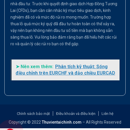
nhà đầu tư. Trước khi quyết định giao dịch Hợp Đồng Tương
Lai (CFDs), bạn cần cân nhắc kỹ mục tiêu giao dịch, kinh
nghiệm đã có và mức độ rủi ro mong muốn. Trường hợp
thua lỗ quá mức ký quỹ đã đầu tư hoàn toàn có thể xảy ra,
vậy nên bạn không nên đầu tư số tiền mà bạn không sẵn
sàng thua lỗ. Vui lòng bảo đảm rằng bạn đã hiểu hết các rủi
ro và quản lý các rủi ro bạn có thể gặp.
➤ Nên xem thêm:
Phân tích kỹ thuật: Sóng
điều chỉnh trên EURCHF và đảo chiều EURCAD
Chính sách bảo mật
Điều khoản và điều kiện
Liên hệ
Copyright © 2022
Thuvientaichinh.com
– All Rights Reserved