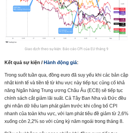
Giao dịch theo sự kiện: Báo cáo CPI của EU tháng 9
Kết quả sự kiện /
Hành động giá
:
Trong suốt tuần qua, đồng euro đã suy yếu khi các bản cập
nhật kinh tế và tiền tệ từ khu vực này tiếp tục củng cố khả
năng Ngân hàng Trung ương Châu Âu (ECB) sẽ tiếp tục
chính sách cắt giảm lãi suất. Cả Tây Ban Nha và Đức đều
ghi nhận dữ liệu lạm phát giảm trước khi công bố CPI
nhanh của toàn khu vực, với lạm phát tiêu đề giảm từ 2,6%
xuống còn 2,2% so với cùng kỳ năm ngoái trong tháng 8.