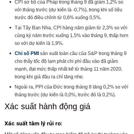
CPI sơ bộ của Pháp trong tháng 9 đã giảm 1,2% so
với tháng trước (dự kiến là -0,7%), trong khi số liệu
trước đó điều chỉnh từ 0,6% xuống 0,5%.
Tại Tây Ban Nha, CPI hàng năm giảm từ 2,3% so với
cùng kỳ năm trước xuống 1,5% vào tháng 9, thấp hơn
so với dự kiến là 1,9%.
Chỉ số PMI
sản xuất toàn cầu của S&P trong tháng 9
cho thấy tốc độ lạm phát chi phí đầu vào đã giảm
mạnh, đạt mức thấp nhất kể từ tháng 11 năm 2020,
trong khi giá đầu ra chỉ tăng nhẹ.
Ngoài ra, PPI của Đức trong tháng 8 tăng 0,2% so với
tháng trước (dự kiến là 0,0%, trước đó là 0,2%).
Xác suất hành động giá
Xác suất tâm lý rủi ro: