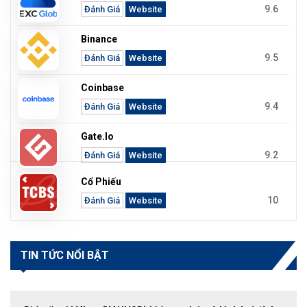
9.6
Đánh Giá
Website
Binance
9.5
Đánh Giá
Website
Coinbase
9.4
Đánh Giá
Website
Gate.io
9.2
Đánh Giá
Website
Cổ Phiếu
10
Đánh Giá
Website
TIN TỨC NỔI BẬT