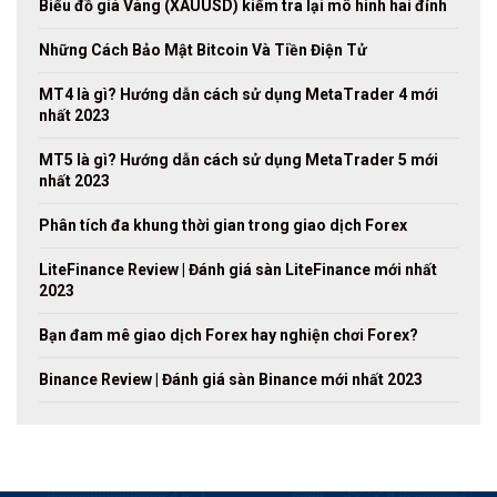
Biểu đồ giá Vàng (XAUUSD) kiểm tra lại mô hình hai đỉnh
Những Cách Bảo Mật Bitcoin Và Tiền Điện Tử
MT4 là gì? Hướng dẫn cách sử dụng MetaTrader 4 mới
nhất 2023
MT5 là gì? Hướng dẫn cách sử dụng MetaTrader 5 mới
nhất 2023
Phân tích đa khung thời gian trong giao dịch Forex
LiteFinance Review | Đánh giá sàn LiteFinance mới nhất
2023
Bạn đam mê giao dịch Forex hay nghiện chơi Forex?
Binance Review | Đánh giá sàn Binance mới nhất 2023