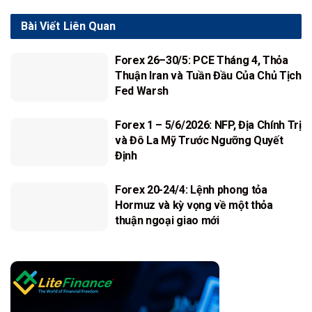
Bài Viết
Liên Quan
Forex 26–30/5: PCE Tháng 4, Thỏa
Thuận Iran và Tuần Đầu Của Chủ Tịch
Fed Warsh
Forex 1 – 5/6/2026: NFP, Địa Chính Trị
và Đô La Mỹ Trước Ngưỡng Quyết
Định
Forex 20-24/4: Lệnh phong tỏa
Hormuz và kỳ vọng về một thỏa
thuận ngoại giao mới