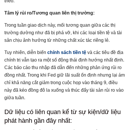
theo.
Tâm lý rủi ro/Tương quan liên thị trường:
Trong tuần giao dịch này, mối tương quan giữa các thị
trường dường như đã bị phá vỡ, khi các loại tiền tệ và tài
sản chịu ảnh hưởng từ những chất xúc tác riêng lẻ.
Tuy nhiên, diễn biến
chính sách tiền tệ
và các tiêu đề địa
chính trị vẫn tạo ra một số động thái định hướng nhất định.
Các báo cáo thu nhập đã dẫn đến những phản ứng rủi ro
đồng nhất. Trong khi Fed giữ lãi suất ổn định nhưng lại ám
chỉ khả năng cắt giảm trong cuộc họp vào tháng 9, điều
này đã kéo đồng đô la xuống và thúc đẩy tài sản rủi ro vào
giữa tuần.
Dữ liệu có liên quan kể từ sự kiện/dữ liệu
phát hành gần đây nhất: