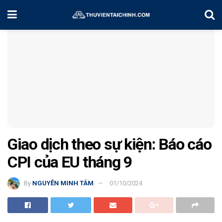
Home
Chiến Lược Đầu Tư
Giao dịch theo sự kiện: Báo cáo
CPI của EU tháng 9
By
NGUYỄN MINH TÂM
01/10/2024