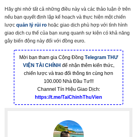
Hãy ghi nhớ tất cả những điều này và các thảo luận ở trên
nếu bạn quyết định lập kế hoạch và thực hiện một chiến
lược
quản lý rủi ro
hoặc giao dịch phù hợp với tình hình
giao dịch cụ thể của bạn xung quanh sự kiện có khả năng
gây biến động này đối với đồng euro.
Mời bạn tham gia Cộng Đồng
Telegram
THƯ
VIỆN TÀI CHÍNH
để nhận thêm kiến thức,
chiến lược và trao đổi thông tin cùng hơn
100.000 Nhà Đầu Tư!!!
Channel Tín Hiệu Giao Dịch:
https://t.me/TaiChinhThuVien