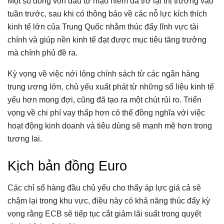
Một số dòng vốn đầu tư mạo hiểm đã trở lại thị trường vào
tuần trước, sau khi có thông báo về các nỗ lực kích thích
kinh tế lớn của Trung Quốc nhằm thúc đẩy lĩnh vực tài
chính và giúp nền kinh tế đạt được mục tiêu tăng trưởng
mà chính phủ đề ra.
Kỳ vọng về việc nới lỏng chính sách từ các ngân hàng
trung ương lớn, chủ yếu xuất phát từ những số liệu kinh tế
yếu hơn mong đợi, cũng đã tạo ra một chút rủi ro. Triển
vọng về chi phí vay thấp hơn có thể đồng nghĩa với việc
hoạt động kinh doanh và tiêu dùng sẽ mạnh mẽ hơn trong
tương lai.
Kịch bản đồng Euro
Các chỉ số hàng đầu chủ yếu cho thấy áp lực giá cả sẽ
chậm lại trong khu vực, điều này có khả năng thúc đẩy kỳ
vọng rằng ECB sẽ tiếp tục cắt giảm lãi suất trong quyết