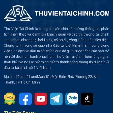
Thư Viện Tài Chính là trang chuyên chia sẻ những thông tin, phân
tích, kiến thức và đánh giá khách quan về các thị trường tài chính
khác nhau như ngoại hối forex, cổ phiếu, vàng, hàng hóa, tiền điện.
Chúng tôi hi vọng sẽ giúp nhà đầu tư Việt Nam thành công trong
việc giao dịch và đầu tư tài chính qua đó giúp cuộc sống của bạn trở
nên tốt đẹp hơn, hạnh phúc hơn. Thư Viện Tài Chính luôn lắng nghe,
thấu hiểu và nổ lực hết mình để trở thành cổng thông tin điện tử về
đầu tư tài chính số 1 Việt Nam.
Địa chỉ: Tòa nhà LandMark 81, Điện Biên Phủ, Phường 22, Bình
Thạnh, TP. Hồ Chí Minh
Tổng hợp bài viết