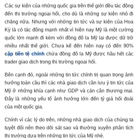
Các sự kiện của những quốc gia trên thế giới đều tác động
đến thị trường ngoại hối, cho dù là những sự kiện nhỏ đi
chăng nữa. Nhưng với những tin tức và sự kiện của Hoa
Kỳ là có tác động mạnh nhất vì hiện nay Mỹ là một cường
quốc lớn mạnh đi kèm với đồng đô la Mỹ lại được dữ trữ
nhiều nhất thế giới. Chưa kể đến hiện nay có đến 90%
cặp tiền tệ chính
chứa đồng đô la Mỹ được hầu hết các
trader giao dịch trong thị trường ngoại hối.
Bên cạnh đó, ngoài những tin tức chính trị quan trọng ảnh
hưởng toàn cầu thì các nhà giao dịch cần lưu ý tin tức của
Mỹ ở những khía cạnh như GDP và cán cân thương mại.
Đây là những yếu tố ảnh hưởng lớn đến tỷ giá hối đoái
của một quốc gia.
Chính vì các lý do trên, những nhà giao dịch của chúng ta
tuyệt đối nên theo dõi sát sao và thường xuyên phân tích
thị trường dựa trên những tin tức của Mỹ nhé.