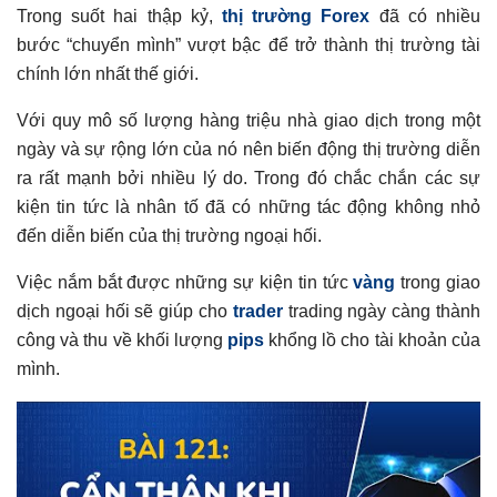
Trong suốt hai thập kỷ,
thị trường Forex
đã có nhiều
bước “chuyển mình” vượt bậc để trở thành thị trường tài
chính lớn nhất thế giới.
Với quy mô số lượng hàng triệu nhà giao dịch trong một
ngày và sự rộng lớn của nó nên biến động thị trường diễn
ra rất mạnh bởi nhiều lý do. Trong đó chắc chắn các sự
kiện tin tức là nhân tố đã có những tác động không nhỏ
đến diễn biến của thị trường ngoại hối.
Việc nắm bắt được những sự kiện tin tức
vàng
trong giao
dịch ngoại hối sẽ giúp cho
trader
trading ngày càng thành
công và thu về khối lượng
pips
khổng lồ cho tài khoản của
mình.