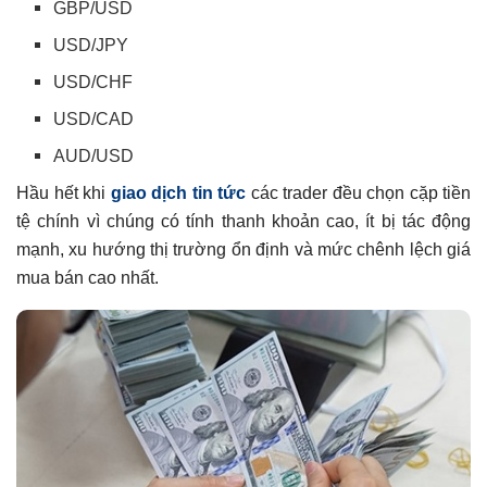
GBP/USD
USD/JPY
USD/CHF
USD/CAD
AUD/USD
Hầu hết khi
giao dịch tin tức
các trader đều chọn cặp tiền
tệ chính vì chúng có tính thanh khoản cao, ít bị tác động
mạnh, xu hướng thị trường ổn định và mức chênh lệch giá
mua bán cao nhất.