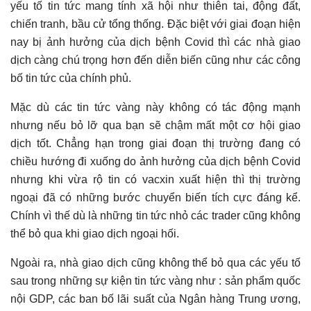
yếu tố tin tức mang tính xã hội như thiên tai, động đất,
chiến tranh, bầu cử tổng thống. Đặc biệt với giai đoạn hiện
nay bị ảnh hưởng của dịch bệnh Covid thì các nhà giao
dịch càng chú trọng hơn đến diễn biến cũng như các công
bố tin tức của chính phủ.
Mặc dù các tin tức vàng này không có tác động mạnh
nhưng nếu bỏ lỡ qua bạn sẽ chậm mất một cơ hội giao
dịch tốt. Chẳng hạn trong giai đoạn thị trường đang có
chiều hướng đi xuống do ảnh hưởng của dịch bệnh Covid
nhưng khi vừa rộ tin có vacxin xuất hiện thì thị trường
ngoại đã có những bước chuyển biến tích cực đáng kể.
Chính vì thế dù là những tin tức nhỏ các trader cũng không
thể bỏ qua khi giao dịch ngoại hối.
Ngoài ra, nhà giao dịch cũng không thể bỏ qua các yếu tố
sau trong những sự kiện tin tức vàng như : sản phẩm quốc
nội GDP, các ban bố lãi suất của Ngân hàng Trung ương,