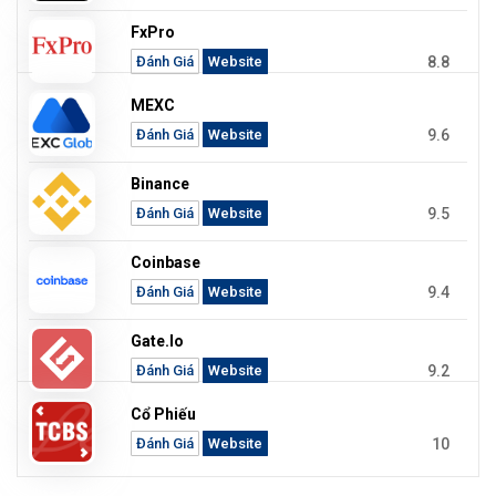
FxPro
8.8
Đánh Giá
Website
MEXC
9.6
Đánh Giá
Website
Binance
9.5
Đánh Giá
Website
Coinbase
9.4
Đánh Giá
Website
Gate.io
9.2
Đánh Giá
Website
Cổ Phiếu
10
Đánh Giá
Website