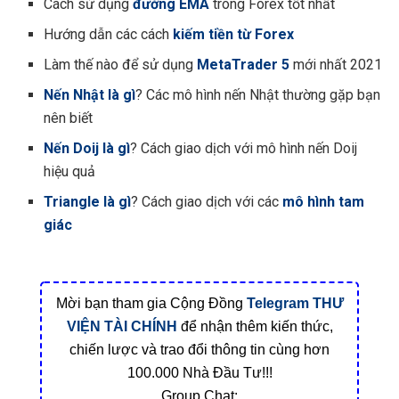
Cách sử dụng
đường EMA
trong Forex tốt nhất
Hướng dẫn các cách
kiếm tiền từ Forex
Làm thế nào để sử dụng
MetaTrader 5
mới nhất 2021
Nến Nhật là gì
? Các mô hình nến Nhật thường gặp bạn
nên biết
Nến Doij là gì
? Cách giao dịch với mô hình nến Doij
hiệu quả
Triangle là gì
? Cách giao dịch với các
mô hình tam
giác
Mời bạn tham gia Cộng Đồng
Telegram
THƯ
VIỆN TÀI CHÍNH
để nhận thêm kiến thức,
chiến lược và trao đổi thông tin cùng hơn
100.000 Nhà Đầu Tư!!!
Group Chat: