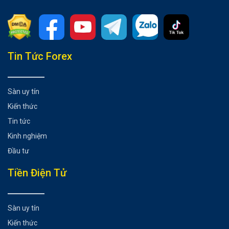
Tổng hợp bài viết
Tin Tức Forex
Tại sao các nhà giao dịch cần lựa chọn những sự kiện tin
tức vàng?
Sàn uy tín
Những sự kiện tin tức vàng trong giao dịch ngoại hối
Kiến thức
Nên lựa chọn cặp tiền tệ nào để giao dịch tin tức
Kết luận
Tin tức
Có thể bạn chưa biết
Kinh nghiệm
Đầu tư
Tiền Điện Tử
Sàn uy tín
Kiến thức