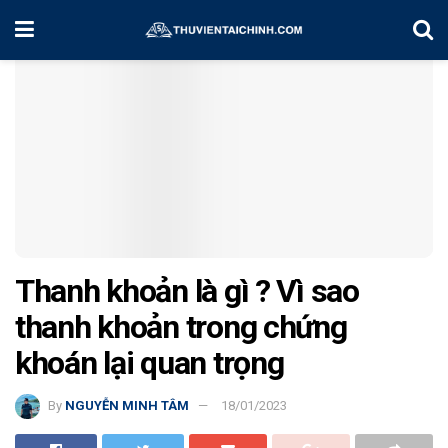
Home
Cổ Phiếu Quốc Tế
Thanh khoản là gì ? Vì sao
thanh khoản trong chứng
khoán lại quan trọng
By
NGUYỄN MINH TÂM
18/01/2023