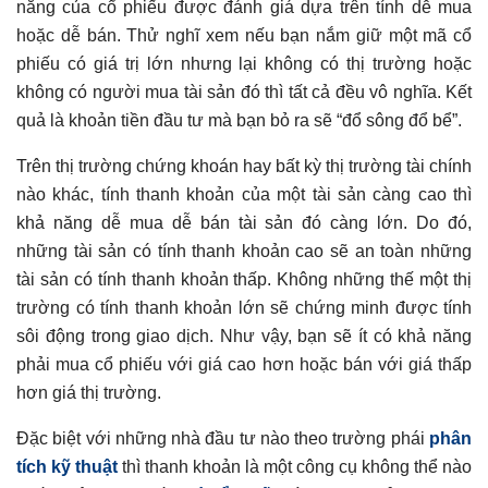
năng của cổ phiếu được đánh giá dựa trên tính dễ mua
hoặc dễ bán. Thử nghĩ xem nếu bạn nắm giữ một mã cổ
phiếu có giá trị lớn nhưng lại không có thị trường hoặc
không có người mua tài sản đó thì tất cả đều vô nghĩa. Kết
quả là khoản tiền đầu tư mà bạn bỏ ra sẽ “đổ sông đổ bể”.
Trên thị trường chứng khoán hay bất kỳ thị trường tài chính
nào khác, tính thanh khoản của một tài sản càng cao thì
khả năng dễ mua dễ bán tài sản đó càng lớn. Do đó,
những tài sản có tính thanh khoản cao sẽ an toàn những
tài sản có tính thanh khoản thấp. Không những thế một thị
trường có tính thanh khoản lớn sẽ chứng minh được tính
sôi động trong giao dịch. Như vậy, bạn sẽ ít có khả năng
phải mua cổ phiếu với giá cao hơn hoặc bán với giá thấp
hơn giá thị trường.
Đặc biệt với những nhà đầu tư nào theo trường phái
phân
tích kỹ thuật
thì thanh khoản là một công cụ không thể nào