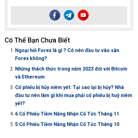
Có Thể Bạn Chưa Biết
Ngoại hối Forex là gì ? Có nên đầu tư vào sàn
Forex không?
Những thách thức trong năm 2023 đối với Bitcoin
và Ethereum
Cổ phiếu bị hủy niêm yết: Tại sao lại bị hủy? Nhà
đầu tư nên làm gì khi mua phải cổ phiếu bị huỷ niêm
yết?
6 Cổ Phiếu Tiềm Năng Nhận Cổ Tức Tháng 11
5 Cổ Phiếu Tiềm Năng Nhận Cổ Tức Tháng 10