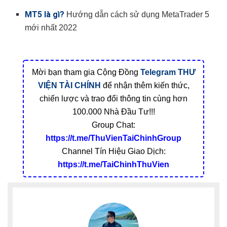
MT5 là gì?
Hướng dẫn cách sử dụng MetaTrader 5
mới nhất 2022
Mời bạn tham gia Cộng Đồng
Telegram
THƯ
VIỆN TÀI CHÍNH
để nhận thêm kiến thức,
chiến lược và trao đổi thông tin cùng hơn
100.000 Nhà Đầu Tư!!!
Group Chat:
https://t.me/ThuVienTaiChinhGroup
Channel Tín Hiệu Giao Dịch:
https://t.me/TaiChinhThuVien