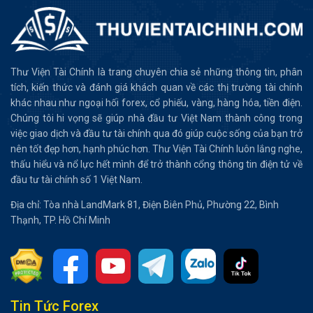
Thư Viện Tài Chính là trang chuyên chia sẻ những thông tin, phân
tích, kiến thức và đánh giá khách quan về các thị trường tài chính
khác nhau như ngoại hối forex, cổ phiếu, vàng, hàng hóa, tiền điện.
Chúng tôi hi vọng sẽ giúp nhà đầu tư Việt Nam thành công trong
việc giao dịch và đầu tư tài chính qua đó giúp cuộc sống của bạn trở
nên tốt đẹp hơn, hạnh phúc hơn. Thư Viện Tài Chính luôn lắng nghe,
thấu hiểu và nổ lực hết mình để trở thành cổng thông tin điện tử về
đầu tư tài chính số 1 Việt Nam.
Địa chỉ: Tòa nhà LandMark 81, Điện Biên Phủ, Phường 22, Bình
Thạnh, TP. Hồ Chí Minh
Tổng hợp bài viết
Tin Tức Forex