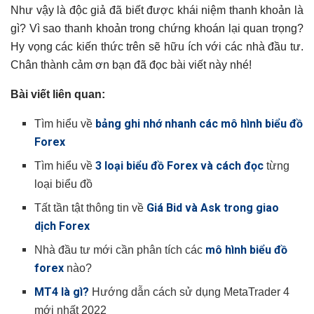
Như vậy là độc giả đã biết được khái niệm thanh khoản là
gì? Vì sao thanh khoản trong chứng khoán lại quan trọng?
Hy vọng các kiến thức trên sẽ hữu ích với các nhà đầu tư.
Chân thành cảm ơn bạn đã đọc bài viết này nhé!
Bài viết liên quan:
bảng ghi nhớ nhanh các mô hình biểu đồ
Tìm hiểu về
Forex
3 loại biểu đồ Forex và cách đọc
Tìm hiểu về
từng
loại biểu đồ
Giá Bid và Ask trong giao
Tất tần tật thông tin về
dịch Forex
mô hình biểu đồ
Nhà đầu tư mới cần phân tích các
forex
nào?
MT4 là gì?
Hướng dẫn cách sử dụng MetaTrader 4
mới nhất 2022