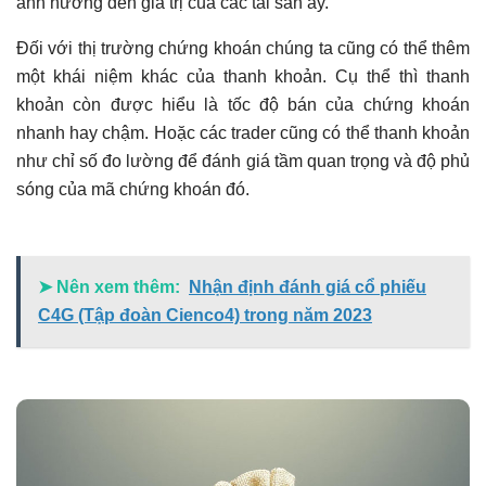
ảnh hưởng đến giá trị của các tài sản ấy.
Có thể bạn chưa biết
Đối với thị trường chứng khoán chúng ta cũng có thể thêm
một khái niệm khác của thanh khoản. Cụ thể thì thanh
khoản còn được hiểu là tốc độ bán của chứng khoán
nhanh hay chậm. Hoặc các trader cũng có thể thanh khoản
như chỉ số đo lường để đánh giá tầm quan trọng và độ phủ
sóng của mã chứng khoán đó.
➤ Nên xem thêm:
Nhận định đánh giá cổ phiếu
C4G (Tập đoàn Cienco4) trong năm 2023