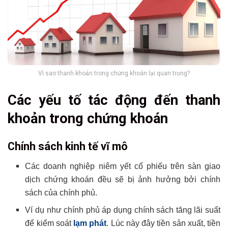
Vì sao thanh khoản trong chứng khoán lại quan trọng?
Các yếu tố tác động đến thanh
khoản trong chứng khoán
Chính sách kinh tế vĩ mô
Các doanh nghiệp niêm yết cổ phiếu trên sàn giao
dịch chứng khoán đều sẽ bị ảnh hưởng bởi chính
sách của chính phủ.
Ví dụ như chính phủ áp dụng chính sách tăng lãi suất
để kiểm soát
lạm phát
. Lúc này đây tiền sản xuất, tiền