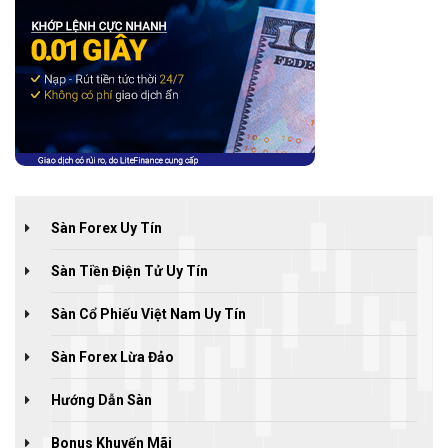
Sàn Forex Uy Tín
Sàn Tiền Điện Tử Uy Tín
Sàn Cổ Phiếu Việt Nam Uy Tín
Sàn Forex Lừa Đảo
Hướng Dẫn Sàn
Bonus Khuyến Mãi