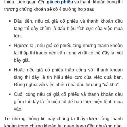
thiếu. Liên quan đến
giá cổ phiếu
và thanh khoản trong thị
trường chứng khoán sẽ có 4 trường hợp sau:
Đầu tiên, nếu cả giá cổ phiếu và thanh khoản đều
tăng thì đây chính là dấu hiệu tích cực của việc mua
lớn.
Ngược lại, nếu giá cổ phiếu tăng nhưng thanh khoản
lại thấp thì trader nên cẩn trọng vì rất có thể đấy là một
bẫy giá.
Hoặc nếu giá cổ phiếu thấp cộng với thanh khoản
tăng thì đây là tín hiệu tiêu cực của việc quá bán.
Đồng nghĩa với việc nhiều nhà đầu tư đang “xả kho”.
Cuối cùng nếu cả giá cổ phiếu và thanh khoản đều
giảm thì đây là tín hiệu tốt để bạn thực hiện lệnh mua
vào.
Từ những thông tin này chúng ta thấy được rằng thanh
khoản trong chứng khoán lại quan trọng đến nhường nào.