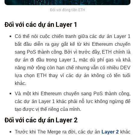
Đối với đồng tiền ETH
Đối với các dự án Layer 1
Có thể nói cuộc chiến tranh giữa các dự án Layer 1
bắt đầu diễn ra gay gắt kể từ khi Ethereum chuyển
sang PoS thành công. Bởi vì trước đây, ETH chính là
dự án đi đầu trong Layer 1, mặc dù phí gas và khả
năng mở rộng còn hạn chế nhưng vẫn có nhiều DEV
lựa chọn ETH thay vì các dự án không có tên tuổi
khác.
Và một khi Ethereum chuyển sang PoS thành công,
các dự án Layer 1 khác phải nỗ lực không ngừng để
tạo được vị thế riêng của mình.
Đối với các dự án Layer 2
Trước khi The Merge ra đời, các dự án
Layer 2
khác