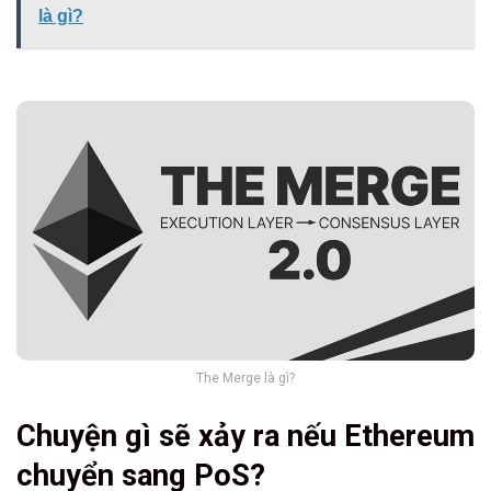
là gì?
The Merge là gì?
Chuyện gì sẽ xảy ra nếu Ethereum
chuyển sang PoS?