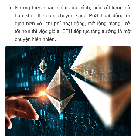
Nhưng theo quan điểm của mình, nếu xét trong dài
hạn khi Ethereum chuyển sang PoS hoạt động ổn
định hơn với chi phí hoạt động, mở rộng mạng lưới
tốt hơn thì việc giá trị ETH tiếp tục tăng trưởng là một
chuyện hiển nhiên.