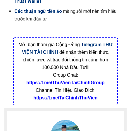
Trust Wallet
Các thuận ngữ tiền ảo
mà người mới nên tìm hiểu
trước khi đầu tư
Mời bạn tham gia Cộng Đồng
Telegram
THƯ
VIỆN TÀI CHÍNH
để nhận thêm kiến thức,
chiến lược và trao đổi thông tin cùng hơn
100.000 Nhà Đầu Tư!!!
Group Chat:
https://t.me/ThuVienTaiChinhGroup
Channel Tín Hiệu Giao Dịch:
https://t.me/TaiChinhThuVien