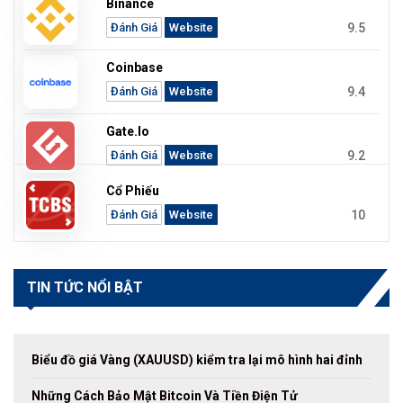
Binance
9.5
Đánh Giá
Website
Coinbase
9.4
Đánh Giá
Website
Gate.io
9.2
Đánh Giá
Website
Cổ Phiếu
10
Đánh Giá
Website
TIN TỨC NỔI BẬT
Biểu đồ giá Vàng (XAUUSD) kiểm tra lại mô hình hai đỉnh
Những Cách Bảo Mật Bitcoin Và Tiền Điện Tử