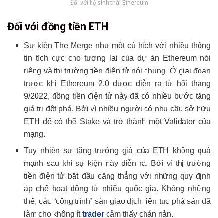
Đối với hệ sinh thái Ethereum
Đối với đồng tiền ETH
Sự kiện The Merge như một cú hích với nhiều thông
tin tích cực cho tương lai của dự án Ethereum nói
riêng và thị trường tiền điện tử nói chung. Ở giai đoạn
trước khi Ethereum 2.0 được diễn ra từ hối tháng
9/2022, đồng tiền điện tử này đã có nhiều bước tăng
giá trị đột phá. Bởi vì nhiều người có nhu cầu sở hữu
ETH để có thể Stake và trở thành một Validator của
mạng.
Tuy nhiên sự tăng trưởng giá của ETH không quá
mạnh sau khi sự kiện này diễn ra. Bởi vì thị trường
tiền điện tử bắt đầu căng thẳng với những quy định
áp chế hoạt động từ nhiều quốc gia. Không những
thế, các “công trình” sàn giao dịch liên tục phá sản đã
làm cho không ít
trader
cảm thấy chán nản.