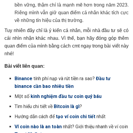
bền vững, thậm chí là mạnh mẽ hơn trong năm 2023.
Riêng mình vẫn giữ quan điểm cá nhân khác tích cực
về những tín hiệu của thị trường.
Tuy nhiên đây chỉ là ý kiến cá nhân, mỗi nhà đầu tư sẽ có
cái nhìn nhận khác nhau. Vì thế, bạn hãy đóng góp thêm
quan điểm của mình bằng cách cmt ngay trong bài viết này
nhé!
Bài viết liên quan:
Binance
tính phí nạp và rút tiền ra sao?
Đầu tư
binance cần bao nhiêu tiền
Một số
kinh nghiệm đầu tư coin quý báu
Tìm hiểu chi tiết về
Bitcoin là gì
?
Hướng dẫn cách để
tạo ví coin chi tiết
nhất
Ví coin nào là an toàn
nhất? Giới thiệu nhanh về ví coin