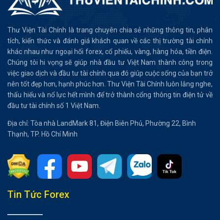
Thư Viện Tài Chính là trang chuyên chia sẻ những thông tin, phân
tích, kiến thức và đánh giá khách quan về các thị trường tài chính
khác nhau như ngoại hối forex, cổ phiếu, vàng, hàng hóa, tiền điện.
Chúng tôi hi vọng sẽ giúp nhà đầu tư Việt Nam thành công trong
việc giao dịch và đầu tư tài chính qua đó giúp cuộc sống của bạn trở
nên tốt đẹp hơn, hạnh phúc hơn. Thư Viện Tài Chính luôn lắng nghe,
thấu hiểu và nổ lực hết mình để trở thành cổng thông tin điện tử về
đầu tư tài chính số 1 Việt Nam.
Địa chỉ: Tòa nhà LandMark 81, Điện Biên Phủ, Phường 22, Bình
Thạnh, TP. Hồ Chí Minh
Tổng hợp bài viết
Tin Tức Forex
The Merge là gì?