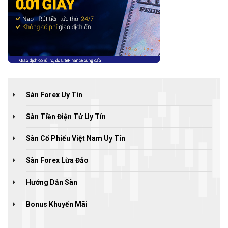
Sàn Forex Uy Tín
Sàn Tiền Điện Tử Uy Tín
Sàn Cổ Phiếu Việt Nam Uy Tín
Sàn Forex Lừa Đảo
Hướng Dẫn Sàn
Bonus Khuyến Mãi