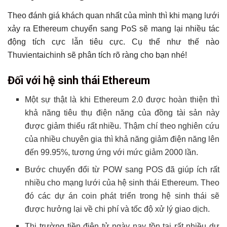
Theo đánh giá khách quan nhất của mình thì khi mạng lưới
xảy ra Ethereum chuyển sang PoS sẽ mang lại nhiều tác
động tích cực lẫn tiêu cực. Cụ thể như thế nào
Thuvientaichinh sẽ phân tích rõ ràng cho bạn nhé!
Đối với hệ sinh thái Ethereum
Một sự thật là khi Ethereum 2.0 được hoàn thiện thì
khả năng tiêu thụ điện năng của đồng tài sản này
được giảm thiểu rất nhiều. Thậm chí theo nghiên cứu
của nhiều chuyên gia thì khả năng giảm điện năng lên
đến 99.95%, tương ứng với mức giảm 2000 lần.
Bước chuyển đổi từ POW sang POS đã giúp ích rất
nhiều cho mạng lưới của hệ sinh thái Ethereum. Theo
đó các dự án coin phát triển trong hệ sinh thái sẽ
được hưởng lại về chi phí và tốc độ xử lý giao dịch.
Thị trường tiền điện tử ngày nay tồn tại rất nhiều dự