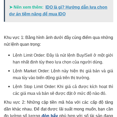
➤ Nên xem thêm:
IDO là gì? Hướng dẫn lựa chọn
dự án tiềm năng để mua IDO
Khu vực 1: Bằng hình ảnh dưới đây cùng điểm qua những
nút lệnh quan trọng:
Lệnh Limit Order: Đây là nút lệnh Buy/Sell ở một giới
hạn nhất định tùy theo lựa chọn của người dùng.
Lệnh Market Order: Lệnh này hiện thị giá bán và giá
mua tùy vào biến động giá trên thị trường.
Lệnh Stop Limit Order: Khi giá cả được kích hoạt thì
các giá mua và bán sẽ được đặt ở mức độ nào đó.
Khu vực 2: Những cặp tiền mã hóa với các cấp độ tăng
dần khác nhau. Để đạt được lãi suất mong muốn, bạn cần
đo lường số lượng
đòn bẩy
phù hợp với số tài sản đang