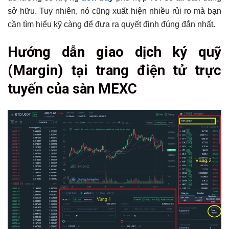
sở hữu. Tuy nhiên, nó cũng xuất hiện nhiều rủi ro mà bạn
cần tìm hiểu kỹ càng để đưa ra quyết định đúng đắn nhất.
Hướng dẫn giao dịch ký quỹ
(Margin) tại trang điện tử trực
tuyến của sàn MEXC