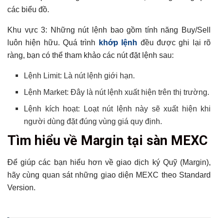
các biểu đồ.
Khu vực 3: Những nút lệnh bao gồm tính năng Buy/Sell
luôn hiện hữu. Quá trình
khớp lệnh
đều được ghi lại rõ
ràng, bạn có thể tham khảo các nút đặt lệnh sau:
Lệnh Limit: Là nút lệnh giới hạn.
Lệnh Market: Đây là nút lệnh xuất hiện trên thị trường.
Lệnh kích hoạt: Loạt nút lệnh này sẽ xuất hiện khi
người dùng đặt đúng vùng giá quy định.
Tìm hiểu về Margin tại sàn MEXC
Để giúp các bạn hiểu hơn về giao dịch ký Quỹ (Margin),
hãy cùng quan sát những giao diện MEXC theo Standard
Version.