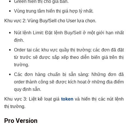
Green hiển thị cho giá bán.
Vùng trung tâm hiển thị giá hợp lý nhất.
Khu vực 2: Vùng Buy/Sell cho User lựa chọn.
Nút lệnh Limit: Đặt lệnh Buy/Sell ở một giới hạn nhất
định.
Order tại các khu vực quầy thị trường: các đơn đã đặt
từ trước sẽ được sắp xếp theo diễn biến giá trên thị
trường.
Các đơn hàng chuẩn bị sẵn sàng: Những đơn đã
order thành công sẽ được kích hoạt ở những địa điểm
quy định sẵn.
Khu vực 3: Liệt kê loạt giá
token
và hiển thị các nút lệnh
thị trường.
Pro Version