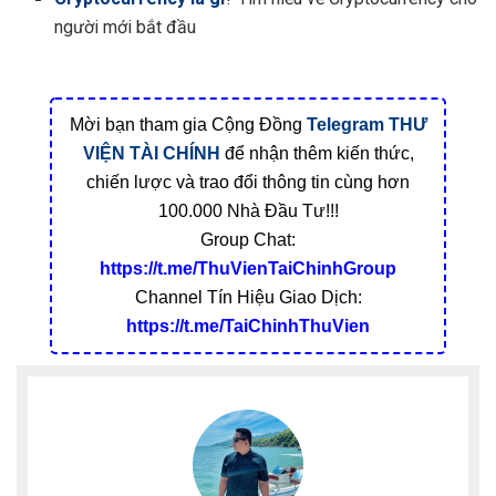
người mới bắt đầu
Mời bạn tham gia Cộng Đồng
Telegram
THƯ
VIỆN TÀI CHÍNH
để nhận thêm kiến thức,
chiến lược và trao đổi thông tin cùng hơn
100.000 Nhà Đầu Tư!!!
Group Chat:
https://t.me/ThuVienTaiChinhGroup
Channel Tín Hiệu Giao Dịch:
https://t.me/TaiChinhThuVien