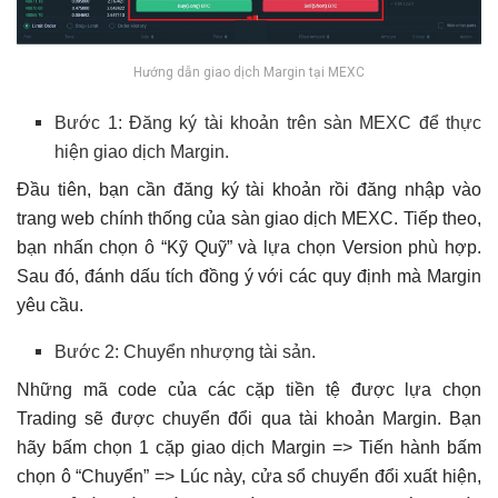
Hướng dẫn giao dịch Margin tại MEXC
Bước 1: Đăng ký tài khoản trên sàn MEXC để thực
hiện giao dịch Margin.
Đầu tiên, bạn cần đăng ký tài khoản rồi đăng nhập vào
trang web chính thống của sàn giao dịch MEXC. Tiếp theo,
bạn nhấn chọn ô “Kỹ Quỹ” và lựa chọn Version phù hợp.
Sau đó, đánh dấu tích đồng ý với các quy định mà Margin
yêu cầu.
Bước 2: Chuyển nhượng tài sản.
Những mã code của các cặp tiền tệ được lựa chọn
Trading sẽ được chuyển đổi qua tài khoản Margin. Bạn
hãy bấm chọn 1 cặp giao dịch Margin => Tiến hành bấm
chọn ô “Chuyển” => Lúc này, cửa sổ chuyển đổi xuất hiện,