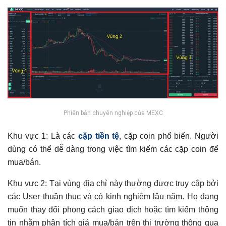
Phiên bản chuyên nghiệp của MEXC
Khu vực 1: Là các
cặp tiền tệ
, cặp coin phổ biến. Người
dùng có thể dễ dàng trong việc tìm kiếm các cặp coin để
mua/bán.
Khu vực 2: Tại vùng địa chỉ này thường được truy cập bởi
các User thuần thục và có kinh nghiệm lâu năm. Họ đang
muốn thay đổi phong cách giao dịch hoặc tìm kiếm thông
tin nhằm phân tích giá mua/bán trên thị trường thông qua