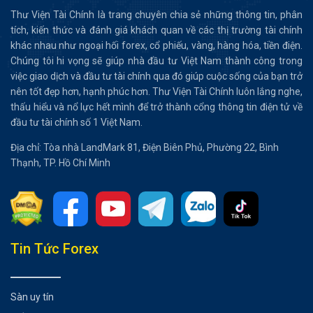
Thư Viện Tài Chính là trang chuyên chia sẻ những thông tin, phân
tích, kiến thức và đánh giá khách quan về các thị trường tài chính
khác nhau như ngoại hối forex, cổ phiếu, vàng, hàng hóa, tiền điện.
Chúng tôi hi vọng sẽ giúp nhà đầu tư Việt Nam thành công trong
việc giao dịch và đầu tư tài chính qua đó giúp cuộc sống của bạn trở
nên tốt đẹp hơn, hạnh phúc hơn. Thư Viện Tài Chính luôn lắng nghe,
thấu hiểu và nổ lực hết mình để trở thành cổng thông tin điện tử về
đầu tư tài chính số 1 Việt Nam.
Địa chỉ: Tòa nhà LandMark 81, Điện Biên Phủ, Phường 22, Bình
Thạnh, TP. Hồ Chí Minh
Tổng hợp bài viết
Tin Tức Forex
Giao dịch Margin là gì?
Giới thiệu giao diện của sàn MEXC
Sàn uy tín
Standard Version