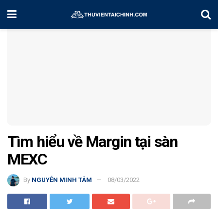
Home
Kiến Thức
Tìm hiểu về Margin tại sàn
MEXC
By
NGUYỄN MINH TÂM
08/03/2022