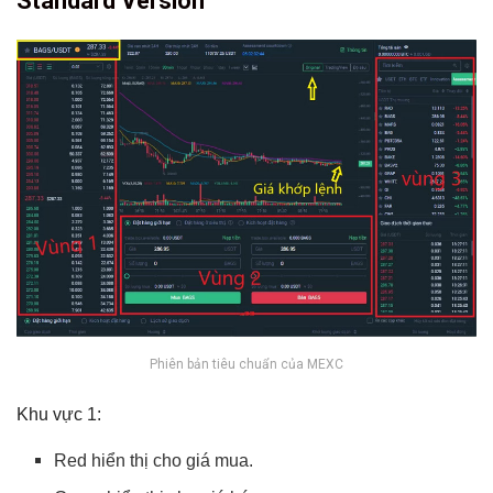
Standard Version
Phiên bản tiêu chuẩn của MEXC
Khu vực 1:
Red hiển thị cho giá mua.