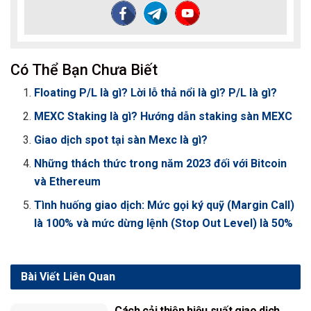
Có Thể Bạn Chưa Biết
Floating P/L là gì? Lời lỗ thả nổi là gì? P/L là gì?
MEXC Staking là gì? Hướng dẫn staking sàn MEXC
Giao dịch spot tại sàn Mexc là gì?
Những thách thức trong năm 2023 đối với Bitcoin
và Ethereum
Tình huống giao dịch: Mức gọi ký quỹ (Margin Call)
là 100% và mức dừng lệnh (Stop Out Level) là 50%
Bài Viết
Liên Quan
Cách cải thiện hiệu suất giao dịch