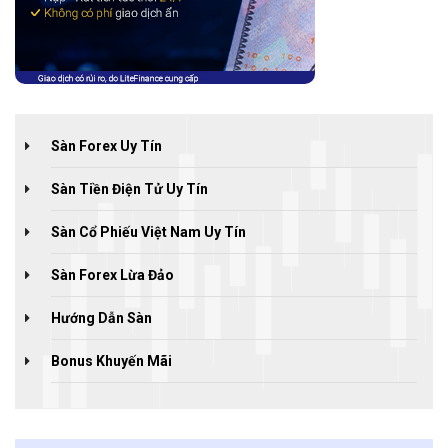
Sàn Forex Uy Tín
Sàn Tiền Điện Tử Uy Tín
Sàn Cổ Phiếu Việt Nam Uy Tín
Sàn Forex Lừa Đảo
Hướng Dẫn Sàn
Bonus Khuyến Mãi