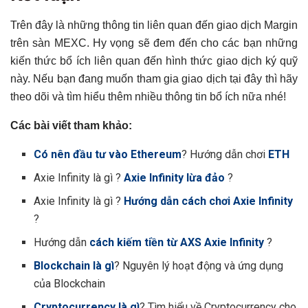
Trên đây là những thông tin liên quan đến giao dịch Margin
trên sàn MEXC. Hy vọng sẽ đem đến cho các bạn những
kiến thức bổ ích liên quan đến hình thức giao dịch ký quỹ
này. Nếu bạn đang muốn tham gia giao dịch tại đây thì hãy
theo dõi và tìm hiểu thêm nhiều thông tin bổ ích nữa nhé!
Các bài viết tham khảo:
Có nên đầu tư vào Ethereum
? Hướng dẫn chơi
ETH
Axie Infinity là gì ?
Axie Infinity lừa đảo
?
Axie Infinity là gì ?
Hướng dẫn cách chơi Axie Infinity
?
Hướng dẫn
cách kiếm tiền từ AXS Axie Infinity
?
Blockchain là gì
? Nguyên lý hoạt động và ứng dụng
của Blockchain
Cryptocurrency là gì
? Tìm hiểu về Cryptocurrency cho