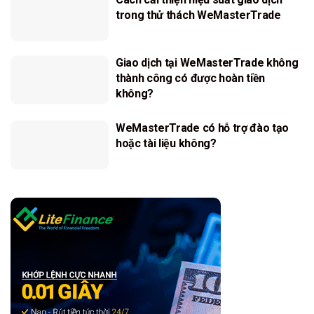
trong thử thách WeMasterTrade
Giao dịch tại WeMasterTrade không
thành công có được hoàn tiền
không?
WeMasterTrade có hỗ trợ đào tạo
hoặc tài liệu không?