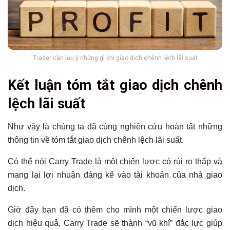
Trader cần lưu ý những gì khi giao dịch chênh lệch lãi suất
Kết luận tóm tắt giao dịch chênh
lệch lãi suất
Như vậy là chúng ta đã cùng nghiên cứu hoàn tất những
thông tin về tóm tắt giao dịch chênh lệch lãi suất.
Có thể nói Carry Trade là một chiến lược có rủi ro thấp và
mang lại lợi nhuận đáng kể vào tài khoản của nhà giao
dịch.
Giờ đây bạn đã có thêm cho mình một chiến lược giao
dịch hiệu quả, Carry Trade sẽ thành “vũ khí” đắc lực giúp