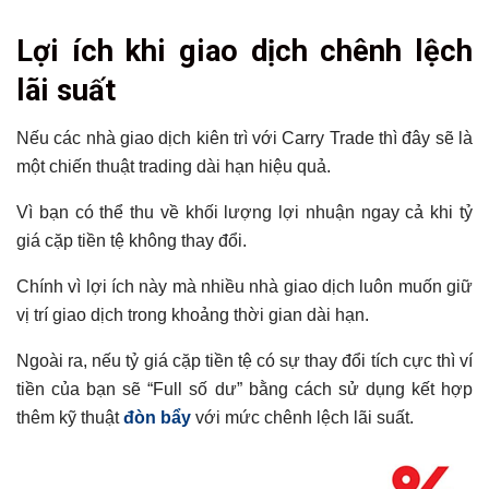
Lợi ích khi giao dịch chênh lệch
lãi suất
Nếu các nhà giao dịch kiên trì với Carry Trade thì đây sẽ là
một chiến thuật trading dài hạn hiệu quả.
Vì bạn có thể thu về khối lượng lợi nhuận ngay cả khi tỷ
giá cặp tiền tệ không thay đổi.
Chính vì lợi ích này mà nhiều nhà giao dịch luôn muốn giữ
vị trí giao dịch trong khoảng thời gian dài hạn.
Ngoài ra, nếu tỷ giá cặp tiền tệ có sự thay đổi tích cực thì ví
tiền của bạn sẽ “Full số dư” bằng cách sử dụng kết hợp
thêm kỹ thuật
đòn bẩy
với mức chênh lệch lãi suất.