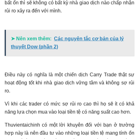
bất ổn thì sẽ không có bất kỳ nhà giao dịch nào chấp nhận
rủi ro xảy ra đến với mình.
➤ Nên xem thêm:
Các nguyên tắc cơ bản của lý
thuyết Dow (phần 2)
Điều này có nghĩa là một chiến dịch Carry Trade thật sự
hoạt động tốt khi nhà giao dịch vững tâm và không sợ rủi
ro.
Vì khi các trader có mức sợ rủi ro cao thì họ sẽ ít có khả
năng lựa chọn mua vào loại tiền tệ có năng suất cao hơn.
Thuvientaichinh có một lời khuyên đối với bạn ở trường
hợp này là nên đầu tư vào những loại tiền tệ mang tính ổn