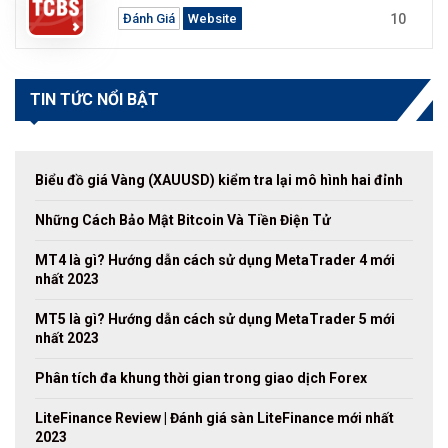
10
Đánh Giá
Website
TIN TỨC NỔI BẬT
Biểu đồ giá Vàng (XAUUSD) kiểm tra lại mô hình hai đỉnh
Những Cách Bảo Mật Bitcoin Và Tiền Điện Tử
MT4 là gì? Hướng dẫn cách sử dụng MetaTrader 4 mới
nhất 2023
MT5 là gì? Hướng dẫn cách sử dụng MetaTrader 5 mới
nhất 2023
Phân tích đa khung thời gian trong giao dịch Forex
LiteFinance Review | Đánh giá sàn LiteFinance mới nhất
2023