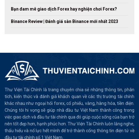
Bạn đam mê giao dịch Forex hay nghiện chơi Forex?
Binance Review | Đánh giá sàn Binance mới nhất 2023
Thư Viện Tài Chính là trang chuyên chia sẻ những thông tin, phân
tích, kiến thức và đánh giá khách quan về các thị trường tài chính
khác nhau như ngoại hối forex, cổ phiếu, vàng, hàng hóa, tiền điện.
Chúng tôi hi vọng sẽ giúp nhà đầu tư Việt Nam thành công trong
việc giao dịch và đầu tư tài chính qua đó giúp cuộc sống của bạn trở
nên tốt đẹp hơn, hạnh phúc hơn. Thư Viện Tài Chính luôn lắng nghe,
thấu hiểu và nổ lực hết mình để trở thành cổng thông tin điện tử về
đầu tư tài chính số 1 Việt Nam.