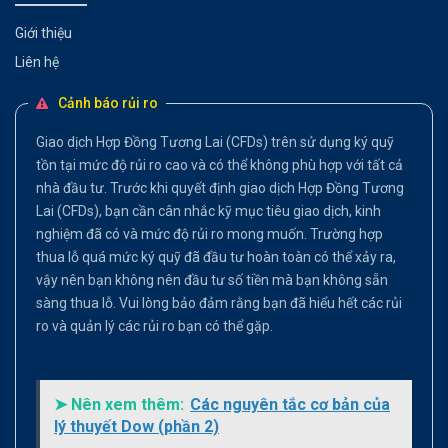
Giới thiệu
Liên hệ
Cảnh báo rủi ro
Giao dịch Hợp Đồng Tương Lai (CFDs) trên sử dụng ký quỹ
tồn tại mức độ rủi ro cao và có thể không phù hợp với tất cả
nhà đầu tư. Trước khi quyết định giao dịch Hợp Đồng Tương
Lai (CFDs), bạn cần cân nhắc kỹ mục tiêu giao dịch, kinh
nghiệm đã có và mức độ rủi ro mong muốn. Trường hợp
thua lỗ quá mức ký quỹ đã đầu tư hoàn toàn có thể xảy ra,
vậy nên bạn không nên đầu tư số tiền mà bạn không sẵn
sàng thua lỗ. Vui lòng bảo đảm rằng bạn đã hiểu hết các rủi
ro và quản lý các rủi ro bạn có thể gặp.
➤ Nên xem thêm:
Các nguyên tắc cơ bản của
lý thuyết Dow (phần 2)