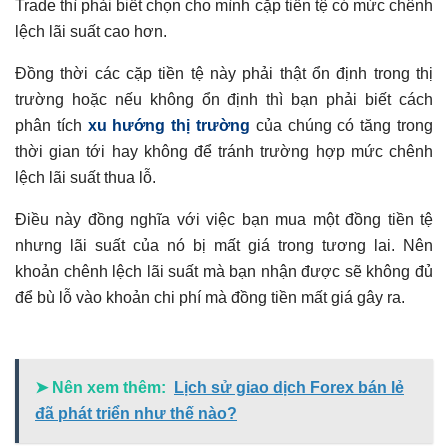
Trade thì phải biết chọn cho mình cặp tiền tệ có mức chênh
lệch lãi suất cao hơn.
Đồng thời các cặp tiền tệ này phải thật ổn định trong thị
trường hoặc nếu không ổn định thì bạn phải biết cách
phân tích
xu hướng thị trường
của chúng có tăng trong
thời gian tới hay không để tránh trường hợp mức chênh
lệch lãi suất thua lỗ.
Điều này đồng nghĩa với việc bạn mua một đồng tiền tệ
nhưng lãi suất của nó bị mất giá trong tương lai. Nên
khoản chênh lệch lãi suất mà bạn nhận được sẽ không đủ
để bù lỗ vào khoản chi phí mà đồng tiền mất giá gây ra.
➤ Nên xem thêm:
Lịch sử giao dịch Forex bán lẻ
đã phát triển như thế nào?