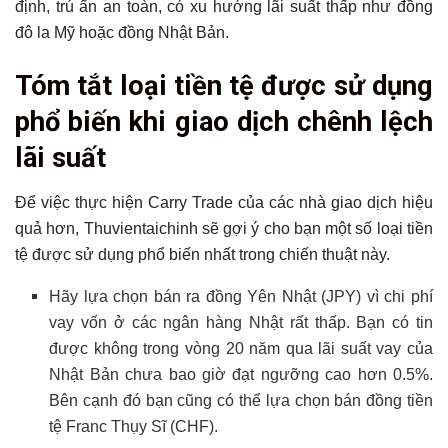
định, trú ẩn an toàn, có xu hướng lãi suất thấp như đồng
đô la Mỹ hoặc đồng Nhật Bản.
Tóm tắt loại tiền tệ được sử dụng
phổ biến khi giao dịch chênh lệch
lãi suất
Để việc thực hiện Carry Trade của các nhà giao dịch hiệu
quả hơn, Thuvientaichinh sẽ gợi ý cho bạn một số loại tiền
tệ được sử dụng phổ biến nhất trong chiến thuật này.
Hãy lựa chọn bán ra đồng Yên Nhật (JPY) vì chi phí
vay vốn ở các ngân hàng Nhật rất thấp. Bạn có tin
được không trong vòng 20 năm qua lãi suất vay của
Nhật Bản chưa bao giờ đạt ngưỡng cao hơn 0.5%.
Bên cạnh đó bạn cũng có thể lựa chọn bán đồng tiền
tệ Franc Thụy Sĩ (CHF).