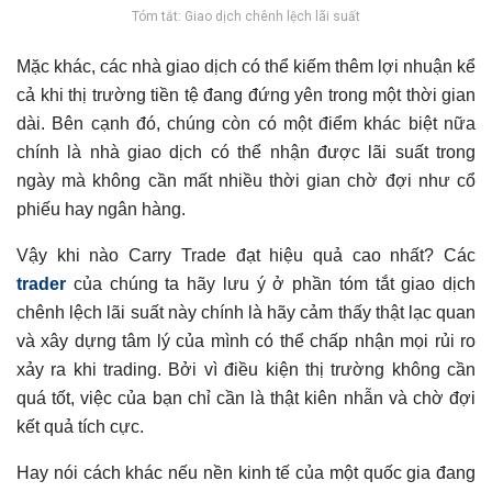
Tóm tắt: Giao dịch chênh lệch lãi suất
Mặc khác, các nhà giao dịch có thể kiếm thêm lợi nhuận kể
cả khi thị trường tiền tệ đang đứng yên trong một thời gian
dài. Bên cạnh đó, chúng còn có một điểm khác biệt nữa
chính là nhà giao dịch có thể nhận được lãi suất trong
ngày mà không cần mất nhiều thời gian chờ đợi như cổ
phiếu hay ngân hàng.
Vậy khi nào Carry Trade đạt hiệu quả cao nhất? Các
trader
của chúng ta hãy lưu ý ở phần tóm tắt giao dịch
chênh lệch lãi suất này chính là hãy cảm thấy thật lạc quan
và xây dựng tâm lý của mình có thể chấp nhận mọi rủi ro
xảy ra khi trading. Bởi vì điều kiện thị trường không cần
quá tốt, việc của bạn chỉ cần là thật kiên nhẫn và chờ đợi
kết quả tích cực.
Hay nói cách khác nếu nền kinh tế của một quốc gia đang