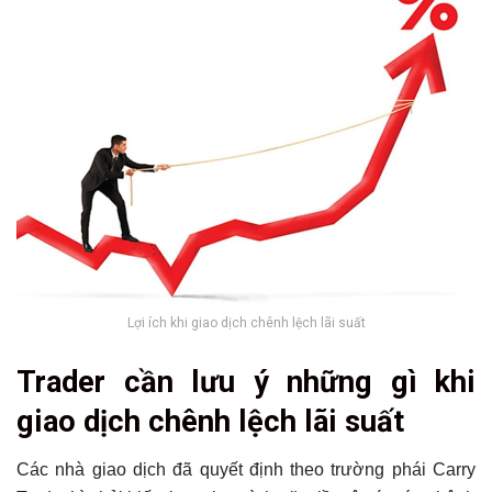
Lợi ích khi giao dịch chênh lệch lãi suất
Trader cần lưu ý những gì khi
giao dịch chênh lệch lãi suất
Các nhà giao dịch đã quyết định theo trường phái Carry