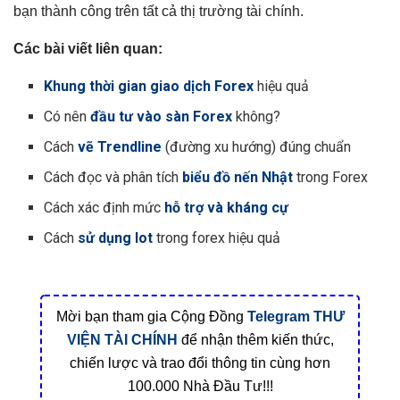
bạn thành công trên tất cả thị trường tài chính.
Các bài viết liên quan:
Khung thời gian
giao dịch Forex
hiệu quả
Có nên
đầu tư vào sàn Forex
không?
Cách
vẽ Trendline
(đường xu hướng) đúng chuẩn
Cách đọc và phân tích
biểu đồ nến Nhật
trong Forex
Cách xác định mức
hỗ trợ và kháng cự
Cách
sử dụng lot
trong forex hiệu quả
Mời bạn tham gia Cộng Đồng
Telegram
THƯ
VIỆN TÀI CHÍNH
để nhận thêm kiến thức,
chiến lược và trao đổi thông tin cùng hơn
100.000 Nhà Đầu Tư!!!