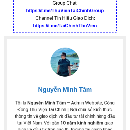
Group Chat:
https://t.me/ThuVienTaiChinhGroup
Channel Tín Hiệu Giao Dịch:
https://t.me/TaiChinhThuVien
Nguyễn Minh Tâm
Tôi là
Nguyễn Minh Tâm
– Admin Website, Cộng
Đồng Thư Viện Tài Chính | Nơi chia sẻ kiến thức,
thông tin về giao dịch và đầu tư tài chính hàng đầu
tại Việt Nam. Với gần
10 năm kinh nghiệm
giao
dịch và đầu tư trên các thị trường tài chính khác