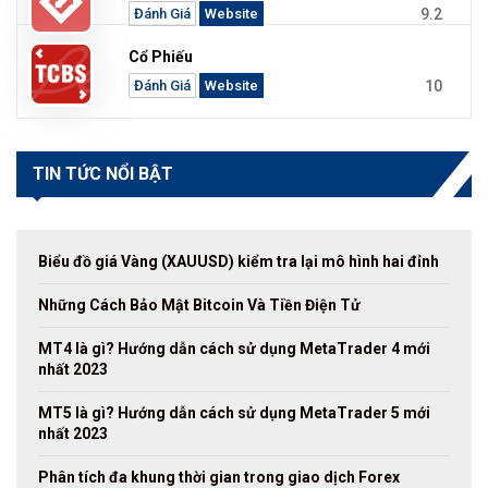
9.2
Đánh Giá
Website
Cổ Phiếu
10
Đánh Giá
Website
TIN TỨC NỔI BẬT
Biểu đồ giá Vàng (XAUUSD) kiểm tra lại mô hình hai đỉnh
Những Cách Bảo Mật Bitcoin Và Tiền Điện Tử
MT4 là gì? Hướng dẫn cách sử dụng MetaTrader 4 mới
nhất 2023
MT5 là gì? Hướng dẫn cách sử dụng MetaTrader 5 mới
nhất 2023
Phân tích đa khung thời gian trong giao dịch Forex