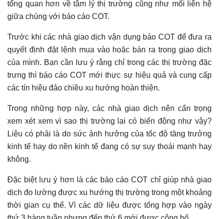
tổng quan hơn về tâm lý thị trường cũng như mối liên hệ
giữa chúng với báo cáo COT.
Trước khi các nhà giao dịch vận dụng báo COT để đưa ra
quyết định đặt lệnh mua vào hoặc bán ra trong giao dịch
của mình. Bạn cần lưu ý rằng chỉ trong các thị trường đặc
trưng thì báo cáo COT mới thực sự hiệu quả và cung cấp
các tín hiệu đảo chiều xu hướng hoàn thiện.
Trong những hợp này, các nhà giao dịch nên cẩn trọng
xem xét xem vì sao thị trường lại có biến động như vậy?
Liệu có phải là do sức ảnh hưởng của tốc độ tăng trưởng
kinh tế hay do nền kinh tế đang có sự suy thoái mạnh hay
không.
Đặc biệt lưu ý hơn là các báo cáo COT chỉ giúp nhà giao
dịch đo lường được xu hướng thị trường trong một khoảng
thời gian cụ thể. Vì các dữ liệu được tổng hợp vào ngày
thứ 3 hàng tuần nhưng đến thứ 6 mới được công bố.