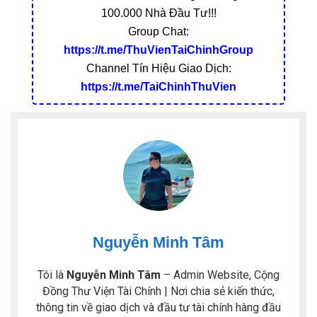
100.000 Nhà Đầu Tư!!!
Group Chat:
https://t.me/ThuVienTaiChinhGroup
Channel Tín Hiệu Giao Dịch:
https://t.me/TaiChinhThuVien
Nguyễn Minh Tâm
Tôi là
Nguyễn Minh Tâm
– Admin Website, Cộng
Đồng Thư Viện Tài Chính | Nơi chia sẻ kiến thức,
thông tin về giao dịch và đầu tư tài chính hàng đầu