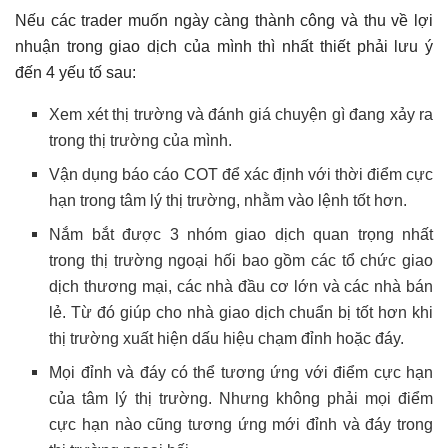
Nếu các trader muốn ngày càng thành công và thu về lợi
nhuận trong giao dịch của mình thì nhất thiết phải lưu ý
đến 4 yếu tố sau:
Xem xét thị trường và đánh giá chuyện gì đang xảy ra
trong thị trường của mình.
Vận dụng báo cáo COT để xác định với thời điểm cực
hạn trong tâm lý thị trường, nhằm vào lệnh tốt hơn.
Nắm bắt được 3 nhóm giao dịch quan trọng nhất
trong thị trường ngoại hối bao gồm các tổ chức giao
dịch thương mại, các nhà đầu cơ lớn và các nhà bán
lẻ. Từ đó giúp cho nhà giao dịch chuẩn bị tốt hơn khi
thị trường xuất hiện dấu hiệu chạm đỉnh hoặc đáy.
Mọi đỉnh và đáy có thể tương ứng với điểm cực hạn
của tâm lý thị trường. Nhưng không phải mọi điểm
cực hạn nào cũng tương ứng mới đỉnh và đáy trong