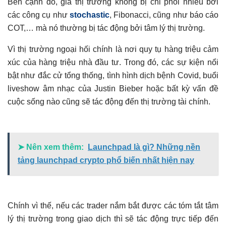
Bên cạnh đó, giá thị trường không bị chi phối nhiều bởi
các công cụ như
stochastic
, Fibonacci, cũng như báo cáo
COT,… mà nó thường bị tác động bởi tâm lý thị trường.
Vì thị trường ngoại hối chính là nơi quy tụ hàng triệu cảm
xúc của hàng triệu nhà đầu tư. Trong đó, các sự kiện nổi
bật như đắc cử tổng thống, tình hình dịch bệnh Covid, buổi
liveshow âm nhạc của Justin Bieber hoặc bất kỳ vấn đề
cuộc sống nào cũng sẽ tác động đến thị trường tài chính.
➤ Nên xem thêm:
Launchpad là gì? Những nền
tảng launchpad crypto phổ biến nhất hiện nay
Chính vì thế, nếu các trader nắm bắt được các tóm tắt tâm
lý thị trường trong giao dịch thì sẽ tác động trực tiếp đến