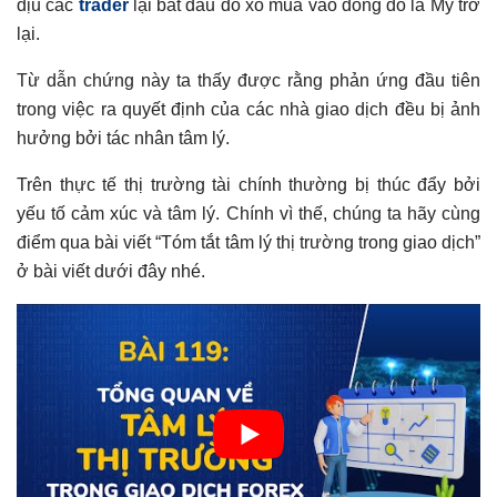
dịu các
trader
lại bắt đầu đổ xô mua vào đồng đô la Mỹ trở
lại.
Từ dẫn chứng này ta thấy được rằng phản ứng đầu tiên
trong việc ra quyết định của các nhà giao dịch đều bị ảnh
hưởng bởi tác nhân tâm lý.
Trên thực tế thị trường tài chính thường bị thúc đẩy bởi
yếu tố cảm xúc và tâm lý. Chính vì thế, chúng ta hãy cùng
điểm qua bài viết “Tóm tắt tâm lý thị trường trong giao dịch”
ở bài viết dưới đây nhé.