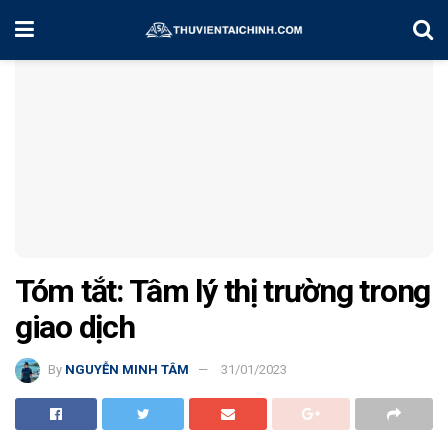
Home
Kiến Thức
Tóm tắt: Tâm lý thị trường trong
giao dịch
By
NGUYỄN MINH TÂM
31/01/2023