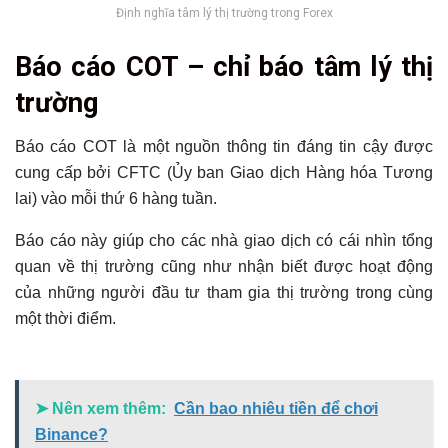
Định nghĩa tâm lý thị trường trong Forex
Báo cáo COT – chỉ báo tâm lý thị
trường
Báo cáo COT là một nguồn thông tin đáng tin cậy được
cung cấp bởi CFTC (Ủy ban Giao dịch Hàng hóa Tương
lai) vào mỗi thứ 6 hàng tuần.
Báo cáo này giúp cho các nhà giao dịch có cái nhìn tổng
quan về thị trường cũng như nhận biết được hoạt động
của những người đầu tư tham gia thị trường trong cùng
một thời điểm.
➤ Nên xem thêm:
Cần bao nhiêu tiền để chơi
Binance?