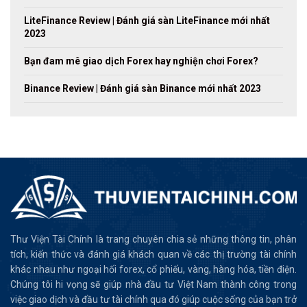
LiteFinance Review | Đánh giá sàn LiteFinance mới nhất
2023
Bạn đam mê giao dịch Forex hay nghiện chơi Forex?
Binance Review | Đánh giá sàn Binance mới nhất 2023
Thư Viện Tài Chính là trang chuyên chia sẻ những thông tin, phân
tích, kiến thức và đánh giá khách quan về các thị trường tài chính
khác nhau như ngoại hối forex, cổ phiếu, vàng, hàng hóa, tiền điện.
Chúng tôi hi vọng sẽ giúp nhà đầu tư Việt Nam thành công trong
việc giao dịch và đầu tư tài chính qua đó giúp cuộc sống của bạn trở