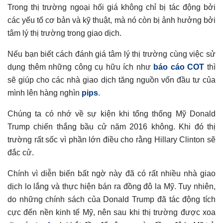
Trong thị trường ngoại hối giá không chỉ bị tác động bởi
các yếu tố cơ bản và kỹ thuật, mà nó còn bị ảnh hưởng bởi
tâm lý thị trường trong giao dịch.
Nếu bạn biết cách đánh giá tâm lý thị trường cùng việc sử
dụng thêm những công cụ hữu ích như
báo cáo COT
thì
sẽ giúp cho các nhà giao dịch tăng nguồn vốn đầu tư của
mình lên hàng nghìn
pips
.
Chúng ta có nhớ về sự kiện khi tổng thống Mỹ
Donald
Trump chiến thắng bầu cử năm 2016 không. Khi đó thị
trường rất sốc vì phần lớn điều cho rằng Hillary Clinton sẽ
đắc cử.
Chính vì diễn biến bất ngờ này đã có rất nhiều nhà giao
dịch lo lắng và thực hiện bán ra đồng đô la Mỹ. Tuy nhiên,
do những chính sách của Donald Trump đã tác động tích
cực đến nền kinh tế Mỹ, nên sau khi thị trường được xoa