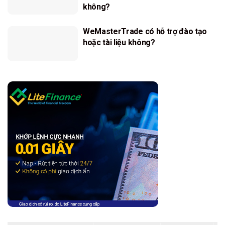
không?
WeMasterTrade có hỗ trợ đào tạo
hoặc tài liệu không?