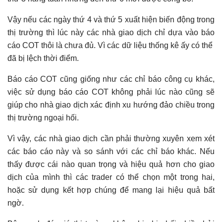
Vậy nếu các ngày thứ 4 và thứ 5 xuất hiện biến động trong
thị trường thì lúc này các nhà giao dịch chỉ dựa vào báo
cáo COT thôi là chưa đủ. Vì các dữ liệu thống kê ấy có thể
đã bị lệch thời điểm.
Báo cáo COT cũng giống như các chỉ báo công cụ khác,
việc sử dụng báo cáo COT không phải lúc nào cũng sẽ
giúp cho nhà giao dịch xác định xu hướng đảo chiều trong
thị trường ngoại hối.
Vì vậy, các nhà giao dịch cần phải thường xuyên xem xét
các báo cáo này và so sánh với các chỉ báo khác. Nếu
thấy được cái nào quan trọng và hiệu quả hơn cho giao
dịch của mình thì các trader có thể chọn một trong hai,
hoặc sử dụng kết hợp chúng để mang lại hiệu quả bất
ngờ.