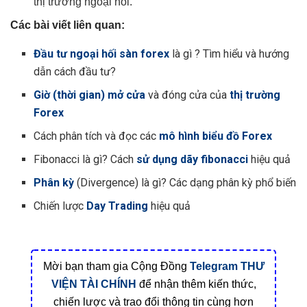
thị trường ngoại hối.
Các bài viết liên quan:
Đầu tư ngoại hối sàn forex
là gì ? Tìm hiểu và hướng
dẫn cách đầu tư?
Giờ (thời gian) mở cửa
và đóng cửa của
thị trường
Forex
Cách phân tích và đọc các
mô hình biểu đồ Forex
Fibonacci là gì? Cách
sử dụng dãy fibonacci
hiệu quả
Phân kỳ
(Divergence) là gì? Các dạng phân kỳ phổ biến
Chiến lược
Day Trading
hiệu quả
Mời bạn tham gia Cộng Đồng
Telegram
THƯ
VIỆN TÀI CHÍNH
để nhận thêm kiến thức,
chiến lược và trao đổi thông tin cùng hơn