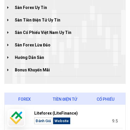
Sàn Forex Uy Tín
Sàn Tiền Điện Tử Uy Tín
Sàn Cổ Phiếu Việt Nam Uy Tín
Sàn Forex Lừa Đảo
Hướng Dẫn Sàn
Bonus Khuyến Mãi
FOREX
TIỀN ĐIỆN TỬ
CỔ PHIẾU
Liteforex (LiteFinance)
9.5
Đánh Giá
Website