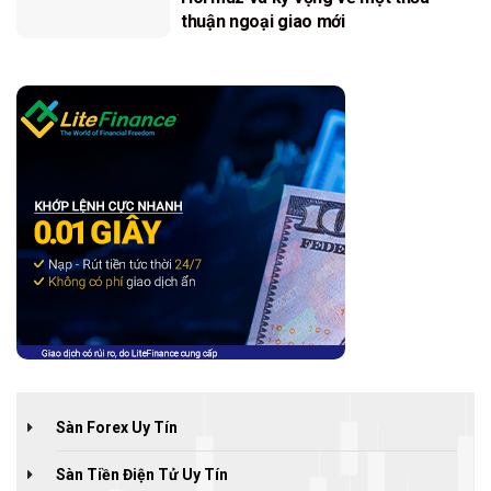
thuận ngoại giao mới
Sàn Forex Uy Tín
Sàn Tiền Điện Tử Uy Tín