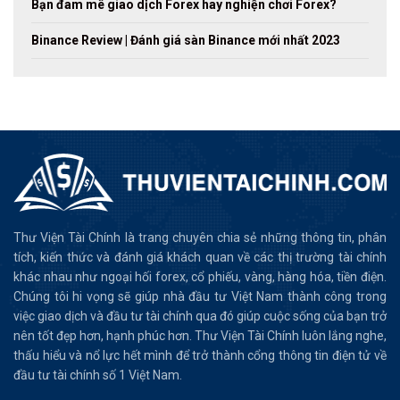
Bạn đam mê giao dịch Forex hay nghiện chơi Forex?
Binance Review | Đánh giá sàn Binance mới nhất 2023
Thư Viện Tài Chính là trang chuyên chia sẻ những thông tin, phân
tích, kiến thức và đánh giá khách quan về các thị trường tài chính
khác nhau như ngoại hối forex, cổ phiếu, vàng, hàng hóa, tiền điện.
Chúng tôi hi vọng sẽ giúp nhà đầu tư Việt Nam thành công trong
việc giao dịch và đầu tư tài chính qua đó giúp cuộc sống của bạn trở
nên tốt đẹp hơn, hạnh phúc hơn. Thư Viện Tài Chính luôn lắng nghe,
thấu hiểu và nổ lực hết mình để trở thành cổng thông tin điện tử về
đầu tư tài chính số 1 Việt Nam.