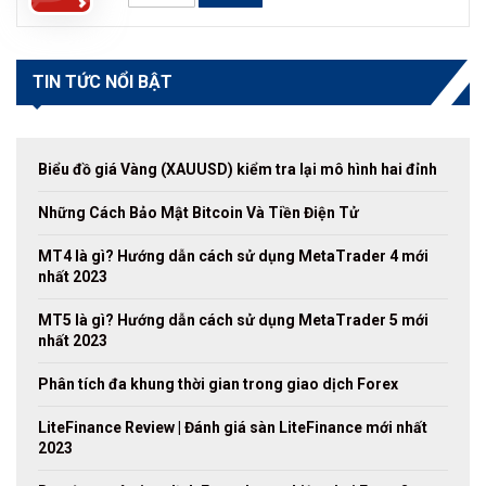
TIN TỨC NỔI BẬT
Biểu đồ giá Vàng (XAUUSD) kiểm tra lại mô hình hai đỉnh
Những Cách Bảo Mật Bitcoin Và Tiền Điện Tử
MT4 là gì? Hướng dẫn cách sử dụng MetaTrader 4 mới
nhất 2023
MT5 là gì? Hướng dẫn cách sử dụng MetaTrader 5 mới
nhất 2023
Phân tích đa khung thời gian trong giao dịch Forex
LiteFinance Review | Đánh giá sàn LiteFinance mới nhất
2023