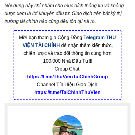
Nội dung này chỉ nhằm cho mục đích thông tin và không
được xem là lời khuyên đầu tư. Giao dịch trên bất kỳ thị
trường tài chính nào cùng đều tồn tại rủi ro.
Mời bạn tham gia Cộng Đồng
Telegram
THƯ
VIỆN TÀI CHÍNH
để nhận thêm kiến thức,
chiến lược và trao đổi thông tin cùng hơn
100.000 Nhà Đầu Tư!!!
Group Chat:
https://t.me/ThuVienTaiChinhGroup
Channel Tín Hiệu Giao Dịch:
https://t.me/TaiChinhThuVien