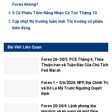
Forex không?
5 Cổ Phiếu Tiềm Năng Nhận Cổ Tức Tháng 10
Cập nhật thị trường tuần mới: Thị trường cổ phiếu
biến động
Bài Viết
Liên Quan
Forex 26–30/5: PCE Tháng 4, Thỏa
Thuận Iran và Tuần Đầu Của Chủ Tịch
Fed Warsh
Forex 1 – 5/6/2026: NFP, Địa Chính Trị
và Đô La Mỹ Trước Ngưỡng Quyết
Định
Forex 20-24/4: Lệnh phong tỏa
Hormuz và kỳ vọng về một thỏa