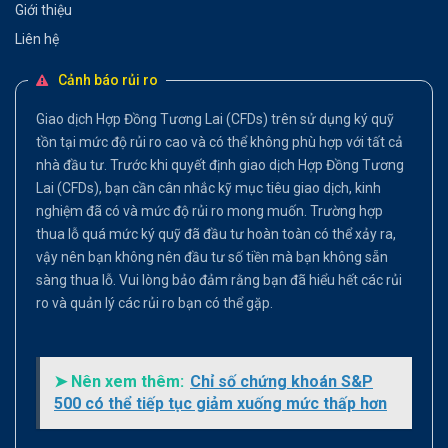
Giới thiệu
Liên hệ
Cảnh báo rủi ro
Giao dịch Hợp Đồng Tương Lai (CFDs) trên sử dụng ký quỹ
tồn tại mức độ rủi ro cao và có thể không phù hợp với tất cả
nhà đầu tư. Trước khi quyết định giao dịch Hợp Đồng Tương
Lai (CFDs), bạn cần cân nhắc kỹ mục tiêu giao dịch, kinh
nghiệm đã có và mức độ rủi ro mong muốn. Trường hợp
thua lỗ quá mức ký quỹ đã đầu tư hoàn toàn có thể xảy ra,
vậy nên bạn không nên đầu tư số tiền mà bạn không sẵn
sàng thua lỗ. Vui lòng bảo đảm rằng bạn đã hiểu hết các rủi
ro và quản lý các rủi ro bạn có thể gặp.
➤ Nên xem thêm:
Chỉ số chứng khoán S&P
500 có thể tiếp tục giảm xuống mức thấp hơn