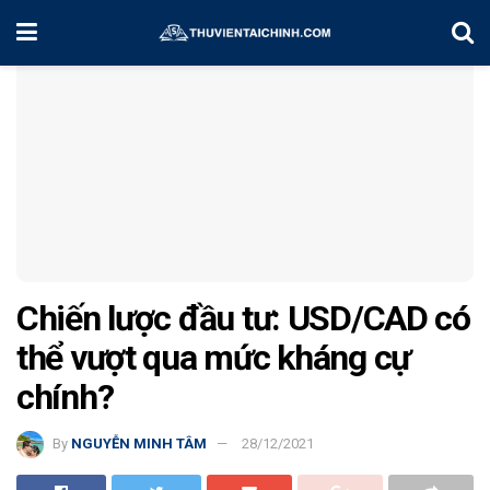
Home
Chiến Lược Đầu Tư
Chiến lược đầu tư: USD/CAD có
thể vượt qua mức kháng cự
chính?
By
NGUYỄN MINH TÂM
28/12/2021