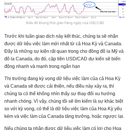
Biểu đồ khung thời gian hàng ngày của USD/CAD
Trước khi tuần giao dịch này kết thúc, chúng ta sẽ nhận
được dữ liệu việc làm mới nhất từ ​​cả Hoa Kỳ và Canada.
Đây là những sự kiện rất quan trọng cho đồng đô la Mỹ và
đô la Canada, do đó, cặp tiền USD/CAD dự kiến sẽ biến
động nhanh và mạnh trong ngắn hạn
Thị trường đang kỳ vọng dữ liệu việc làm của cả Hoa Kỳ
và Canada sẽ được cải thiện, nếu điều này xảy ra, thì
chúng ta có thể không nhìn thấy sự thay đổi xu hướng
nhanh chóng. Vì vậy, chúng tôi sẽ tìm kiếm là sự khác biệt
so với kỳ vọng, có thể là dữ liệu việc làm của Hoa Kỳ yếu
kém và việc làm của Canada tăng trưởng, hoặc ngược lại.
Nếu chúng ta nhận được dữ liệu việc làm có lợi cho Hoa