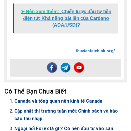
➤ Nên xem thêm:
Chiến lược đầu tư tiền
điện tử: Khả năng bật lên của Cardano
(ADA/USD)?
thuvientaichinh.org/
Có Thể Bạn Chưa Biết
Canada và tổng quan nền kinh tế Canada
Cập nhật thị trường tuần mới: Chính sách và báo
cáo thu nhập
Ngoại hối Forex là gì ? Có nên đầu tư vào sàn