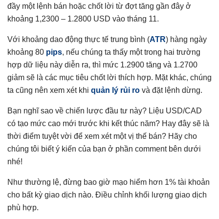
đầy một lệnh bán hoặc chốt lời từ đợt tăng gần đây ở
khoảng 1,2300 – 1.2800 USD vào tháng 11.
Với khoảng dao động thực tế trung bình (
ATR
) hàng ngày
khoảng 80
pips
, nếu chúng ta thấy một trong hai trường
hợp dữ liệu này diễn ra, thì mức 1.2900 tăng và 1.2700
giảm sẽ là các mục tiêu chốt lời thích hợp. Mặt khác, chúng
ta cũng nên xem xét khi
quản lý rủi ro
và đặt lệnh dừng.
Bạn nghĩ sao về chiến lược đầu tư này? Liệu USD/CAD
có tạo mức cao mới trước khi kết thúc năm? Hay đây sẽ là
thời điểm tuyệt vời để xem xét một vị thế bán? Hãy cho
chúng tôi biết ý kiến của bạn ở phần comment bên dưới
nhé!
Như thường lệ, đừng bao giờ mạo hiểm hơn 1% tài khoản
cho bất kỳ giao dịch nào. Điều chỉnh khối lượng giao dịch
phù hợp.